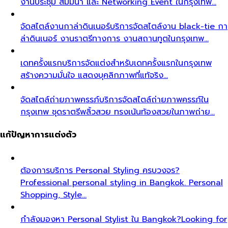
งานประชุม สัมมนา และ Networking Event ในกรุงเทพ…
จัดสไตล์งานกาล่าดินเนอร์
บริการจัดสไตล์งาน black-tie กา
ล่าดินเนอร์ งานราตรีทางการ งานสถานทูตในกรุงเทพ…
เดทครั้งแรก
บริการจัดแต่งสำหรับเดทครั้งแรกในกรุงเทพ
สร้างความมั่นใจ แสดงบุคลิกภาพที่แท้จริง…
จัดสไตล์ถ่ายภาพครรภ์
บริการจัดสไตล์ถ่ายภาพครรภ์ใน
กรุงเทพ ชุดราตรีพลิ้วสวย ทรงเน้นท้องสวยในภาพถ่าย…
แก้ปัญหาการแต่งตัว
ต้องการบริการ Personal Styling ครบวงจร?
Professional personal styling in Bangkok. Personal
Shopping, Style…
กำลังมองหา Personal Stylist ใน Bangkok?
Looking for