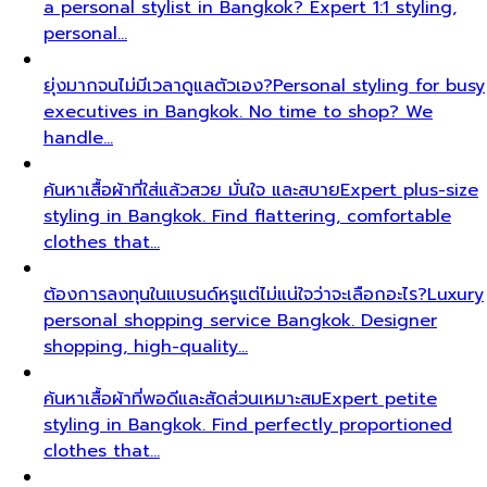
a personal stylist in Bangkok? Expert 1:1 styling,
personal…
ยุ่งมากจนไม่มีเวลาดูแลตัวเอง?
Personal styling for busy
executives in Bangkok. No time to shop? We
handle…
ค้นหาเสื้อผ้าที่ใส่แล้วสวย มั่นใจ และสบาย
Expert plus-size
styling in Bangkok. Find flattering, comfortable
clothes that…
ต้องการลงทุนในแบรนด์หรูแต่ไม่แน่ใจว่าจะเลือกอะไร?
Luxury
personal shopping service Bangkok. Designer
shopping, high-quality…
ค้นหาเสื้อผ้าที่พอดีและสัดส่วนเหมาะสม
Expert petite
styling in Bangkok. Find perfectly proportioned
clothes that…