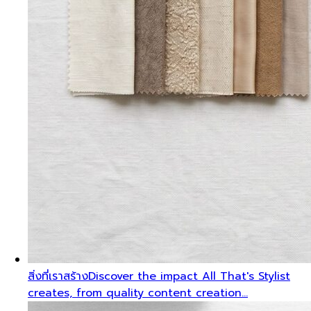
สิ่งที่เราสร้าง
Discover the impact All That's Stylist
creates, from quality content creation…