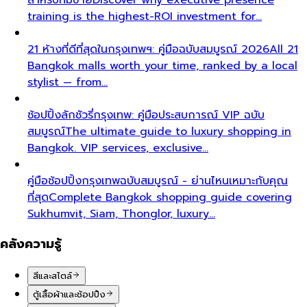
training is the highest-ROI investment for…
21 ห้างที่ดีที่สุดในกรุงเทพฯ: คู่มือฉบับสมบูรณ์ 2026
All 21
Bangkok malls worth your time, ranked by a local
stylist — from…
ช้อปปิ้งลักชัวรี่กรุงเทพ: คู่มือประสบการณ์ VIP ฉบับ
สมบูรณ์
The ultimate guide to luxury shopping in
Bangkok. VIP services, exclusive…
คู่มือช้อปปิ้งกรุงเทพฉบับสมบูรณ์ - ย่านไหนเหมาะกับคุณ
ที่สุด
Complete Bangkok shopping guide covering
Sukhumvit, Siam, Thonglor, luxury…
คลังความรู้
สีและสไตล์
ตู้เสื้อผ้าและช้อปปิ้ง