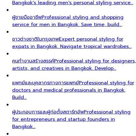
Bangkok's leading men's personal styling service…
ผู้ชายมืออาชีพ
Professional styling and shopping
service for men in Bangkok. Save time, build…
ชาวต่างชาติในกรุงเทพ
Expert personal styling for
expats in Bangkok. Navigate tropical wardrobes…
คนทำงานสร้างสรรค์
Professional styling for designers,
artists, and creatives in Bangkok. Develop…
แพทย์และบุคลากรทางการแพทย์
Professional styling for
doctors and medical professionals in Bangkok.
Build…
ผู้ประกอบการและผู้ก่อตั้งสตาร์ทอัพ
Professional styling
for entrepreneurs and startup founders in
Bangkok…