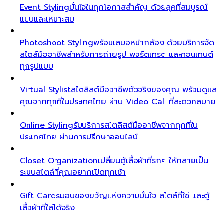
Event Styling
มั่นใจในทุกโอกาสสำคัญ ด้วยลุคที่สมบูรณ์
แบบและเหมาะสม
Photoshoot Styling
พร้อมเสมอหน้ากล้อง ด้วยบริการจัด
สไตล์มืออาชีพสำหรับการถ่ายรูป พอร์ตเทรต และคอนเทนต์
ทุกรูปแบบ
Virtual Stylist
สไตลิสต์มืออาชีพตัวจริงของคุณ พร้อมดูแล
คุณจากทุกที่ในประเทศไทย ผ่าน Video Call ที่สะดวกสบาย
Online Styling
รับบริการสไตลิสต์มืออาชีพจากทุกที่ใน
ประเทศไทย ผ่านการปรึกษาออนไลน์
Closet Organization
เปลี่ยนตู้เสื้อผ้าที่รกๆ ให้กลายเป็น
ระบบสไตล์ที่คุณอยากเปิดทุกเช้า
Gift Cards
มอบของขวัญแห่งความมั่นใจ สไตล์ที่ใช่ และตู้
เสื้อผ้าที่ใส่ได้จริง