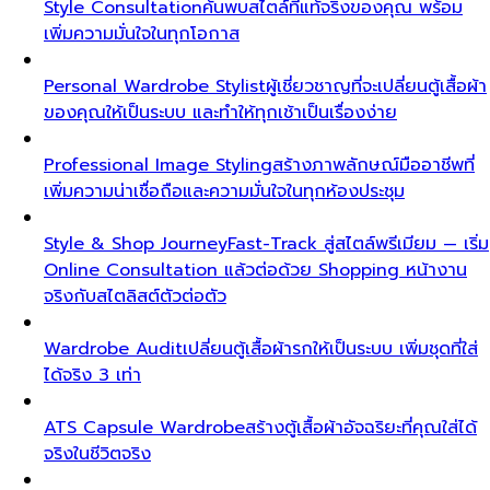
Style Consultation
ค้นพบสไตล์ที่แท้จริงของคุณ พร้อม
เพิ่มความมั่นใจในทุกโอกาส
Personal Wardrobe Stylist
ผู้เชี่ยวชาญที่จะเปลี่ยนตู้เสื้อผ้า
ของคุณให้เป็นระบบ และทำให้ทุกเช้าเป็นเรื่องง่าย
Professional Image Styling
สร้างภาพลักษณ์มืออาชีพที่
เพิ่มความน่าเชื่อถือและความมั่นใจในทุกห้องประชุม
Style & Shop Journey
Fast-Track สู่สไตล์พรีเมียม — เริ่ม
Online Consultation แล้วต่อด้วย Shopping หน้างาน
จริงกับสไตลิสต์ตัวต่อตัว
Wardrobe Audit
เปลี่ยนตู้เสื้อผ้ารกให้เป็นระบบ เพิ่มชุดที่ใส่
ได้จริง 3 เท่า
ATS Capsule Wardrobe
สร้างตู้เสื้อผ้าอัจฉริยะที่คุณใส่ได้
จริงในชีวิตจริง