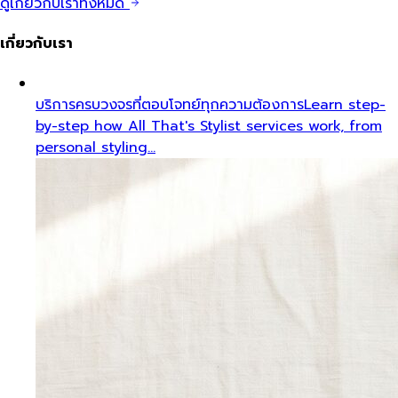
ดูเกี่ยวกับเราทั้งหมด
เกี่ยวกับเรา
บริการครบวงจรที่ตอบโจทย์ทุกความต้องการ
Learn step-
by-step how All That's Stylist services work, from
personal styling…