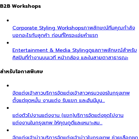
B2B Workshops
Corporate Styling Workshops
ภาพลักษณ์ทีมคุณกำลัง
บอกอะไรกับลูกค้า ก่อนที่ใครจะเอ่ยคำแรก
Entertainment & Media Styling
ดูแลภาพลักษณ์สำหรับ
ศิลปินที่ทำงานบนเวที หน้ากล้อง และในสายตาสาธารณะ
สำหรับโอกาสพิเศษ
จัดแต่งเจ้าสาว
บริการจัดแต่งเจ้าสาวครบวงจรในกรุงเทพ
ตั้งแต่ชุดหมั้น งานแต่ง รับแขก และฮันนีมูน…
แต่งตัวไปงานแต่งงาน (แขก)
บริการจัดแต่งชุดไปงาน
แต่งงานในกรุงเทพ ให้คุณดูดีและเหมาะสม…
จัดแต่งเจ้าบ่าว
บริการจัดแต่งเจ้าบ่าวในกรุงเทพ ช่วยเลือกชุด