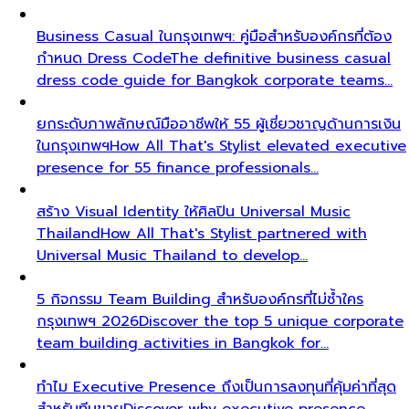
Business Casual ในกรุงเทพฯ: คู่มือสำหรับองค์กรที่ต้อง
กำหนด Dress Code
The definitive business casual
dress code guide for Bangkok corporate teams…
ยกระดับภาพลักษณ์มืออาชีพให้ 55 ผู้เชี่ยวชาญด้านการเงิน
ในกรุงเทพฯ
How All That's Stylist elevated executive
presence for 55 finance professionals…
สร้าง Visual Identity ให้ศิลปิน Universal Music
Thailand
How All That's Stylist partnered with
Universal Music Thailand to develop…
5 กิจกรรม Team Building สำหรับองค์กรที่ไม่ซ้ำใคร
กรุงเทพฯ 2026
Discover the top 5 unique corporate
team building activities in Bangkok for…
ทำไม Executive Presence ถึงเป็นการลงทุนที่คุ้มค่าที่สุด
สำหรับทีมขาย
Discover why executive presence