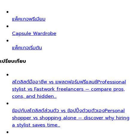
แพ็คเกจพรีเมียม
Capsule Wardrobe
แพ็คเกจเริ่มต้น
เปรียบเทียบ
สไตลิสต์มืออาชีพ vs แพลตฟอร์มฟรีแลนซ์
Professional
stylist vs Fastwork freelancers — compare pros,
cons, and hidden…
ช้อปกับสไตลิสต์ส่วนตัว vs ช้อปปิ้งด้วยตัวเอง
Personal
shopper vs shopping alone — discover why hiring
a stylist saves time…