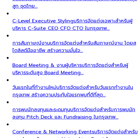
สูท ชุดไทย…
C-Level Executive Styling
บริการจัดแต่งเฉพาะสำหรับผู้
บริหาร C-Suite CEO CFO CTO ในกรุงเทพ…
การสัมภาษณ์งาน
บริการจัดแต่งสำหรับสัมภาษณ์งาน โดยส
ไตลิสต์มืออาชีพ สร้างความมั่นใจ…
Board Meeting & งานผู้บริหาร
บริการจัดแต่งสำหรับผู้
บริหารระดับสูง Board Meeting…
วันแรกในที่ทำงานใหม่
บริการจัดแต่งสำหรับวันแรกทำงานใน
กรุงเทพ สร้างความประทับใจแรกพบที่ดีที่สุด…
การพบนักลงทุนและระดมทุน
บริการจัดแต่งสำหรับการพบนัก
ลงทุน Pitch Deck และ Fundraising ในกรุงเทพ…
Conference & Networking Events
บริการจัดแต่งสำหรับ