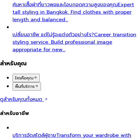
ค้นหาเสื้อผ้าที่ยาวพอและโอบกอดความสูงของคุณ
Expert
tall styling in Bangkok. Find clothes with proper
length and balanced…
เปลี่ยนอาชีพ แต่ไม่รู้จะแต่งตัวอย่างไร?
Career transition
styling service. Build professional image
appropriate for new…
สำหรับคุณ
ใครคือคุณ
พื้นที่บริการ
ดูสำหรับคุณทั้งหมด
สำหรับอาชีพ
บริการจัดสไตล์ผู้ชาย
Transform your wardrobe with