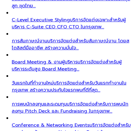
สูท ชุดไทย…
C-Level Executive Styling
บริการจัดแต่งเฉพาะสำหรับผู้
บริหาร C-Suite CEO CFO CTO ในกรุงเทพ…
การสัมภาษณ์งาน
บริการจัดแต่งสำหรับสัมภาษณ์งาน โดยส
ไตลิสต์มืออาชีพ สร้างความมั่นใจ…
Board Meeting & งานผู้บริหาร
บริการจัดแต่งสำหรับผู้
บริหารระดับสูง Board Meeting…
วันแรกในที่ทำงานใหม่
บริการจัดแต่งสำหรับวันแรกทำงานใน
กรุงเทพ สร้างความประทับใจแรกพบที่ดีที่สุด…
การพบนักลงทุนและระดมทุน
บริการจัดแต่งสำหรับการพบนัก
ลงทุน Pitch Deck และ Fundraising ในกรุงเทพ…
Conference & Networking Events
บริการจัดแต่งสำหรับ