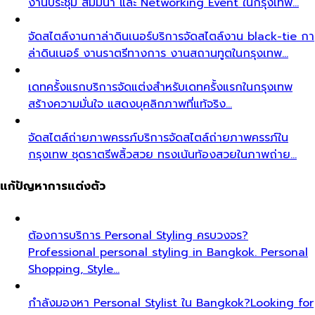
งานประชุม สัมมนา และ Networking Event ในกรุงเทพ…
จัดสไตล์งานกาล่าดินเนอร์
บริการจัดสไตล์งาน black-tie กา
ล่าดินเนอร์ งานราตรีทางการ งานสถานทูตในกรุงเทพ…
เดทครั้งแรก
บริการจัดแต่งสำหรับเดทครั้งแรกในกรุงเทพ
สร้างความมั่นใจ แสดงบุคลิกภาพที่แท้จริง…
จัดสไตล์ถ่ายภาพครรภ์
บริการจัดสไตล์ถ่ายภาพครรภ์ใน
กรุงเทพ ชุดราตรีพลิ้วสวย ทรงเน้นท้องสวยในภาพถ่าย…
แก้ปัญหาการแต่งตัว
ต้องการบริการ Personal Styling ครบวงจร?
Professional personal styling in Bangkok. Personal
Shopping, Style…
กำลังมองหา Personal Stylist ใน Bangkok?
Looking for