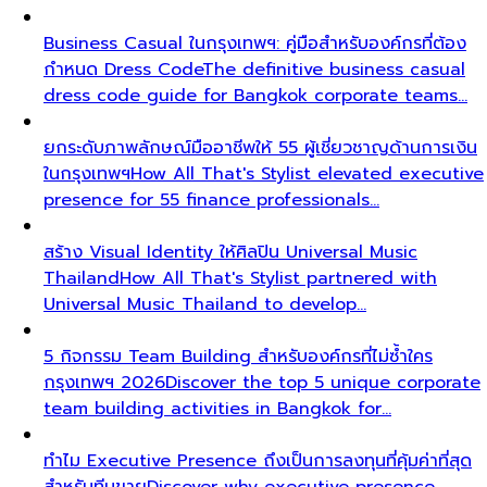
Business Casual ในกรุงเทพฯ: คู่มือสำหรับองค์กรที่ต้อง
กำหนด Dress Code
The definitive business casual
dress code guide for Bangkok corporate teams…
ยกระดับภาพลักษณ์มืออาชีพให้ 55 ผู้เชี่ยวชาญด้านการเงิน
ในกรุงเทพฯ
How All That's Stylist elevated executive
presence for 55 finance professionals…
สร้าง Visual Identity ให้ศิลปิน Universal Music
Thailand
How All That's Stylist partnered with
Universal Music Thailand to develop…
5 กิจกรรม Team Building สำหรับองค์กรที่ไม่ซ้ำใคร
กรุงเทพฯ 2026
Discover the top 5 unique corporate
team building activities in Bangkok for…
ทำไม Executive Presence ถึงเป็นการลงทุนที่คุ้มค่าที่สุด
สำหรับทีมขาย
Discover why executive presence