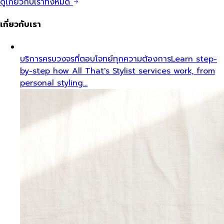
ดูเกี่ยวกับเราทั้งหมด
เกี่ยวกับเรา
บริการครบวงจรที่ตอบโจทย์ทุกความต้องการ
Learn step-
by-step how All That's Stylist services work, from
personal styling…