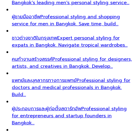
Bangkok's leading men's personal styling service…
ผู้ชายมืออาชีพ
Professional styling and shopping
service for men in Bangkok. Save time, build…
ชาวต่างชาติในกรุงเทพ
Expert personal styling for
expats in Bangkok. Navigate tropical wardrobes…
คนทำงานสร้างสรรค์
Professional styling for designers,
artists, and creatives in Bangkok. Develop…
แพทย์และบุคลากรทางการแพทย์
Professional styling for
doctors and medical professionals in Bangkok.
Build…
ผู้ประกอบการและผู้ก่อตั้งสตาร์ทอัพ
Professional styling
for entrepreneurs and startup founders in
Bangkok…