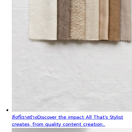
สิ่งที่เราสร้าง
Discover the impact All That's Stylist
creates, from quality content creation…