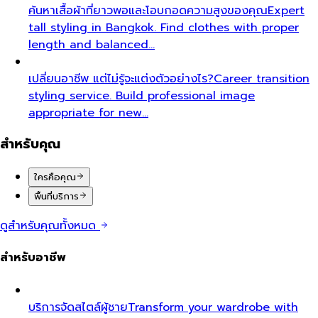
ค้นหาเสื้อผ้าที่ยาวพอและโอบกอดความสูงของคุณ
Expert
tall styling in Bangkok. Find clothes with proper
length and balanced…
เปลี่ยนอาชีพ แต่ไม่รู้จะแต่งตัวอย่างไร?
Career transition
styling service. Build professional image
appropriate for new…
สำหรับคุณ
ใครคือคุณ
พื้นที่บริการ
ดูสำหรับคุณทั้งหมด
สำหรับอาชีพ
บริการจัดสไตล์ผู้ชาย
Transform your wardrobe with