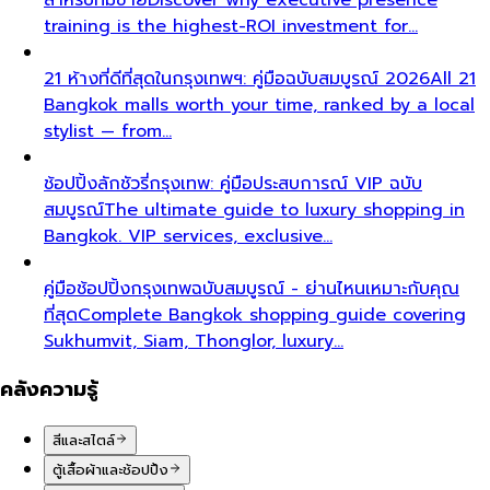
training is the highest-ROI investment for…
21 ห้างที่ดีที่สุดในกรุงเทพฯ: คู่มือฉบับสมบูรณ์ 2026
All 21
Bangkok malls worth your time, ranked by a local
stylist — from…
ช้อปปิ้งลักชัวรี่กรุงเทพ: คู่มือประสบการณ์ VIP ฉบับ
สมบูรณ์
The ultimate guide to luxury shopping in
Bangkok. VIP services, exclusive…
คู่มือช้อปปิ้งกรุงเทพฉบับสมบูรณ์ - ย่านไหนเหมาะกับคุณ
ที่สุด
Complete Bangkok shopping guide covering
Sukhumvit, Siam, Thonglor, luxury…
คลังความรู้
สีและสไตล์
ตู้เสื้อผ้าและช้อปปิ้ง