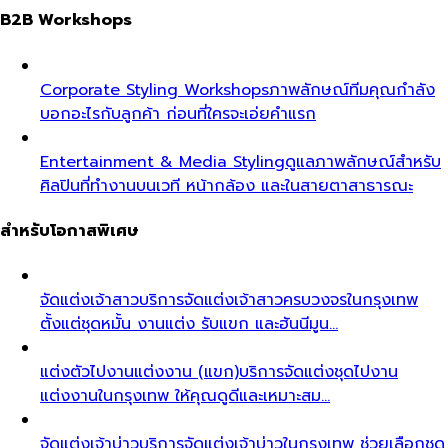
B2B Workshops
Corporate Styling Workshops
ภาพลักษณ์ทีมคุณกำลัง
บอกอะไรกับลูกค้า ก่อนที่ใครจะเอ่ยคำแรก
Entertainment & Media Styling
ดูแลภาพลักษณ์สำหรับ
ศิลปินที่ทำงานบนเวที หน้ากล้อง และในสายตาสาธารณะ
สำหรับโอกาสพิเศษ
จัดแต่งเจ้าสาว
บริการจัดแต่งเจ้าสาวครบวงจรในกรุงเทพ
ตั้งแต่ชุดหมั้น งานแต่ง รับแขก และฮันนีมูน…
แต่งตัวไปงานแต่งงาน (แขก)
บริการจัดแต่งชุดไปงาน
แต่งงานในกรุงเทพ ให้คุณดูดีและเหมาะสม…
จัดแต่งเจ้าบ่าว
บริการจัดแต่งเจ้าบ่าวในกรุงเทพ ช่วยเลือกชุด