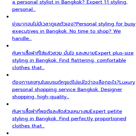
a personal stylist in Bangkok? Expert 1:1 styling,
personal…
ยุ่งมากจนไม่มีเวลาดูแลตัวเอง?
Personal styling for busy
executives in Bangkok. No time to shop? We
handle…
ค้นหาเสื้อผ้าที่ใส่แล้วสวย มั่นใจ และสบาย
Expert plus-size
styling in Bangkok. Find flattering, comfortable
clothes that…
ต้องการลงทุนในแบรนด์หรูแต่ไม่แน่ใจว่าจะเลือกอะไร?
Luxury
personal shopping service Bangkok. Designer
shopping, high-quality…
ค้นหาเสื้อผ้าที่พอดีและสัดส่วนเหมาะสม
Expert petite
styling in Bangkok. Find perfectly proportioned
clothes that…