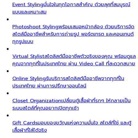
Event Styling
มั่นใจในทุกโอกาสสำคัญ ด้วยลุคที่สมบูรณ์
แบบและเหมาะสม
Photoshoot Styling
พร้อมเสมอหน้ากล้อง ด้วยบริการจัด
สไตล์มืออาชีพสำหรับการถ่ายรูป พอร์ตเทรต และคอนเทนต์
ทุกรูปแบบ
Virtual Stylist
สไตลิสต์มืออาชีพตัวจริงของคุณ พร้อมดูแล
คุณจากทุกที่ในประเทศไทย ผ่าน Video Call ที่สะดวกสบาย
Online Styling
รับบริการสไตลิสต์มืออาชีพจากทุกที่ใน
ประเทศไทย ผ่านการปรึกษาออนไลน์
Closet Organization
เปลี่ยนตู้เสื้อผ้าที่รกๆ ให้กลายเป็น
ระบบสไตล์ที่คุณอยากเปิดทุกเช้า
Gift Cards
มอบของขวัญแห่งความมั่นใจ สไตล์ที่ใช่ และตู้
เสื้อผ้าที่ใส่ได้จริง