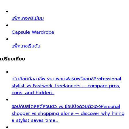
แพ็คเกจพรีเมียม
Capsule Wardrobe
แพ็คเกจเริ่มต้น
เปรียบเทียบ
สไตลิสต์มืออาชีพ vs แพลตฟอร์มฟรีแลนซ์
Professional
stylist vs Fastwork freelancers — compare pros,
cons, and hidden…
ช้อปกับสไตลิสต์ส่วนตัว vs ช้อปปิ้งด้วยตัวเอง
Personal
shopper vs shopping alone — discover why hiring
a stylist saves time…