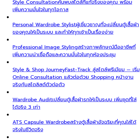
Style Consultation
ค้นพบสไตล์ที่แท้จริงของคุณ พร้อม
เพิ่มความมั่นใจในทุกโอกาส
Personal Wardrobe Stylist
ผู้เชี่ยวชาญที่จะเปลี่ยนตู้เสื้อผ้า
ของคุณให้เป็นระบบ และทำให้ทุกเช้าเป็นเรื่องง่าย
Professional Image Styling
สร้างภาพลักษณ์มืออาชีพที่
เพิ่มความน่าเชื่อถือและความมั่นใจในทุกห้องประชุม
Style & Shop Journey
Fast-Track สู่สไตล์พรีเมียม — เริ่ม
Online Consultation แล้วต่อด้วย Shopping หน้างาน
จริงกับสไตลิสต์ตัวต่อตัว
Wardrobe Audit
เปลี่ยนตู้เสื้อผ้ารกให้เป็นระบบ เพิ่มชุดที่ใส่
ได้จริง 3 เท่า
ATS Capsule Wardrobe
สร้างตู้เสื้อผ้าอัจฉริยะที่คุณใส่ได้
จริงในชีวิตจริง