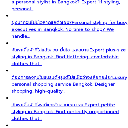
a personal stylist in Bangkok? Expert 1:1 styling,
personal…
ยุ่งมากจนไม่มีเวลาดูแลตัวเอง?
Personal styling for busy
executives in Bangkok. No time to shop? We
handle…
ค้นหาเสื้อผ้าที่ใส่แล้วสวย มั่นใจ และสบาย
Expert plus-size
styling in Bangkok. Find flattering, comfortable
clothes that…
ต้องการลงทุนในแบรนด์หรูแต่ไม่แน่ใจว่าจะเลือกอะไร?
Luxury
personal shopping service Bangkok. Designer
shopping, high-quality…
ค้นหาเสื้อผ้าที่พอดีและสัดส่วนเหมาะสม
Expert petite
styling in Bangkok. Find perfectly proportioned
clothes that…