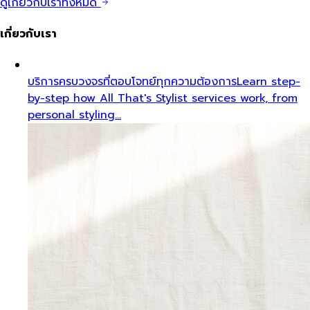
ดูเกี่ยวกับเราทั้งหมด
เกี่ยวกับเรา
บริการครบวงจรที่ตอบโจทย์ทุกความต้องการ
Learn step-
by-step how All That's Stylist services work, from
personal styling…