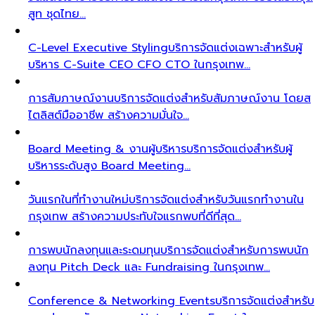
สูท ชุดไทย…
C-Level Executive Styling
บริการจัดแต่งเฉพาะสำหรับผู้
บริหาร C-Suite CEO CFO CTO ในกรุงเทพ…
การสัมภาษณ์งาน
บริการจัดแต่งสำหรับสัมภาษณ์งาน โดยส
ไตลิสต์มืออาชีพ สร้างความมั่นใจ…
Board Meeting & งานผู้บริหาร
บริการจัดแต่งสำหรับผู้
บริหารระดับสูง Board Meeting…
วันแรกในที่ทำงานใหม่
บริการจัดแต่งสำหรับวันแรกทำงานใน
กรุงเทพ สร้างความประทับใจแรกพบที่ดีที่สุด…
การพบนักลงทุนและระดมทุน
บริการจัดแต่งสำหรับการพบนัก
ลงทุน Pitch Deck และ Fundraising ในกรุงเทพ…
Conference & Networking Events
บริการจัดแต่งสำหรับ