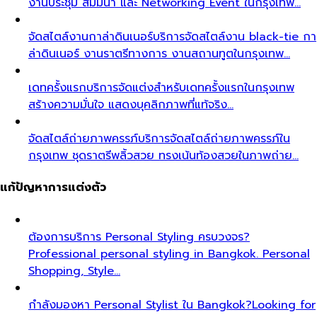
งานประชุม สัมมนา และ Networking Event ในกรุงเทพ…
จัดสไตล์งานกาล่าดินเนอร์
บริการจัดสไตล์งาน black-tie กา
ล่าดินเนอร์ งานราตรีทางการ งานสถานทูตในกรุงเทพ…
เดทครั้งแรก
บริการจัดแต่งสำหรับเดทครั้งแรกในกรุงเทพ
สร้างความมั่นใจ แสดงบุคลิกภาพที่แท้จริง…
จัดสไตล์ถ่ายภาพครรภ์
บริการจัดสไตล์ถ่ายภาพครรภ์ใน
กรุงเทพ ชุดราตรีพลิ้วสวย ทรงเน้นท้องสวยในภาพถ่าย…
แก้ปัญหาการแต่งตัว
ต้องการบริการ Personal Styling ครบวงจร?
Professional personal styling in Bangkok. Personal
Shopping, Style…
กำลังมองหา Personal Stylist ใน Bangkok?
Looking for