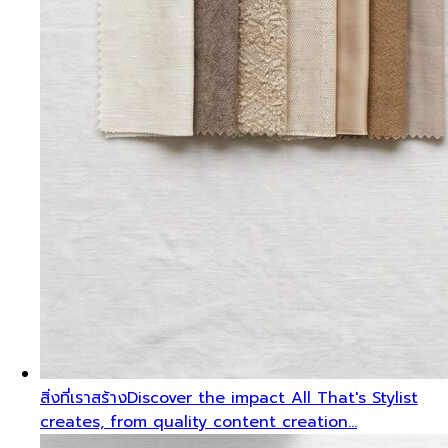
สิ่งที่เราสร้าง
Discover the impact All That's Stylist
creates, from quality content creation…