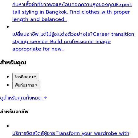
ค้นหาเสื้อผ้าที่ยาวพอและโอบกอดความสูงของคุณ
Expert
tall styling in Bangkok. Find clothes with proper
length and balanced…
เปลี่ยนอาชีพ แต่ไม่รู้จะแต่งตัวอย่างไร?
Career transition
styling service. Build professional image
appropriate for new…
สำหรับคุณ
ใครคือคุณ
พื้นที่บริการ
ดูสำหรับคุณทั้งหมด
สำหรับอาชีพ
บริการจัดสไตล์ผู้ชาย
Transform your wardrobe with