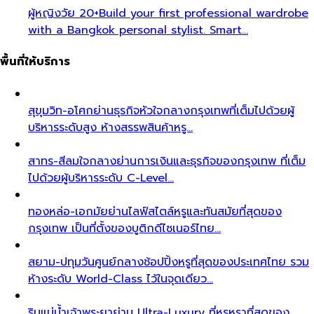
ผู้หญิงวัย 20+
Build your first professional wardrobe
with a Bangkok personal stylist. Smart…
พื้นที่ให้บริการ
สุขุมวิท-อโศก
ย่านธุรกิจหัวใจกลางกรุงเทพที่เต็มไปด้วยผู้
บริหารระดับสูง ห้างสรรพสินค้าหรู…
สาทร-สีลม
ใจกลางย่านการเงินและธุรกิจของกรุงเทพ ที่เต็ม
ไปด้วยผู้บริหารระดับ C-Level…
ทองหล่อ-เอกมัย
ย่านไลฟ์สไตล์หรูและทันสมัยที่สุดของ
กรุงเทพ เป็นที่ตั้งของบูติกดีไซเนอร์ไทย…
สยาม-ปทุมวัน
ศูนย์กลางช้อปปิ้งหรูที่สุดของประเทศไทย รวม
ห้างระดับ World-Class ไว้ในจุดเดียว…
ริมแม่น้ำเจ้าพระยา
ย่าน Ultra-Luxury ที่หรูหราที่สุดของ