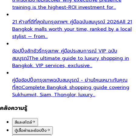
training is the highest-ROI investment for…
21 ห้างที่ดีที่สุดในกรุงเทพฯ: คู่มือฉบับสมบูรณ์ 2026
All 21
Bangkok malls worth your time, ranked by a local
stylist — from…
ช้อปปิ้งลักชัวรี่กรุงเทพ: คู่มือประสบการณ์ VIP ฉบับ
สมบูรณ์
The ultimate guide to luxury shopping in
Bangkok. VIP services, exclusive…
คู่มือช้อปปิ้งกรุงเทพฉบับสมบูรณ์ - ย่านไหนเหมาะกับคุณ
ที่สุด
Complete Bangkok shopping guide covering
Sukhumvit, Siam, Thonglor, luxury…
คลังความรู้
สีและสไตล์
ตู้เสื้อผ้าและช้อปปิ้ง