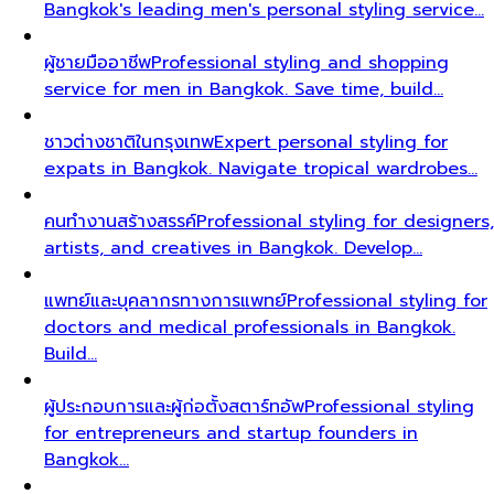
Bangkok's leading men's personal styling service…
ผู้ชายมืออาชีพ
Professional styling and shopping
service for men in Bangkok. Save time, build…
ชาวต่างชาติในกรุงเทพ
Expert personal styling for
expats in Bangkok. Navigate tropical wardrobes…
คนทำงานสร้างสรรค์
Professional styling for designers,
artists, and creatives in Bangkok. Develop…
แพทย์และบุคลากรทางการแพทย์
Professional styling for
doctors and medical professionals in Bangkok.
Build…
ผู้ประกอบการและผู้ก่อตั้งสตาร์ทอัพ
Professional styling
for entrepreneurs and startup founders in
Bangkok…