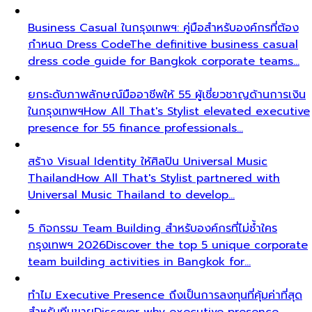
Business Casual ในกรุงเทพฯ: คู่มือสำหรับองค์กรที่ต้อง
กำหนด Dress Code
The definitive business casual
dress code guide for Bangkok corporate teams…
ยกระดับภาพลักษณ์มืออาชีพให้ 55 ผู้เชี่ยวชาญด้านการเงิน
ในกรุงเทพฯ
How All That's Stylist elevated executive
presence for 55 finance professionals…
สร้าง Visual Identity ให้ศิลปิน Universal Music
Thailand
How All That's Stylist partnered with
Universal Music Thailand to develop…
5 กิจกรรม Team Building สำหรับองค์กรที่ไม่ซ้ำใคร
กรุงเทพฯ 2026
Discover the top 5 unique corporate
team building activities in Bangkok for…
ทำไม Executive Presence ถึงเป็นการลงทุนที่คุ้มค่าที่สุด
สำหรับทีมขาย
Discover why executive presence