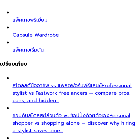
แพ็คเกจพรีเมียม
Capsule Wardrobe
แพ็คเกจเริ่มต้น
เปรียบเทียบ
สไตลิสต์มืออาชีพ vs แพลตฟอร์มฟรีแลนซ์
Professional
stylist vs Fastwork freelancers — compare pros,
cons, and hidden…
ช้อปกับสไตลิสต์ส่วนตัว vs ช้อปปิ้งด้วยตัวเอง
Personal
shopper vs shopping alone — discover why hiring
a stylist saves time…