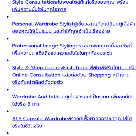
Style Consultation
ค้นพบสไตล์ที่แท้จริงของคุณ พร้อม
เพิ่มความมั่นใจในทุกโอกาส
Personal Wardrobe Stylist
ผู้เชี่ยวชาญที่จะเปลี่ยนตู้เสื้อผ้า
ของคุณให้เป็นระบบ และทำให้ทุกเช้าเป็นเรื่องง่าย
Professional Image Styling
สร้างภาพลักษณ์มืออาชีพที่
เพิ่มความน่าเชื่อถือและความมั่นใจในทุกห้องประชุม
Style & Shop Journey
Fast-Track สู่สไตล์พรีเมียม — เริ่ม
Online Consultation แล้วต่อด้วย Shopping หน้างาน
จริงกับสไตลิสต์ตัวต่อตัว
Wardrobe Audit
เปลี่ยนตู้เสื้อผ้ารกให้เป็นระบบ เพิ่มชุดที่ใส่
ได้จริง 3 เท่า
ATS Capsule Wardrobe
สร้างตู้เสื้อผ้าอัจฉริยะที่คุณใส่ได้
จริงในชีวิตจริง