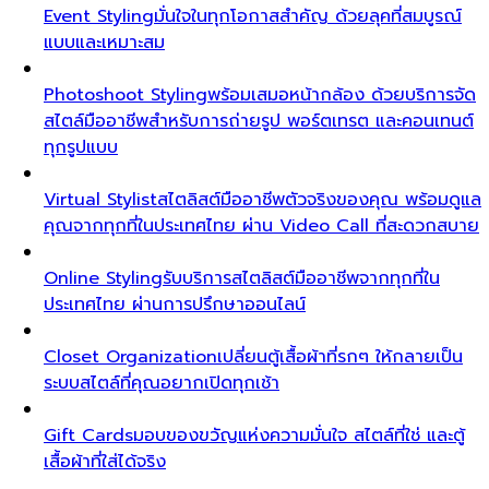
Event Styling
มั่นใจในทุกโอกาสสำคัญ ด้วยลุคที่สมบูรณ์
แบบและเหมาะสม
Photoshoot Styling
พร้อมเสมอหน้ากล้อง ด้วยบริการจัด
สไตล์มืออาชีพสำหรับการถ่ายรูป พอร์ตเทรต และคอนเทนต์
ทุกรูปแบบ
Virtual Stylist
สไตลิสต์มืออาชีพตัวจริงของคุณ พร้อมดูแล
คุณจากทุกที่ในประเทศไทย ผ่าน Video Call ที่สะดวกสบาย
Online Styling
รับบริการสไตลิสต์มืออาชีพจากทุกที่ใน
ประเทศไทย ผ่านการปรึกษาออนไลน์
Closet Organization
เปลี่ยนตู้เสื้อผ้าที่รกๆ ให้กลายเป็น
ระบบสไตล์ที่คุณอยากเปิดทุกเช้า
Gift Cards
มอบของขวัญแห่งความมั่นใจ สไตล์ที่ใช่ และตู้
เสื้อผ้าที่ใส่ได้จริง