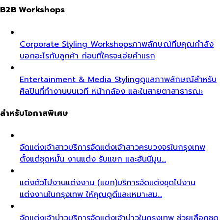
B2B Workshops
Corporate Styling Workshops
ภาพลักษณ์ทีมคุณกำลัง
บอกอะไรกับลูกค้า ก่อนที่ใครจะเอ่ยคำแรก
Entertainment & Media Styling
ดูแลภาพลักษณ์สำหรับ
ศิลปินที่ทำงานบนเวที หน้ากล้อง และในสายตาสาธารณะ
สำหรับโอกาสพิเศษ
จัดแต่งเจ้าสาว
บริการจัดแต่งเจ้าสาวครบวงจรในกรุงเทพ
ตั้งแต่ชุดหมั้น งานแต่ง รับแขก และฮันนีมูน…
แต่งตัวไปงานแต่งงาน (แขก)
บริการจัดแต่งชุดไปงาน
แต่งงานในกรุงเทพ ให้คุณดูดีและเหมาะสม…
จัดแต่งเจ้าบ่าว
บริการจัดแต่งเจ้าบ่าวในกรุงเทพ ช่วยเลือกชุด