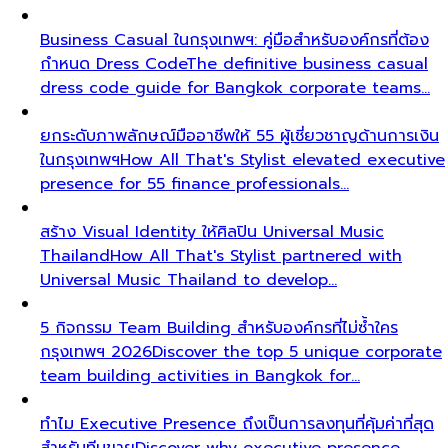
Business Casual ในกรุงเทพฯ: คู่มือสำหรับองค์กรที่ต้อง
กำหนด Dress Code
The definitive business casual
dress code guide for Bangkok corporate teams…
ยกระดับภาพลักษณ์มืออาชีพให้ 55 ผู้เชี่ยวชาญด้านการเงิน
ในกรุงเทพฯ
How All That's Stylist elevated executive
presence for 55 finance professionals…
สร้าง Visual Identity ให้ศิลปิน Universal Music
Thailand
How All That's Stylist partnered with
Universal Music Thailand to develop…
5 กิจกรรม Team Building สำหรับองค์กรที่ไม่ซ้ำใคร
กรุงเทพฯ 2026
Discover the top 5 unique corporate
team building activities in Bangkok for…
ทำไม Executive Presence ถึงเป็นการลงทุนที่คุ้มค่าที่สุด
สำหรับทีมขาย
Discover why executive presence