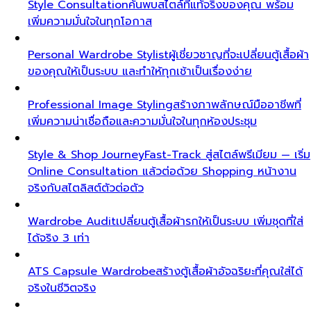
Style Consultation
ค้นพบสไตล์ที่แท้จริงของคุณ พร้อม
เพิ่มความมั่นใจในทุกโอกาส
Personal Wardrobe Stylist
ผู้เชี่ยวชาญที่จะเปลี่ยนตู้เสื้อผ้า
ของคุณให้เป็นระบบ และทำให้ทุกเช้าเป็นเรื่องง่าย
Professional Image Styling
สร้างภาพลักษณ์มืออาชีพที่
เพิ่มความน่าเชื่อถือและความมั่นใจในทุกห้องประชุม
Style & Shop Journey
Fast-Track สู่สไตล์พรีเมียม — เริ่ม
Online Consultation แล้วต่อด้วย Shopping หน้างาน
จริงกับสไตลิสต์ตัวต่อตัว
Wardrobe Audit
เปลี่ยนตู้เสื้อผ้ารกให้เป็นระบบ เพิ่มชุดที่ใส่
ได้จริง 3 เท่า
ATS Capsule Wardrobe
สร้างตู้เสื้อผ้าอัจฉริยะที่คุณใส่ได้
จริงในชีวิตจริง