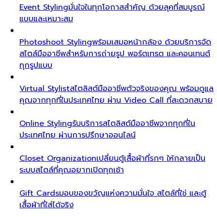
Event Styling
มั่นใจในทุกโอกาสสำคัญ ด้วยลุคที่สมบูรณ์
แบบและเหมาะสม
Photoshoot Styling
พร้อมเสมอหน้ากล้อง ด้วยบริการจัด
สไตล์มืออาชีพสำหรับการถ่ายรูป พอร์ตเทรต และคอนเทนต์
ทุกรูปแบบ
Virtual Stylist
สไตลิสต์มืออาชีพตัวจริงของคุณ พร้อมดูแล
คุณจากทุกที่ในประเทศไทย ผ่าน Video Call ที่สะดวกสบาย
Online Styling
รับบริการสไตลิสต์มืออาชีพจากทุกที่ใน
ประเทศไทย ผ่านการปรึกษาออนไลน์
Closet Organization
เปลี่ยนตู้เสื้อผ้าที่รกๆ ให้กลายเป็น
ระบบสไตล์ที่คุณอยากเปิดทุกเช้า
Gift Cards
มอบของขวัญแห่งความมั่นใจ สไตล์ที่ใช่ และตู้
เสื้อผ้าที่ใส่ได้จริง