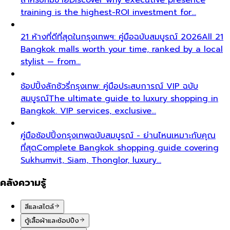
training is the highest-ROI investment for…
21 ห้างที่ดีที่สุดในกรุงเทพฯ: คู่มือฉบับสมบูรณ์ 2026
All 21
Bangkok malls worth your time, ranked by a local
stylist — from…
ช้อปปิ้งลักชัวรี่กรุงเทพ: คู่มือประสบการณ์ VIP ฉบับ
สมบูรณ์
The ultimate guide to luxury shopping in
Bangkok. VIP services, exclusive…
คู่มือช้อปปิ้งกรุงเทพฉบับสมบูรณ์ - ย่านไหนเหมาะกับคุณ
ที่สุด
Complete Bangkok shopping guide covering
Sukhumvit, Siam, Thonglor, luxury…
คลังความรู้
สีและสไตล์
ตู้เสื้อผ้าและช้อปปิ้ง