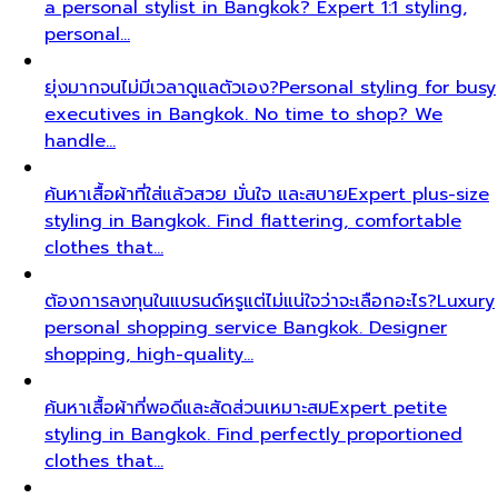
a personal stylist in Bangkok? Expert 1:1 styling,
personal…
ยุ่งมากจนไม่มีเวลาดูแลตัวเอง?
Personal styling for busy
executives in Bangkok. No time to shop? We
handle…
ค้นหาเสื้อผ้าที่ใส่แล้วสวย มั่นใจ และสบาย
Expert plus-size
styling in Bangkok. Find flattering, comfortable
clothes that…
ต้องการลงทุนในแบรนด์หรูแต่ไม่แน่ใจว่าจะเลือกอะไร?
Luxury
personal shopping service Bangkok. Designer
shopping, high-quality…
ค้นหาเสื้อผ้าที่พอดีและสัดส่วนเหมาะสม
Expert petite
styling in Bangkok. Find perfectly proportioned
clothes that…