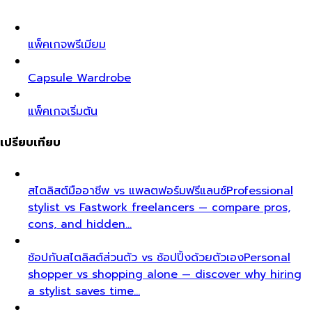
แพ็คเกจพรีเมียม
Capsule Wardrobe
แพ็คเกจเริ่มต้น
เปรียบเทียบ
สไตลิสต์มืออาชีพ vs แพลตฟอร์มฟรีแลนซ์
Professional
stylist vs Fastwork freelancers — compare pros,
cons, and hidden…
ช้อปกับสไตลิสต์ส่วนตัว vs ช้อปปิ้งด้วยตัวเอง
Personal
shopper vs shopping alone — discover why hiring
a stylist saves time…