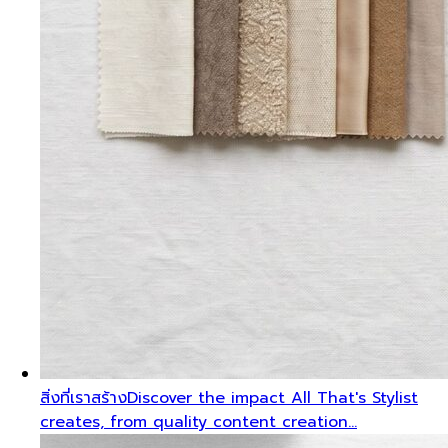
สิ่งที่เราสร้าง
Discover the impact All That's Stylist
creates, from quality content creation…