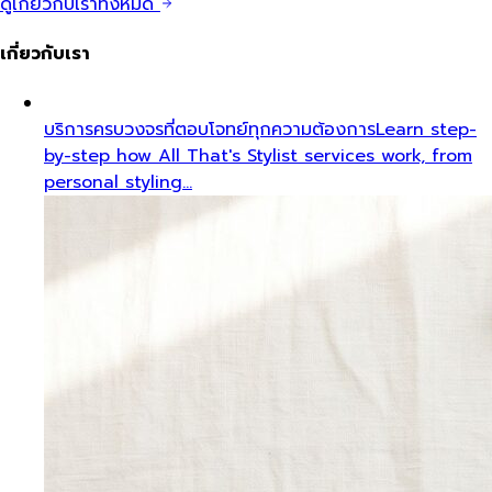
ดูเกี่ยวกับเราทั้งหมด
เกี่ยวกับเรา
บริการครบวงจรที่ตอบโจทย์ทุกความต้องการ
Learn step-
by-step how All That's Stylist services work, from
personal styling…