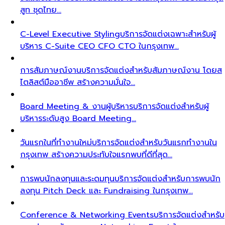
สูท ชุดไทย…
C-Level Executive Styling
บริการจัดแต่งเฉพาะสำหรับผู้
บริหาร C-Suite CEO CFO CTO ในกรุงเทพ…
การสัมภาษณ์งาน
บริการจัดแต่งสำหรับสัมภาษณ์งาน โดยส
ไตลิสต์มืออาชีพ สร้างความมั่นใจ…
Board Meeting & งานผู้บริหาร
บริการจัดแต่งสำหรับผู้
บริหารระดับสูง Board Meeting…
วันแรกในที่ทำงานใหม่
บริการจัดแต่งสำหรับวันแรกทำงานใน
กรุงเทพ สร้างความประทับใจแรกพบที่ดีที่สุด…
การพบนักลงทุนและระดมทุน
บริการจัดแต่งสำหรับการพบนัก
ลงทุน Pitch Deck และ Fundraising ในกรุงเทพ…
Conference & Networking Events
บริการจัดแต่งสำหรับ