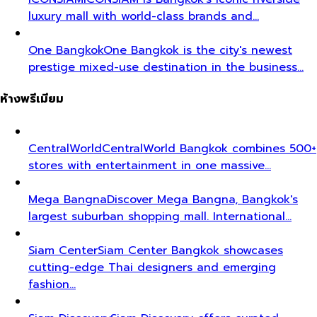
luxury mall with world-class brands and…
One Bangkok
One Bangkok is the city's newest
prestige mixed-use destination in the business…
ห้างพรีเมียม
CentralWorld
CentralWorld Bangkok combines 500+
stores with entertainment in one massive…
Mega Bangna
Discover Mega Bangna, Bangkok's
largest suburban shopping mall. International…
Siam Center
Siam Center Bangkok showcases
cutting-edge Thai designers and emerging
fashion…