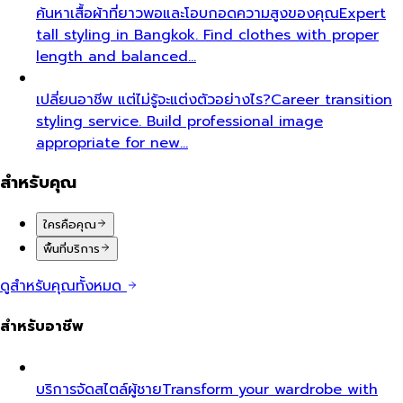
ค้นหาเสื้อผ้าที่ยาวพอและโอบกอดความสูงของคุณ
Expert
tall styling in Bangkok. Find clothes with proper
length and balanced…
เปลี่ยนอาชีพ แต่ไม่รู้จะแต่งตัวอย่างไร?
Career transition
styling service. Build professional image
appropriate for new…
สำหรับคุณ
ใครคือคุณ
พื้นที่บริการ
ดูสำหรับคุณทั้งหมด
สำหรับอาชีพ
บริการจัดสไตล์ผู้ชาย
Transform your wardrobe with