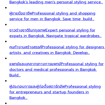
Bangkok's leading men's personal styling service…
ผู้ชายมืออาชีพ
Professional styling and shopping
service for men in Bangkok. Save time, build…
ชาวต่างชาติในกรุงเทพ
Expert personal styling for
expats in Bangkok. Navigate tropical wardrobes…
คนทำงานสร้างสรรค์
Professional styling for designers,
artists, and creatives in Bangkok. Develop…
แพทย์และบุคลากรทางการแพทย์
Professional styling for
doctors and medical professionals in Bangkok.
Build…
ผู้ประกอบการและผู้ก่อตั้งสตาร์ทอัพ
Professional styling
for entrepreneurs and startup founders in
Bangkok…