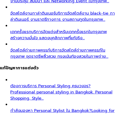
งานประชุม สัมมนา และ Networking Event ในกรุงเทพ…
จัดสไตล์งานกาล่าดินเนอร์
บริการจัดสไตล์งาน black-tie กา
ล่าดินเนอร์ งานราตรีทางการ งานสถานทูตในกรุงเทพ…
เดทครั้งแรก
บริการจัดแต่งสำหรับเดทครั้งแรกในกรุงเทพ
สร้างความมั่นใจ แสดงบุคลิกภาพที่แท้จริง…
จัดสไตล์ถ่ายภาพครรภ์
บริการจัดสไตล์ถ่ายภาพครรภ์ใน
กรุงเทพ ชุดราตรีพลิ้วสวย ทรงเน้นท้องสวยในภาพถ่าย…
แก้ปัญหาการแต่งตัว
ต้องการบริการ Personal Styling ครบวงจร?
Professional personal styling in Bangkok. Personal
Shopping, Style…
กำลังมองหา Personal Stylist ใน Bangkok?
Looking for