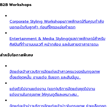
B2B Workshops
Corporate Styling Workshops
ภาพลักษณ์ทีมคุณกำลัง
บอกอะไรกับลูกค้า ก่อนที่ใครจะเอ่ยคำแรก
Entertainment & Media Styling
ดูแลภาพลักษณ์สำหรับ
ศิลปินที่ทำงานบนเวที หน้ากล้อง และในสายตาสาธารณะ
สำหรับโอกาสพิเศษ
จัดแต่งเจ้าสาว
บริการจัดแต่งเจ้าสาวครบวงจรในกรุงเทพ
ตั้งแต่ชุดหมั้น งานแต่ง รับแขก และฮันนีมูน…
แต่งตัวไปงานแต่งงาน (แขก)
บริการจัดแต่งชุดไปงาน
แต่งงานในกรุงเทพ ให้คุณดูดีและเหมาะสม…
จัดแต่งเจ้าบ่าว
บริการจัดแต่งเจ้าบ่าวในกรุงเทพ ช่วยเลือกชุด