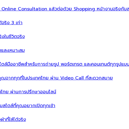
ิ่ม Online Consultation แล้วต่อด้วย Shopping หน้างานจริงกับส
ได้จริง 3 เท่า
จริงในชีวิตจริง
บบและเหมาะสม
ไตล์มืออาชีพสำหรับการถ่ายรูป พอร์ตเทรต และคอนเทนต์ทุกรูปแบ
คุณจากทุกที่ในประเทศไทย ผ่าน Video Call ที่สะดวกสบาย
เทศไทย ผ่านการปรึกษาออนไลน์
ะบบสไตล์ที่คุณอยากเปิดทุกเช้า
าที่ใส่ได้จริง