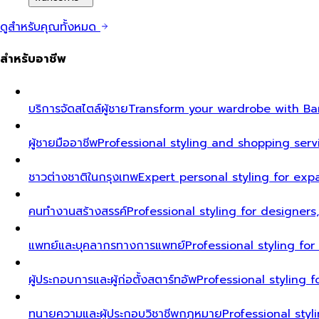
ดูสำหรับคุณทั้งหมด
สำหรับอาชีพ
บริการจัดสไตล์ผู้ชาย
Transform your wardrobe with Ban
ผู้ชายมืออาชีพ
Professional styling and shopping serv
ชาวต่างชาติในกรุงเทพ
Expert personal styling for exp
คนทำงานสร้างสรรค์
Professional styling for designers
แพทย์และบุคลากรทางการแพทย์
Professional styling fo
ผู้ประกอบการและผู้ก่อตั้งสตาร์ทอัพ
Professional styling
ทนายความและผู้ประกอบวิชาชีพกฎหมาย
Professional styl