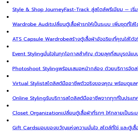
Style & Shop Journey
Fast-Track สู่สไตล์พรีเมียม — เร
Wardrobe Audit
เปลี่ยนตู้เสื้อผ้ารกให้เป็นระบบ เพิ่มชุดที่ใส่
ATS Capsule Wardrobe
สร้างตู้เสื้อผ้าอัจฉริยะที่คุณใส่ได้
Event Styling
มั่นใจในทุกโอกาสสำคัญ ด้วยลุคที่สมบูรณ์แ
Photoshoot Styling
พร้อมเสมอหน้ากล้อง ด้วยบริการจัดส
Virtual Stylist
สไตลิสต์มืออาชีพตัวจริงของคุณ พร้อมดูแล
Online Styling
รับบริการสไตลิสต์มืออาชีพจากทุกที่ในประ
Closet Organization
เปลี่ยนตู้เสื้อผ้าที่รกๆ ให้กลายเป็นร
Gift Cards
มอบของขวัญแห่งความมั่นใจ สไตล์ที่ใช่ และตู้เสื้อผ้