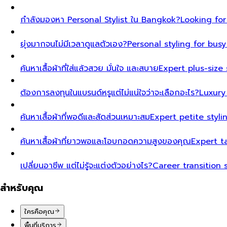
กำลังมองหา Personal Stylist ใน Bangkok?
Looking for
ยุ่งมากจนไม่มีเวลาดูแลตัวเอง?
Personal styling for bu
ค้นหาเสื้อผ้าที่ใส่แล้วสวย มั่นใจ และสบาย
Expert plus-size 
ต้องการลงทุนในแบรนด์หรูแต่ไม่แน่ใจว่าจะเลือกอะไร?
Luxury
ค้นหาเสื้อผ้าที่พอดีและสัดส่วนเหมาะสม
Expert petite styl
ค้นหาเสื้อผ้าที่ยาวพอและโอบกอดความสูงของคุณ
Expert t
เปลี่ยนอาชีพ แต่ไม่รู้จะแต่งตัวอย่างไร?
Career transition 
สำหรับคุณ
ใครคือคุณ
พื้นที่บริการ