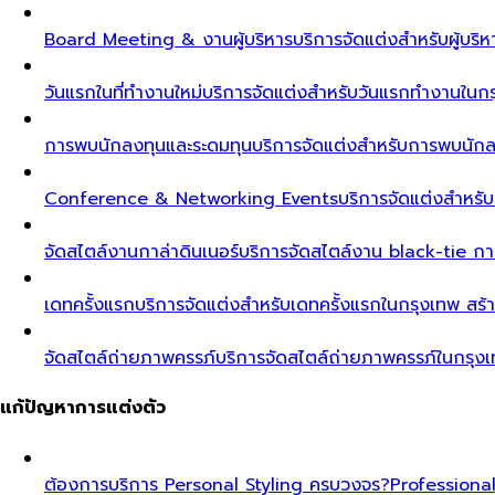
Board Meeting & งานผู้บริหาร
บริการจัดแต่งสำหรับผู้บร
วันแรกในที่ทำงานใหม่
บริการจัดแต่งสำหรับวันแรกทำงานในกรุ
การพบนักลงทุนและระดมทุน
บริการจัดแต่งสำหรับการพบนัก
Conference & Networking Events
บริการจัดแต่งสำหรั
จัดสไตล์งานกาล่าดินเนอร์
บริการจัดสไตล์งาน black-tie ก
เดทครั้งแรก
บริการจัดแต่งสำหรับเดทครั้งแรกในกรุงเทพ สร้า
จัดสไตล์ถ่ายภาพครรภ์
บริการจัดสไตล์ถ่ายภาพครรภ์ในกรุง
แก้ปัญหาการแต่งตัว
ต้องการบริการ Personal Styling ครบวงจร?
Professiona