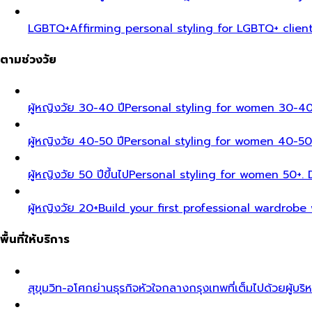
LGBTQ+
Affirming personal styling for LGBTQ+ clien
ตามช่วงวัย
ผู้หญิงวัย 30-40 ปี
Personal styling for women 30-40
ผู้หญิงวัย 40-50 ปี
Personal styling for women 40-50
ผู้หญิงวัย 50 ปีขึ้นไป
Personal styling for women 50+. D
ผู้หญิงวัย 20+
Build your first professional wardrobe
พื้นที่ให้บริการ
สุขุมวิท-อโศก
ย่านธุรกิจหัวใจกลางกรุงเทพที่เต็มไปด้วยผู้บริ