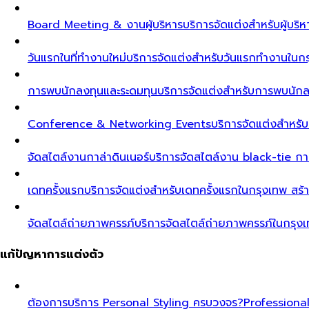
Board Meeting & งานผู้บริหาร
บริการจัดแต่งสำหรับผู้บร
วันแรกในที่ทำงานใหม่
บริการจัดแต่งสำหรับวันแรกทำงานในกรุ
การพบนักลงทุนและระดมทุน
บริการจัดแต่งสำหรับการพบนัก
Conference & Networking Events
บริการจัดแต่งสำหรั
จัดสไตล์งานกาล่าดินเนอร์
บริการจัดสไตล์งาน black-tie ก
เดทครั้งแรก
บริการจัดแต่งสำหรับเดทครั้งแรกในกรุงเทพ สร้า
จัดสไตล์ถ่ายภาพครรภ์
บริการจัดสไตล์ถ่ายภาพครรภ์ในกรุง
แก้ปัญหาการแต่งตัว
ต้องการบริการ Personal Styling ครบวงจร?
Professiona