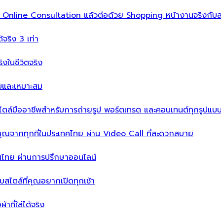
ิ่ม Online Consultation แล้วต่อด้วย Shopping หน้างานจริงกับส
ได้จริง 3 เท่า
จริงในชีวิตจริง
บบและเหมาะสม
ไตล์มืออาชีพสำหรับการถ่ายรูป พอร์ตเทรต และคอนเทนต์ทุกรูปแบ
คุณจากทุกที่ในประเทศไทย ผ่าน Video Call ที่สะดวกสบาย
เทศไทย ผ่านการปรึกษาออนไลน์
ะบบสไตล์ที่คุณอยากเปิดทุกเช้า
าที่ใส่ได้จริง