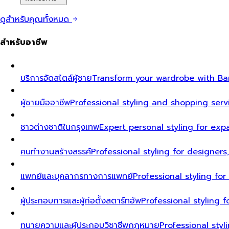
ดูสำหรับคุณทั้งหมด
สำหรับอาชีพ
บริการจัดสไตล์ผู้ชาย
Transform your wardrobe with Ban
ผู้ชายมืออาชีพ
Professional styling and shopping serv
ชาวต่างชาติในกรุงเทพ
Expert personal styling for exp
คนทำงานสร้างสรรค์
Professional styling for designers
แพทย์และบุคลากรทางการแพทย์
Professional styling fo
ผู้ประกอบการและผู้ก่อตั้งสตาร์ทอัพ
Professional styling
ทนายความและผู้ประกอบวิชาชีพกฎหมาย
Professional styl