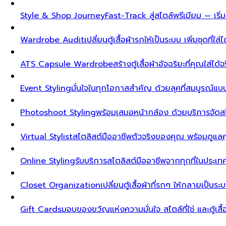
Style & Shop Journey
Fast-Track สู่สไตล์พรีเมียม — เร
Wardrobe Audit
เปลี่ยนตู้เสื้อผ้ารกให้เป็นระบบ เพิ่มชุดที่ใส่
ATS Capsule Wardrobe
สร้างตู้เสื้อผ้าอัจฉริยะที่คุณใส่ได้
Event Styling
มั่นใจในทุกโอกาสสำคัญ ด้วยลุคที่สมบูรณ์แ
Photoshoot Styling
พร้อมเสมอหน้ากล้อง ด้วยบริการจัดส
Virtual Stylist
สไตลิสต์มืออาชีพตัวจริงของคุณ พร้อมดูแล
Online Styling
รับบริการสไตลิสต์มืออาชีพจากทุกที่ในประ
Closet Organization
เปลี่ยนตู้เสื้อผ้าที่รกๆ ให้กลายเป็นร
Gift Cards
มอบของขวัญแห่งความมั่นใจ สไตล์ที่ใช่ และตู้เสื้อผ้