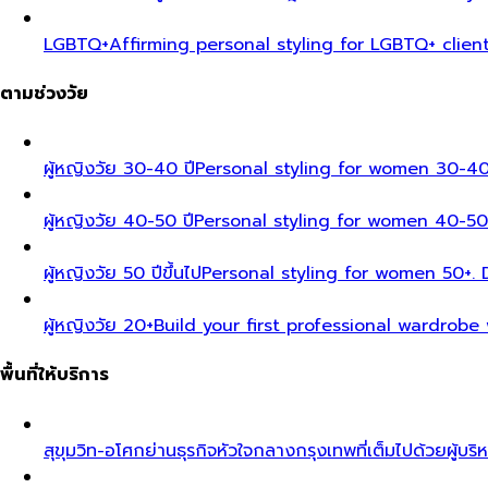
LGBTQ+
Affirming personal styling for LGBTQ+ clien
ตามช่วงวัย
ผู้หญิงวัย 30-40 ปี
Personal styling for women 30-40
ผู้หญิงวัย 40-50 ปี
Personal styling for women 40-50
ผู้หญิงวัย 50 ปีขึ้นไป
Personal styling for women 50+. D
ผู้หญิงวัย 20+
Build your first professional wardrobe
พื้นที่ให้บริการ
สุขุมวิท-อโศก
ย่านธุรกิจหัวใจกลางกรุงเทพที่เต็มไปด้วยผู้บริ