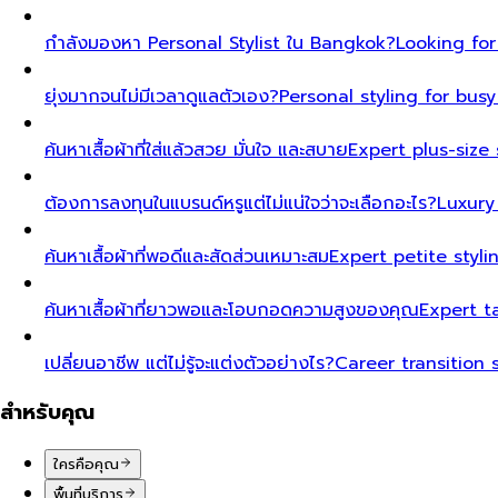
กำลังมองหา Personal Stylist ใน Bangkok?
Looking for
ยุ่งมากจนไม่มีเวลาดูแลตัวเอง?
Personal styling for bu
ค้นหาเสื้อผ้าที่ใส่แล้วสวย มั่นใจ และสบาย
Expert plus-size 
ต้องการลงทุนในแบรนด์หรูแต่ไม่แน่ใจว่าจะเลือกอะไร?
Luxury
ค้นหาเสื้อผ้าที่พอดีและสัดส่วนเหมาะสม
Expert petite styl
ค้นหาเสื้อผ้าที่ยาวพอและโอบกอดความสูงของคุณ
Expert t
เปลี่ยนอาชีพ แต่ไม่รู้จะแต่งตัวอย่างไร?
Career transition 
สำหรับคุณ
ใครคือคุณ
พื้นที่บริการ