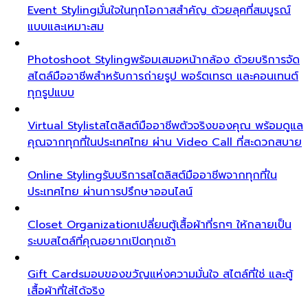
Event Styling
มั่นใจในทุกโอกาสสำคัญ ด้วยลุคที่สมบูรณ์
แบบและเหมาะสม
Photoshoot Styling
พร้อมเสมอหน้ากล้อง ด้วยบริการจัด
สไตล์มืออาชีพสำหรับการถ่ายรูป พอร์ตเทรต และคอนเทนต์
ทุกรูปแบบ
Virtual Stylist
สไตลิสต์มืออาชีพตัวจริงของคุณ พร้อมดูแล
คุณจากทุกที่ในประเทศไทย ผ่าน Video Call ที่สะดวกสบาย
Online Styling
รับบริการสไตลิสต์มืออาชีพจากทุกที่ใน
ประเทศไทย ผ่านการปรึกษาออนไลน์
Closet Organization
เปลี่ยนตู้เสื้อผ้าที่รกๆ ให้กลายเป็น
ระบบสไตล์ที่คุณอยากเปิดทุกเช้า
Gift Cards
มอบของขวัญแห่งความมั่นใจ สไตล์ที่ใช่ และตู้
เสื้อผ้าที่ใส่ได้จริง