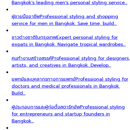
Bangkok's leading men's personal styling service…
ผู้ชายมืออาชีพ
Professional styling and shopping
service for men in Bangkok. Save time, build…
ชาวต่างชาติในกรุงเทพ
Expert personal styling for
expats in Bangkok. Navigate tropical wardrobes…
คนทำงานสร้างสรรค์
Professional styling for designers,
artists, and creatives in Bangkok. Develop…
แพทย์และบุคลากรทางการแพทย์
Professional styling for
doctors and medical professionals in Bangkok.
Build…
ผู้ประกอบการและผู้ก่อตั้งสตาร์ทอัพ
Professional styling
for entrepreneurs and startup founders in
Bangkok…