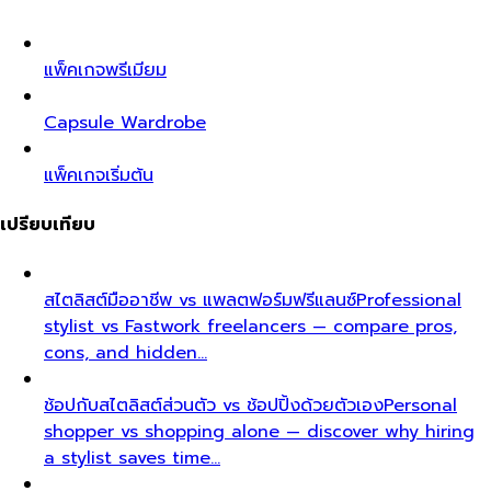
แพ็คเกจพรีเมียม
Capsule Wardrobe
แพ็คเกจเริ่มต้น
เปรียบเทียบ
สไตลิสต์มืออาชีพ vs แพลตฟอร์มฟรีแลนซ์
Professional
stylist vs Fastwork freelancers — compare pros,
cons, and hidden…
ช้อปกับสไตลิสต์ส่วนตัว vs ช้อปปิ้งด้วยตัวเอง
Personal
shopper vs shopping alone — discover why hiring
a stylist saves time…