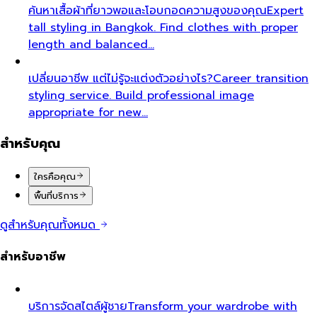
ค้นหาเสื้อผ้าที่ยาวพอและโอบกอดความสูงของคุณ
Expert
tall styling in Bangkok. Find clothes with proper
length and balanced…
เปลี่ยนอาชีพ แต่ไม่รู้จะแต่งตัวอย่างไร?
Career transition
styling service. Build professional image
appropriate for new…
สำหรับคุณ
ใครคือคุณ
พื้นที่บริการ
ดูสำหรับคุณทั้งหมด
สำหรับอาชีพ
บริการจัดสไตล์ผู้ชาย
Transform your wardrobe with