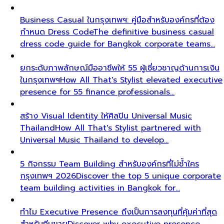
Business Casual ในกรุงเทพฯ: คู่มือสำหรับองค์กรที่ต้อง
กำหนด Dress Code
The definitive business casual
dress code guide for Bangkok corporate teams…
ยกระดับภาพลักษณ์มืออาชีพให้ 55 ผู้เชี่ยวชาญด้านการเงิน
ในกรุงเทพฯ
How All That's Stylist elevated executive
presence for 55 finance professionals…
สร้าง Visual Identity ให้ศิลปิน Universal Music
Thailand
How All That's Stylist partnered with
Universal Music Thailand to develop…
5 กิจกรรม Team Building สำหรับองค์กรที่ไม่ซ้ำใคร
กรุงเทพฯ 2026
Discover the top 5 unique corporate
team building activities in Bangkok for…
ทำไม Executive Presence ถึงเป็นการลงทุนที่คุ้มค่าที่สุด
สำหรับทีมขาย
Discover why executive presence