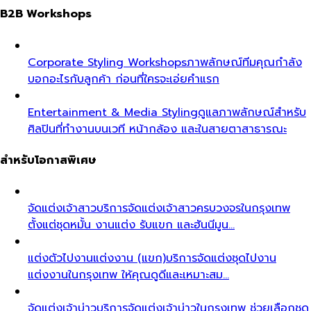
B2B Workshops
Corporate Styling Workshops
ภาพลักษณ์ทีมคุณกำลัง
บอกอะไรกับลูกค้า ก่อนที่ใครจะเอ่ยคำแรก
Entertainment & Media Styling
ดูแลภาพลักษณ์สำหรับ
ศิลปินที่ทำงานบนเวที หน้ากล้อง และในสายตาสาธารณะ
สำหรับโอกาสพิเศษ
จัดแต่งเจ้าสาว
บริการจัดแต่งเจ้าสาวครบวงจรในกรุงเทพ
ตั้งแต่ชุดหมั้น งานแต่ง รับแขก และฮันนีมูน…
แต่งตัวไปงานแต่งงาน (แขก)
บริการจัดแต่งชุดไปงาน
แต่งงานในกรุงเทพ ให้คุณดูดีและเหมาะสม…
จัดแต่งเจ้าบ่าว
บริการจัดแต่งเจ้าบ่าวในกรุงเทพ ช่วยเลือกชุด