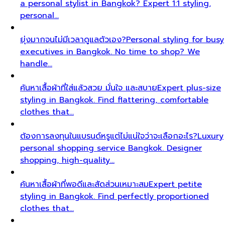
a personal stylist in Bangkok? Expert 1:1 styling,
personal…
ยุ่งมากจนไม่มีเวลาดูแลตัวเอง?
Personal styling for busy
executives in Bangkok. No time to shop? We
handle…
ค้นหาเสื้อผ้าที่ใส่แล้วสวย มั่นใจ และสบาย
Expert plus-size
styling in Bangkok. Find flattering, comfortable
clothes that…
ต้องการลงทุนในแบรนด์หรูแต่ไม่แน่ใจว่าจะเลือกอะไร?
Luxury
personal shopping service Bangkok. Designer
shopping, high-quality…
ค้นหาเสื้อผ้าที่พอดีและสัดส่วนเหมาะสม
Expert petite
styling in Bangkok. Find perfectly proportioned
clothes that…