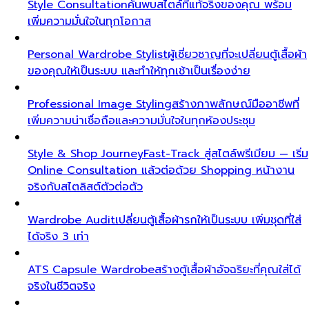
Style Consultation
ค้นพบสไตล์ที่แท้จริงของคุณ พร้อม
เพิ่มความมั่นใจในทุกโอกาส
Personal Wardrobe Stylist
ผู้เชี่ยวชาญที่จะเปลี่ยนตู้เสื้อผ้า
ของคุณให้เป็นระบบ และทำให้ทุกเช้าเป็นเรื่องง่าย
Professional Image Styling
สร้างภาพลักษณ์มืออาชีพที่
เพิ่มความน่าเชื่อถือและความมั่นใจในทุกห้องประชุม
Style & Shop Journey
Fast-Track สู่สไตล์พรีเมียม — เริ่ม
Online Consultation แล้วต่อด้วย Shopping หน้างาน
จริงกับสไตลิสต์ตัวต่อตัว
Wardrobe Audit
เปลี่ยนตู้เสื้อผ้ารกให้เป็นระบบ เพิ่มชุดที่ใส่
ได้จริง 3 เท่า
ATS Capsule Wardrobe
สร้างตู้เสื้อผ้าอัจฉริยะที่คุณใส่ได้
จริงในชีวิตจริง