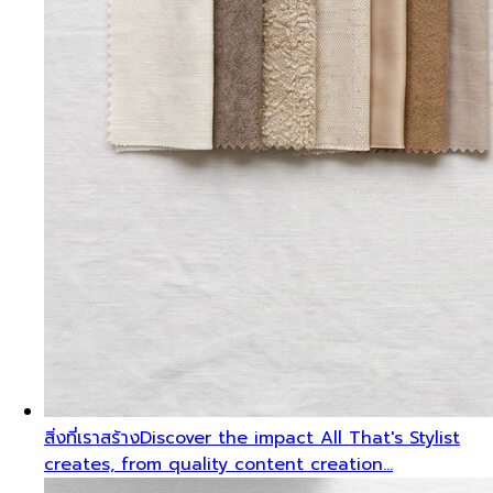
สิ่งที่เราสร้าง
Discover the impact All That's Stylist
creates, from quality content creation…