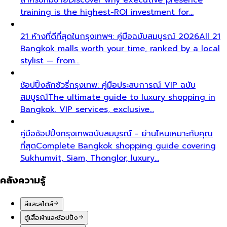
training is the highest-ROI investment for…
21 ห้างที่ดีที่สุดในกรุงเทพฯ: คู่มือฉบับสมบูรณ์ 2026
All 21
Bangkok malls worth your time, ranked by a local
stylist — from…
ช้อปปิ้งลักชัวรี่กรุงเทพ: คู่มือประสบการณ์ VIP ฉบับ
สมบูรณ์
The ultimate guide to luxury shopping in
Bangkok. VIP services, exclusive…
คู่มือช้อปปิ้งกรุงเทพฉบับสมบูรณ์ - ย่านไหนเหมาะกับคุณ
ที่สุด
Complete Bangkok shopping guide covering
Sukhumvit, Siam, Thonglor, luxury…
คลังความรู้
สีและสไตล์
ตู้เสื้อผ้าและช้อปปิ้ง