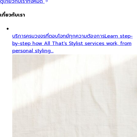
ดูเกี่ยวกับเราทั้งหมด
เกี่ยวกับเรา
บริการครบวงจรที่ตอบโจทย์ทุกความต้องการ
Learn step-
by-step how All That's Stylist services work, from
personal styling…