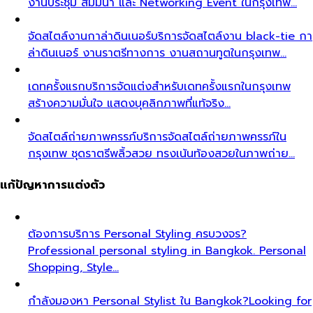
งานประชุม สัมมนา และ Networking Event ในกรุงเทพ…
จัดสไตล์งานกาล่าดินเนอร์
บริการจัดสไตล์งาน black-tie กา
ล่าดินเนอร์ งานราตรีทางการ งานสถานทูตในกรุงเทพ…
เดทครั้งแรก
บริการจัดแต่งสำหรับเดทครั้งแรกในกรุงเทพ
สร้างความมั่นใจ แสดงบุคลิกภาพที่แท้จริง…
จัดสไตล์ถ่ายภาพครรภ์
บริการจัดสไตล์ถ่ายภาพครรภ์ใน
กรุงเทพ ชุดราตรีพลิ้วสวย ทรงเน้นท้องสวยในภาพถ่าย…
แก้ปัญหาการแต่งตัว
ต้องการบริการ Personal Styling ครบวงจร?
Professional personal styling in Bangkok. Personal
Shopping, Style…
กำลังมองหา Personal Stylist ใน Bangkok?
Looking for