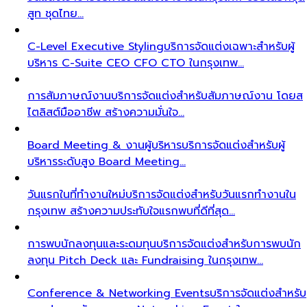
สูท ชุดไทย…
C-Level Executive Styling
บริการจัดแต่งเฉพาะสำหรับผู้
บริหาร C-Suite CEO CFO CTO ในกรุงเทพ…
การสัมภาษณ์งาน
บริการจัดแต่งสำหรับสัมภาษณ์งาน โดยส
ไตลิสต์มืออาชีพ สร้างความมั่นใจ…
Board Meeting & งานผู้บริหาร
บริการจัดแต่งสำหรับผู้
บริหารระดับสูง Board Meeting…
วันแรกในที่ทำงานใหม่
บริการจัดแต่งสำหรับวันแรกทำงานใน
กรุงเทพ สร้างความประทับใจแรกพบที่ดีที่สุด…
การพบนักลงทุนและระดมทุน
บริการจัดแต่งสำหรับการพบนัก
ลงทุน Pitch Deck และ Fundraising ในกรุงเทพ…
Conference & Networking Events
บริการจัดแต่งสำหรับ