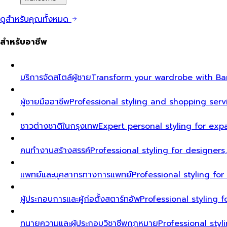
ดูสำหรับคุณทั้งหมด
สำหรับอาชีพ
บริการจัดสไตล์ผู้ชาย
Transform your wardrobe with Ban
ผู้ชายมืออาชีพ
Professional styling and shopping serv
ชาวต่างชาติในกรุงเทพ
Expert personal styling for exp
คนทำงานสร้างสรรค์
Professional styling for designers
แพทย์และบุคลากรทางการแพทย์
Professional styling fo
ผู้ประกอบการและผู้ก่อตั้งสตาร์ทอัพ
Professional styling
ทนายความและผู้ประกอบวิชาชีพกฎหมาย
Professional styl