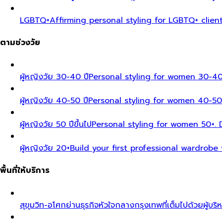
LGBTQ+
Affirming personal styling for LGBTQ+ clien
ตามช่วงวัย
ผู้หญิงวัย 30-40 ปี
Personal styling for women 30-40
ผู้หญิงวัย 40-50 ปี
Personal styling for women 40-50
ผู้หญิงวัย 50 ปีขึ้นไป
Personal styling for women 50+. D
ผู้หญิงวัย 20+
Build your first professional wardrobe
พื้นที่ให้บริการ
สุขุมวิท-อโศก
ย่านธุรกิจหัวใจกลางกรุงเทพที่เต็มไปด้วยผู้บริ