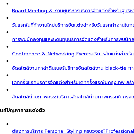
Board Meeting & งานผู้บริหาร
บริการจัดแต่งสำหรับผู้บร
วันแรกในที่ทำงานใหม่
บริการจัดแต่งสำหรับวันแรกทำงานในกรุ
การพบนักลงทุนและระดมทุน
บริการจัดแต่งสำหรับการพบนัก
Conference & Networking Events
บริการจัดแต่งสำหรั
จัดสไตล์งานกาล่าดินเนอร์
บริการจัดสไตล์งาน black-tie ก
เดทครั้งแรก
บริการจัดแต่งสำหรับเดทครั้งแรกในกรุงเทพ สร้า
จัดสไตล์ถ่ายภาพครรภ์
บริการจัดสไตล์ถ่ายภาพครรภ์ในกรุง
แก้ปัญหาการแต่งตัว
ต้องการบริการ Personal Styling ครบวงจร?
Professiona