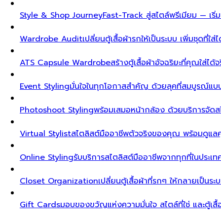
Style & Shop Journey
Fast-Track สู่สไตล์พรีเมียม — เร
Wardrobe Audit
เปลี่ยนตู้เสื้อผ้ารกให้เป็นระบบ เพิ่มชุดที่ใส่
ATS Capsule Wardrobe
สร้างตู้เสื้อผ้าอัจฉริยะที่คุณใส่ได้
Event Styling
มั่นใจในทุกโอกาสสำคัญ ด้วยลุคที่สมบูรณ์แ
Photoshoot Styling
พร้อมเสมอหน้ากล้อง ด้วยบริการจัดส
Virtual Stylist
สไตลิสต์มืออาชีพตัวจริงของคุณ พร้อมดูแล
Online Styling
รับบริการสไตลิสต์มืออาชีพจากทุกที่ในประ
Closet Organization
เปลี่ยนตู้เสื้อผ้าที่รกๆ ให้กลายเป็นร
Gift Cards
มอบของขวัญแห่งความมั่นใจ สไตล์ที่ใช่ และตู้เสื้อผ้