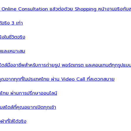
ิ่ม Online Consultation แล้วต่อด้วย Shopping หน้างานจริงกับส
ได้จริง 3 เท่า
จริงในชีวิตจริง
บบและเหมาะสม
ไตล์มืออาชีพสำหรับการถ่ายรูป พอร์ตเทรต และคอนเทนต์ทุกรูปแบ
คุณจากทุกที่ในประเทศไทย ผ่าน Video Call ที่สะดวกสบาย
เทศไทย ผ่านการปรึกษาออนไลน์
ะบบสไตล์ที่คุณอยากเปิดทุกเช้า
าที่ใส่ได้จริง