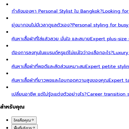
กำลังมองหา Personal Stylist ใน Bangkok?
Looking for
ยุ่งมากจนไม่มีเวลาดูแลตัวเอง?
Personal styling for bu
ค้นหาเสื้อผ้าที่ใส่แล้วสวย มั่นใจ และสบาย
Expert plus-size 
ต้องการลงทุนในแบรนด์หรูแต่ไม่แน่ใจว่าจะเลือกอะไร?
Luxury
ค้นหาเสื้อผ้าที่พอดีและสัดส่วนเหมาะสม
Expert petite styl
ค้นหาเสื้อผ้าที่ยาวพอและโอบกอดความสูงของคุณ
Expert t
เปลี่ยนอาชีพ แต่ไม่รู้จะแต่งตัวอย่างไร?
Career transition 
สำหรับคุณ
ใครคือคุณ
พื้นที่บริการ