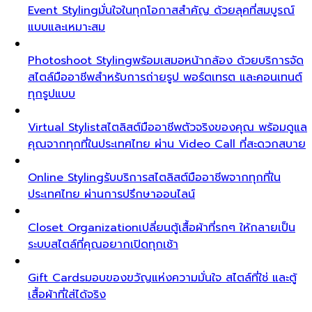
Event Styling
มั่นใจในทุกโอกาสสำคัญ ด้วยลุคที่สมบูรณ์
แบบและเหมาะสม
Photoshoot Styling
พร้อมเสมอหน้ากล้อง ด้วยบริการจัด
สไตล์มืออาชีพสำหรับการถ่ายรูป พอร์ตเทรต และคอนเทนต์
ทุกรูปแบบ
Virtual Stylist
สไตลิสต์มืออาชีพตัวจริงของคุณ พร้อมดูแล
คุณจากทุกที่ในประเทศไทย ผ่าน Video Call ที่สะดวกสบาย
Online Styling
รับบริการสไตลิสต์มืออาชีพจากทุกที่ใน
ประเทศไทย ผ่านการปรึกษาออนไลน์
Closet Organization
เปลี่ยนตู้เสื้อผ้าที่รกๆ ให้กลายเป็น
ระบบสไตล์ที่คุณอยากเปิดทุกเช้า
Gift Cards
มอบของขวัญแห่งความมั่นใจ สไตล์ที่ใช่ และตู้
เสื้อผ้าที่ใส่ได้จริง