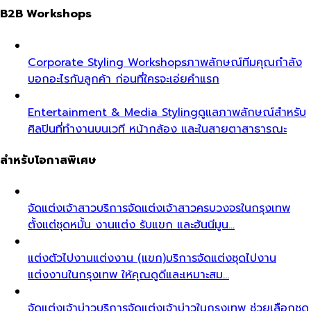
B2B Workshops
Corporate Styling Workshops
ภาพลักษณ์ทีมคุณกำลัง
บอกอะไรกับลูกค้า ก่อนที่ใครจะเอ่ยคำแรก
Entertainment & Media Styling
ดูแลภาพลักษณ์สำหรับ
ศิลปินที่ทำงานบนเวที หน้ากล้อง และในสายตาสาธารณะ
สำหรับโอกาสพิเศษ
จัดแต่งเจ้าสาว
บริการจัดแต่งเจ้าสาวครบวงจรในกรุงเทพ
ตั้งแต่ชุดหมั้น งานแต่ง รับแขก และฮันนีมูน…
แต่งตัวไปงานแต่งงาน (แขก)
บริการจัดแต่งชุดไปงาน
แต่งงานในกรุงเทพ ให้คุณดูดีและเหมาะสม…
จัดแต่งเจ้าบ่าว
บริการจัดแต่งเจ้าบ่าวในกรุงเทพ ช่วยเลือกชุด