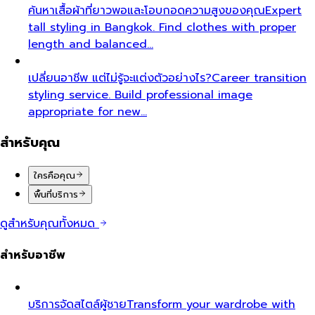
ค้นหาเสื้อผ้าที่ยาวพอและโอบกอดความสูงของคุณ
Expert
tall styling in Bangkok. Find clothes with proper
length and balanced…
เปลี่ยนอาชีพ แต่ไม่รู้จะแต่งตัวอย่างไร?
Career transition
styling service. Build professional image
appropriate for new…
สำหรับคุณ
ใครคือคุณ
พื้นที่บริการ
ดูสำหรับคุณทั้งหมด
สำหรับอาชีพ
บริการจัดสไตล์ผู้ชาย
Transform your wardrobe with