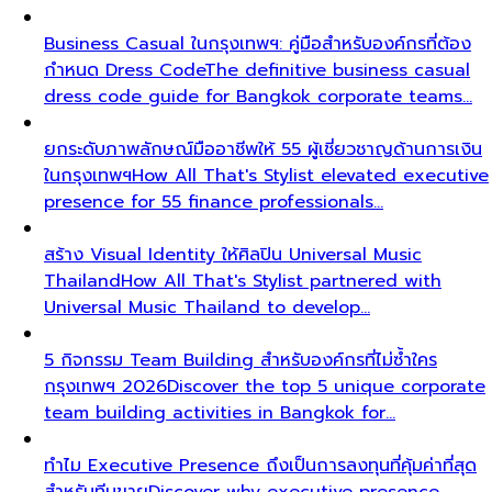
Business Casual ในกรุงเทพฯ: คู่มือสำหรับองค์กรที่ต้อง
กำหนด Dress Code
The definitive business casual
dress code guide for Bangkok corporate teams…
ยกระดับภาพลักษณ์มืออาชีพให้ 55 ผู้เชี่ยวชาญด้านการเงิน
ในกรุงเทพฯ
How All That's Stylist elevated executive
presence for 55 finance professionals…
สร้าง Visual Identity ให้ศิลปิน Universal Music
Thailand
How All That's Stylist partnered with
Universal Music Thailand to develop…
5 กิจกรรม Team Building สำหรับองค์กรที่ไม่ซ้ำใคร
กรุงเทพฯ 2026
Discover the top 5 unique corporate
team building activities in Bangkok for…
ทำไม Executive Presence ถึงเป็นการลงทุนที่คุ้มค่าที่สุด
สำหรับทีมขาย
Discover why executive presence