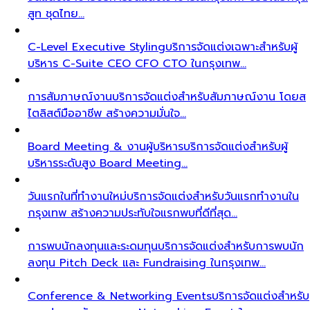
สูท ชุดไทย…
C-Level Executive Styling
บริการจัดแต่งเฉพาะสำหรับผู้
บริหาร C-Suite CEO CFO CTO ในกรุงเทพ…
การสัมภาษณ์งาน
บริการจัดแต่งสำหรับสัมภาษณ์งาน โดยส
ไตลิสต์มืออาชีพ สร้างความมั่นใจ…
Board Meeting & งานผู้บริหาร
บริการจัดแต่งสำหรับผู้
บริหารระดับสูง Board Meeting…
วันแรกในที่ทำงานใหม่
บริการจัดแต่งสำหรับวันแรกทำงานใน
กรุงเทพ สร้างความประทับใจแรกพบที่ดีที่สุด…
การพบนักลงทุนและระดมทุน
บริการจัดแต่งสำหรับการพบนัก
ลงทุน Pitch Deck และ Fundraising ในกรุงเทพ…
Conference & Networking Events
บริการจัดแต่งสำหรับ