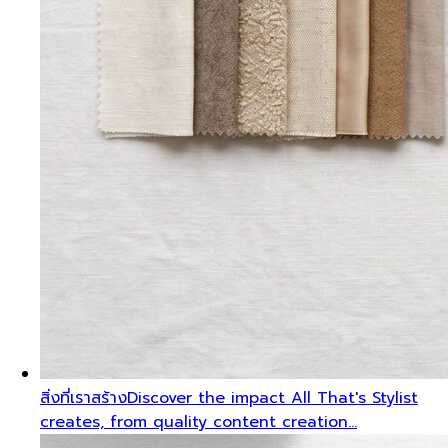
สิ่งที่เราสร้าง
Discover the impact All That's Stylist
creates, from quality content creation…