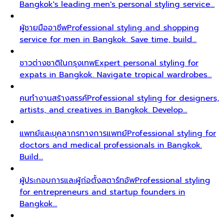
Bangkok's leading men's personal styling service…
ผู้ชายมืออาชีพ
Professional styling and shopping
service for men in Bangkok. Save time, build…
ชาวต่างชาติในกรุงเทพ
Expert personal styling for
expats in Bangkok. Navigate tropical wardrobes…
คนทำงานสร้างสรรค์
Professional styling for designers,
artists, and creatives in Bangkok. Develop…
แพทย์และบุคลากรทางการแพทย์
Professional styling for
doctors and medical professionals in Bangkok.
Build…
ผู้ประกอบการและผู้ก่อตั้งสตาร์ทอัพ
Professional styling
for entrepreneurs and startup founders in
Bangkok…