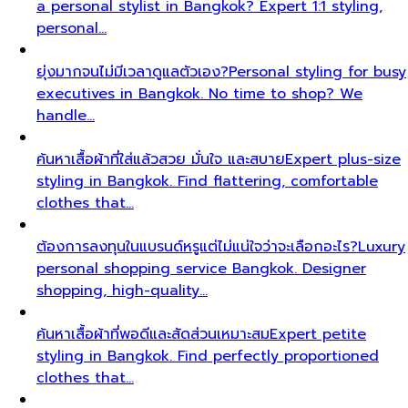
a personal stylist in Bangkok? Expert 1:1 styling,
personal…
ยุ่งมากจนไม่มีเวลาดูแลตัวเอง?
Personal styling for busy
executives in Bangkok. No time to shop? We
handle…
ค้นหาเสื้อผ้าที่ใส่แล้วสวย มั่นใจ และสบาย
Expert plus-size
styling in Bangkok. Find flattering, comfortable
clothes that…
ต้องการลงทุนในแบรนด์หรูแต่ไม่แน่ใจว่าจะเลือกอะไร?
Luxury
personal shopping service Bangkok. Designer
shopping, high-quality…
ค้นหาเสื้อผ้าที่พอดีและสัดส่วนเหมาะสม
Expert petite
styling in Bangkok. Find perfectly proportioned
clothes that…