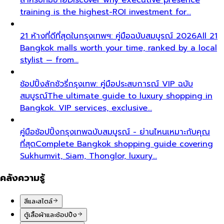
training is the highest-ROI investment for…
21 ห้างที่ดีที่สุดในกรุงเทพฯ: คู่มือฉบับสมบูรณ์ 2026
All 21
Bangkok malls worth your time, ranked by a local
stylist — from…
ช้อปปิ้งลักชัวรี่กรุงเทพ: คู่มือประสบการณ์ VIP ฉบับ
สมบูรณ์
The ultimate guide to luxury shopping in
Bangkok. VIP services, exclusive…
คู่มือช้อปปิ้งกรุงเทพฉบับสมบูรณ์ - ย่านไหนเหมาะกับคุณ
ที่สุด
Complete Bangkok shopping guide covering
Sukhumvit, Siam, Thonglor, luxury…
คลังความรู้
สีและสไตล์
ตู้เสื้อผ้าและช้อปปิ้ง