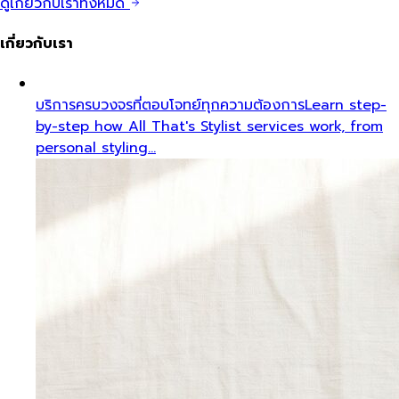
ดูเกี่ยวกับเราทั้งหมด
เกี่ยวกับเรา
บริการครบวงจรที่ตอบโจทย์ทุกความต้องการ
Learn step-
by-step how All That's Stylist services work, from
personal styling…