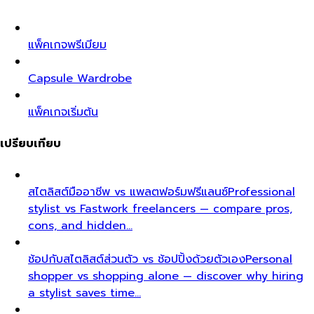
แพ็คเกจพรีเมียม
Capsule Wardrobe
แพ็คเกจเริ่มต้น
เปรียบเทียบ
สไตลิสต์มืออาชีพ vs แพลตฟอร์มฟรีแลนซ์
Professional
stylist vs Fastwork freelancers — compare pros,
cons, and hidden…
ช้อปกับสไตลิสต์ส่วนตัว vs ช้อปปิ้งด้วยตัวเอง
Personal
shopper vs shopping alone — discover why hiring
a stylist saves time…