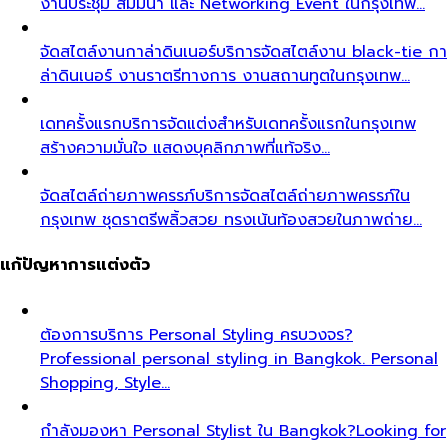
งานประชุม สัมมนา และ Networking Event ในกรุงเทพ…
จัดสไตล์งานกาล่าดินเนอร์
บริการจัดสไตล์งาน black-tie กา
ล่าดินเนอร์ งานราตรีทางการ งานสถานทูตในกรุงเทพ…
เดทครั้งแรก
บริการจัดแต่งสำหรับเดทครั้งแรกในกรุงเทพ
สร้างความมั่นใจ แสดงบุคลิกภาพที่แท้จริง…
จัดสไตล์ถ่ายภาพครรภ์
บริการจัดสไตล์ถ่ายภาพครรภ์ใน
กรุงเทพ ชุดราตรีพลิ้วสวย ทรงเน้นท้องสวยในภาพถ่าย…
แก้ปัญหาการแต่งตัว
ต้องการบริการ Personal Styling ครบวงจร?
Professional personal styling in Bangkok. Personal
Shopping, Style…
กำลังมองหา Personal Stylist ใน Bangkok?
Looking for