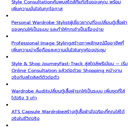
Style Consultation
ค้นพบสไตล์ที่แท้จริงของคุณ พร้อม
เพิ่มความมั่นใจในทุกโอกาส
Personal Wardrobe Stylist
ผู้เชี่ยวชาญที่จะเปลี่ยนตู้เสื้อผ้า
ของคุณให้เป็นระบบ และทำให้ทุกเช้าเป็นเรื่องง่าย
Professional Image Styling
สร้างภาพลักษณ์มืออาชีพที่
เพิ่มความน่าเชื่อถือและความมั่นใจในทุกห้องประชุม
Style & Shop Journey
Fast-Track สู่สไตล์พรีเมียม — เริ่ม
Online Consultation แล้วต่อด้วย Shopping หน้างาน
จริงกับสไตลิสต์ตัวต่อตัว
Wardrobe Audit
เปลี่ยนตู้เสื้อผ้ารกให้เป็นระบบ เพิ่มชุดที่ใส่
ได้จริง 3 เท่า
ATS Capsule Wardrobe
สร้างตู้เสื้อผ้าอัจฉริยะที่คุณใส่ได้
จริงในชีวิตจริง