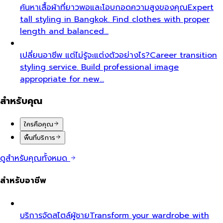
ค้นหาเสื้อผ้าที่ยาวพอและโอบกอดความสูงของคุณ
Expert
tall styling in Bangkok. Find clothes with proper
length and balanced…
เปลี่ยนอาชีพ แต่ไม่รู้จะแต่งตัวอย่างไร?
Career transition
styling service. Build professional image
appropriate for new…
สำหรับคุณ
ใครคือคุณ
พื้นที่บริการ
ดูสำหรับคุณทั้งหมด
สำหรับอาชีพ
บริการจัดสไตล์ผู้ชาย
Transform your wardrobe with