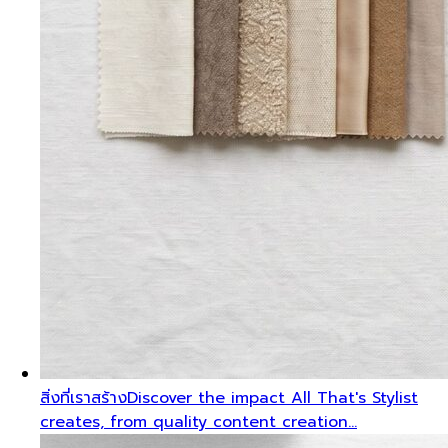
สิ่งที่เราสร้าง
Discover the impact All That's Stylist
creates, from quality content creation…