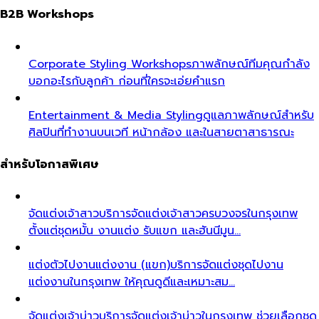
B2B Workshops
Corporate Styling Workshops
ภาพลักษณ์ทีมคุณกำลัง
บอกอะไรกับลูกค้า ก่อนที่ใครจะเอ่ยคำแรก
Entertainment & Media Styling
ดูแลภาพลักษณ์สำหรับ
ศิลปินที่ทำงานบนเวที หน้ากล้อง และในสายตาสาธารณะ
สำหรับโอกาสพิเศษ
จัดแต่งเจ้าสาว
บริการจัดแต่งเจ้าสาวครบวงจรในกรุงเทพ
ตั้งแต่ชุดหมั้น งานแต่ง รับแขก และฮันนีมูน…
แต่งตัวไปงานแต่งงาน (แขก)
บริการจัดแต่งชุดไปงาน
แต่งงานในกรุงเทพ ให้คุณดูดีและเหมาะสม…
จัดแต่งเจ้าบ่าว
บริการจัดแต่งเจ้าบ่าวในกรุงเทพ ช่วยเลือกชุด