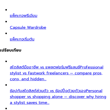
แพ็คเกจพรีเมียม
Capsule Wardrobe
แพ็คเกจเริ่มต้น
เปรียบเทียบ
สไตลิสต์มืออาชีพ vs แพลตฟอร์มฟรีแลนซ์
Professional
stylist vs Fastwork freelancers — compare pros,
cons, and hidden…
ช้อปกับสไตลิสต์ส่วนตัว vs ช้อปปิ้งด้วยตัวเอง
Personal
shopper vs shopping alone — discover why hiring
a stylist saves time…