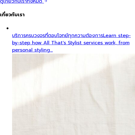
ดูเกี่ยวกับเราทั้งหมด
เกี่ยวกับเรา
บริการครบวงจรที่ตอบโจทย์ทุกความต้องการ
Learn step-
by-step how All That's Stylist services work, from
personal styling…