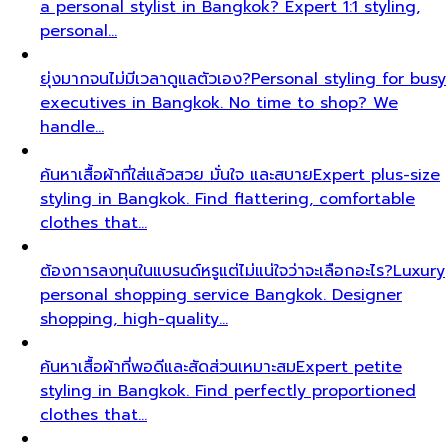
a personal stylist in Bangkok? Expert 1:1 styling,
personal…
ยุ่งมากจนไม่มีเวลาดูแลตัวเอง?
Personal styling for busy
executives in Bangkok. No time to shop? We
handle…
ค้นหาเสื้อผ้าที่ใส่แล้วสวย มั่นใจ และสบาย
Expert plus-size
styling in Bangkok. Find flattering, comfortable
clothes that…
ต้องการลงทุนในแบรนด์หรูแต่ไม่แน่ใจว่าจะเลือกอะไร?
Luxury
personal shopping service Bangkok. Designer
shopping, high-quality…
ค้นหาเสื้อผ้าที่พอดีและสัดส่วนเหมาะสม
Expert petite
styling in Bangkok. Find perfectly proportioned
clothes that…