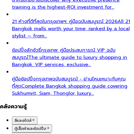
training is the highest-ROI investment for…
21 ห้างที่ดีที่สุดในกรุงเทพฯ: คู่มือฉบับสมบูรณ์ 2026
All 21
Bangkok malls worth your time, ranked by a local
stylist — from…
ช้อปปิ้งลักชัวรี่กรุงเทพ: คู่มือประสบการณ์ VIP ฉบับ
สมบูรณ์
The ultimate guide to luxury shopping in
Bangkok. VIP services, exclusive…
คู่มือช้อปปิ้งกรุงเทพฉบับสมบูรณ์ - ย่านไหนเหมาะกับคุณ
ที่สุด
Complete Bangkok shopping guide covering
Sukhumvit, Siam, Thonglor, luxury…
คลังความรู้
สีและสไตล์
ตู้เสื้อผ้าและช้อปปิ้ง