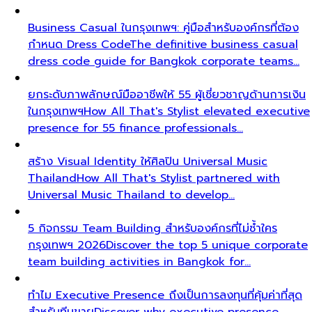
Business Casual ในกรุงเทพฯ: คู่มือสำหรับองค์กรที่ต้อง
กำหนด Dress Code
The definitive business casual
dress code guide for Bangkok corporate teams…
ยกระดับภาพลักษณ์มืออาชีพให้ 55 ผู้เชี่ยวชาญด้านการเงิน
ในกรุงเทพฯ
How All That's Stylist elevated executive
presence for 55 finance professionals…
สร้าง Visual Identity ให้ศิลปิน Universal Music
Thailand
How All That's Stylist partnered with
Universal Music Thailand to develop…
5 กิจกรรม Team Building สำหรับองค์กรที่ไม่ซ้ำใคร
กรุงเทพฯ 2026
Discover the top 5 unique corporate
team building activities in Bangkok for…
ทำไม Executive Presence ถึงเป็นการลงทุนที่คุ้มค่าที่สุด
สำหรับทีมขาย
Discover why executive presence