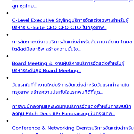
สูท ชุดไทย…
C-Level Executive Styling
บริการจัดแต่งเฉพาะสำหรับผู้
บริหาร C-Suite CEO CFO CTO ในกรุงเทพ…
การสัมภาษณ์งาน
บริการจัดแต่งสำหรับสัมภาษณ์งาน โดยส
ไตลิสต์มืออาชีพ สร้างความมั่นใจ…
Board Meeting & งานผู้บริหาร
บริการจัดแต่งสำหรับผู้
บริหารระดับสูง Board Meeting…
วันแรกในที่ทำงานใหม่
บริการจัดแต่งสำหรับวันแรกทำงานใน
กรุงเทพ สร้างความประทับใจแรกพบที่ดีที่สุด…
การพบนักลงทุนและระดมทุน
บริการจัดแต่งสำหรับการพบนัก
ลงทุน Pitch Deck และ Fundraising ในกรุงเทพ…
Conference & Networking Events
บริการจัดแต่งสำหรับ