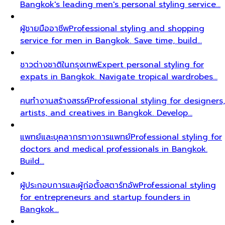
Bangkok's leading men's personal styling service…
ผู้ชายมืออาชีพ
Professional styling and shopping
service for men in Bangkok. Save time, build…
ชาวต่างชาติในกรุงเทพ
Expert personal styling for
expats in Bangkok. Navigate tropical wardrobes…
คนทำงานสร้างสรรค์
Professional styling for designers,
artists, and creatives in Bangkok. Develop…
แพทย์และบุคลากรทางการแพทย์
Professional styling for
doctors and medical professionals in Bangkok.
Build…
ผู้ประกอบการและผู้ก่อตั้งสตาร์ทอัพ
Professional styling
for entrepreneurs and startup founders in
Bangkok…