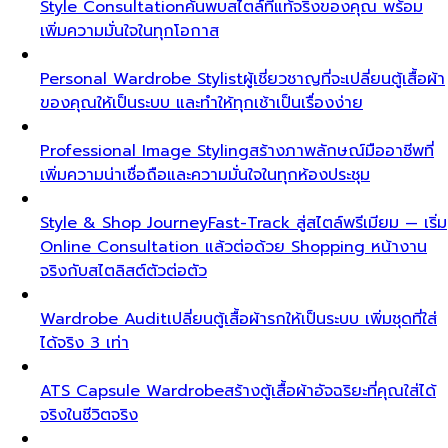
Style Consultation
ค้นพบสไตล์ที่แท้จริงของคุณ พร้อม
เพิ่มความมั่นใจในทุกโอกาส
Personal Wardrobe Stylist
ผู้เชี่ยวชาญที่จะเปลี่ยนตู้เสื้อผ้า
ของคุณให้เป็นระบบ และทำให้ทุกเช้าเป็นเรื่องง่าย
Professional Image Styling
สร้างภาพลักษณ์มืออาชีพที่
เพิ่มความน่าเชื่อถือและความมั่นใจในทุกห้องประชุม
Style & Shop Journey
Fast-Track สู่สไตล์พรีเมียม — เริ่ม
Online Consultation แล้วต่อด้วย Shopping หน้างาน
จริงกับสไตลิสต์ตัวต่อตัว
Wardrobe Audit
เปลี่ยนตู้เสื้อผ้ารกให้เป็นระบบ เพิ่มชุดที่ใส่
ได้จริง 3 เท่า
ATS Capsule Wardrobe
สร้างตู้เสื้อผ้าอัจฉริยะที่คุณใส่ได้
จริงในชีวิตจริง