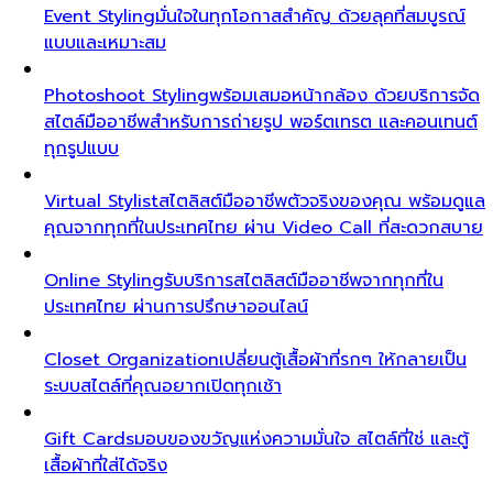
Event Styling
มั่นใจในทุกโอกาสสำคัญ ด้วยลุคที่สมบูรณ์
แบบและเหมาะสม
Photoshoot Styling
พร้อมเสมอหน้ากล้อง ด้วยบริการจัด
สไตล์มืออาชีพสำหรับการถ่ายรูป พอร์ตเทรต และคอนเทนต์
ทุกรูปแบบ
Virtual Stylist
สไตลิสต์มืออาชีพตัวจริงของคุณ พร้อมดูแล
คุณจากทุกที่ในประเทศไทย ผ่าน Video Call ที่สะดวกสบาย
Online Styling
รับบริการสไตลิสต์มืออาชีพจากทุกที่ใน
ประเทศไทย ผ่านการปรึกษาออนไลน์
Closet Organization
เปลี่ยนตู้เสื้อผ้าที่รกๆ ให้กลายเป็น
ระบบสไตล์ที่คุณอยากเปิดทุกเช้า
Gift Cards
มอบของขวัญแห่งความมั่นใจ สไตล์ที่ใช่ และตู้
เสื้อผ้าที่ใส่ได้จริง