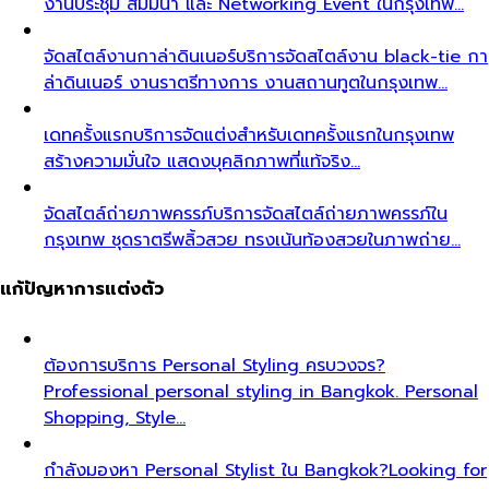
งานประชุม สัมมนา และ Networking Event ในกรุงเทพ…
จัดสไตล์งานกาล่าดินเนอร์
บริการจัดสไตล์งาน black-tie กา
ล่าดินเนอร์ งานราตรีทางการ งานสถานทูตในกรุงเทพ…
เดทครั้งแรก
บริการจัดแต่งสำหรับเดทครั้งแรกในกรุงเทพ
สร้างความมั่นใจ แสดงบุคลิกภาพที่แท้จริง…
จัดสไตล์ถ่ายภาพครรภ์
บริการจัดสไตล์ถ่ายภาพครรภ์ใน
กรุงเทพ ชุดราตรีพลิ้วสวย ทรงเน้นท้องสวยในภาพถ่าย…
แก้ปัญหาการแต่งตัว
ต้องการบริการ Personal Styling ครบวงจร?
Professional personal styling in Bangkok. Personal
Shopping, Style…
กำลังมองหา Personal Stylist ใน Bangkok?
Looking for