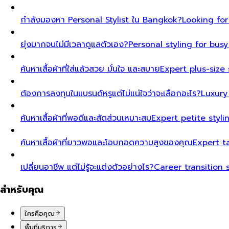
กำลังมองหา Personal Stylist ใน Bangkok?
Looking for
ยุ่งมากจนไม่มีเวลาดูแลตัวเอง?
Personal styling for bu
ค้นหาเสื้อผ้าที่ใส่แล้วสวย มั่นใจ และสบาย
Expert plus-size 
ต้องการลงทุนในแบรนด์หรูแต่ไม่แน่ใจว่าจะเลือกอะไร?
Luxury
ค้นหาเสื้อผ้าที่พอดีและสัดส่วนเหมาะสม
Expert petite styl
ค้นหาเสื้อผ้าที่ยาวพอและโอบกอดความสูงของคุณ
Expert t
เปลี่ยนอาชีพ แต่ไม่รู้จะแต่งตัวอย่างไร?
Career transition 
สำหรับคุณ
ใครคือคุณ
พื้นที่บริการ