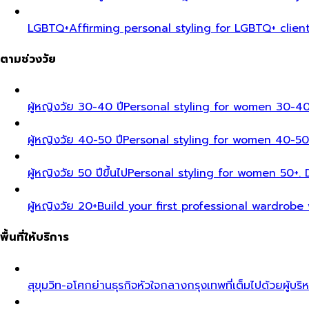
LGBTQ+
Affirming personal styling for LGBTQ+ clien
ตามช่วงวัย
ผู้หญิงวัย 30-40 ปี
Personal styling for women 30-40
ผู้หญิงวัย 40-50 ปี
Personal styling for women 40-50
ผู้หญิงวัย 50 ปีขึ้นไป
Personal styling for women 50+. D
ผู้หญิงวัย 20+
Build your first professional wardrobe
พื้นที่ให้บริการ
สุขุมวิท-อโศก
ย่านธุรกิจหัวใจกลางกรุงเทพที่เต็มไปด้วยผู้บริ