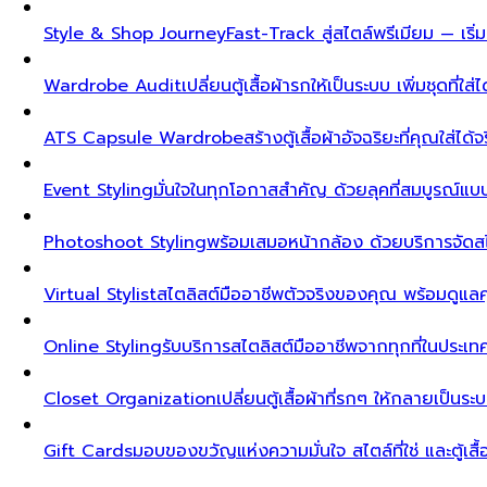
Style & Shop Journey
Fast-Track สู่สไตล์พรีเมียม — เร
Wardrobe Audit
เปลี่ยนตู้เสื้อผ้ารกให้เป็นระบบ เพิ่มชุดที่ใส่
ATS Capsule Wardrobe
สร้างตู้เสื้อผ้าอัจฉริยะที่คุณใส่ได้
Event Styling
มั่นใจในทุกโอกาสสำคัญ ด้วยลุคที่สมบูรณ์แ
Photoshoot Styling
พร้อมเสมอหน้ากล้อง ด้วยบริการจัดส
Virtual Stylist
สไตลิสต์มืออาชีพตัวจริงของคุณ พร้อมดูแล
Online Styling
รับบริการสไตลิสต์มืออาชีพจากทุกที่ในประ
Closet Organization
เปลี่ยนตู้เสื้อผ้าที่รกๆ ให้กลายเป็นร
Gift Cards
มอบของขวัญแห่งความมั่นใจ สไตล์ที่ใช่ และตู้เสื้อผ้