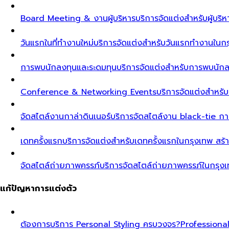
Board Meeting & งานผู้บริหาร
บริการจัดแต่งสำหรับผู้บร
วันแรกในที่ทำงานใหม่
บริการจัดแต่งสำหรับวันแรกทำงานในกรุ
การพบนักลงทุนและระดมทุน
บริการจัดแต่งสำหรับการพบนัก
Conference & Networking Events
บริการจัดแต่งสำหรั
จัดสไตล์งานกาล่าดินเนอร์
บริการจัดสไตล์งาน black-tie ก
เดทครั้งแรก
บริการจัดแต่งสำหรับเดทครั้งแรกในกรุงเทพ สร้า
จัดสไตล์ถ่ายภาพครรภ์
บริการจัดสไตล์ถ่ายภาพครรภ์ในกรุง
แก้ปัญหาการแต่งตัว
ต้องการบริการ Personal Styling ครบวงจร?
Professiona