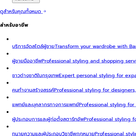
ดูสำหรับคุณทั้งหมด
สำหรับอาชีพ
บริการจัดสไตล์ผู้ชาย
Transform your wardrobe with Ban
ผู้ชายมืออาชีพ
Professional styling and shopping serv
ชาวต่างชาติในกรุงเทพ
Expert personal styling for exp
คนทำงานสร้างสรรค์
Professional styling for designers
แพทย์และบุคลากรทางการแพทย์
Professional styling fo
ผู้ประกอบการและผู้ก่อตั้งสตาร์ทอัพ
Professional styling
ทนายความและผู้ประกอบวิชาชีพกฎหมาย
Professional styl