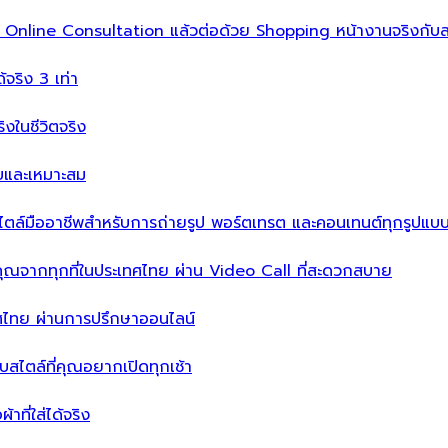
ิ่ม Online Consultation แล้วต่อด้วย Shopping หน้างานจริงกับส
ได้จริง 3 เท่า
จริงในชีวิตจริง
บบและเหมาะสม
ไตล์มืออาชีพสำหรับการถ่ายรูป พอร์ตเทรต และคอนเทนต์ทุกรูปแบ
คุณจากทุกที่ในประเทศไทย ผ่าน Video Call ที่สะดวกสบาย
เทศไทย ผ่านการปรึกษาออนไลน์
ะบบสไตล์ที่คุณอยากเปิดทุกเช้า
าที่ใส่ได้จริง