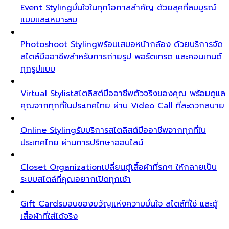
Event Styling
มั่นใจในทุกโอกาสสำคัญ ด้วยลุคที่สมบูรณ์
แบบและเหมาะสม
Photoshoot Styling
พร้อมเสมอหน้ากล้อง ด้วยบริการจัด
สไตล์มืออาชีพสำหรับการถ่ายรูป พอร์ตเทรต และคอนเทนต์
ทุกรูปแบบ
Virtual Stylist
สไตลิสต์มืออาชีพตัวจริงของคุณ พร้อมดูแล
คุณจากทุกที่ในประเทศไทย ผ่าน Video Call ที่สะดวกสบาย
Online Styling
รับบริการสไตลิสต์มืออาชีพจากทุกที่ใน
ประเทศไทย ผ่านการปรึกษาออนไลน์
Closet Organization
เปลี่ยนตู้เสื้อผ้าที่รกๆ ให้กลายเป็น
ระบบสไตล์ที่คุณอยากเปิดทุกเช้า
Gift Cards
มอบของขวัญแห่งความมั่นใจ สไตล์ที่ใช่ และตู้
เสื้อผ้าที่ใส่ได้จริง