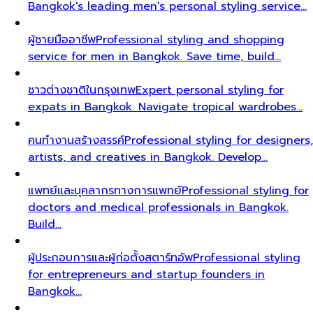
Bangkok's leading men's personal styling service…
ผู้ชายมืออาชีพ
Professional styling and shopping
service for men in Bangkok. Save time, build…
ชาวต่างชาติในกรุงเทพ
Expert personal styling for
expats in Bangkok. Navigate tropical wardrobes…
คนทำงานสร้างสรรค์
Professional styling for designers,
artists, and creatives in Bangkok. Develop…
แพทย์และบุคลากรทางการแพทย์
Professional styling for
doctors and medical professionals in Bangkok.
Build…
ผู้ประกอบการและผู้ก่อตั้งสตาร์ทอัพ
Professional styling
for entrepreneurs and startup founders in
Bangkok…