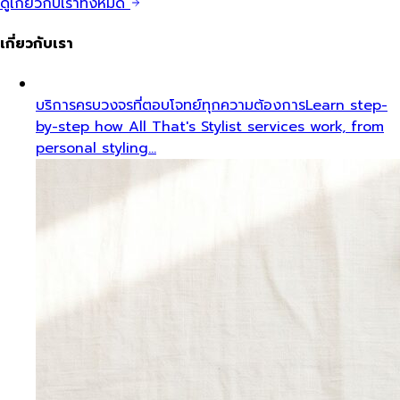
ดูเกี่ยวกับเราทั้งหมด
เกี่ยวกับเรา
บริการครบวงจรที่ตอบโจทย์ทุกความต้องการ
Learn step-
by-step how All That's Stylist services work, from
personal styling…