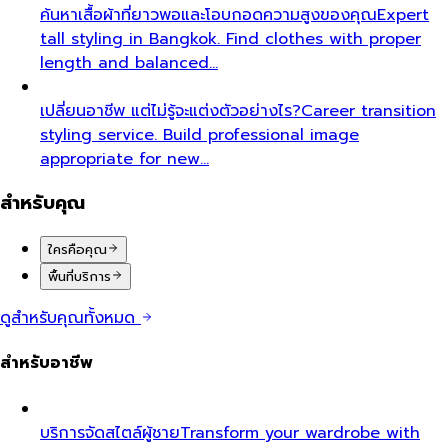
ค้นหาเสื้อผ้าที่ยาวพอและโอบกอดความสูงของคุณ
Expert
tall styling in Bangkok. Find clothes with proper
length and balanced…
เปลี่ยนอาชีพ แต่ไม่รู้จะแต่งตัวอย่างไร?
Career transition
styling service. Build professional image
appropriate for new…
สำหรับคุณ
ใครคือคุณ
พื้นที่บริการ
ดูสำหรับคุณทั้งหมด
สำหรับอาชีพ
บริการจัดสไตล์ผู้ชาย
Transform your wardrobe with