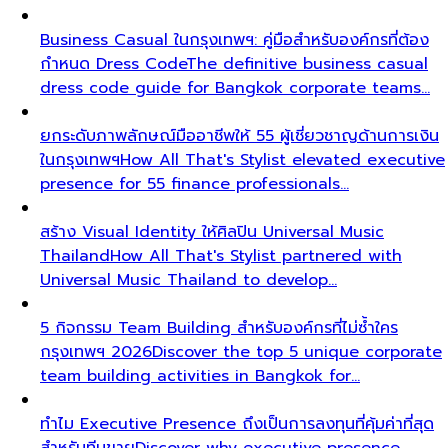
Business Casual ในกรุงเทพฯ: คู่มือสำหรับองค์กรที่ต้อง
กำหนด Dress Code
The definitive business casual
dress code guide for Bangkok corporate teams…
ยกระดับภาพลักษณ์มืออาชีพให้ 55 ผู้เชี่ยวชาญด้านการเงิน
ในกรุงเทพฯ
How All That's Stylist elevated executive
presence for 55 finance professionals…
สร้าง Visual Identity ให้ศิลปิน Universal Music
Thailand
How All That's Stylist partnered with
Universal Music Thailand to develop…
5 กิจกรรม Team Building สำหรับองค์กรที่ไม่ซ้ำใคร
กรุงเทพฯ 2026
Discover the top 5 unique corporate
team building activities in Bangkok for…
ทำไม Executive Presence ถึงเป็นการลงทุนที่คุ้มค่าที่สุด
สำหรับทีมขาย
Discover why executive presence