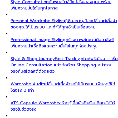
Style Consultation
ค้นพบสไตล์ที่แท้จริงของคุณ พร้อม
เพิ่มความมั่นใจในทุกโอกาส
Personal Wardrobe Stylist
ผู้เชี่ยวชาญที่จะเปลี่ยนตู้เสื้อผ้า
ของคุณให้เป็นระบบ และทำให้ทุกเช้าเป็นเรื่องง่าย
Professional Image Styling
สร้างภาพลักษณ์มืออาชีพที่
เพิ่มความน่าเชื่อถือและความมั่นใจในทุกห้องประชุม
Style & Shop Journey
Fast-Track สู่สไตล์พรีเมียม — เริ่ม
Online Consultation แล้วต่อด้วย Shopping หน้างาน
จริงกับสไตลิสต์ตัวต่อตัว
Wardrobe Audit
เปลี่ยนตู้เสื้อผ้ารกให้เป็นระบบ เพิ่มชุดที่ใส่
ได้จริง 3 เท่า
ATS Capsule Wardrobe
สร้างตู้เสื้อผ้าอัจฉริยะที่คุณใส่ได้
จริงในชีวิตจริง