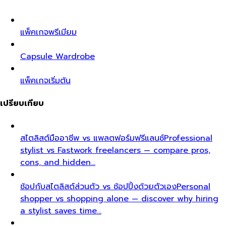
แพ็คเกจพรีเมียม
Capsule Wardrobe
แพ็คเกจเริ่มต้น
เปรียบเทียบ
สไตลิสต์มืออาชีพ vs แพลตฟอร์มฟรีแลนซ์
Professional
stylist vs Fastwork freelancers — compare pros,
cons, and hidden…
ช้อปกับสไตลิสต์ส่วนตัว vs ช้อปปิ้งด้วยตัวเอง
Personal
shopper vs shopping alone — discover why hiring
a stylist saves time…