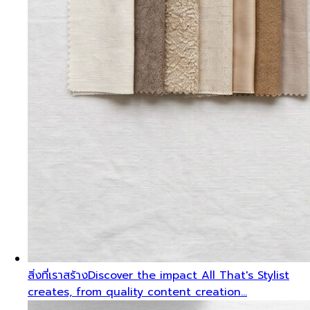
สิ่งที่เราสร้าง
Discover the impact All That's Stylist
creates, from quality content creation…