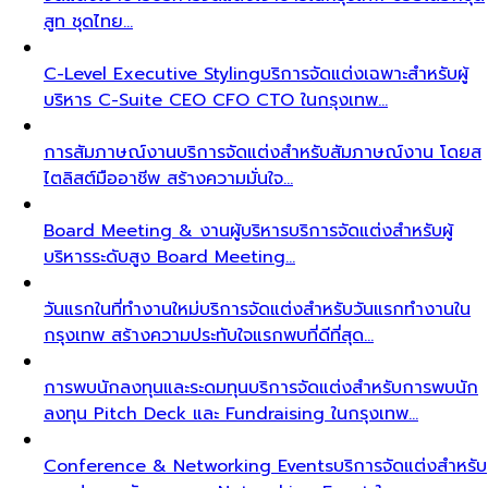
สูท ชุดไทย…
C-Level Executive Styling
บริการจัดแต่งเฉพาะสำหรับผู้
บริหาร C-Suite CEO CFO CTO ในกรุงเทพ…
การสัมภาษณ์งาน
บริการจัดแต่งสำหรับสัมภาษณ์งาน โดยส
ไตลิสต์มืออาชีพ สร้างความมั่นใจ…
Board Meeting & งานผู้บริหาร
บริการจัดแต่งสำหรับผู้
บริหารระดับสูง Board Meeting…
วันแรกในที่ทำงานใหม่
บริการจัดแต่งสำหรับวันแรกทำงานใน
กรุงเทพ สร้างความประทับใจแรกพบที่ดีที่สุด…
การพบนักลงทุนและระดมทุน
บริการจัดแต่งสำหรับการพบนัก
ลงทุน Pitch Deck และ Fundraising ในกรุงเทพ…
Conference & Networking Events
บริการจัดแต่งสำหรับ