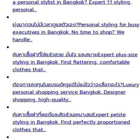
a personal stylist in Bangkok? Expert 1:1 styling,
personal…
ยุ่งมากจนไม่มีเวลาดูแลตัวเอง?
Personal styling for busy
executives in Bangkok. No time to shop? We
handle…
ค้นหาเสื้อผ้าที่ใส่แล้วสวย มั่นใจ และสบาย
Expert plus-size
styling in Bangkok. Find flattering, comfortable
clothes that…
ต้องการลงทุนในแบรนด์หรูแต่ไม่แน่ใจว่าจะเลือกอะไร?
Luxury
personal shopping service Bangkok. Designer
shopping, high-quality…
ค้นหาเสื้อผ้าที่พอดีและสัดส่วนเหมาะสม
Expert petite
styling in Bangkok. Find perfectly proportioned
clothes that…