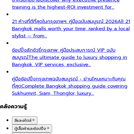
training is the highest-ROI investment for…
21 ห้างที่ดีที่สุดในกรุงเทพฯ: คู่มือฉบับสมบูรณ์ 2026
All 21
Bangkok malls worth your time, ranked by a local
stylist — from…
ช้อปปิ้งลักชัวรี่กรุงเทพ: คู่มือประสบการณ์ VIP ฉบับ
สมบูรณ์
The ultimate guide to luxury shopping in
Bangkok. VIP services, exclusive…
คู่มือช้อปปิ้งกรุงเทพฉบับสมบูรณ์ - ย่านไหนเหมาะกับคุณ
ที่สุด
Complete Bangkok shopping guide covering
Sukhumvit, Siam, Thonglor, luxury…
คลังความรู้
สีและสไตล์
ตู้เสื้อผ้าและช้อปปิ้ง