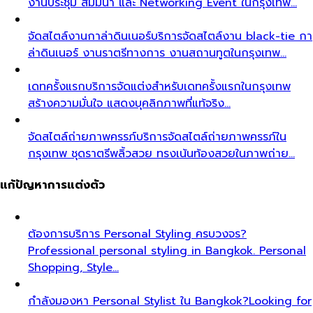
งานประชุม สัมมนา และ Networking Event ในกรุงเทพ…
จัดสไตล์งานกาล่าดินเนอร์
บริการจัดสไตล์งาน black-tie กา
ล่าดินเนอร์ งานราตรีทางการ งานสถานทูตในกรุงเทพ…
เดทครั้งแรก
บริการจัดแต่งสำหรับเดทครั้งแรกในกรุงเทพ
สร้างความมั่นใจ แสดงบุคลิกภาพที่แท้จริง…
จัดสไตล์ถ่ายภาพครรภ์
บริการจัดสไตล์ถ่ายภาพครรภ์ใน
กรุงเทพ ชุดราตรีพลิ้วสวย ทรงเน้นท้องสวยในภาพถ่าย…
แก้ปัญหาการแต่งตัว
ต้องการบริการ Personal Styling ครบวงจร?
Professional personal styling in Bangkok. Personal
Shopping, Style…
กำลังมองหา Personal Stylist ใน Bangkok?
Looking for