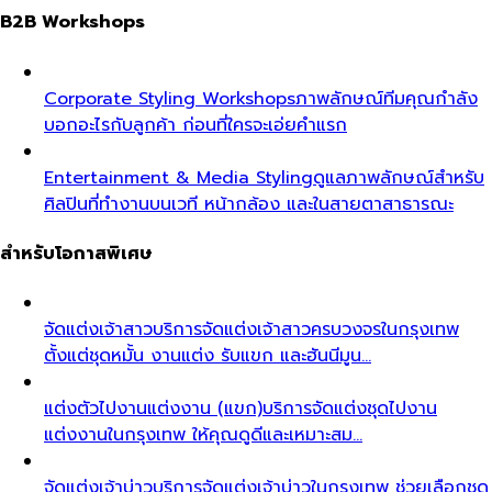
B2B Workshops
Corporate Styling Workshops
ภาพลักษณ์ทีมคุณกำลัง
บอกอะไรกับลูกค้า ก่อนที่ใครจะเอ่ยคำแรก
Entertainment & Media Styling
ดูแลภาพลักษณ์สำหรับ
ศิลปินที่ทำงานบนเวที หน้ากล้อง และในสายตาสาธารณะ
สำหรับโอกาสพิเศษ
จัดแต่งเจ้าสาว
บริการจัดแต่งเจ้าสาวครบวงจรในกรุงเทพ
ตั้งแต่ชุดหมั้น งานแต่ง รับแขก และฮันนีมูน…
แต่งตัวไปงานแต่งงาน (แขก)
บริการจัดแต่งชุดไปงาน
แต่งงานในกรุงเทพ ให้คุณดูดีและเหมาะสม…
จัดแต่งเจ้าบ่าว
บริการจัดแต่งเจ้าบ่าวในกรุงเทพ ช่วยเลือกชุด