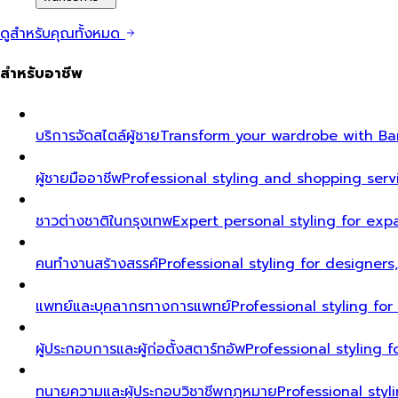
ดูสำหรับคุณทั้งหมด
สำหรับอาชีพ
บริการจัดสไตล์ผู้ชาย
Transform your wardrobe with Ban
ผู้ชายมืออาชีพ
Professional styling and shopping serv
ชาวต่างชาติในกรุงเทพ
Expert personal styling for exp
คนทำงานสร้างสรรค์
Professional styling for designers
แพทย์และบุคลากรทางการแพทย์
Professional styling fo
ผู้ประกอบการและผู้ก่อตั้งสตาร์ทอัพ
Professional styling
ทนายความและผู้ประกอบวิชาชีพกฎหมาย
Professional styl