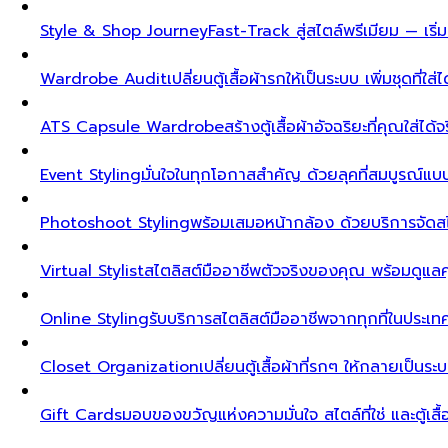
Style & Shop Journey
Fast-Track สู่สไตล์พรีเมียม — เร
Wardrobe Audit
เปลี่ยนตู้เสื้อผ้ารกให้เป็นระบบ เพิ่มชุดที่ใส่
ATS Capsule Wardrobe
สร้างตู้เสื้อผ้าอัจฉริยะที่คุณใส่ได้
Event Styling
มั่นใจในทุกโอกาสสำคัญ ด้วยลุคที่สมบูรณ์แ
Photoshoot Styling
พร้อมเสมอหน้ากล้อง ด้วยบริการจัดส
Virtual Stylist
สไตลิสต์มืออาชีพตัวจริงของคุณ พร้อมดูแล
Online Styling
รับบริการสไตลิสต์มืออาชีพจากทุกที่ในประ
Closet Organization
เปลี่ยนตู้เสื้อผ้าที่รกๆ ให้กลายเป็นร
Gift Cards
มอบของขวัญแห่งความมั่นใจ สไตล์ที่ใช่ และตู้เสื้อผ้