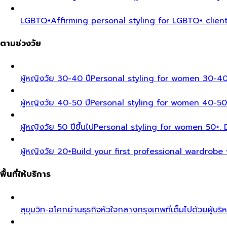
LGBTQ+
Affirming personal styling for LGBTQ+ clien
ตามช่วงวัย
ผู้หญิงวัย 30-40 ปี
Personal styling for women 30-40
ผู้หญิงวัย 40-50 ปี
Personal styling for women 40-50
ผู้หญิงวัย 50 ปีขึ้นไป
Personal styling for women 50+. D
ผู้หญิงวัย 20+
Build your first professional wardrobe
พื้นที่ให้บริการ
สุขุมวิท-อโศก
ย่านธุรกิจหัวใจกลางกรุงเทพที่เต็มไปด้วยผู้บริ