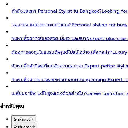
กำลังมองหา Personal Stylist ใน Bangkok?
Looking for
ยุ่งมากจนไม่มีเวลาดูแลตัวเอง?
Personal styling for bu
ค้นหาเสื้อผ้าที่ใส่แล้วสวย มั่นใจ และสบาย
Expert plus-size 
ต้องการลงทุนในแบรนด์หรูแต่ไม่แน่ใจว่าจะเลือกอะไร?
Luxury
ค้นหาเสื้อผ้าที่พอดีและสัดส่วนเหมาะสม
Expert petite styl
ค้นหาเสื้อผ้าที่ยาวพอและโอบกอดความสูงของคุณ
Expert t
เปลี่ยนอาชีพ แต่ไม่รู้จะแต่งตัวอย่างไร?
Career transition 
สำหรับคุณ
ใครคือคุณ
พื้นที่บริการ