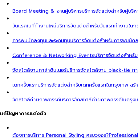
Board Meeting & งานผู้บริหาร
บริการจัดแต่งสำหรับผู้บร
วันแรกในที่ทำงานใหม่
บริการจัดแต่งสำหรับวันแรกทำงานในกรุ
การพบนักลงทุนและระดมทุน
บริการจัดแต่งสำหรับการพบนัก
Conference & Networking Events
บริการจัดแต่งสำหรั
จัดสไตล์งานกาล่าดินเนอร์
บริการจัดสไตล์งาน black-tie ก
เดทครั้งแรก
บริการจัดแต่งสำหรับเดทครั้งแรกในกรุงเทพ สร้า
จัดสไตล์ถ่ายภาพครรภ์
บริการจัดสไตล์ถ่ายภาพครรภ์ในกรุง
แก้ปัญหาการแต่งตัว
ต้องการบริการ Personal Styling ครบวงจร?
Professiona