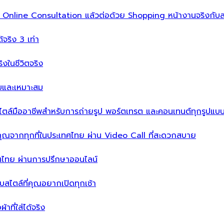
ิ่ม Online Consultation แล้วต่อด้วย Shopping หน้างานจริงกับส
ได้จริง 3 เท่า
จริงในชีวิตจริง
บบและเหมาะสม
ไตล์มืออาชีพสำหรับการถ่ายรูป พอร์ตเทรต และคอนเทนต์ทุกรูปแบ
คุณจากทุกที่ในประเทศไทย ผ่าน Video Call ที่สะดวกสบาย
เทศไทย ผ่านการปรึกษาออนไลน์
ะบบสไตล์ที่คุณอยากเปิดทุกเช้า
าที่ใส่ได้จริง