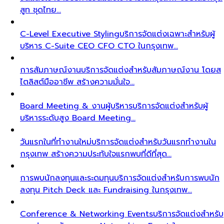
สูท ชุดไทย…
C-Level Executive Styling
บริการจัดแต่งเฉพาะสำหรับผู้
บริหาร C-Suite CEO CFO CTO ในกรุงเทพ…
การสัมภาษณ์งาน
บริการจัดแต่งสำหรับสัมภาษณ์งาน โดยส
ไตลิสต์มืออาชีพ สร้างความมั่นใจ…
Board Meeting & งานผู้บริหาร
บริการจัดแต่งสำหรับผู้
บริหารระดับสูง Board Meeting…
วันแรกในที่ทำงานใหม่
บริการจัดแต่งสำหรับวันแรกทำงานใน
กรุงเทพ สร้างความประทับใจแรกพบที่ดีที่สุด…
การพบนักลงทุนและระดมทุน
บริการจัดแต่งสำหรับการพบนัก
ลงทุน Pitch Deck และ Fundraising ในกรุงเทพ…
Conference & Networking Events
บริการจัดแต่งสำหรับ