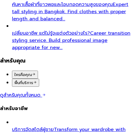
ค้นหาเสื้อผ้าที่ยาวพอและโอบกอดความสูงของคุณ
Expert
tall styling in Bangkok. Find clothes with proper
length and balanced…
เปลี่ยนอาชีพ แต่ไม่รู้จะแต่งตัวอย่างไร?
Career transition
styling service. Build professional image
appropriate for new…
สำหรับคุณ
ใครคือคุณ
พื้นที่บริการ
ดูสำหรับคุณทั้งหมด
สำหรับอาชีพ
บริการจัดสไตล์ผู้ชาย
Transform your wardrobe with