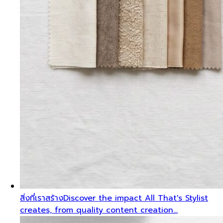
สิ่งที่เราสร้าง
Discover the impact All That's Stylist
creates, from quality content creation…