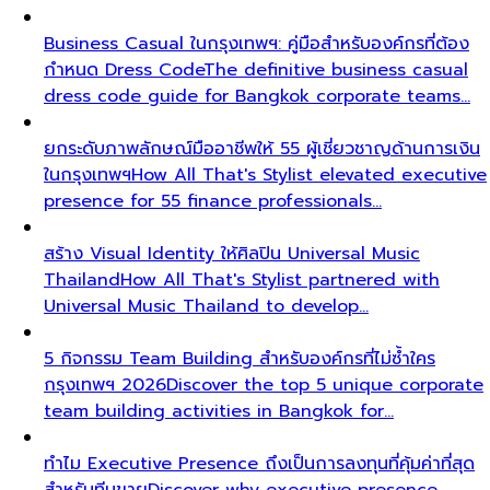
Business Casual ในกรุงเทพฯ: คู่มือสำหรับองค์กรที่ต้อง
กำหนด Dress Code
The definitive business casual
dress code guide for Bangkok corporate teams…
ยกระดับภาพลักษณ์มืออาชีพให้ 55 ผู้เชี่ยวชาญด้านการเงิน
ในกรุงเทพฯ
How All That's Stylist elevated executive
presence for 55 finance professionals…
สร้าง Visual Identity ให้ศิลปิน Universal Music
Thailand
How All That's Stylist partnered with
Universal Music Thailand to develop…
5 กิจกรรม Team Building สำหรับองค์กรที่ไม่ซ้ำใคร
กรุงเทพฯ 2026
Discover the top 5 unique corporate
team building activities in Bangkok for…
ทำไม Executive Presence ถึงเป็นการลงทุนที่คุ้มค่าที่สุด
สำหรับทีมขาย
Discover why executive presence