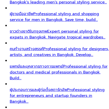
Bangkok's leading men's personal styling service…
ผู้ชายมืออาชีพ
Professional styling and shopping
service for men in Bangkok. Save time, build…
ชาวต่างชาติในกรุงเทพ
Expert personal styling for
expats in Bangkok. Navigate tropical wardrobes…
คนทำงานสร้างสรรค์
Professional styling for designers,
artists, and creatives in Bangkok. Develop…
แพทย์และบุคลากรทางการแพทย์
Professional styling for
doctors and medical professionals in Bangkok.
Build…
ผู้ประกอบการและผู้ก่อตั้งสตาร์ทอัพ
Professional styling
for entrepreneurs and startup founders in
Bangkok…