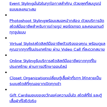
Event Styling
มั่นใจในทุกโอกาสสำคัญ ด้วยลุคที่สมบูรณ์
แบบและเหมาะสม
Photoshoot Styling
พร้อมเสมอหน้ากล้อง ด้วยบริการจัด
สไตล์มืออาชีพสำหรับการถ่ายรูป พอร์ตเทรต และคอนเทนต์
ทุกรูปแบบ
Virtual Stylist
สไตลิสต์มืออาชีพตัวจริงของคุณ พร้อมดูแล
คุณจากทุกที่ในประเทศไทย ผ่าน Video Call ที่สะดวกสบาย
Online Styling
รับบริการสไตลิสต์มืออาชีพจากทุกที่ใน
ประเทศไทย ผ่านการปรึกษาออนไลน์
Closet Organization
เปลี่ยนตู้เสื้อผ้าที่รกๆ ให้กลายเป็น
ระบบสไตล์ที่คุณอยากเปิดทุกเช้า
Gift Cards
มอบของขวัญแห่งความมั่นใจ สไตล์ที่ใช่ และตู้
เสื้อผ้าที่ใส่ได้จริง