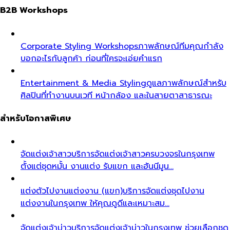
B2B Workshops
Corporate Styling Workshops
ภาพลักษณ์ทีมคุณกำลัง
บอกอะไรกับลูกค้า ก่อนที่ใครจะเอ่ยคำแรก
Entertainment & Media Styling
ดูแลภาพลักษณ์สำหรับ
ศิลปินที่ทำงานบนเวที หน้ากล้อง และในสายตาสาธารณะ
สำหรับโอกาสพิเศษ
จัดแต่งเจ้าสาว
บริการจัดแต่งเจ้าสาวครบวงจรในกรุงเทพ
ตั้งแต่ชุดหมั้น งานแต่ง รับแขก และฮันนีมูน…
แต่งตัวไปงานแต่งงาน (แขก)
บริการจัดแต่งชุดไปงาน
แต่งงานในกรุงเทพ ให้คุณดูดีและเหมาะสม…
จัดแต่งเจ้าบ่าว
บริการจัดแต่งเจ้าบ่าวในกรุงเทพ ช่วยเลือกชุด