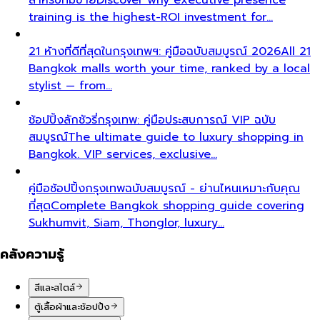
training is the highest-ROI investment for…
21 ห้างที่ดีที่สุดในกรุงเทพฯ: คู่มือฉบับสมบูรณ์ 2026
All 21
Bangkok malls worth your time, ranked by a local
stylist — from…
ช้อปปิ้งลักชัวรี่กรุงเทพ: คู่มือประสบการณ์ VIP ฉบับ
สมบูรณ์
The ultimate guide to luxury shopping in
Bangkok. VIP services, exclusive…
คู่มือช้อปปิ้งกรุงเทพฉบับสมบูรณ์ - ย่านไหนเหมาะกับคุณ
ที่สุด
Complete Bangkok shopping guide covering
Sukhumvit, Siam, Thonglor, luxury…
คลังความรู้
สีและสไตล์
ตู้เสื้อผ้าและช้อปปิ้ง