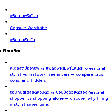
แพ็คเกจพรีเมียม
Capsule Wardrobe
แพ็คเกจเริ่มต้น
เปรียบเทียบ
สไตลิสต์มืออาชีพ vs แพลตฟอร์มฟรีแลนซ์
Professional
stylist vs Fastwork freelancers — compare pros,
cons, and hidden…
ช้อปกับสไตลิสต์ส่วนตัว vs ช้อปปิ้งด้วยตัวเอง
Personal
shopper vs shopping alone — discover why hiring
a stylist saves time…