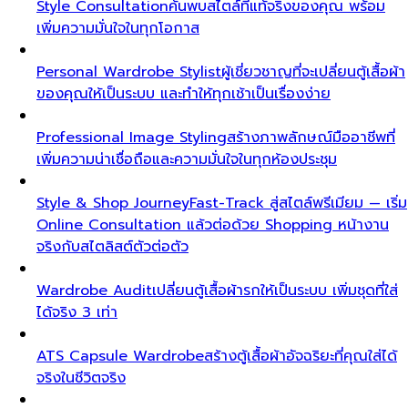
Style Consultation
ค้นพบสไตล์ที่แท้จริงของคุณ พร้อม
เพิ่มความมั่นใจในทุกโอกาส
Personal Wardrobe Stylist
ผู้เชี่ยวชาญที่จะเปลี่ยนตู้เสื้อผ้า
ของคุณให้เป็นระบบ และทำให้ทุกเช้าเป็นเรื่องง่าย
Professional Image Styling
สร้างภาพลักษณ์มืออาชีพที่
เพิ่มความน่าเชื่อถือและความมั่นใจในทุกห้องประชุม
Style & Shop Journey
Fast-Track สู่สไตล์พรีเมียม — เริ่ม
Online Consultation แล้วต่อด้วย Shopping หน้างาน
จริงกับสไตลิสต์ตัวต่อตัว
Wardrobe Audit
เปลี่ยนตู้เสื้อผ้ารกให้เป็นระบบ เพิ่มชุดที่ใส่
ได้จริง 3 เท่า
ATS Capsule Wardrobe
สร้างตู้เสื้อผ้าอัจฉริยะที่คุณใส่ได้
จริงในชีวิตจริง