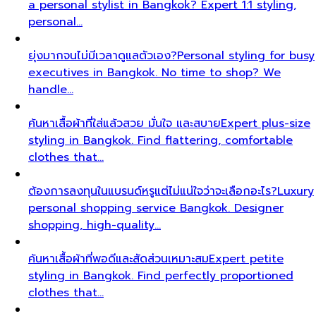
a personal stylist in Bangkok? Expert 1:1 styling,
personal…
ยุ่งมากจนไม่มีเวลาดูแลตัวเอง?
Personal styling for busy
executives in Bangkok. No time to shop? We
handle…
ค้นหาเสื้อผ้าที่ใส่แล้วสวย มั่นใจ และสบาย
Expert plus-size
styling in Bangkok. Find flattering, comfortable
clothes that…
ต้องการลงทุนในแบรนด์หรูแต่ไม่แน่ใจว่าจะเลือกอะไร?
Luxury
personal shopping service Bangkok. Designer
shopping, high-quality…
ค้นหาเสื้อผ้าที่พอดีและสัดส่วนเหมาะสม
Expert petite
styling in Bangkok. Find perfectly proportioned
clothes that…