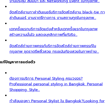
งานประชุม สัมมนา และ Networking Event ในกรุงเทพ…
จัดสไตล์งานกาล่าดินเนอร์
บริการจัดสไตล์งาน black-tie กา
ล่าดินเนอร์ งานราตรีทางการ งานสถานทูตในกรุงเทพ…
เดทครั้งแรก
บริการจัดแต่งสำหรับเดทครั้งแรกในกรุงเทพ
สร้างความมั่นใจ แสดงบุคลิกภาพที่แท้จริง…
จัดสไตล์ถ่ายภาพครรภ์
บริการจัดสไตล์ถ่ายภาพครรภ์ใน
กรุงเทพ ชุดราตรีพลิ้วสวย ทรงเน้นท้องสวยในภาพถ่าย…
แก้ปัญหาการแต่งตัว
ต้องการบริการ Personal Styling ครบวงจร?
Professional personal styling in Bangkok. Personal
Shopping, Style…
กำลังมองหา Personal Stylist ใน Bangkok?
Looking for