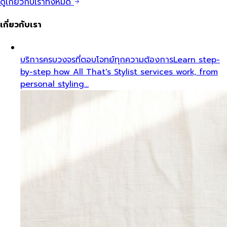
ดูเกี่ยวกับเราทั้งหมด
เกี่ยวกับเรา
บริการครบวงจรที่ตอบโจทย์ทุกความต้องการ
Learn step-
by-step how All That's Stylist services work, from
personal styling…