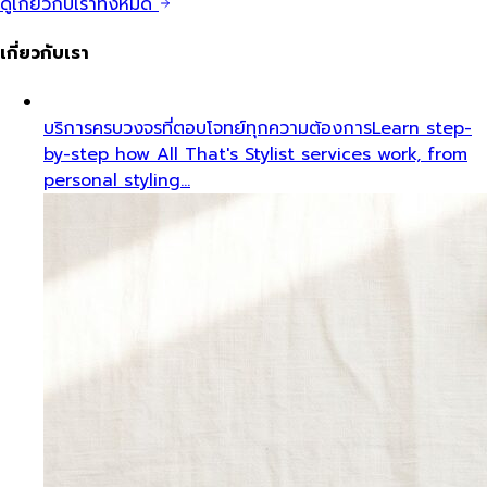
ดูเกี่ยวกับเราทั้งหมด
เกี่ยวกับเรา
บริการครบวงจรที่ตอบโจทย์ทุกความต้องการ
Learn step-
by-step how All That's Stylist services work, from
personal styling…