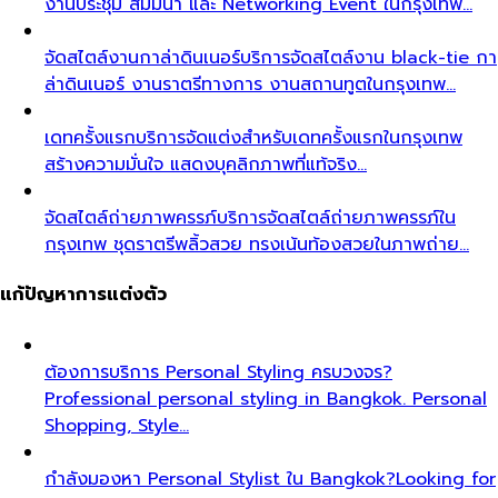
งานประชุม สัมมนา และ Networking Event ในกรุงเทพ…
จัดสไตล์งานกาล่าดินเนอร์
บริการจัดสไตล์งาน black-tie กา
ล่าดินเนอร์ งานราตรีทางการ งานสถานทูตในกรุงเทพ…
เดทครั้งแรก
บริการจัดแต่งสำหรับเดทครั้งแรกในกรุงเทพ
สร้างความมั่นใจ แสดงบุคลิกภาพที่แท้จริง…
จัดสไตล์ถ่ายภาพครรภ์
บริการจัดสไตล์ถ่ายภาพครรภ์ใน
กรุงเทพ ชุดราตรีพลิ้วสวย ทรงเน้นท้องสวยในภาพถ่าย…
แก้ปัญหาการแต่งตัว
ต้องการบริการ Personal Styling ครบวงจร?
Professional personal styling in Bangkok. Personal
Shopping, Style…
กำลังมองหา Personal Stylist ใน Bangkok?
Looking for