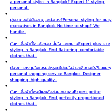
a personal stylist in Bangkok? Expert 1:1 styling,
personal…
ยุ่งมากจนไม่มีเวลาดูแลตัวเอง?
Personal styling for busy
executives in Bangkok. No time to shop? We
handle…
ค้นหาเสื้อผ้าที่ใส่แล้วสวย มั่นใจ และสบาย
Expert plus-size
styling in Bangkok. Find flattering, comfortable
clothes that…
ต้องการลงทุนในแบรนด์หรูแต่ไม่แน่ใจว่าจะเลือกอะไร?
Luxury
personal shopping service Bangkok. Designer
shopping, high-quality…
ค้นหาเสื้อผ้าที่พอดีและสัดส่วนเหมาะสม
Expert petite
styling in Bangkok. Find perfectly proportioned
clothes that…