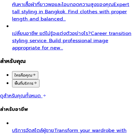
ค้นหาเสื้อผ้าที่ยาวพอและโอบกอดความสูงของคุณ
Expert
tall styling in Bangkok. Find clothes with proper
length and balanced…
เปลี่ยนอาชีพ แต่ไม่รู้จะแต่งตัวอย่างไร?
Career transition
styling service. Build professional image
appropriate for new…
สำหรับคุณ
ใครคือคุณ
พื้นที่บริการ
ดูสำหรับคุณทั้งหมด
สำหรับอาชีพ
บริการจัดสไตล์ผู้ชาย
Transform your wardrobe with