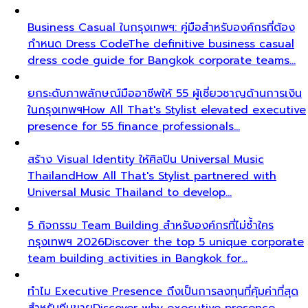
Business Casual ในกรุงเทพฯ: คู่มือสำหรับองค์กรที่ต้อง
กำหนด Dress Code
The definitive business casual
dress code guide for Bangkok corporate teams…
ยกระดับภาพลักษณ์มืออาชีพให้ 55 ผู้เชี่ยวชาญด้านการเงิน
ในกรุงเทพฯ
How All That's Stylist elevated executive
presence for 55 finance professionals…
สร้าง Visual Identity ให้ศิลปิน Universal Music
Thailand
How All That's Stylist partnered with
Universal Music Thailand to develop…
5 กิจกรรม Team Building สำหรับองค์กรที่ไม่ซ้ำใคร
กรุงเทพฯ 2026
Discover the top 5 unique corporate
team building activities in Bangkok for…
ทำไม Executive Presence ถึงเป็นการลงทุนที่คุ้มค่าที่สุด
สำหรับทีมขาย
Discover why executive presence