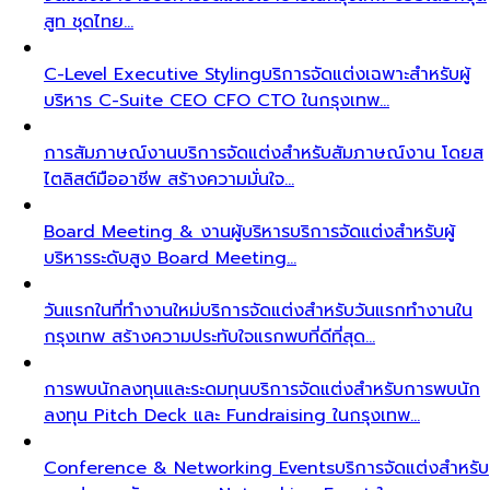
สูท ชุดไทย…
C-Level Executive Styling
บริการจัดแต่งเฉพาะสำหรับผู้
บริหาร C-Suite CEO CFO CTO ในกรุงเทพ…
การสัมภาษณ์งาน
บริการจัดแต่งสำหรับสัมภาษณ์งาน โดยส
ไตลิสต์มืออาชีพ สร้างความมั่นใจ…
Board Meeting & งานผู้บริหาร
บริการจัดแต่งสำหรับผู้
บริหารระดับสูง Board Meeting…
วันแรกในที่ทำงานใหม่
บริการจัดแต่งสำหรับวันแรกทำงานใน
กรุงเทพ สร้างความประทับใจแรกพบที่ดีที่สุด…
การพบนักลงทุนและระดมทุน
บริการจัดแต่งสำหรับการพบนัก
ลงทุน Pitch Deck และ Fundraising ในกรุงเทพ…
Conference & Networking Events
บริการจัดแต่งสำหรับ