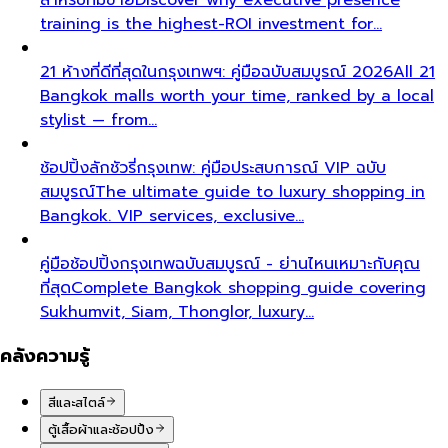
training is the highest-ROI investment for…
21 ห้างที่ดีที่สุดในกรุงเทพฯ: คู่มือฉบับสมบูรณ์ 2026
All 21
Bangkok malls worth your time, ranked by a local
stylist — from…
ช้อปปิ้งลักชัวรี่กรุงเทพ: คู่มือประสบการณ์ VIP ฉบับ
สมบูรณ์
The ultimate guide to luxury shopping in
Bangkok. VIP services, exclusive…
คู่มือช้อปปิ้งกรุงเทพฉบับสมบูรณ์ - ย่านไหนเหมาะกับคุณ
ที่สุด
Complete Bangkok shopping guide covering
Sukhumvit, Siam, Thonglor, luxury…
คลังความรู้
สีและสไตล์
ตู้เสื้อผ้าและช้อปปิ้ง