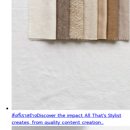
สิ่งที่เราสร้าง
Discover the impact All That's Stylist
creates, from quality content creation…