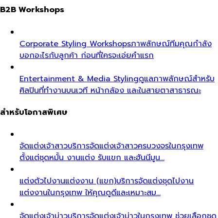
B2B Workshops
Corporate Styling Workshops
ภาพลักษณ์ทีมคุณกำลัง
บอกอะไรกับลูกค้า ก่อนที่ใครจะเอ่ยคำแรก
Entertainment & Media Styling
ดูแลภาพลักษณ์สำหรับ
ศิลปินที่ทำงานบนเวที หน้ากล้อง และในสายตาสาธารณะ
สำหรับโอกาสพิเศษ
จัดแต่งเจ้าสาว
บริการจัดแต่งเจ้าสาวครบวงจรในกรุงเทพ
ตั้งแต่ชุดหมั้น งานแต่ง รับแขก และฮันนีมูน…
แต่งตัวไปงานแต่งงาน (แขก)
บริการจัดแต่งชุดไปงาน
แต่งงานในกรุงเทพ ให้คุณดูดีและเหมาะสม…
จัดแต่งเจ้าบ่าว
บริการจัดแต่งเจ้าบ่าวในกรุงเทพ ช่วยเลือกชุด