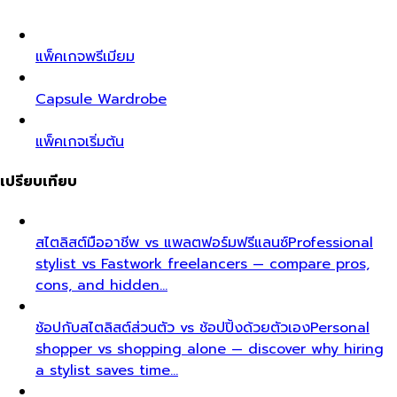
แพ็คเกจพรีเมียม
Capsule Wardrobe
แพ็คเกจเริ่มต้น
เปรียบเทียบ
สไตลิสต์มืออาชีพ vs แพลตฟอร์มฟรีแลนซ์
Professional
stylist vs Fastwork freelancers — compare pros,
cons, and hidden…
ช้อปกับสไตลิสต์ส่วนตัว vs ช้อปปิ้งด้วยตัวเอง
Personal
shopper vs shopping alone — discover why hiring
a stylist saves time…