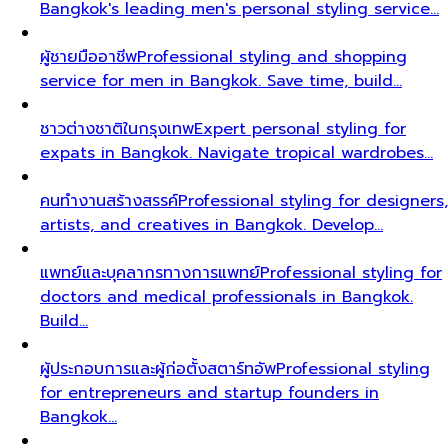
Bangkok's leading men's personal styling service…
ผู้ชายมืออาชีพ
Professional styling and shopping
service for men in Bangkok. Save time, build…
ชาวต่างชาติในกรุงเทพ
Expert personal styling for
expats in Bangkok. Navigate tropical wardrobes…
คนทำงานสร้างสรรค์
Professional styling for designers,
artists, and creatives in Bangkok. Develop…
แพทย์และบุคลากรทางการแพทย์
Professional styling for
doctors and medical professionals in Bangkok.
Build…
ผู้ประกอบการและผู้ก่อตั้งสตาร์ทอัพ
Professional styling
for entrepreneurs and startup founders in
Bangkok…