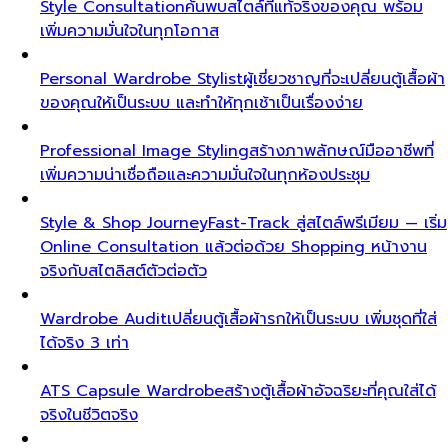
Style Consultation
ค้นพบสไตล์ที่แท้จริงของคุณ พร้อม
เพิ่มความมั่นใจในทุกโอกาส
Personal Wardrobe Stylist
ผู้เชี่ยวชาญที่จะเปลี่ยนตู้เสื้อผ้า
ของคุณให้เป็นระบบ และทำให้ทุกเช้าเป็นเรื่องง่าย
Professional Image Styling
สร้างภาพลักษณ์มืออาชีพที่
เพิ่มความน่าเชื่อถือและความมั่นใจในทุกห้องประชุม
Style & Shop Journey
Fast-Track สู่สไตล์พรีเมียม — เริ่ม
Online Consultation แล้วต่อด้วย Shopping หน้างาน
จริงกับสไตลิสต์ตัวต่อตัว
Wardrobe Audit
เปลี่ยนตู้เสื้อผ้ารกให้เป็นระบบ เพิ่มชุดที่ใส่
ได้จริง 3 เท่า
ATS Capsule Wardrobe
สร้างตู้เสื้อผ้าอัจฉริยะที่คุณใส่ได้
จริงในชีวิตจริง