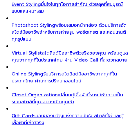
Event Styling
มั่นใจในทุกโอกาสสำคัญ ด้วยลุคที่สมบูรณ์
แบบและเหมาะสม
Photoshoot Styling
พร้อมเสมอหน้ากล้อง ด้วยบริการจัด
สไตล์มืออาชีพสำหรับการถ่ายรูป พอร์ตเทรต และคอนเทนต์
ทุกรูปแบบ
Virtual Stylist
สไตลิสต์มืออาชีพตัวจริงของคุณ พร้อมดูแล
คุณจากทุกที่ในประเทศไทย ผ่าน Video Call ที่สะดวกสบาย
Online Styling
รับบริการสไตลิสต์มืออาชีพจากทุกที่ใน
ประเทศไทย ผ่านการปรึกษาออนไลน์
Closet Organization
เปลี่ยนตู้เสื้อผ้าที่รกๆ ให้กลายเป็น
ระบบสไตล์ที่คุณอยากเปิดทุกเช้า
Gift Cards
มอบของขวัญแห่งความมั่นใจ สไตล์ที่ใช่ และตู้
เสื้อผ้าที่ใส่ได้จริง