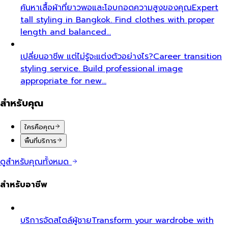
ค้นหาเสื้อผ้าที่ยาวพอและโอบกอดความสูงของคุณ
Expert
tall styling in Bangkok. Find clothes with proper
length and balanced…
เปลี่ยนอาชีพ แต่ไม่รู้จะแต่งตัวอย่างไร?
Career transition
styling service. Build professional image
appropriate for new…
สำหรับคุณ
ใครคือคุณ
พื้นที่บริการ
ดูสำหรับคุณทั้งหมด
สำหรับอาชีพ
บริการจัดสไตล์ผู้ชาย
Transform your wardrobe with