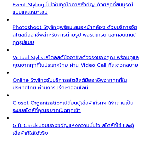
Event Styling
มั่นใจในทุกโอกาสสำคัญ ด้วยลุคที่สมบูรณ์
แบบและเหมาะสม
Photoshoot Styling
พร้อมเสมอหน้ากล้อง ด้วยบริการจัด
สไตล์มืออาชีพสำหรับการถ่ายรูป พอร์ตเทรต และคอนเทนต์
ทุกรูปแบบ
Virtual Stylist
สไตลิสต์มืออาชีพตัวจริงของคุณ พร้อมดูแล
คุณจากทุกที่ในประเทศไทย ผ่าน Video Call ที่สะดวกสบาย
Online Styling
รับบริการสไตลิสต์มืออาชีพจากทุกที่ใน
ประเทศไทย ผ่านการปรึกษาออนไลน์
Closet Organization
เปลี่ยนตู้เสื้อผ้าที่รกๆ ให้กลายเป็น
ระบบสไตล์ที่คุณอยากเปิดทุกเช้า
Gift Cards
มอบของขวัญแห่งความมั่นใจ สไตล์ที่ใช่ และตู้
เสื้อผ้าที่ใส่ได้จริง