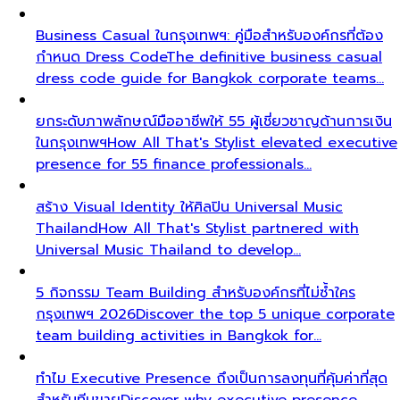
Business Casual ในกรุงเทพฯ: คู่มือสำหรับองค์กรที่ต้อง
กำหนด Dress Code
The definitive business casual
dress code guide for Bangkok corporate teams…
ยกระดับภาพลักษณ์มืออาชีพให้ 55 ผู้เชี่ยวชาญด้านการเงิน
ในกรุงเทพฯ
How All That's Stylist elevated executive
presence for 55 finance professionals…
สร้าง Visual Identity ให้ศิลปิน Universal Music
Thailand
How All That's Stylist partnered with
Universal Music Thailand to develop…
5 กิจกรรม Team Building สำหรับองค์กรที่ไม่ซ้ำใคร
กรุงเทพฯ 2026
Discover the top 5 unique corporate
team building activities in Bangkok for…
ทำไม Executive Presence ถึงเป็นการลงทุนที่คุ้มค่าที่สุด
สำหรับทีมขาย
Discover why executive presence