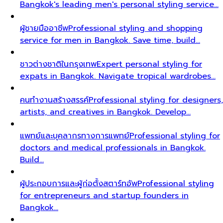
Bangkok's leading men's personal styling service…
ผู้ชายมืออาชีพ
Professional styling and shopping
service for men in Bangkok. Save time, build…
ชาวต่างชาติในกรุงเทพ
Expert personal styling for
expats in Bangkok. Navigate tropical wardrobes…
คนทำงานสร้างสรรค์
Professional styling for designers,
artists, and creatives in Bangkok. Develop…
แพทย์และบุคลากรทางการแพทย์
Professional styling for
doctors and medical professionals in Bangkok.
Build…
ผู้ประกอบการและผู้ก่อตั้งสตาร์ทอัพ
Professional styling
for entrepreneurs and startup founders in
Bangkok…