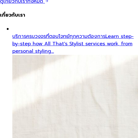
ดูเกี่ยวกับเราทั้งหมด
เกี่ยวกับเรา
บริการครบวงจรที่ตอบโจทย์ทุกความต้องการ
Learn step-
by-step how All That's Stylist services work, from
personal styling…