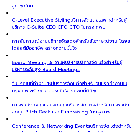
สูท ชุดไทย…
C-Level Executive Styling
บริการจัดแต่งเฉพาะสำหรับผู้
บริหาร C-Suite CEO CFO CTO ในกรุงเทพ…
การสัมภาษณ์งาน
บริการจัดแต่งสำหรับสัมภาษณ์งาน โดยส
ไตลิสต์มืออาชีพ สร้างความมั่นใจ…
Board Meeting & งานผู้บริหาร
บริการจัดแต่งสำหรับผู้
บริหารระดับสูง Board Meeting…
วันแรกในที่ทำงานใหม่
บริการจัดแต่งสำหรับวันแรกทำงานใน
กรุงเทพ สร้างความประทับใจแรกพบที่ดีที่สุด…
การพบนักลงทุนและระดมทุน
บริการจัดแต่งสำหรับการพบนัก
ลงทุน Pitch Deck และ Fundraising ในกรุงเทพ…
Conference & Networking Events
บริการจัดแต่งสำหรับ