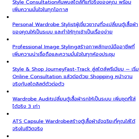
Style Consultation
ค้นพบสไตล์ที่แท้จริงของคุณ พร้อม
เพิ่มความมั่นใจในทุกโอกาส
Personal Wardrobe Stylist
ผู้เชี่ยวชาญที่จะเปลี่ยนตู้เสื้อผ้า
ของคุณให้เป็นระบบ และทำให้ทุกเช้าเป็นเรื่องง่าย
Professional Image Styling
สร้างภาพลักษณ์มืออาชีพที่
เพิ่มความน่าเชื่อถือและความมั่นใจในทุกห้องประชุม
Style & Shop Journey
Fast-Track สู่สไตล์พรีเมียม — เริ่ม
Online Consultation แล้วต่อด้วย Shopping หน้างาน
จริงกับสไตลิสต์ตัวต่อตัว
Wardrobe Audit
เปลี่ยนตู้เสื้อผ้ารกให้เป็นระบบ เพิ่มชุดที่ใส่
ได้จริง 3 เท่า
ATS Capsule Wardrobe
สร้างตู้เสื้อผ้าอัจฉริยะที่คุณใส่ได้
จริงในชีวิตจริง