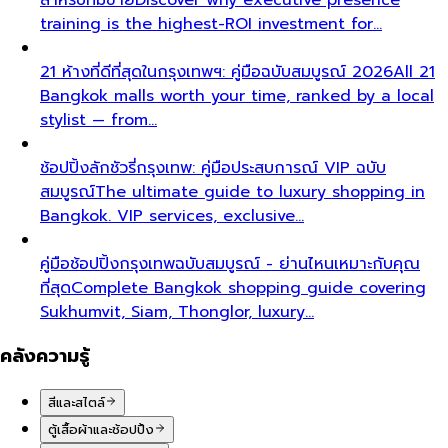
training is the highest-ROI investment for…
21 ห้างที่ดีที่สุดในกรุงเทพฯ: คู่มือฉบับสมบูรณ์ 2026
All 21
Bangkok malls worth your time, ranked by a local
stylist — from…
ช้อปปิ้งลักชัวรี่กรุงเทพ: คู่มือประสบการณ์ VIP ฉบับ
สมบูรณ์
The ultimate guide to luxury shopping in
Bangkok. VIP services, exclusive…
คู่มือช้อปปิ้งกรุงเทพฉบับสมบูรณ์ - ย่านไหนเหมาะกับคุณ
ที่สุด
Complete Bangkok shopping guide covering
Sukhumvit, Siam, Thonglor, luxury…
คลังความรู้
สีและสไตล์
ตู้เสื้อผ้าและช้อปปิ้ง