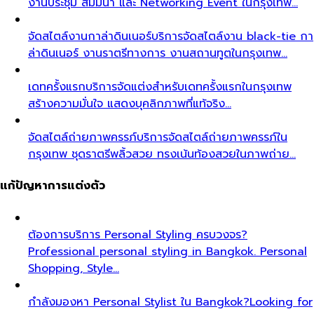
งานประชุม สัมมนา และ Networking Event ในกรุงเทพ…
จัดสไตล์งานกาล่าดินเนอร์
บริการจัดสไตล์งาน black-tie กา
ล่าดินเนอร์ งานราตรีทางการ งานสถานทูตในกรุงเทพ…
เดทครั้งแรก
บริการจัดแต่งสำหรับเดทครั้งแรกในกรุงเทพ
สร้างความมั่นใจ แสดงบุคลิกภาพที่แท้จริง…
จัดสไตล์ถ่ายภาพครรภ์
บริการจัดสไตล์ถ่ายภาพครรภ์ใน
กรุงเทพ ชุดราตรีพลิ้วสวย ทรงเน้นท้องสวยในภาพถ่าย…
แก้ปัญหาการแต่งตัว
ต้องการบริการ Personal Styling ครบวงจร?
Professional personal styling in Bangkok. Personal
Shopping, Style…
กำลังมองหา Personal Stylist ใน Bangkok?
Looking for