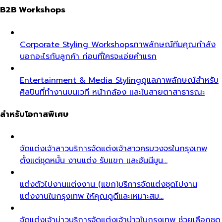
B2B Workshops
Corporate Styling Workshops
ภาพลักษณ์ทีมคุณกำลัง
บอกอะไรกับลูกค้า ก่อนที่ใครจะเอ่ยคำแรก
Entertainment & Media Styling
ดูแลภาพลักษณ์สำหรับ
ศิลปินที่ทำงานบนเวที หน้ากล้อง และในสายตาสาธารณะ
สำหรับโอกาสพิเศษ
จัดแต่งเจ้าสาว
บริการจัดแต่งเจ้าสาวครบวงจรในกรุงเทพ
ตั้งแต่ชุดหมั้น งานแต่ง รับแขก และฮันนีมูน…
แต่งตัวไปงานแต่งงาน (แขก)
บริการจัดแต่งชุดไปงาน
แต่งงานในกรุงเทพ ให้คุณดูดีและเหมาะสม…
จัดแต่งเจ้าบ่าว
บริการจัดแต่งเจ้าบ่าวในกรุงเทพ ช่วยเลือกชุด