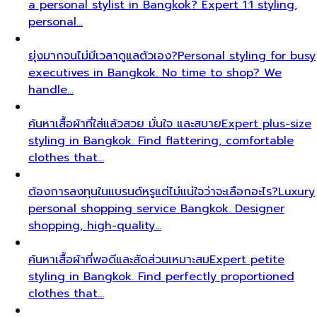
a personal stylist in Bangkok? Expert 1:1 styling,
personal…
ยุ่งมากจนไม่มีเวลาดูแลตัวเอง?
Personal styling for busy
executives in Bangkok. No time to shop? We
handle…
ค้นหาเสื้อผ้าที่ใส่แล้วสวย มั่นใจ และสบาย
Expert plus-size
styling in Bangkok. Find flattering, comfortable
clothes that…
ต้องการลงทุนในแบรนด์หรูแต่ไม่แน่ใจว่าจะเลือกอะไร?
Luxury
personal shopping service Bangkok. Designer
shopping, high-quality…
ค้นหาเสื้อผ้าที่พอดีและสัดส่วนเหมาะสม
Expert petite
styling in Bangkok. Find perfectly proportioned
clothes that…