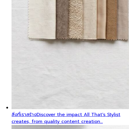
สิ่งที่เราสร้าง
Discover the impact All That's Stylist
creates, from quality content creation…