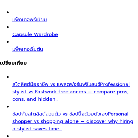
แพ็คเกจพรีเมียม
Capsule Wardrobe
แพ็คเกจเริ่มต้น
เปรียบเทียบ
สไตลิสต์มืออาชีพ vs แพลตฟอร์มฟรีแลนซ์
Professional
stylist vs Fastwork freelancers — compare pros,
cons, and hidden…
ช้อปกับสไตลิสต์ส่วนตัว vs ช้อปปิ้งด้วยตัวเอง
Personal
shopper vs shopping alone — discover why hiring
a stylist saves time…