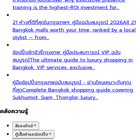
training is the highest-ROI investment for…
21 ห้างที่ดีที่สุดในกรุงเทพฯ: คู่มือฉบับสมบูรณ์ 2026
All 21
Bangkok malls worth your time, ranked by a local
stylist — from…
ช้อปปิ้งลักชัวรี่กรุงเทพ: คู่มือประสบการณ์ VIP ฉบับ
สมบูรณ์
The ultimate guide to luxury shopping in
Bangkok. VIP services, exclusive…
คู่มือช้อปปิ้งกรุงเทพฉบับสมบูรณ์ - ย่านไหนเหมาะกับคุณ
ที่สุด
Complete Bangkok shopping guide covering
Sukhumvit, Siam, Thonglor, luxury…
คลังความรู้
สีและสไตล์
ตู้เสื้อผ้าและช้อปปิ้ง