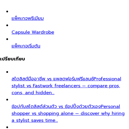
แพ็คเกจพรีเมียม
Capsule Wardrobe
แพ็คเกจเริ่มต้น
เปรียบเทียบ
สไตลิสต์มืออาชีพ vs แพลตฟอร์มฟรีแลนซ์
Professional
stylist vs Fastwork freelancers — compare pros,
cons, and hidden…
ช้อปกับสไตลิสต์ส่วนตัว vs ช้อปปิ้งด้วยตัวเอง
Personal
shopper vs shopping alone — discover why hiring
a stylist saves time…