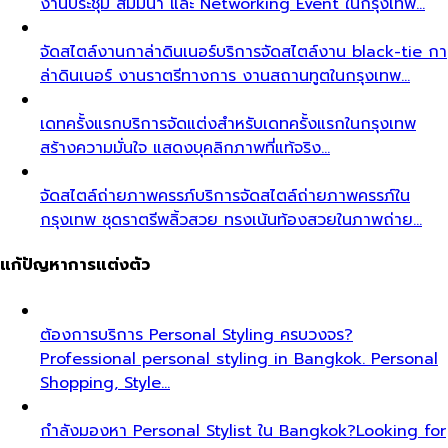
งานประชุม สัมมนา และ Networking Event ในกรุงเทพ…
จัดสไตล์งานกาล่าดินเนอร์
บริการจัดสไตล์งาน black-tie กา
ล่าดินเนอร์ งานราตรีทางการ งานสถานทูตในกรุงเทพ…
เดทครั้งแรก
บริการจัดแต่งสำหรับเดทครั้งแรกในกรุงเทพ
สร้างความมั่นใจ แสดงบุคลิกภาพที่แท้จริง…
จัดสไตล์ถ่ายภาพครรภ์
บริการจัดสไตล์ถ่ายภาพครรภ์ใน
กรุงเทพ ชุดราตรีพลิ้วสวย ทรงเน้นท้องสวยในภาพถ่าย…
แก้ปัญหาการแต่งตัว
ต้องการบริการ Personal Styling ครบวงจร?
Professional personal styling in Bangkok. Personal
Shopping, Style…
กำลังมองหา Personal Stylist ใน Bangkok?
Looking for