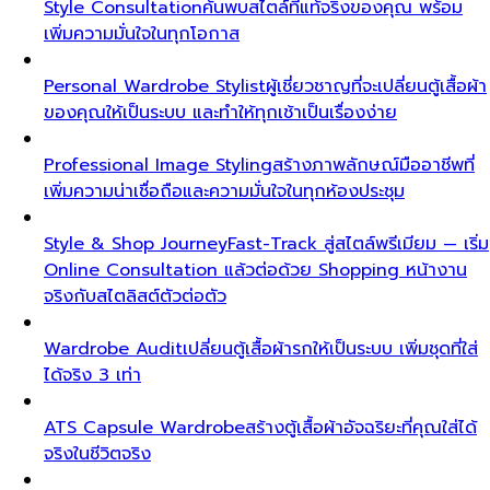
Style Consultation
ค้นพบสไตล์ที่แท้จริงของคุณ พร้อม
เพิ่มความมั่นใจในทุกโอกาส
Personal Wardrobe Stylist
ผู้เชี่ยวชาญที่จะเปลี่ยนตู้เสื้อผ้า
ของคุณให้เป็นระบบ และทำให้ทุกเช้าเป็นเรื่องง่าย
Professional Image Styling
สร้างภาพลักษณ์มืออาชีพที่
เพิ่มความน่าเชื่อถือและความมั่นใจในทุกห้องประชุม
Style & Shop Journey
Fast-Track สู่สไตล์พรีเมียม — เริ่ม
Online Consultation แล้วต่อด้วย Shopping หน้างาน
จริงกับสไตลิสต์ตัวต่อตัว
Wardrobe Audit
เปลี่ยนตู้เสื้อผ้ารกให้เป็นระบบ เพิ่มชุดที่ใส่
ได้จริง 3 เท่า
ATS Capsule Wardrobe
สร้างตู้เสื้อผ้าอัจฉริยะที่คุณใส่ได้
จริงในชีวิตจริง