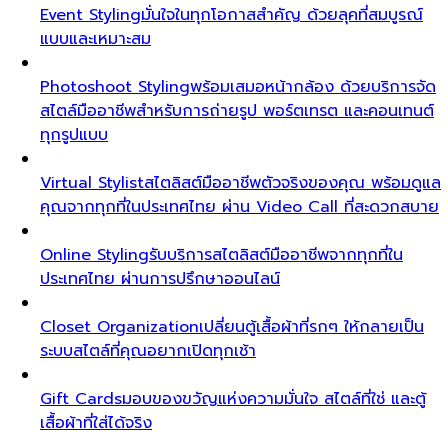
Event Styling
มั่นใจในทุกโอกาสสำคัญ ด้วยลุคที่สมบูรณ์
แบบและเหมาะสม
Photoshoot Styling
พร้อมเสมอหน้ากล้อง ด้วยบริการจัด
สไตล์มืออาชีพสำหรับการถ่ายรูป พอร์ตเทรต และคอนเทนต์
ทุกรูปแบบ
Virtual Stylist
สไตลิสต์มืออาชีพตัวจริงของคุณ พร้อมดูแล
คุณจากทุกที่ในประเทศไทย ผ่าน Video Call ที่สะดวกสบาย
Online Styling
รับบริการสไตลิสต์มืออาชีพจากทุกที่ใน
ประเทศไทย ผ่านการปรึกษาออนไลน์
Closet Organization
เปลี่ยนตู้เสื้อผ้าที่รกๆ ให้กลายเป็น
ระบบสไตล์ที่คุณอยากเปิดทุกเช้า
Gift Cards
มอบของขวัญแห่งความมั่นใจ สไตล์ที่ใช่ และตู้
เสื้อผ้าที่ใส่ได้จริง