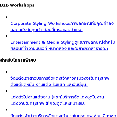
B2B Workshops
Corporate Styling Workshops
ภาพลักษณ์ทีมคุณกำลัง
บอกอะไรกับลูกค้า ก่อนที่ใครจะเอ่ยคำแรก
Entertainment & Media Styling
ดูแลภาพลักษณ์สำหรับ
ศิลปินที่ทำงานบนเวที หน้ากล้อง และในสายตาสาธารณะ
สำหรับโอกาสพิเศษ
จัดแต่งเจ้าสาว
บริการจัดแต่งเจ้าสาวครบวงจรในกรุงเทพ
ตั้งแต่ชุดหมั้น งานแต่ง รับแขก และฮันนีมูน…
แต่งตัวไปงานแต่งงาน (แขก)
บริการจัดแต่งชุดไปงาน
แต่งงานในกรุงเทพ ให้คุณดูดีและเหมาะสม…
จัดแต่งเจ้าบ่าว
บริการจัดแต่งเจ้าบ่าวในกรุงเทพ ช่วยเลือกชุด