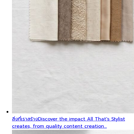
สิ่งที่เราสร้าง
Discover the impact All That's Stylist
creates, from quality content creation…