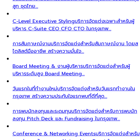
สูท ชุดไทย…
C-Level Executive Styling
บริการจัดแต่งเฉพาะสำหรับผู้
บริหาร C-Suite CEO CFO CTO ในกรุงเทพ…
การสัมภาษณ์งาน
บริการจัดแต่งสำหรับสัมภาษณ์งาน โดยส
ไตลิสต์มืออาชีพ สร้างความมั่นใจ…
Board Meeting & งานผู้บริหาร
บริการจัดแต่งสำหรับผู้
บริหารระดับสูง Board Meeting…
วันแรกในที่ทำงานใหม่
บริการจัดแต่งสำหรับวันแรกทำงานใน
กรุงเทพ สร้างความประทับใจแรกพบที่ดีที่สุด…
การพบนักลงทุนและระดมทุน
บริการจัดแต่งสำหรับการพบนัก
ลงทุน Pitch Deck และ Fundraising ในกรุงเทพ…
Conference & Networking Events
บริการจัดแต่งสำหรับ