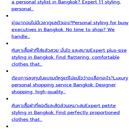
a personal stylist in Bangkok? Expert 1:1 styling,
personal…
ยุ่งมากจนไม่มีเวลาดูแลตัวเอง?
Personal styling for busy
executives in Bangkok. No time to shop? We
handle…
ค้นหาเสื้อผ้าที่ใส่แล้วสวย มั่นใจ และสบาย
Expert plus-size
styling in Bangkok. Find flattering, comfortable
clothes that…
ต้องการลงทุนในแบรนด์หรูแต่ไม่แน่ใจว่าจะเลือกอะไร?
Luxury
personal shopping service Bangkok. Designer
shopping, high-quality…
ค้นหาเสื้อผ้าที่พอดีและสัดส่วนเหมาะสม
Expert petite
styling in Bangkok. Find perfectly proportioned
clothes that…