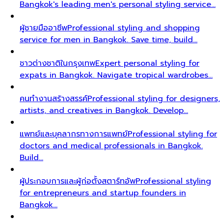
Bangkok's leading men's personal styling service…
ผู้ชายมืออาชีพ
Professional styling and shopping
service for men in Bangkok. Save time, build…
ชาวต่างชาติในกรุงเทพ
Expert personal styling for
expats in Bangkok. Navigate tropical wardrobes…
คนทำงานสร้างสรรค์
Professional styling for designers,
artists, and creatives in Bangkok. Develop…
แพทย์และบุคลากรทางการแพทย์
Professional styling for
doctors and medical professionals in Bangkok.
Build…
ผู้ประกอบการและผู้ก่อตั้งสตาร์ทอัพ
Professional styling
for entrepreneurs and startup founders in
Bangkok…