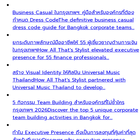
Business Casual ในกรุงเทพฯ: คู่มือสำหรับองค์กรที่ต้อง
กำหนด Dress Code
The definitive business casual
dress code guide for Bangkok corporate teams…
ยกระดับภาพลักษณ์มืออาชีพให้ 55 ผู้เชี่ยวชาญด้านการเงิน
ในกรุงเทพฯ
How All That's Stylist elevated executive
presence for 55 finance professionals…
สร้าง Visual Identity ให้ศิลปิน Universal Music
Thailand
How All That's Stylist partnered with
Universal Music Thailand to develop…
5 กิจกรรม Team Building สำหรับองค์กรที่ไม่ซ้ำใคร
กรุงเทพฯ 2026
Discover the top 5 unique corporate
team building activities in Bangkok for…
ทำไม Executive Presence ถึงเป็นการลงทุนที่คุ้มค่าที่สุด
สำหรับทีมขาย
Discover why executive presence