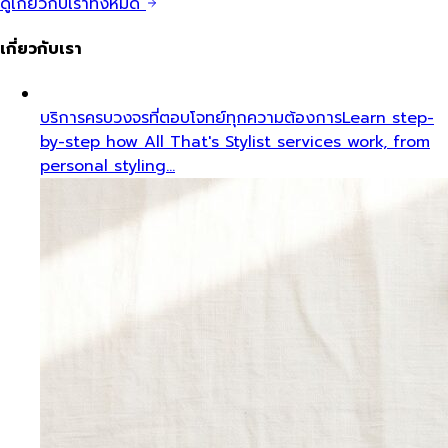
ดูเกี่ยวกับเราทั้งหมด
เกี่ยวกับเรา
บริการครบวงจรที่ตอบโจทย์ทุกความต้องการ
Learn step-
by-step how All That's Stylist services work, from
personal styling…