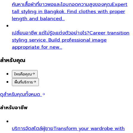
ค้นหาเสื้อผ้าที่ยาวพอและโอบกอดความสูงของคุณ
Expert
tall styling in Bangkok. Find clothes with proper
length and balanced…
เปลี่ยนอาชีพ แต่ไม่รู้จะแต่งตัวอย่างไร?
Career transition
styling service. Build professional image
appropriate for new…
สำหรับคุณ
ใครคือคุณ
พื้นที่บริการ
ดูสำหรับคุณทั้งหมด
สำหรับอาชีพ
บริการจัดสไตล์ผู้ชาย
Transform your wardrobe with