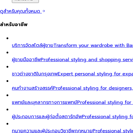
ดูสำหรับคุณทั้งหมด
สำหรับอาชีพ
บริการจัดสไตล์ผู้ชาย
Transform your wardrobe with Ban
ผู้ชายมืออาชีพ
Professional styling and shopping serv
ชาวต่างชาติในกรุงเทพ
Expert personal styling for exp
คนทำงานสร้างสรรค์
Professional styling for designers
แพทย์และบุคลากรทางการแพทย์
Professional styling fo
ผู้ประกอบการและผู้ก่อตั้งสตาร์ทอัพ
Professional styling
ทนายความและผู้ประกอบวิชาชีพกฎหมาย
Professional styl