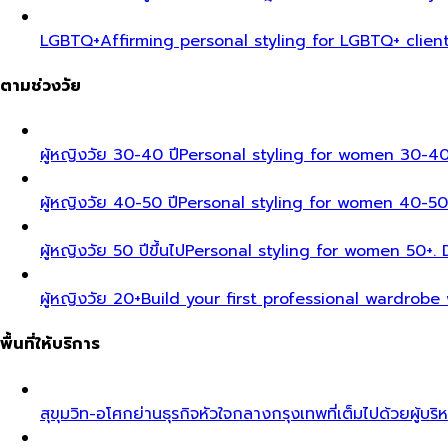
LGBTQ+
Affirming personal styling for LGBTQ+ clien
ตามช่วงวัย
ผู้หญิงวัย 30-40 ปี
Personal styling for women 30-40
ผู้หญิงวัย 40-50 ปี
Personal styling for women 40-50
ผู้หญิงวัย 50 ปีขึ้นไป
Personal styling for women 50+. D
ผู้หญิงวัย 20+
Build your first professional wardrobe
พื้นที่ให้บริการ
สุขุมวิท-อโศก
ย่านธุรกิจหัวใจกลางกรุงเทพที่เต็มไปด้วยผู้บริ