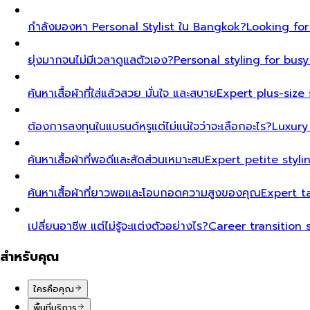
กำลังมองหา Personal Stylist ใน Bangkok?
Looking for
ยุ่งมากจนไม่มีเวลาดูแลตัวเอง?
Personal styling for bu
ค้นหาเสื้อผ้าที่ใส่แล้วสวย มั่นใจ และสบาย
Expert plus-size 
ต้องการลงทุนในแบรนด์หรูแต่ไม่แน่ใจว่าจะเลือกอะไร?
Luxury
ค้นหาเสื้อผ้าที่พอดีและสัดส่วนเหมาะสม
Expert petite styl
ค้นหาเสื้อผ้าที่ยาวพอและโอบกอดความสูงของคุณ
Expert t
เปลี่ยนอาชีพ แต่ไม่รู้จะแต่งตัวอย่างไร?
Career transition 
สำหรับคุณ
ใครคือคุณ
พื้นที่บริการ