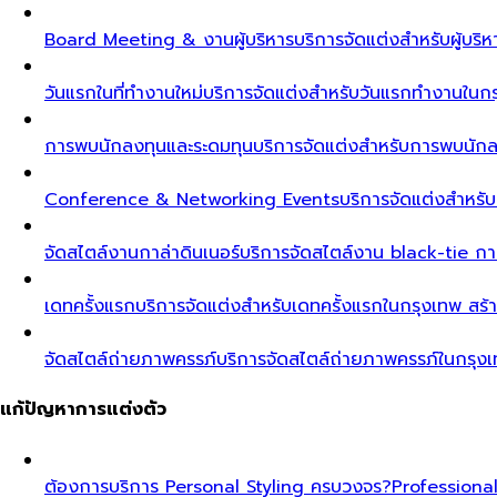
Board Meeting & งานผู้บริหาร
บริการจัดแต่งสำหรับผู้บร
วันแรกในที่ทำงานใหม่
บริการจัดแต่งสำหรับวันแรกทำงานในกรุ
การพบนักลงทุนและระดมทุน
บริการจัดแต่งสำหรับการพบนัก
Conference & Networking Events
บริการจัดแต่งสำหรั
จัดสไตล์งานกาล่าดินเนอร์
บริการจัดสไตล์งาน black-tie ก
เดทครั้งแรก
บริการจัดแต่งสำหรับเดทครั้งแรกในกรุงเทพ สร้า
จัดสไตล์ถ่ายภาพครรภ์
บริการจัดสไตล์ถ่ายภาพครรภ์ในกรุง
แก้ปัญหาการแต่งตัว
ต้องการบริการ Personal Styling ครบวงจร?
Professiona