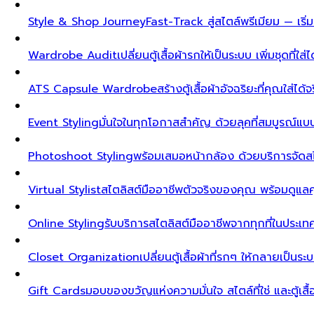
Style & Shop Journey
Fast-Track สู่สไตล์พรีเมียม — เร
Wardrobe Audit
เปลี่ยนตู้เสื้อผ้ารกให้เป็นระบบ เพิ่มชุดที่ใส่
ATS Capsule Wardrobe
สร้างตู้เสื้อผ้าอัจฉริยะที่คุณใส่ได้
Event Styling
มั่นใจในทุกโอกาสสำคัญ ด้วยลุคที่สมบูรณ์แ
Photoshoot Styling
พร้อมเสมอหน้ากล้อง ด้วยบริการจัดส
Virtual Stylist
สไตลิสต์มืออาชีพตัวจริงของคุณ พร้อมดูแล
Online Styling
รับบริการสไตลิสต์มืออาชีพจากทุกที่ในประ
Closet Organization
เปลี่ยนตู้เสื้อผ้าที่รกๆ ให้กลายเป็นร
Gift Cards
มอบของขวัญแห่งความมั่นใจ สไตล์ที่ใช่ และตู้เสื้อผ้