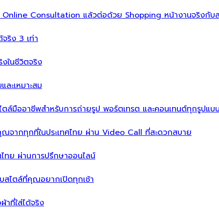
ิ่ม Online Consultation แล้วต่อด้วย Shopping หน้างานจริงกับส
ได้จริง 3 เท่า
จริงในชีวิตจริง
บบและเหมาะสม
ไตล์มืออาชีพสำหรับการถ่ายรูป พอร์ตเทรต และคอนเทนต์ทุกรูปแบ
คุณจากทุกที่ในประเทศไทย ผ่าน Video Call ที่สะดวกสบาย
เทศไทย ผ่านการปรึกษาออนไลน์
ะบบสไตล์ที่คุณอยากเปิดทุกเช้า
าที่ใส่ได้จริง