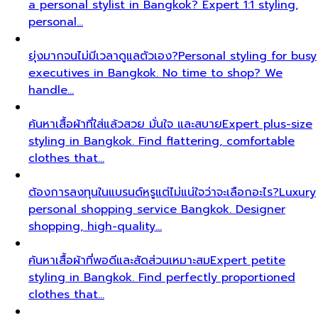
a personal stylist in Bangkok? Expert 1:1 styling,
personal…
ยุ่งมากจนไม่มีเวลาดูแลตัวเอง?
Personal styling for busy
executives in Bangkok. No time to shop? We
handle…
ค้นหาเสื้อผ้าที่ใส่แล้วสวย มั่นใจ และสบาย
Expert plus-size
styling in Bangkok. Find flattering, comfortable
clothes that…
ต้องการลงทุนในแบรนด์หรูแต่ไม่แน่ใจว่าจะเลือกอะไร?
Luxury
personal shopping service Bangkok. Designer
shopping, high-quality…
ค้นหาเสื้อผ้าที่พอดีและสัดส่วนเหมาะสม
Expert petite
styling in Bangkok. Find perfectly proportioned
clothes that…