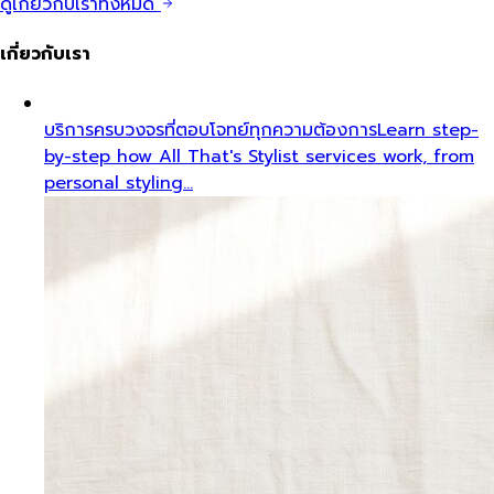
ดูเกี่ยวกับเราทั้งหมด
เกี่ยวกับเรา
บริการครบวงจรที่ตอบโจทย์ทุกความต้องการ
Learn step-
by-step how All That's Stylist services work, from
personal styling…