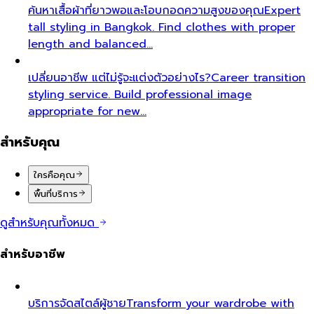
ค้นหาเสื้อผ้าที่ยาวพอและโอบกอดความสูงของคุณ
Expert
tall styling in Bangkok. Find clothes with proper
length and balanced…
เปลี่ยนอาชีพ แต่ไม่รู้จะแต่งตัวอย่างไร?
Career transition
styling service. Build professional image
appropriate for new…
สำหรับคุณ
ใครคือคุณ
พื้นที่บริการ
ดูสำหรับคุณทั้งหมด
สำหรับอาชีพ
บริการจัดสไตล์ผู้ชาย
Transform your wardrobe with