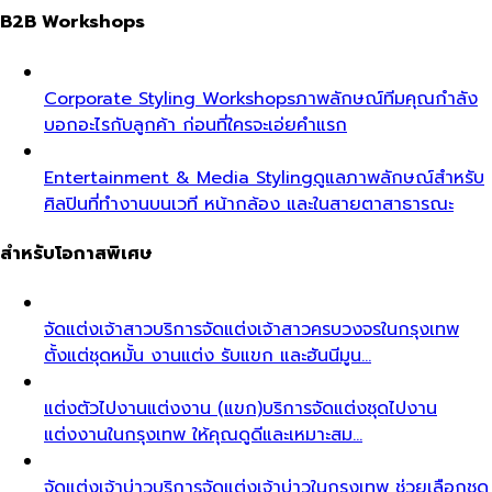
B2B Workshops
Corporate Styling Workshops
ภาพลักษณ์ทีมคุณกำลัง
บอกอะไรกับลูกค้า ก่อนที่ใครจะเอ่ยคำแรก
Entertainment & Media Styling
ดูแลภาพลักษณ์สำหรับ
ศิลปินที่ทำงานบนเวที หน้ากล้อง และในสายตาสาธารณะ
สำหรับโอกาสพิเศษ
จัดแต่งเจ้าสาว
บริการจัดแต่งเจ้าสาวครบวงจรในกรุงเทพ
ตั้งแต่ชุดหมั้น งานแต่ง รับแขก และฮันนีมูน…
แต่งตัวไปงานแต่งงาน (แขก)
บริการจัดแต่งชุดไปงาน
แต่งงานในกรุงเทพ ให้คุณดูดีและเหมาะสม…
จัดแต่งเจ้าบ่าว
บริการจัดแต่งเจ้าบ่าวในกรุงเทพ ช่วยเลือกชุด