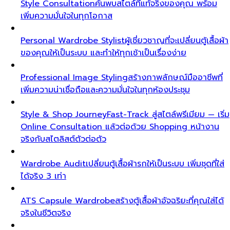
Style Consultation
ค้นพบสไตล์ที่แท้จริงของคุณ พร้อม
เพิ่มความมั่นใจในทุกโอกาส
Personal Wardrobe Stylist
ผู้เชี่ยวชาญที่จะเปลี่ยนตู้เสื้อผ้า
ของคุณให้เป็นระบบ และทำให้ทุกเช้าเป็นเรื่องง่าย
Professional Image Styling
สร้างภาพลักษณ์มืออาชีพที่
เพิ่มความน่าเชื่อถือและความมั่นใจในทุกห้องประชุม
Style & Shop Journey
Fast-Track สู่สไตล์พรีเมียม — เริ่ม
Online Consultation แล้วต่อด้วย Shopping หน้างาน
จริงกับสไตลิสต์ตัวต่อตัว
Wardrobe Audit
เปลี่ยนตู้เสื้อผ้ารกให้เป็นระบบ เพิ่มชุดที่ใส่
ได้จริง 3 เท่า
ATS Capsule Wardrobe
สร้างตู้เสื้อผ้าอัจฉริยะที่คุณใส่ได้
จริงในชีวิตจริง