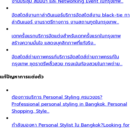
งานประชุม สัมมนา และ Networking Event ในกรุงเทพ…
จัดสไตล์งานกาล่าดินเนอร์
บริการจัดสไตล์งาน black-tie กา
ล่าดินเนอร์ งานราตรีทางการ งานสถานทูตในกรุงเทพ…
เดทครั้งแรก
บริการจัดแต่งสำหรับเดทครั้งแรกในกรุงเทพ
สร้างความมั่นใจ แสดงบุคลิกภาพที่แท้จริง…
จัดสไตล์ถ่ายภาพครรภ์
บริการจัดสไตล์ถ่ายภาพครรภ์ใน
กรุงเทพ ชุดราตรีพลิ้วสวย ทรงเน้นท้องสวยในภาพถ่าย…
แก้ปัญหาการแต่งตัว
ต้องการบริการ Personal Styling ครบวงจร?
Professional personal styling in Bangkok. Personal
Shopping, Style…
กำลังมองหา Personal Stylist ใน Bangkok?
Looking for