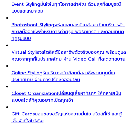
Event Styling
มั่นใจในทุกโอกาสสำคัญ ด้วยลุคที่สมบูรณ์
แบบและเหมาะสม
Photoshoot Styling
พร้อมเสมอหน้ากล้อง ด้วยบริการจัด
สไตล์มืออาชีพสำหรับการถ่ายรูป พอร์ตเทรต และคอนเทนต์
ทุกรูปแบบ
Virtual Stylist
สไตลิสต์มืออาชีพตัวจริงของคุณ พร้อมดูแล
คุณจากทุกที่ในประเทศไทย ผ่าน Video Call ที่สะดวกสบาย
Online Styling
รับบริการสไตลิสต์มืออาชีพจากทุกที่ใน
ประเทศไทย ผ่านการปรึกษาออนไลน์
Closet Organization
เปลี่ยนตู้เสื้อผ้าที่รกๆ ให้กลายเป็น
ระบบสไตล์ที่คุณอยากเปิดทุกเช้า
Gift Cards
มอบของขวัญแห่งความมั่นใจ สไตล์ที่ใช่ และตู้
เสื้อผ้าที่ใส่ได้จริง