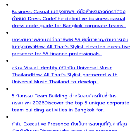
Business Casual ในกรุงเทพฯ: คู่มือสำหรับองค์กรที่ต้อง
กำหนด Dress Code
The definitive business casual
dress code guide for Bangkok corporate teams…
ยกระดับภาพลักษณ์มืออาชีพให้ 55 ผู้เชี่ยวชาญด้านการเงิน
ในกรุงเทพฯ
How All That's Stylist elevated executive
presence for 55 finance professionals…
สร้าง Visual Identity ให้ศิลปิน Universal Music
Thailand
How All That's Stylist partnered with
Universal Music Thailand to develop…
5 กิจกรรม Team Building สำหรับองค์กรที่ไม่ซ้ำใคร
กรุงเทพฯ 2026
Discover the top 5 unique corporate
team building activities in Bangkok for…
ทำไม Executive Presence ถึงเป็นการลงทุนที่คุ้มค่าที่สุด
สำหรับทีมขาย
Discover why executive presence