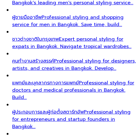
Bangkok's leading men's personal styling service…
ผู้ชายมืออาชีพ
Professional styling and shopping
service for men in Bangkok. Save time, build…
ชาวต่างชาติในกรุงเทพ
Expert personal styling for
expats in Bangkok. Navigate tropical wardrobes…
คนทำงานสร้างสรรค์
Professional styling for designers,
artists, and creatives in Bangkok. Develop…
แพทย์และบุคลากรทางการแพทย์
Professional styling for
doctors and medical professionals in Bangkok.
Build…
ผู้ประกอบการและผู้ก่อตั้งสตาร์ทอัพ
Professional styling
for entrepreneurs and startup founders in
Bangkok…