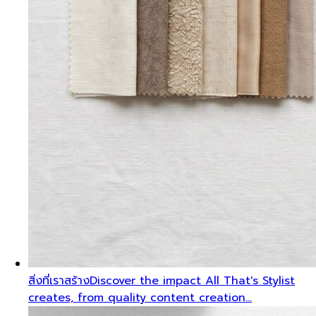
สิ่งที่เราสร้าง
Discover the impact All That's Stylist
creates, from quality content creation…