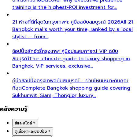
training is the highest-ROI investment for…
21 ห้างที่ดีที่สุดในกรุงเทพฯ: คู่มือฉบับสมบูรณ์ 2026
All 21
Bangkok malls worth your time, ranked by a local
stylist — from…
ช้อปปิ้งลักชัวรี่กรุงเทพ: คู่มือประสบการณ์ VIP ฉบับ
สมบูรณ์
The ultimate guide to luxury shopping in
Bangkok. VIP services, exclusive…
คู่มือช้อปปิ้งกรุงเทพฉบับสมบูรณ์ - ย่านไหนเหมาะกับคุณ
ที่สุด
Complete Bangkok shopping guide covering
Sukhumvit, Siam, Thonglor, luxury…
คลังความรู้
สีและสไตล์
ตู้เสื้อผ้าและช้อปปิ้ง