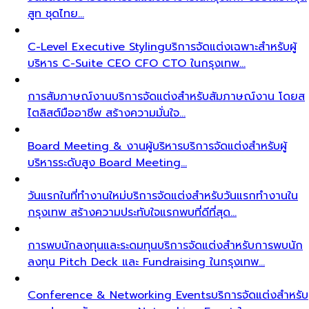
สูท ชุดไทย…
C-Level Executive Styling
บริการจัดแต่งเฉพาะสำหรับผู้
บริหาร C-Suite CEO CFO CTO ในกรุงเทพ…
การสัมภาษณ์งาน
บริการจัดแต่งสำหรับสัมภาษณ์งาน โดยส
ไตลิสต์มืออาชีพ สร้างความมั่นใจ…
Board Meeting & งานผู้บริหาร
บริการจัดแต่งสำหรับผู้
บริหารระดับสูง Board Meeting…
วันแรกในที่ทำงานใหม่
บริการจัดแต่งสำหรับวันแรกทำงานใน
กรุงเทพ สร้างความประทับใจแรกพบที่ดีที่สุด…
การพบนักลงทุนและระดมทุน
บริการจัดแต่งสำหรับการพบนัก
ลงทุน Pitch Deck และ Fundraising ในกรุงเทพ…
Conference & Networking Events
บริการจัดแต่งสำหรับ