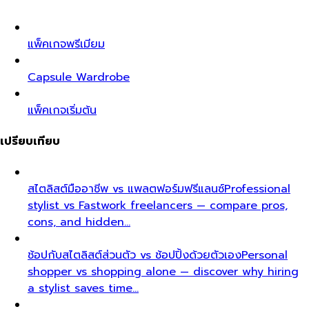
แพ็คเกจพรีเมียม
Capsule Wardrobe
แพ็คเกจเริ่มต้น
เปรียบเทียบ
สไตลิสต์มืออาชีพ vs แพลตฟอร์มฟรีแลนซ์
Professional
stylist vs Fastwork freelancers — compare pros,
cons, and hidden…
ช้อปกับสไตลิสต์ส่วนตัว vs ช้อปปิ้งด้วยตัวเอง
Personal
shopper vs shopping alone — discover why hiring
a stylist saves time…