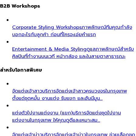
B2B Workshops
Corporate Styling Workshops
ภาพลักษณ์ทีมคุณกำลัง
บอกอะไรกับลูกค้า ก่อนที่ใครจะเอ่ยคำแรก
Entertainment & Media Styling
ดูแลภาพลักษณ์สำหรับ
ศิลปินที่ทำงานบนเวที หน้ากล้อง และในสายตาสาธารณะ
สำหรับโอกาสพิเศษ
จัดแต่งเจ้าสาว
บริการจัดแต่งเจ้าสาวครบวงจรในกรุงเทพ
ตั้งแต่ชุดหมั้น งานแต่ง รับแขก และฮันนีมูน…
แต่งตัวไปงานแต่งงาน (แขก)
บริการจัดแต่งชุดไปงาน
แต่งงานในกรุงเทพ ให้คุณดูดีและเหมาะสม…
จัดแต่งเจ้าบ่าว
บริการจัดแต่งเจ้าบ่าวในกรุงเทพ ช่วยเลือกชุด