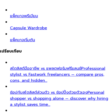
แพ็คเกจพรีเมียม
Capsule Wardrobe
แพ็คเกจเริ่มต้น
เปรียบเทียบ
สไตลิสต์มืออาชีพ vs แพลตฟอร์มฟรีแลนซ์
Professional
stylist vs Fastwork freelancers — compare pros,
cons, and hidden…
ช้อปกับสไตลิสต์ส่วนตัว vs ช้อปปิ้งด้วยตัวเอง
Personal
shopper vs shopping alone — discover why hiring
a stylist saves time…