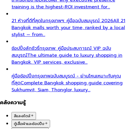
training is the highest-ROI investment for…
21 ห้างที่ดีที่สุดในกรุงเทพฯ: คู่มือฉบับสมบูรณ์ 2026
All 21
Bangkok malls worth your time, ranked by a local
stylist — from…
ช้อปปิ้งลักชัวรี่กรุงเทพ: คู่มือประสบการณ์ VIP ฉบับ
สมบูรณ์
The ultimate guide to luxury shopping in
Bangkok. VIP services, exclusive…
คู่มือช้อปปิ้งกรุงเทพฉบับสมบูรณ์ - ย่านไหนเหมาะกับคุณ
ที่สุด
Complete Bangkok shopping guide covering
Sukhumvit, Siam, Thonglor, luxury…
คลังความรู้
สีและสไตล์
ตู้เสื้อผ้าและช้อปปิ้ง