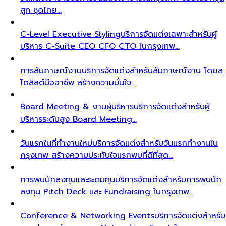
สูท ชุดไทย…
C-Level Executive Styling
บริการจัดแต่งเฉพาะสำหรับผู้
บริหาร C-Suite CEO CFO CTO ในกรุงเทพ…
การสัมภาษณ์งาน
บริการจัดแต่งสำหรับสัมภาษณ์งาน โดยส
ไตลิสต์มืออาชีพ สร้างความมั่นใจ…
Board Meeting & งานผู้บริหาร
บริการจัดแต่งสำหรับผู้
บริหารระดับสูง Board Meeting…
วันแรกในที่ทำงานใหม่
บริการจัดแต่งสำหรับวันแรกทำงานใน
กรุงเทพ สร้างความประทับใจแรกพบที่ดีที่สุด…
การพบนักลงทุนและระดมทุน
บริการจัดแต่งสำหรับการพบนัก
ลงทุน Pitch Deck และ Fundraising ในกรุงเทพ…
Conference & Networking Events
บริการจัดแต่งสำหรับ