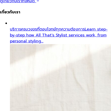
ดูเกี่ยวกับเราทั้งหมด
เกี่ยวกับเรา
บริการครบวงจรที่ตอบโจทย์ทุกความต้องการ
Learn step-
by-step how All That's Stylist services work, from
personal styling…