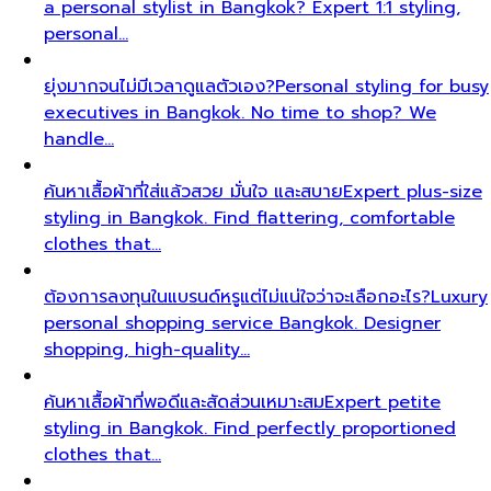
a personal stylist in Bangkok? Expert 1:1 styling,
personal…
ยุ่งมากจนไม่มีเวลาดูแลตัวเอง?
Personal styling for busy
executives in Bangkok. No time to shop? We
handle…
ค้นหาเสื้อผ้าที่ใส่แล้วสวย มั่นใจ และสบาย
Expert plus-size
styling in Bangkok. Find flattering, comfortable
clothes that…
ต้องการลงทุนในแบรนด์หรูแต่ไม่แน่ใจว่าจะเลือกอะไร?
Luxury
personal shopping service Bangkok. Designer
shopping, high-quality…
ค้นหาเสื้อผ้าที่พอดีและสัดส่วนเหมาะสม
Expert petite
styling in Bangkok. Find perfectly proportioned
clothes that…