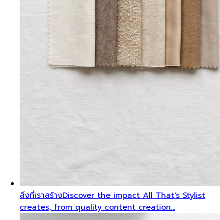
สิ่งที่เราสร้าง
Discover the impact All That's Stylist
creates, from quality content creation…