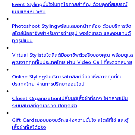
Event Styling
มั่นใจในทุกโอกาสสำคัญ ด้วยลุคที่สมบูรณ์
แบบและเหมาะสม
Photoshoot Styling
พร้อมเสมอหน้ากล้อง ด้วยบริการจัด
สไตล์มืออาชีพสำหรับการถ่ายรูป พอร์ตเทรต และคอนเทนต์
ทุกรูปแบบ
Virtual Stylist
สไตลิสต์มืออาชีพตัวจริงของคุณ พร้อมดูแล
คุณจากทุกที่ในประเทศไทย ผ่าน Video Call ที่สะดวกสบาย
Online Styling
รับบริการสไตลิสต์มืออาชีพจากทุกที่ใน
ประเทศไทย ผ่านการปรึกษาออนไลน์
Closet Organization
เปลี่ยนตู้เสื้อผ้าที่รกๆ ให้กลายเป็น
ระบบสไตล์ที่คุณอยากเปิดทุกเช้า
Gift Cards
มอบของขวัญแห่งความมั่นใจ สไตล์ที่ใช่ และตู้
เสื้อผ้าที่ใส่ได้จริง