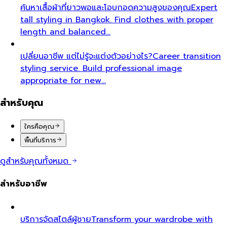
ค้นหาเสื้อผ้าที่ยาวพอและโอบกอดความสูงของคุณ
Expert
tall styling in Bangkok. Find clothes with proper
length and balanced…
เปลี่ยนอาชีพ แต่ไม่รู้จะแต่งตัวอย่างไร?
Career transition
styling service. Build professional image
appropriate for new…
สำหรับคุณ
ใครคือคุณ
พื้นที่บริการ
ดูสำหรับคุณทั้งหมด
สำหรับอาชีพ
บริการจัดสไตล์ผู้ชาย
Transform your wardrobe with