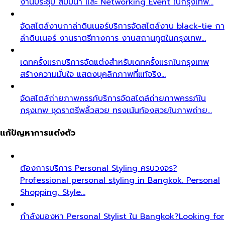
งานประชุม สัมมนา และ Networking Event ในกรุงเทพ…
จัดสไตล์งานกาล่าดินเนอร์
บริการจัดสไตล์งาน black-tie กา
ล่าดินเนอร์ งานราตรีทางการ งานสถานทูตในกรุงเทพ…
เดทครั้งแรก
บริการจัดแต่งสำหรับเดทครั้งแรกในกรุงเทพ
สร้างความมั่นใจ แสดงบุคลิกภาพที่แท้จริง…
จัดสไตล์ถ่ายภาพครรภ์
บริการจัดสไตล์ถ่ายภาพครรภ์ใน
กรุงเทพ ชุดราตรีพลิ้วสวย ทรงเน้นท้องสวยในภาพถ่าย…
แก้ปัญหาการแต่งตัว
ต้องการบริการ Personal Styling ครบวงจร?
Professional personal styling in Bangkok. Personal
Shopping, Style…
กำลังมองหา Personal Stylist ใน Bangkok?
Looking for