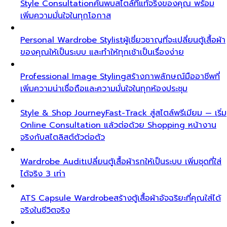
Style Consultation
ค้นพบสไตล์ที่แท้จริงของคุณ พร้อม
เพิ่มความมั่นใจในทุกโอกาส
Personal Wardrobe Stylist
ผู้เชี่ยวชาญที่จะเปลี่ยนตู้เสื้อผ้า
ของคุณให้เป็นระบบ และทำให้ทุกเช้าเป็นเรื่องง่าย
Professional Image Styling
สร้างภาพลักษณ์มืออาชีพที่
เพิ่มความน่าเชื่อถือและความมั่นใจในทุกห้องประชุม
Style & Shop Journey
Fast-Track สู่สไตล์พรีเมียม — เริ่ม
Online Consultation แล้วต่อด้วย Shopping หน้างาน
จริงกับสไตลิสต์ตัวต่อตัว
Wardrobe Audit
เปลี่ยนตู้เสื้อผ้ารกให้เป็นระบบ เพิ่มชุดที่ใส่
ได้จริง 3 เท่า
ATS Capsule Wardrobe
สร้างตู้เสื้อผ้าอัจฉริยะที่คุณใส่ได้
จริงในชีวิตจริง