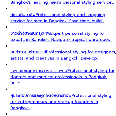
Bangkok's leading men's personal styling service…
ผู้ชายมืออาชีพ
Professional styling and shopping
service for men in Bangkok. Save time, build…
ชาวต่างชาติในกรุงเทพ
Expert personal styling for
expats in Bangkok. Navigate tropical wardrobes…
คนทำงานสร้างสรรค์
Professional styling for designers,
artists, and creatives in Bangkok. Develop…
แพทย์และบุคลากรทางการแพทย์
Professional styling for
doctors and medical professionals in Bangkok.
Build…
ผู้ประกอบการและผู้ก่อตั้งสตาร์ทอัพ
Professional styling
for entrepreneurs and startup founders in
Bangkok…