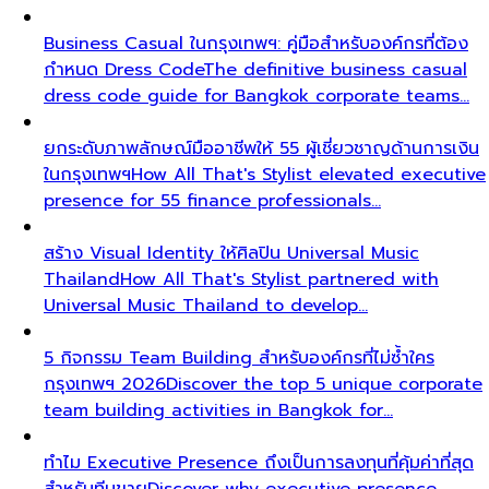
Business Casual ในกรุงเทพฯ: คู่มือสำหรับองค์กรที่ต้อง
กำหนด Dress Code
The definitive business casual
dress code guide for Bangkok corporate teams…
ยกระดับภาพลักษณ์มืออาชีพให้ 55 ผู้เชี่ยวชาญด้านการเงิน
ในกรุงเทพฯ
How All That's Stylist elevated executive
presence for 55 finance professionals…
สร้าง Visual Identity ให้ศิลปิน Universal Music
Thailand
How All That's Stylist partnered with
Universal Music Thailand to develop…
5 กิจกรรม Team Building สำหรับองค์กรที่ไม่ซ้ำใคร
กรุงเทพฯ 2026
Discover the top 5 unique corporate
team building activities in Bangkok for…
ทำไม Executive Presence ถึงเป็นการลงทุนที่คุ้มค่าที่สุด
สำหรับทีมขาย
Discover why executive presence