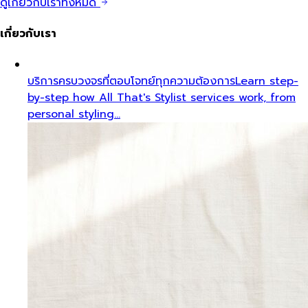
ดูเกี่ยวกับเราทั้งหมด
เกี่ยวกับเรา
บริการครบวงจรที่ตอบโจทย์ทุกความต้องการ
Learn step-
by-step how All That's Stylist services work, from
personal styling…