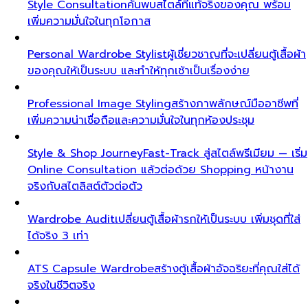
Style Consultation
ค้นพบสไตล์ที่แท้จริงของคุณ พร้อม
เพิ่มความมั่นใจในทุกโอกาส
Personal Wardrobe Stylist
ผู้เชี่ยวชาญที่จะเปลี่ยนตู้เสื้อผ้า
ของคุณให้เป็นระบบ และทำให้ทุกเช้าเป็นเรื่องง่าย
Professional Image Styling
สร้างภาพลักษณ์มืออาชีพที่
เพิ่มความน่าเชื่อถือและความมั่นใจในทุกห้องประชุม
Style & Shop Journey
Fast-Track สู่สไตล์พรีเมียม — เริ่ม
Online Consultation แล้วต่อด้วย Shopping หน้างาน
จริงกับสไตลิสต์ตัวต่อตัว
Wardrobe Audit
เปลี่ยนตู้เสื้อผ้ารกให้เป็นระบบ เพิ่มชุดที่ใส่
ได้จริง 3 เท่า
ATS Capsule Wardrobe
สร้างตู้เสื้อผ้าอัจฉริยะที่คุณใส่ได้
จริงในชีวิตจริง