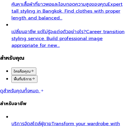
ค้นหาเสื้อผ้าที่ยาวพอและโอบกอดความสูงของคุณ
Expert
tall styling in Bangkok. Find clothes with proper
length and balanced…
เปลี่ยนอาชีพ แต่ไม่รู้จะแต่งตัวอย่างไร?
Career transition
styling service. Build professional image
appropriate for new…
สำหรับคุณ
ใครคือคุณ
พื้นที่บริการ
ดูสำหรับคุณทั้งหมด
สำหรับอาชีพ
บริการจัดสไตล์ผู้ชาย
Transform your wardrobe with