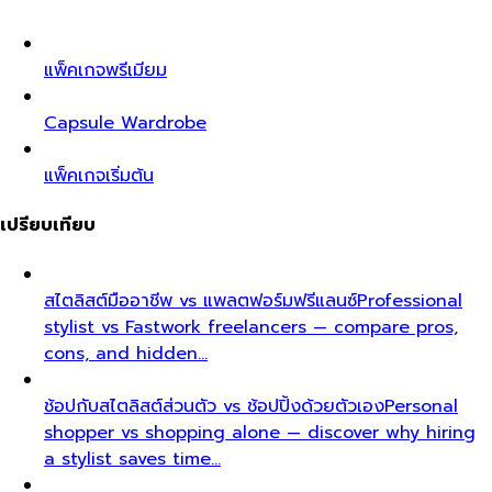
แพ็คเกจพรีเมียม
Capsule Wardrobe
แพ็คเกจเริ่มต้น
เปรียบเทียบ
สไตลิสต์มืออาชีพ vs แพลตฟอร์มฟรีแลนซ์
Professional
stylist vs Fastwork freelancers — compare pros,
cons, and hidden…
ช้อปกับสไตลิสต์ส่วนตัว vs ช้อปปิ้งด้วยตัวเอง
Personal
shopper vs shopping alone — discover why hiring
a stylist saves time…