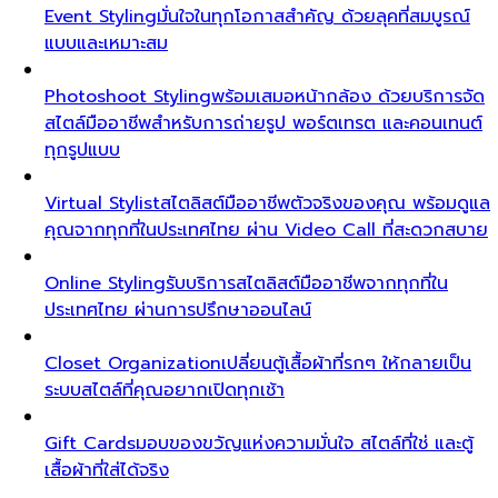
Event Styling
มั่นใจในทุกโอกาสสำคัญ ด้วยลุคที่สมบูรณ์
แบบและเหมาะสม
Photoshoot Styling
พร้อมเสมอหน้ากล้อง ด้วยบริการจัด
สไตล์มืออาชีพสำหรับการถ่ายรูป พอร์ตเทรต และคอนเทนต์
ทุกรูปแบบ
Virtual Stylist
สไตลิสต์มืออาชีพตัวจริงของคุณ พร้อมดูแล
คุณจากทุกที่ในประเทศไทย ผ่าน Video Call ที่สะดวกสบาย
Online Styling
รับบริการสไตลิสต์มืออาชีพจากทุกที่ใน
ประเทศไทย ผ่านการปรึกษาออนไลน์
Closet Organization
เปลี่ยนตู้เสื้อผ้าที่รกๆ ให้กลายเป็น
ระบบสไตล์ที่คุณอยากเปิดทุกเช้า
Gift Cards
มอบของขวัญแห่งความมั่นใจ สไตล์ที่ใช่ และตู้
เสื้อผ้าที่ใส่ได้จริง