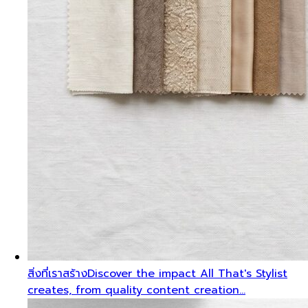
สิ่งที่เราสร้าง
Discover the impact All That's Stylist
creates, from quality content creation…