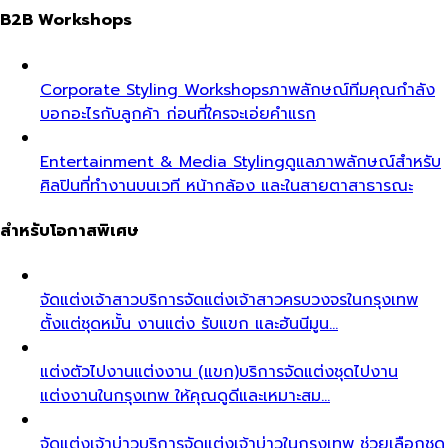
B2B Workshops
Corporate Styling Workshops
ภาพลักษณ์ทีมคุณกำลัง
บอกอะไรกับลูกค้า ก่อนที่ใครจะเอ่ยคำแรก
Entertainment & Media Styling
ดูแลภาพลักษณ์สำหรับ
ศิลปินที่ทำงานบนเวที หน้ากล้อง และในสายตาสาธารณะ
สำหรับโอกาสพิเศษ
จัดแต่งเจ้าสาว
บริการจัดแต่งเจ้าสาวครบวงจรในกรุงเทพ
ตั้งแต่ชุดหมั้น งานแต่ง รับแขก และฮันนีมูน…
แต่งตัวไปงานแต่งงาน (แขก)
บริการจัดแต่งชุดไปงาน
แต่งงานในกรุงเทพ ให้คุณดูดีและเหมาะสม…
จัดแต่งเจ้าบ่าว
บริการจัดแต่งเจ้าบ่าวในกรุงเทพ ช่วยเลือกชุด