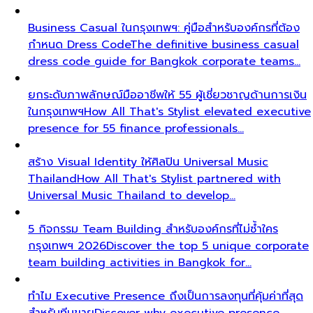
Business Casual ในกรุงเทพฯ: คู่มือสำหรับองค์กรที่ต้อง
กำหนด Dress Code
The definitive business casual
dress code guide for Bangkok corporate teams…
ยกระดับภาพลักษณ์มืออาชีพให้ 55 ผู้เชี่ยวชาญด้านการเงิน
ในกรุงเทพฯ
How All That's Stylist elevated executive
presence for 55 finance professionals…
สร้าง Visual Identity ให้ศิลปิน Universal Music
Thailand
How All That's Stylist partnered with
Universal Music Thailand to develop…
5 กิจกรรม Team Building สำหรับองค์กรที่ไม่ซ้ำใคร
กรุงเทพฯ 2026
Discover the top 5 unique corporate
team building activities in Bangkok for…
ทำไม Executive Presence ถึงเป็นการลงทุนที่คุ้มค่าที่สุด
สำหรับทีมขาย
Discover why executive presence