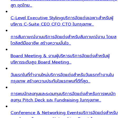
สูท ชุดไทย…
C-Level Executive Styling
บริการจัดแต่งเฉพาะสำหรับผู้
บริหาร C-Suite CEO CFO CTO ในกรุงเทพ…
การสัมภาษณ์งาน
บริการจัดแต่งสำหรับสัมภาษณ์งาน โดยส
ไตลิสต์มืออาชีพ สร้างความมั่นใจ…
Board Meeting & งานผู้บริหาร
บริการจัดแต่งสำหรับผู้
บริหารระดับสูง Board Meeting…
วันแรกในที่ทำงานใหม่
บริการจัดแต่งสำหรับวันแรกทำงานใน
กรุงเทพ สร้างความประทับใจแรกพบที่ดีที่สุด…
การพบนักลงทุนและระดมทุน
บริการจัดแต่งสำหรับการพบนัก
ลงทุน Pitch Deck และ Fundraising ในกรุงเทพ…
Conference & Networking Events
บริการจัดแต่งสำหรับ