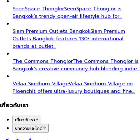
SeenSpace Thonglor
SeenSpace Thonglor is
Bangkok's trendy open-air lifestyle hub for…
Siam Premium Outlets Bangkok
Siam Premium
Outlets Bangkok features 130+ international
brands at outlet…
The Commons Thonglor
The Commons Thonglor is
Bangkok's creative community hub blending indie…
Velaa Sindhorn Village
Velaa Sindhorn Village on
Ploenchit offers ultra-luxury boutiques and fine…
เกี่ยวกับเรา
เกี่ยวกับเรา
บทความและไกด์