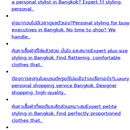
a personal stylist in Bangkok? Expert 1:1 styling,
personal…
ยุ่งมากจนไม่มีเวลาดูแลตัวเอง?
Personal styling for busy
executives in Bangkok. No time to shop? We
handle…
ค้นหาเสื้อผ้าที่ใส่แล้วสวย มั่นใจ และสบาย
Expert plus-size
styling in Bangkok. Find flattering, comfortable
clothes that…
ต้องการลงทุนในแบรนด์หรูแต่ไม่แน่ใจว่าจะเลือกอะไร?
Luxury
personal shopping service Bangkok. Designer
shopping, high-quality…
ค้นหาเสื้อผ้าที่พอดีและสัดส่วนเหมาะสม
Expert petite
styling in Bangkok. Find perfectly proportioned
clothes that…