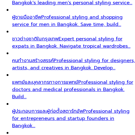
Bangkok's leading men's personal styling service…
ผู้ชายมืออาชีพ
Professional styling and shopping
service for men in Bangkok. Save time, build…
ชาวต่างชาติในกรุงเทพ
Expert personal styling for
expats in Bangkok. Navigate tropical wardrobes…
คนทำงานสร้างสรรค์
Professional styling for designers,
artists, and creatives in Bangkok. Develop…
แพทย์และบุคลากรทางการแพทย์
Professional styling for
doctors and medical professionals in Bangkok.
Build…
ผู้ประกอบการและผู้ก่อตั้งสตาร์ทอัพ
Professional styling
for entrepreneurs and startup founders in
Bangkok…