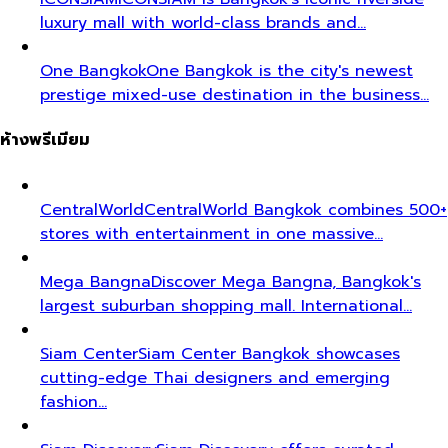
luxury mall with world-class brands and…
One Bangkok
One Bangkok is the city's newest
prestige mixed-use destination in the business…
ห้างพรีเมียม
CentralWorld
CentralWorld Bangkok combines 500+
stores with entertainment in one massive…
Mega Bangna
Discover Mega Bangna, Bangkok's
largest suburban shopping mall. International…
Siam Center
Siam Center Bangkok showcases
cutting-edge Thai designers and emerging
fashion…