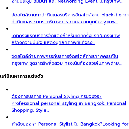
งานประชุม สัมมนา และ Networking Event ในกรุงเทพ…
จัดสไตล์งานกาล่าดินเนอร์
บริการจัดสไตล์งาน black-tie กา
ล่าดินเนอร์ งานราตรีทางการ งานสถานทูตในกรุงเทพ…
เดทครั้งแรก
บริการจัดแต่งสำหรับเดทครั้งแรกในกรุงเทพ
สร้างความมั่นใจ แสดงบุคลิกภาพที่แท้จริง…
จัดสไตล์ถ่ายภาพครรภ์
บริการจัดสไตล์ถ่ายภาพครรภ์ใน
กรุงเทพ ชุดราตรีพลิ้วสวย ทรงเน้นท้องสวยในภาพถ่าย…
แก้ปัญหาการแต่งตัว
ต้องการบริการ Personal Styling ครบวงจร?
Professional personal styling in Bangkok. Personal
Shopping, Style…
กำลังมองหา Personal Stylist ใน Bangkok?
Looking for