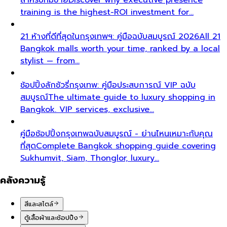
training is the highest-ROI investment for…
21 ห้างที่ดีที่สุดในกรุงเทพฯ: คู่มือฉบับสมบูรณ์ 2026
All 21
Bangkok malls worth your time, ranked by a local
stylist — from…
ช้อปปิ้งลักชัวรี่กรุงเทพ: คู่มือประสบการณ์ VIP ฉบับ
สมบูรณ์
The ultimate guide to luxury shopping in
Bangkok. VIP services, exclusive…
คู่มือช้อปปิ้งกรุงเทพฉบับสมบูรณ์ - ย่านไหนเหมาะกับคุณ
ที่สุด
Complete Bangkok shopping guide covering
Sukhumvit, Siam, Thonglor, luxury…
คลังความรู้
สีและสไตล์
ตู้เสื้อผ้าและช้อปปิ้ง