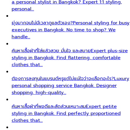
a personal stylist in Bangkok? Expert 1:1 styling,
personal…
ยุ่งมากจนไม่มีเวลาดูแลตัวเอง?
Personal styling for busy
executives in Bangkok. No time to shop? We
handle…
ค้นหาเสื้อผ้าที่ใส่แล้วสวย มั่นใจ และสบาย
Expert plus-size
styling in Bangkok. Find flattering, comfortable
clothes that…
ต้องการลงทุนในแบรนด์หรูแต่ไม่แน่ใจว่าจะเลือกอะไร?
Luxury
personal shopping service Bangkok. Designer
shopping, high-quality…
ค้นหาเสื้อผ้าที่พอดีและสัดส่วนเหมาะสม
Expert petite
styling in Bangkok. Find perfectly proportioned
clothes that…