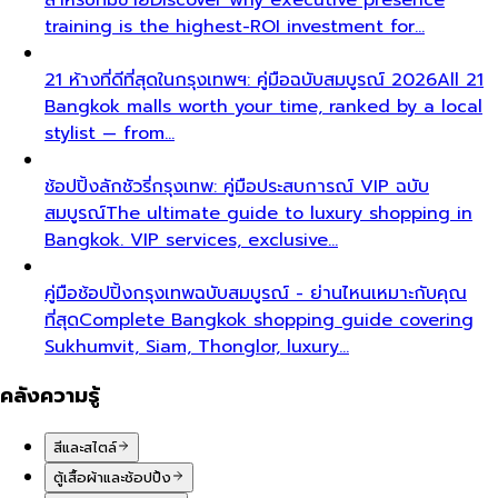
training is the highest-ROI investment for…
21 ห้างที่ดีที่สุดในกรุงเทพฯ: คู่มือฉบับสมบูรณ์ 2026
All 21
Bangkok malls worth your time, ranked by a local
stylist — from…
ช้อปปิ้งลักชัวรี่กรุงเทพ: คู่มือประสบการณ์ VIP ฉบับ
สมบูรณ์
The ultimate guide to luxury shopping in
Bangkok. VIP services, exclusive…
คู่มือช้อปปิ้งกรุงเทพฉบับสมบูรณ์ - ย่านไหนเหมาะกับคุณ
ที่สุด
Complete Bangkok shopping guide covering
Sukhumvit, Siam, Thonglor, luxury…
คลังความรู้
สีและสไตล์
ตู้เสื้อผ้าและช้อปปิ้ง