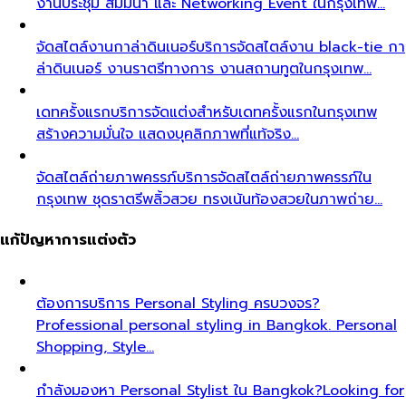
งานประชุม สัมมนา และ Networking Event ในกรุงเทพ…
จัดสไตล์งานกาล่าดินเนอร์
บริการจัดสไตล์งาน black-tie กา
ล่าดินเนอร์ งานราตรีทางการ งานสถานทูตในกรุงเทพ…
เดทครั้งแรก
บริการจัดแต่งสำหรับเดทครั้งแรกในกรุงเทพ
สร้างความมั่นใจ แสดงบุคลิกภาพที่แท้จริง…
จัดสไตล์ถ่ายภาพครรภ์
บริการจัดสไตล์ถ่ายภาพครรภ์ใน
กรุงเทพ ชุดราตรีพลิ้วสวย ทรงเน้นท้องสวยในภาพถ่าย…
แก้ปัญหาการแต่งตัว
ต้องการบริการ Personal Styling ครบวงจร?
Professional personal styling in Bangkok. Personal
Shopping, Style…
กำลังมองหา Personal Stylist ใน Bangkok?
Looking for