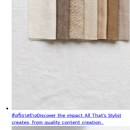
สิ่งที่เราสร้าง
Discover the impact All That's Stylist
creates, from quality content creation…