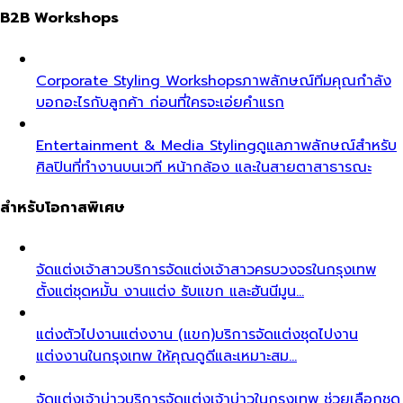
B2B Workshops
Corporate Styling Workshops
ภาพลักษณ์ทีมคุณกำลัง
บอกอะไรกับลูกค้า ก่อนที่ใครจะเอ่ยคำแรก
Entertainment & Media Styling
ดูแลภาพลักษณ์สำหรับ
ศิลปินที่ทำงานบนเวที หน้ากล้อง และในสายตาสาธารณะ
สำหรับโอกาสพิเศษ
จัดแต่งเจ้าสาว
บริการจัดแต่งเจ้าสาวครบวงจรในกรุงเทพ
ตั้งแต่ชุดหมั้น งานแต่ง รับแขก และฮันนีมูน…
แต่งตัวไปงานแต่งงาน (แขก)
บริการจัดแต่งชุดไปงาน
แต่งงานในกรุงเทพ ให้คุณดูดีและเหมาะสม…
จัดแต่งเจ้าบ่าว
บริการจัดแต่งเจ้าบ่าวในกรุงเทพ ช่วยเลือกชุด