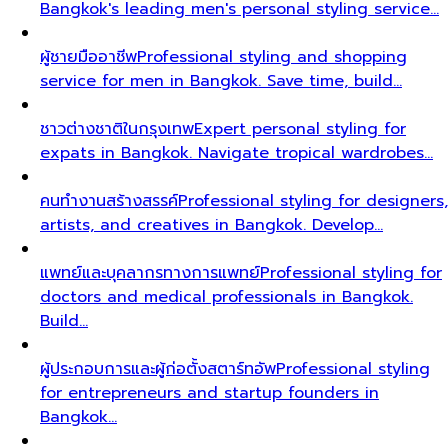
Bangkok's leading men's personal styling service…
ผู้ชายมืออาชีพ
Professional styling and shopping
service for men in Bangkok. Save time, build…
ชาวต่างชาติในกรุงเทพ
Expert personal styling for
expats in Bangkok. Navigate tropical wardrobes…
คนทำงานสร้างสรรค์
Professional styling for designers,
artists, and creatives in Bangkok. Develop…
แพทย์และบุคลากรทางการแพทย์
Professional styling for
doctors and medical professionals in Bangkok.
Build…
ผู้ประกอบการและผู้ก่อตั้งสตาร์ทอัพ
Professional styling
for entrepreneurs and startup founders in
Bangkok…