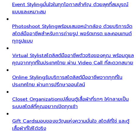
Event Styling
มั่นใจในทุกโอกาสสำคัญ ด้วยลุคที่สมบูรณ์
แบบและเหมาะสม
Photoshoot Styling
พร้อมเสมอหน้ากล้อง ด้วยบริการจัด
สไตล์มืออาชีพสำหรับการถ่ายรูป พอร์ตเทรต และคอนเทนต์
ทุกรูปแบบ
Virtual Stylist
สไตลิสต์มืออาชีพตัวจริงของคุณ พร้อมดูแล
คุณจากทุกที่ในประเทศไทย ผ่าน Video Call ที่สะดวกสบาย
Online Styling
รับบริการสไตลิสต์มืออาชีพจากทุกที่ใน
ประเทศไทย ผ่านการปรึกษาออนไลน์
Closet Organization
เปลี่ยนตู้เสื้อผ้าที่รกๆ ให้กลายเป็น
ระบบสไตล์ที่คุณอยากเปิดทุกเช้า
Gift Cards
มอบของขวัญแห่งความมั่นใจ สไตล์ที่ใช่ และตู้
เสื้อผ้าที่ใส่ได้จริง