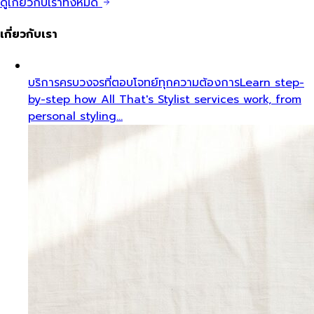
ดูเกี่ยวกับเราทั้งหมด
เกี่ยวกับเรา
บริการครบวงจรที่ตอบโจทย์ทุกความต้องการ
Learn step-
by-step how All That's Stylist services work, from
personal styling…