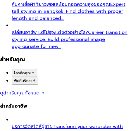
ค้นหาเสื้อผ้าที่ยาวพอและโอบกอดความสูงของคุณ
Expert
tall styling in Bangkok. Find clothes with proper
length and balanced…
เปลี่ยนอาชีพ แต่ไม่รู้จะแต่งตัวอย่างไร?
Career transition
styling service. Build professional image
appropriate for new…
สำหรับคุณ
ใครคือคุณ
พื้นที่บริการ
ดูสำหรับคุณทั้งหมด
สำหรับอาชีพ
บริการจัดสไตล์ผู้ชาย
Transform your wardrobe with