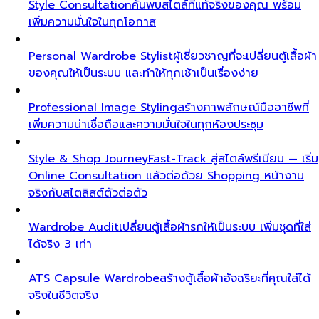
Style Consultation
ค้นพบสไตล์ที่แท้จริงของคุณ พร้อม
เพิ่มความมั่นใจในทุกโอกาส
Personal Wardrobe Stylist
ผู้เชี่ยวชาญที่จะเปลี่ยนตู้เสื้อผ้า
ของคุณให้เป็นระบบ และทำให้ทุกเช้าเป็นเรื่องง่าย
Professional Image Styling
สร้างภาพลักษณ์มืออาชีพที่
เพิ่มความน่าเชื่อถือและความมั่นใจในทุกห้องประชุม
Style & Shop Journey
Fast-Track สู่สไตล์พรีเมียม — เริ่ม
Online Consultation แล้วต่อด้วย Shopping หน้างาน
จริงกับสไตลิสต์ตัวต่อตัว
Wardrobe Audit
เปลี่ยนตู้เสื้อผ้ารกให้เป็นระบบ เพิ่มชุดที่ใส่
ได้จริง 3 เท่า
ATS Capsule Wardrobe
สร้างตู้เสื้อผ้าอัจฉริยะที่คุณใส่ได้
จริงในชีวิตจริง