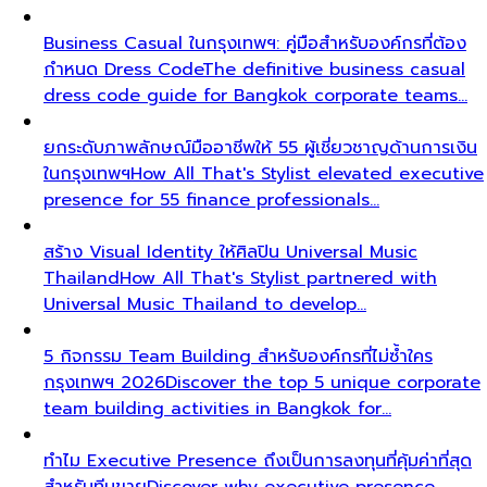
Business Casual ในกรุงเทพฯ: คู่มือสำหรับองค์กรที่ต้อง
กำหนด Dress Code
The definitive business casual
dress code guide for Bangkok corporate teams…
ยกระดับภาพลักษณ์มืออาชีพให้ 55 ผู้เชี่ยวชาญด้านการเงิน
ในกรุงเทพฯ
How All That's Stylist elevated executive
presence for 55 finance professionals…
สร้าง Visual Identity ให้ศิลปิน Universal Music
Thailand
How All That's Stylist partnered with
Universal Music Thailand to develop…
5 กิจกรรม Team Building สำหรับองค์กรที่ไม่ซ้ำใคร
กรุงเทพฯ 2026
Discover the top 5 unique corporate
team building activities in Bangkok for…
ทำไม Executive Presence ถึงเป็นการลงทุนที่คุ้มค่าที่สุด
สำหรับทีมขาย
Discover why executive presence