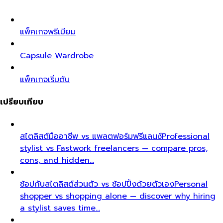
แพ็คเกจพรีเมียม
Capsule Wardrobe
แพ็คเกจเริ่มต้น
เปรียบเทียบ
สไตลิสต์มืออาชีพ vs แพลตฟอร์มฟรีแลนซ์
Professional
stylist vs Fastwork freelancers — compare pros,
cons, and hidden…
ช้อปกับสไตลิสต์ส่วนตัว vs ช้อปปิ้งด้วยตัวเอง
Personal
shopper vs shopping alone — discover why hiring
a stylist saves time…