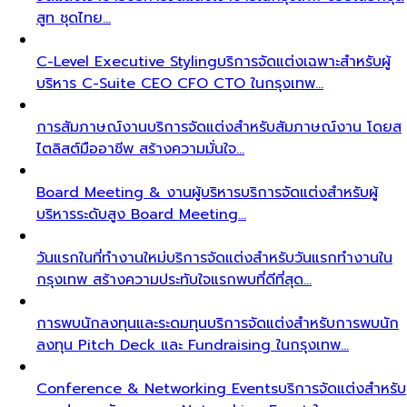
สูท ชุดไทย…
C-Level Executive Styling
บริการจัดแต่งเฉพาะสำหรับผู้
บริหาร C-Suite CEO CFO CTO ในกรุงเทพ…
การสัมภาษณ์งาน
บริการจัดแต่งสำหรับสัมภาษณ์งาน โดยส
ไตลิสต์มืออาชีพ สร้างความมั่นใจ…
Board Meeting & งานผู้บริหาร
บริการจัดแต่งสำหรับผู้
บริหารระดับสูง Board Meeting…
วันแรกในที่ทำงานใหม่
บริการจัดแต่งสำหรับวันแรกทำงานใน
กรุงเทพ สร้างความประทับใจแรกพบที่ดีที่สุด…
การพบนักลงทุนและระดมทุน
บริการจัดแต่งสำหรับการพบนัก
ลงทุน Pitch Deck และ Fundraising ในกรุงเทพ…
Conference & Networking Events
บริการจัดแต่งสำหรับ