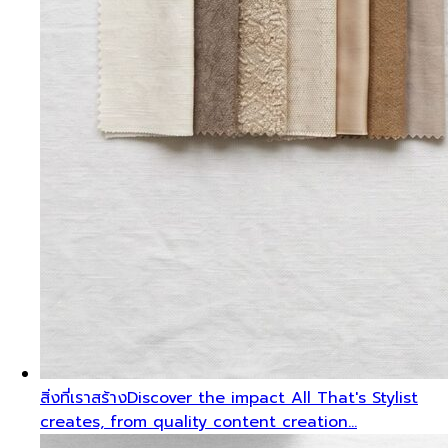
สิ่งที่เราสร้าง
Discover the impact All That's Stylist
creates, from quality content creation…