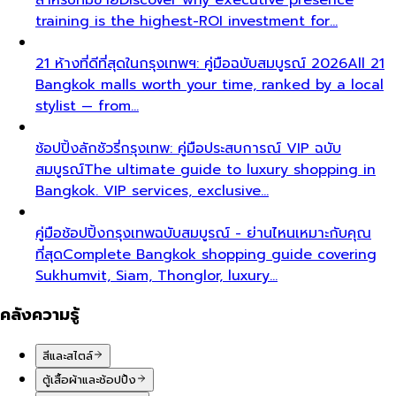
training is the highest-ROI investment for…
21 ห้างที่ดีที่สุดในกรุงเทพฯ: คู่มือฉบับสมบูรณ์ 2026
All 21
Bangkok malls worth your time, ranked by a local
stylist — from…
ช้อปปิ้งลักชัวรี่กรุงเทพ: คู่มือประสบการณ์ VIP ฉบับ
สมบูรณ์
The ultimate guide to luxury shopping in
Bangkok. VIP services, exclusive…
คู่มือช้อปปิ้งกรุงเทพฉบับสมบูรณ์ - ย่านไหนเหมาะกับคุณ
ที่สุด
Complete Bangkok shopping guide covering
Sukhumvit, Siam, Thonglor, luxury…
คลังความรู้
สีและสไตล์
ตู้เสื้อผ้าและช้อปปิ้ง