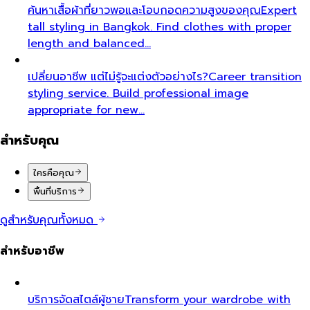
ค้นหาเสื้อผ้าที่ยาวพอและโอบกอดความสูงของคุณ
Expert
tall styling in Bangkok. Find clothes with proper
length and balanced…
เปลี่ยนอาชีพ แต่ไม่รู้จะแต่งตัวอย่างไร?
Career transition
styling service. Build professional image
appropriate for new…
สำหรับคุณ
ใครคือคุณ
พื้นที่บริการ
ดูสำหรับคุณทั้งหมด
สำหรับอาชีพ
บริการจัดสไตล์ผู้ชาย
Transform your wardrobe with