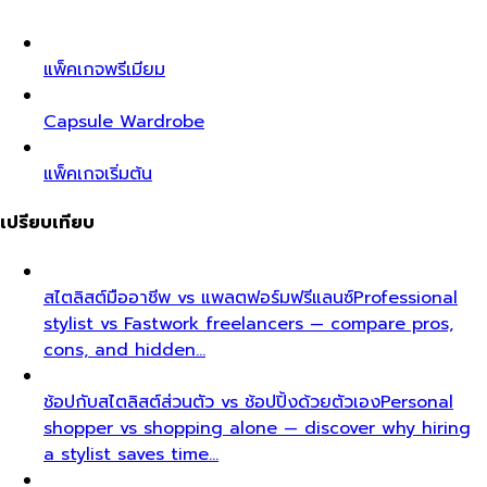
แพ็คเกจพรีเมียม
Capsule Wardrobe
แพ็คเกจเริ่มต้น
เปรียบเทียบ
สไตลิสต์มืออาชีพ vs แพลตฟอร์มฟรีแลนซ์
Professional
stylist vs Fastwork freelancers — compare pros,
cons, and hidden…
ช้อปกับสไตลิสต์ส่วนตัว vs ช้อปปิ้งด้วยตัวเอง
Personal
shopper vs shopping alone — discover why hiring
a stylist saves time…