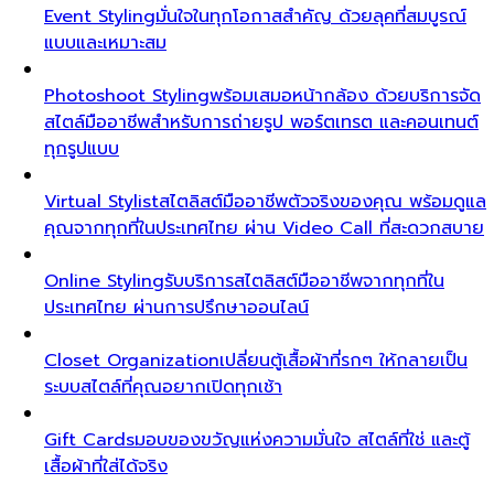
Event Styling
มั่นใจในทุกโอกาสสำคัญ ด้วยลุคที่สมบูรณ์
แบบและเหมาะสม
Photoshoot Styling
พร้อมเสมอหน้ากล้อง ด้วยบริการจัด
สไตล์มืออาชีพสำหรับการถ่ายรูป พอร์ตเทรต และคอนเทนต์
ทุกรูปแบบ
Virtual Stylist
สไตลิสต์มืออาชีพตัวจริงของคุณ พร้อมดูแล
คุณจากทุกที่ในประเทศไทย ผ่าน Video Call ที่สะดวกสบาย
Online Styling
รับบริการสไตลิสต์มืออาชีพจากทุกที่ใน
ประเทศไทย ผ่านการปรึกษาออนไลน์
Closet Organization
เปลี่ยนตู้เสื้อผ้าที่รกๆ ให้กลายเป็น
ระบบสไตล์ที่คุณอยากเปิดทุกเช้า
Gift Cards
มอบของขวัญแห่งความมั่นใจ สไตล์ที่ใช่ และตู้
เสื้อผ้าที่ใส่ได้จริง