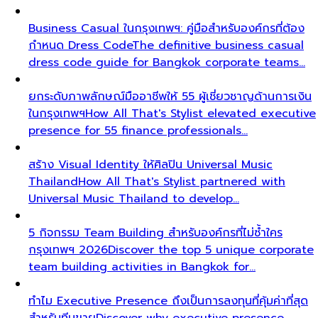
Business Casual ในกรุงเทพฯ: คู่มือสำหรับองค์กรที่ต้อง
กำหนด Dress Code
The definitive business casual
dress code guide for Bangkok corporate teams…
ยกระดับภาพลักษณ์มืออาชีพให้ 55 ผู้เชี่ยวชาญด้านการเงิน
ในกรุงเทพฯ
How All That's Stylist elevated executive
presence for 55 finance professionals…
สร้าง Visual Identity ให้ศิลปิน Universal Music
Thailand
How All That's Stylist partnered with
Universal Music Thailand to develop…
5 กิจกรรม Team Building สำหรับองค์กรที่ไม่ซ้ำใคร
กรุงเทพฯ 2026
Discover the top 5 unique corporate
team building activities in Bangkok for…
ทำไม Executive Presence ถึงเป็นการลงทุนที่คุ้มค่าที่สุด
สำหรับทีมขาย
Discover why executive presence