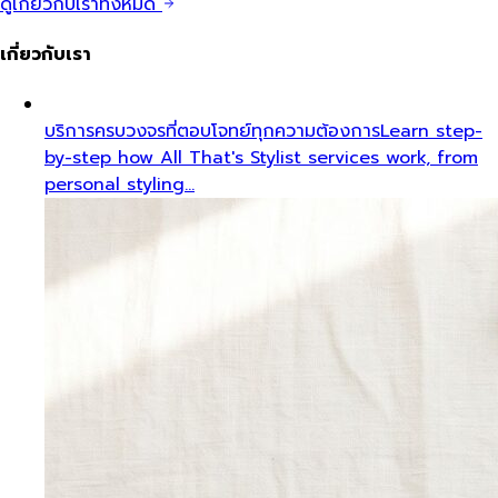
ดูเกี่ยวกับเราทั้งหมด
เกี่ยวกับเรา
บริการครบวงจรที่ตอบโจทย์ทุกความต้องการ
Learn step-
by-step how All That's Stylist services work, from
personal styling…