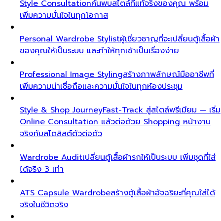
Style Consultation
ค้นพบสไตล์ที่แท้จริงของคุณ พร้อม
เพิ่มความมั่นใจในทุกโอกาส
Personal Wardrobe Stylist
ผู้เชี่ยวชาญที่จะเปลี่ยนตู้เสื้อผ้า
ของคุณให้เป็นระบบ และทำให้ทุกเช้าเป็นเรื่องง่าย
Professional Image Styling
สร้างภาพลักษณ์มืออาชีพที่
เพิ่มความน่าเชื่อถือและความมั่นใจในทุกห้องประชุม
Style & Shop Journey
Fast-Track สู่สไตล์พรีเมียม — เริ่ม
Online Consultation แล้วต่อด้วย Shopping หน้างาน
จริงกับสไตลิสต์ตัวต่อตัว
Wardrobe Audit
เปลี่ยนตู้เสื้อผ้ารกให้เป็นระบบ เพิ่มชุดที่ใส่
ได้จริง 3 เท่า
ATS Capsule Wardrobe
สร้างตู้เสื้อผ้าอัจฉริยะที่คุณใส่ได้
จริงในชีวิตจริง