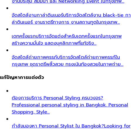
งานประชุม สัมมนา และ Networking Event ในกรุงเทพ…
จัดสไตล์งานกาล่าดินเนอร์
บริการจัดสไตล์งาน black-tie กา
ล่าดินเนอร์ งานราตรีทางการ งานสถานทูตในกรุงเทพ…
เดทครั้งแรก
บริการจัดแต่งสำหรับเดทครั้งแรกในกรุงเทพ
สร้างความมั่นใจ แสดงบุคลิกภาพที่แท้จริง…
จัดสไตล์ถ่ายภาพครรภ์
บริการจัดสไตล์ถ่ายภาพครรภ์ใน
กรุงเทพ ชุดราตรีพลิ้วสวย ทรงเน้นท้องสวยในภาพถ่าย…
แก้ปัญหาการแต่งตัว
ต้องการบริการ Personal Styling ครบวงจร?
Professional personal styling in Bangkok. Personal
Shopping, Style…
กำลังมองหา Personal Stylist ใน Bangkok?
Looking for