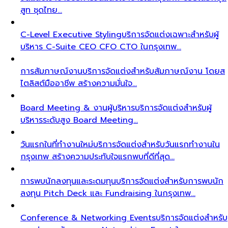
สูท ชุดไทย…
C-Level Executive Styling
บริการจัดแต่งเฉพาะสำหรับผู้
บริหาร C-Suite CEO CFO CTO ในกรุงเทพ…
การสัมภาษณ์งาน
บริการจัดแต่งสำหรับสัมภาษณ์งาน โดยส
ไตลิสต์มืออาชีพ สร้างความมั่นใจ…
Board Meeting & งานผู้บริหาร
บริการจัดแต่งสำหรับผู้
บริหารระดับสูง Board Meeting…
วันแรกในที่ทำงานใหม่
บริการจัดแต่งสำหรับวันแรกทำงานใน
กรุงเทพ สร้างความประทับใจแรกพบที่ดีที่สุด…
การพบนักลงทุนและระดมทุน
บริการจัดแต่งสำหรับการพบนัก
ลงทุน Pitch Deck และ Fundraising ในกรุงเทพ…
Conference & Networking Events
บริการจัดแต่งสำหรับ