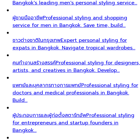
Bangkok's leading men's personal styling service…
ผู้ชายมืออาชีพ
Professional styling and shopping
service for men in Bangkok. Save time, build…
ชาวต่างชาติในกรุงเทพ
Expert personal styling for
expats in Bangkok. Navigate tropical wardrobes…
คนทำงานสร้างสรรค์
Professional styling for designers,
artists, and creatives in Bangkok. Develop…
แพทย์และบุคลากรทางการแพทย์
Professional styling for
doctors and medical professionals in Bangkok.
Build…
ผู้ประกอบการและผู้ก่อตั้งสตาร์ทอัพ
Professional styling
for entrepreneurs and startup founders in
Bangkok…