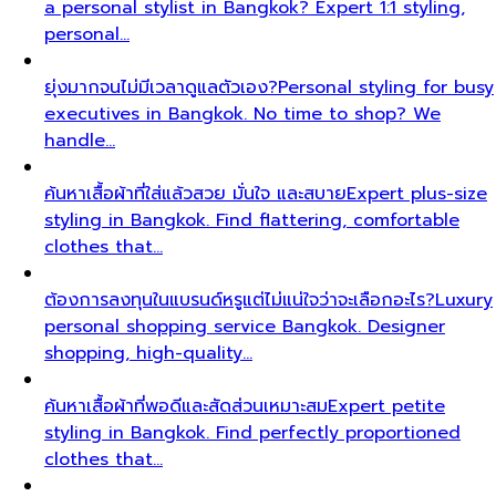
a personal stylist in Bangkok? Expert 1:1 styling,
personal…
ยุ่งมากจนไม่มีเวลาดูแลตัวเอง?
Personal styling for busy
executives in Bangkok. No time to shop? We
handle…
ค้นหาเสื้อผ้าที่ใส่แล้วสวย มั่นใจ และสบาย
Expert plus-size
styling in Bangkok. Find flattering, comfortable
clothes that…
ต้องการลงทุนในแบรนด์หรูแต่ไม่แน่ใจว่าจะเลือกอะไร?
Luxury
personal shopping service Bangkok. Designer
shopping, high-quality…
ค้นหาเสื้อผ้าที่พอดีและสัดส่วนเหมาะสม
Expert petite
styling in Bangkok. Find perfectly proportioned
clothes that…