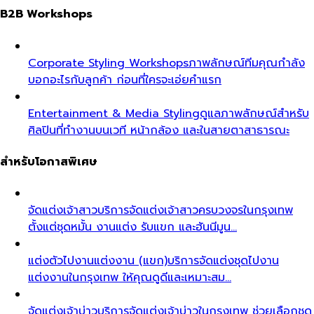
B2B Workshops
Corporate Styling Workshops
ภาพลักษณ์ทีมคุณกำลัง
บอกอะไรกับลูกค้า ก่อนที่ใครจะเอ่ยคำแรก
Entertainment & Media Styling
ดูแลภาพลักษณ์สำหรับ
ศิลปินที่ทำงานบนเวที หน้ากล้อง และในสายตาสาธารณะ
สำหรับโอกาสพิเศษ
จัดแต่งเจ้าสาว
บริการจัดแต่งเจ้าสาวครบวงจรในกรุงเทพ
ตั้งแต่ชุดหมั้น งานแต่ง รับแขก และฮันนีมูน…
แต่งตัวไปงานแต่งงาน (แขก)
บริการจัดแต่งชุดไปงาน
แต่งงานในกรุงเทพ ให้คุณดูดีและเหมาะสม…
จัดแต่งเจ้าบ่าว
บริการจัดแต่งเจ้าบ่าวในกรุงเทพ ช่วยเลือกชุด