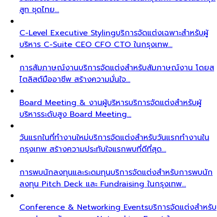
สูท ชุดไทย…
C-Level Executive Styling
บริการจัดแต่งเฉพาะสำหรับผู้
บริหาร C-Suite CEO CFO CTO ในกรุงเทพ…
การสัมภาษณ์งาน
บริการจัดแต่งสำหรับสัมภาษณ์งาน โดยส
ไตลิสต์มืออาชีพ สร้างความมั่นใจ…
Board Meeting & งานผู้บริหาร
บริการจัดแต่งสำหรับผู้
บริหารระดับสูง Board Meeting…
วันแรกในที่ทำงานใหม่
บริการจัดแต่งสำหรับวันแรกทำงานใน
กรุงเทพ สร้างความประทับใจแรกพบที่ดีที่สุด…
การพบนักลงทุนและระดมทุน
บริการจัดแต่งสำหรับการพบนัก
ลงทุน Pitch Deck และ Fundraising ในกรุงเทพ…
Conference & Networking Events
บริการจัดแต่งสำหรับ