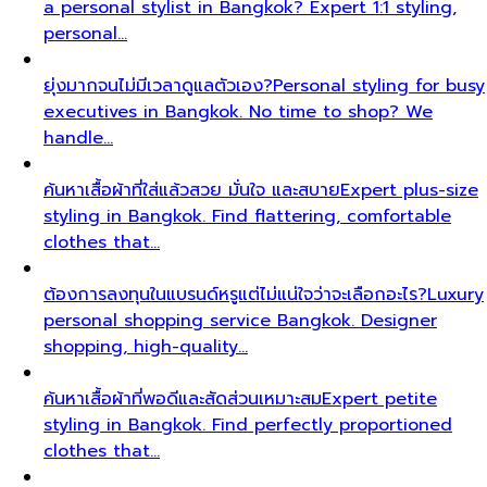
a personal stylist in Bangkok? Expert 1:1 styling,
personal…
ยุ่งมากจนไม่มีเวลาดูแลตัวเอง?
Personal styling for busy
executives in Bangkok. No time to shop? We
handle…
ค้นหาเสื้อผ้าที่ใส่แล้วสวย มั่นใจ และสบาย
Expert plus-size
styling in Bangkok. Find flattering, comfortable
clothes that…
ต้องการลงทุนในแบรนด์หรูแต่ไม่แน่ใจว่าจะเลือกอะไร?
Luxury
personal shopping service Bangkok. Designer
shopping, high-quality…
ค้นหาเสื้อผ้าที่พอดีและสัดส่วนเหมาะสม
Expert petite
styling in Bangkok. Find perfectly proportioned
clothes that…