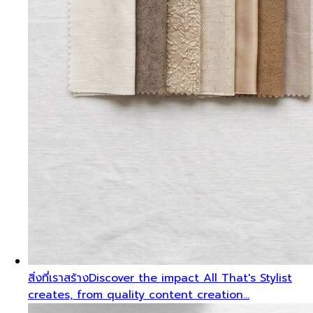
สิ่งที่เราสร้าง
Discover the impact All That's Stylist
creates, from quality content creation…