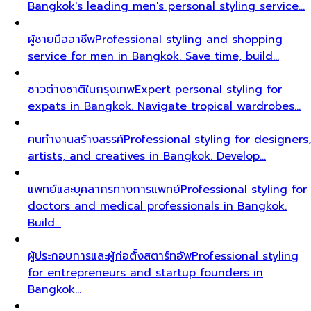
Bangkok's leading men's personal styling service…
ผู้ชายมืออาชีพ
Professional styling and shopping
service for men in Bangkok. Save time, build…
ชาวต่างชาติในกรุงเทพ
Expert personal styling for
expats in Bangkok. Navigate tropical wardrobes…
คนทำงานสร้างสรรค์
Professional styling for designers,
artists, and creatives in Bangkok. Develop…
แพทย์และบุคลากรทางการแพทย์
Professional styling for
doctors and medical professionals in Bangkok.
Build…
ผู้ประกอบการและผู้ก่อตั้งสตาร์ทอัพ
Professional styling
for entrepreneurs and startup founders in
Bangkok…