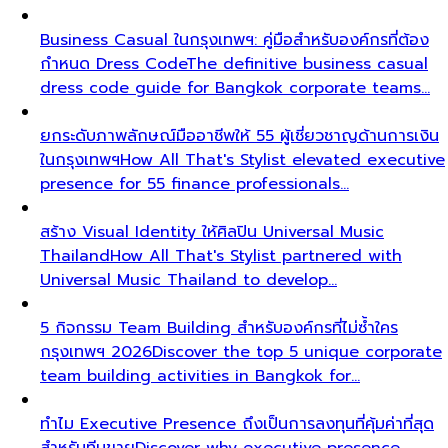
Business Casual ในกรุงเทพฯ: คู่มือสำหรับองค์กรที่ต้อง
กำหนด Dress Code
The definitive business casual
dress code guide for Bangkok corporate teams…
ยกระดับภาพลักษณ์มืออาชีพให้ 55 ผู้เชี่ยวชาญด้านการเงิน
ในกรุงเทพฯ
How All That's Stylist elevated executive
presence for 55 finance professionals…
สร้าง Visual Identity ให้ศิลปิน Universal Music
Thailand
How All That's Stylist partnered with
Universal Music Thailand to develop…
5 กิจกรรม Team Building สำหรับองค์กรที่ไม่ซ้ำใคร
กรุงเทพฯ 2026
Discover the top 5 unique corporate
team building activities in Bangkok for…
ทำไม Executive Presence ถึงเป็นการลงทุนที่คุ้มค่าที่สุด
สำหรับทีมขาย
Discover why executive presence