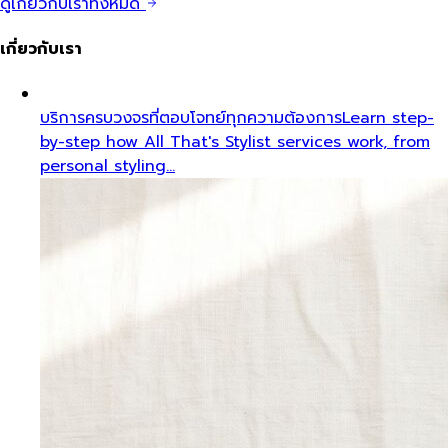
ดูเกี่ยวกับเราทั้งหมด
เกี่ยวกับเรา
บริการครบวงจรที่ตอบโจทย์ทุกความต้องการ
Learn step-
by-step how All That's Stylist services work, from
personal styling…