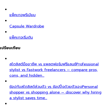
แพ็คเกจพรีเมียม
Capsule Wardrobe
แพ็คเกจเริ่มต้น
เปรียบเทียบ
สไตลิสต์มืออาชีพ vs แพลตฟอร์มฟรีแลนซ์
Professional
stylist vs Fastwork freelancers — compare pros,
cons, and hidden…
ช้อปกับสไตลิสต์ส่วนตัว vs ช้อปปิ้งด้วยตัวเอง
Personal
shopper vs shopping alone — discover why hiring
a stylist saves time…