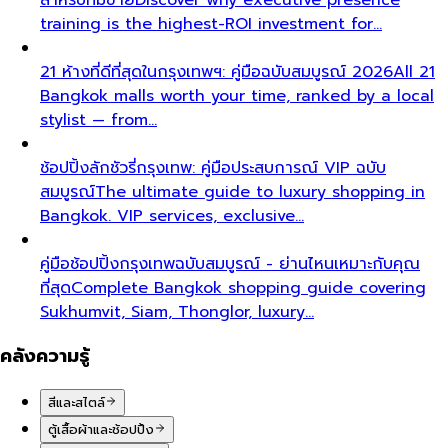
training is the highest-ROI investment for…
21 ห้างที่ดีที่สุดในกรุงเทพฯ: คู่มือฉบับสมบูรณ์ 2026
All 21
Bangkok malls worth your time, ranked by a local
stylist — from…
ช้อปปิ้งลักชัวรี่กรุงเทพ: คู่มือประสบการณ์ VIP ฉบับ
สมบูรณ์
The ultimate guide to luxury shopping in
Bangkok. VIP services, exclusive…
คู่มือช้อปปิ้งกรุงเทพฉบับสมบูรณ์ - ย่านไหนเหมาะกับคุณ
ที่สุด
Complete Bangkok shopping guide covering
Sukhumvit, Siam, Thonglor, luxury…
คลังความรู้
สีและสไตล์
ตู้เสื้อผ้าและช้อปปิ้ง