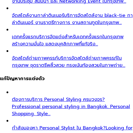
งานประชุม สัมมนา และ Networking Event ในกรุงเทพ…
จัดสไตล์งานกาล่าดินเนอร์
บริการจัดสไตล์งาน black-tie กา
ล่าดินเนอร์ งานราตรีทางการ งานสถานทูตในกรุงเทพ…
เดทครั้งแรก
บริการจัดแต่งสำหรับเดทครั้งแรกในกรุงเทพ
สร้างความมั่นใจ แสดงบุคลิกภาพที่แท้จริง…
จัดสไตล์ถ่ายภาพครรภ์
บริการจัดสไตล์ถ่ายภาพครรภ์ใน
กรุงเทพ ชุดราตรีพลิ้วสวย ทรงเน้นท้องสวยในภาพถ่าย…
แก้ปัญหาการแต่งตัว
ต้องการบริการ Personal Styling ครบวงจร?
Professional personal styling in Bangkok. Personal
Shopping, Style…
กำลังมองหา Personal Stylist ใน Bangkok?
Looking for