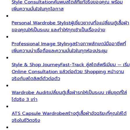
Style Consultation
ค้นพบสไตล์ที่แท้จริงของคุณ พร้อม
เพิ่มความมั่นใจในทุกโอกาส
Personal Wardrobe Stylist
ผู้เชี่ยวชาญที่จะเปลี่ยนตู้เสื้อผ้า
ของคุณให้เป็นระบบ และทำให้ทุกเช้าเป็นเรื่องง่าย
Professional Image Styling
สร้างภาพลักษณ์มืออาชีพที่
เพิ่มความน่าเชื่อถือและความมั่นใจในทุกห้องประชุม
Style & Shop Journey
Fast-Track สู่สไตล์พรีเมียม — เริ่ม
Online Consultation แล้วต่อด้วย Shopping หน้างาน
จริงกับสไตลิสต์ตัวต่อตัว
Wardrobe Audit
เปลี่ยนตู้เสื้อผ้ารกให้เป็นระบบ เพิ่มชุดที่ใส่
ได้จริง 3 เท่า
ATS Capsule Wardrobe
สร้างตู้เสื้อผ้าอัจฉริยะที่คุณใส่ได้
จริงในชีวิตจริง