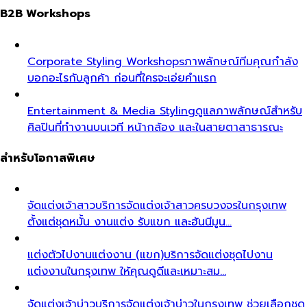
B2B Workshops
Corporate Styling Workshops
ภาพลักษณ์ทีมคุณกำลัง
บอกอะไรกับลูกค้า ก่อนที่ใครจะเอ่ยคำแรก
Entertainment & Media Styling
ดูแลภาพลักษณ์สำหรับ
ศิลปินที่ทำงานบนเวที หน้ากล้อง และในสายตาสาธารณะ
สำหรับโอกาสพิเศษ
จัดแต่งเจ้าสาว
บริการจัดแต่งเจ้าสาวครบวงจรในกรุงเทพ
ตั้งแต่ชุดหมั้น งานแต่ง รับแขก และฮันนีมูน…
แต่งตัวไปงานแต่งงาน (แขก)
บริการจัดแต่งชุดไปงาน
แต่งงานในกรุงเทพ ให้คุณดูดีและเหมาะสม…
จัดแต่งเจ้าบ่าว
บริการจัดแต่งเจ้าบ่าวในกรุงเทพ ช่วยเลือกชุด