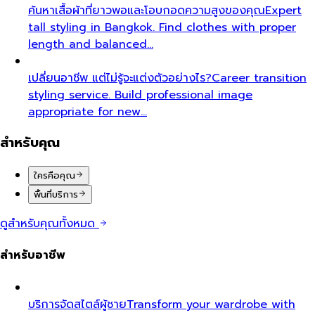
ค้นหาเสื้อผ้าที่ยาวพอและโอบกอดความสูงของคุณ
Expert
tall styling in Bangkok. Find clothes with proper
length and balanced…
เปลี่ยนอาชีพ แต่ไม่รู้จะแต่งตัวอย่างไร?
Career transition
styling service. Build professional image
appropriate for new…
สำหรับคุณ
ใครคือคุณ
พื้นที่บริการ
ดูสำหรับคุณทั้งหมด
สำหรับอาชีพ
บริการจัดสไตล์ผู้ชาย
Transform your wardrobe with