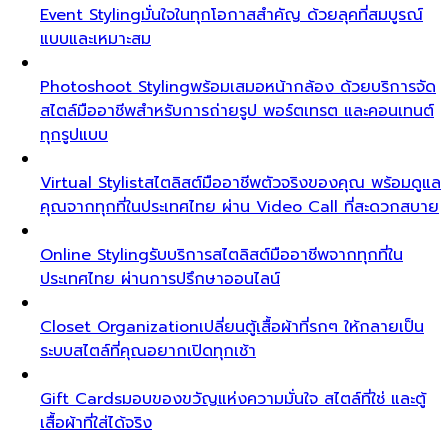
Event Styling
มั่นใจในทุกโอกาสสำคัญ ด้วยลุคที่สมบูรณ์
แบบและเหมาะสม
Photoshoot Styling
พร้อมเสมอหน้ากล้อง ด้วยบริการจัด
สไตล์มืออาชีพสำหรับการถ่ายรูป พอร์ตเทรต และคอนเทนต์
ทุกรูปแบบ
Virtual Stylist
สไตลิสต์มืออาชีพตัวจริงของคุณ พร้อมดูแล
คุณจากทุกที่ในประเทศไทย ผ่าน Video Call ที่สะดวกสบาย
Online Styling
รับบริการสไตลิสต์มืออาชีพจากทุกที่ใน
ประเทศไทย ผ่านการปรึกษาออนไลน์
Closet Organization
เปลี่ยนตู้เสื้อผ้าที่รกๆ ให้กลายเป็น
ระบบสไตล์ที่คุณอยากเปิดทุกเช้า
Gift Cards
มอบของขวัญแห่งความมั่นใจ สไตล์ที่ใช่ และตู้
เสื้อผ้าที่ใส่ได้จริง