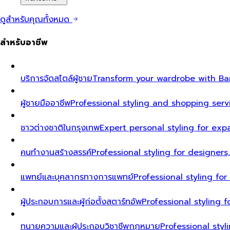
ดูสำหรับคุณทั้งหมด
สำหรับอาชีพ
บริการจัดสไตล์ผู้ชาย
Transform your wardrobe with Ban
ผู้ชายมืออาชีพ
Professional styling and shopping serv
ชาวต่างชาติในกรุงเทพ
Expert personal styling for exp
คนทำงานสร้างสรรค์
Professional styling for designers
แพทย์และบุคลากรทางการแพทย์
Professional styling fo
ผู้ประกอบการและผู้ก่อตั้งสตาร์ทอัพ
Professional styling
ทนายความและผู้ประกอบวิชาชีพกฎหมาย
Professional styl