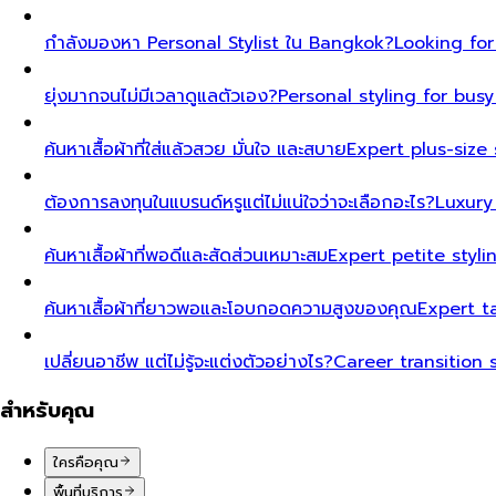
กำลังมองหา Personal Stylist ใน Bangkok?
Looking for
ยุ่งมากจนไม่มีเวลาดูแลตัวเอง?
Personal styling for bu
ค้นหาเสื้อผ้าที่ใส่แล้วสวย มั่นใจ และสบาย
Expert plus-size 
ต้องการลงทุนในแบรนด์หรูแต่ไม่แน่ใจว่าจะเลือกอะไร?
Luxury
ค้นหาเสื้อผ้าที่พอดีและสัดส่วนเหมาะสม
Expert petite styl
ค้นหาเสื้อผ้าที่ยาวพอและโอบกอดความสูงของคุณ
Expert t
เปลี่ยนอาชีพ แต่ไม่รู้จะแต่งตัวอย่างไร?
Career transition 
สำหรับคุณ
ใครคือคุณ
พื้นที่บริการ