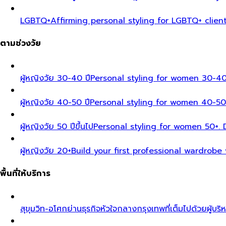
LGBTQ+
Affirming personal styling for LGBTQ+ clien
ตามช่วงวัย
ผู้หญิงวัย 30-40 ปี
Personal styling for women 30-40
ผู้หญิงวัย 40-50 ปี
Personal styling for women 40-50
ผู้หญิงวัย 50 ปีขึ้นไป
Personal styling for women 50+. D
ผู้หญิงวัย 20+
Build your first professional wardrobe
พื้นที่ให้บริการ
สุขุมวิท-อโศก
ย่านธุรกิจหัวใจกลางกรุงเทพที่เต็มไปด้วยผู้บริ