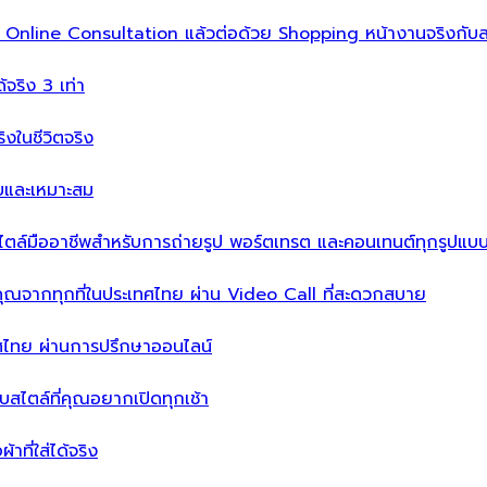
ิ่ม Online Consultation แล้วต่อด้วย Shopping หน้างานจริงกับส
ได้จริง 3 เท่า
จริงในชีวิตจริง
บบและเหมาะสม
ไตล์มืออาชีพสำหรับการถ่ายรูป พอร์ตเทรต และคอนเทนต์ทุกรูปแบ
คุณจากทุกที่ในประเทศไทย ผ่าน Video Call ที่สะดวกสบาย
เทศไทย ผ่านการปรึกษาออนไลน์
ะบบสไตล์ที่คุณอยากเปิดทุกเช้า
าที่ใส่ได้จริง