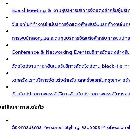
Board Meeting & งานผู้บริหาร
บริการจัดแต่งสำหรับผู้บร
วันแรกในที่ทำงานใหม่
บริการจัดแต่งสำหรับวันแรกทำงานในกรุ
การพบนักลงทุนและระดมทุน
บริการจัดแต่งสำหรับการพบนัก
Conference & Networking Events
บริการจัดแต่งสำหรั
จัดสไตล์งานกาล่าดินเนอร์
บริการจัดสไตล์งาน black-tie ก
เดทครั้งแรก
บริการจัดแต่งสำหรับเดทครั้งแรกในกรุงเทพ สร้า
จัดสไตล์ถ่ายภาพครรภ์
บริการจัดสไตล์ถ่ายภาพครรภ์ในกรุง
แก้ปัญหาการแต่งตัว
ต้องการบริการ Personal Styling ครบวงจร?
Professiona