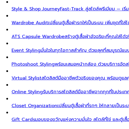
Style & Shop Journey
Fast-Track สู่สไตล์พรีเมียม — เร
Wardrobe Audit
เปลี่ยนตู้เสื้อผ้ารกให้เป็นระบบ เพิ่มชุดที่ใส่
ATS Capsule Wardrobe
สร้างตู้เสื้อผ้าอัจฉริยะที่คุณใส่ได้
Event Styling
มั่นใจในทุกโอกาสสำคัญ ด้วยลุคที่สมบูรณ์แ
Photoshoot Styling
พร้อมเสมอหน้ากล้อง ด้วยบริการจัดส
Virtual Stylist
สไตลิสต์มืออาชีพตัวจริงของคุณ พร้อมดูแล
Online Styling
รับบริการสไตลิสต์มืออาชีพจากทุกที่ในประ
Closet Organization
เปลี่ยนตู้เสื้อผ้าที่รกๆ ให้กลายเป็นร
Gift Cards
มอบของขวัญแห่งความมั่นใจ สไตล์ที่ใช่ และตู้เสื้อผ้