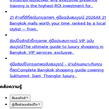
training is the highest-ROI investment for…
21 ห้างที่ดีที่สุดในกรุงเทพฯ: คู่มือฉบับสมบูรณ์ 2026
All 21
Bangkok malls worth your time, ranked by a local
stylist — from…
ช้อปปิ้งลักชัวรี่กรุงเทพ: คู่มือประสบการณ์ VIP ฉบับ
สมบูรณ์
The ultimate guide to luxury shopping in
Bangkok. VIP services, exclusive…
คู่มือช้อปปิ้งกรุงเทพฉบับสมบูรณ์ - ย่านไหนเหมาะกับคุณ
ที่สุด
Complete Bangkok shopping guide covering
Sukhumvit, Siam, Thonglor, luxury…
คลังความรู้
สีและสไตล์
ตู้เสื้อผ้าและช้อปปิ้ง