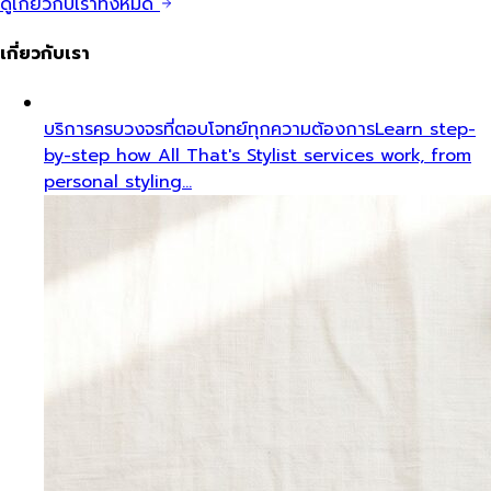
ดูเกี่ยวกับเราทั้งหมด
เกี่ยวกับเรา
บริการครบวงจรที่ตอบโจทย์ทุกความต้องการ
Learn step-
by-step how All That's Stylist services work, from
personal styling…