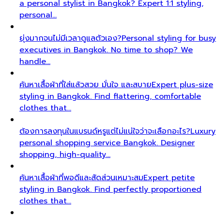
a personal stylist in Bangkok? Expert 1:1 styling,
personal…
ยุ่งมากจนไม่มีเวลาดูแลตัวเอง?
Personal styling for busy
executives in Bangkok. No time to shop? We
handle…
ค้นหาเสื้อผ้าที่ใส่แล้วสวย มั่นใจ และสบาย
Expert plus-size
styling in Bangkok. Find flattering, comfortable
clothes that…
ต้องการลงทุนในแบรนด์หรูแต่ไม่แน่ใจว่าจะเลือกอะไร?
Luxury
personal shopping service Bangkok. Designer
shopping, high-quality…
ค้นหาเสื้อผ้าที่พอดีและสัดส่วนเหมาะสม
Expert petite
styling in Bangkok. Find perfectly proportioned
clothes that…