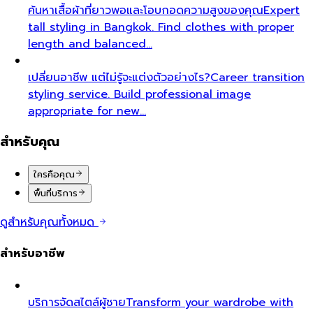
ค้นหาเสื้อผ้าที่ยาวพอและโอบกอดความสูงของคุณ
Expert
tall styling in Bangkok. Find clothes with proper
length and balanced…
เปลี่ยนอาชีพ แต่ไม่รู้จะแต่งตัวอย่างไร?
Career transition
styling service. Build professional image
appropriate for new…
สำหรับคุณ
ใครคือคุณ
พื้นที่บริการ
ดูสำหรับคุณทั้งหมด
สำหรับอาชีพ
บริการจัดสไตล์ผู้ชาย
Transform your wardrobe with