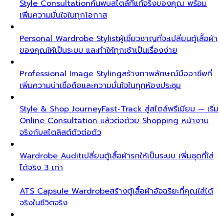
Style Consultation
ค้นพบสไตล์ที่แท้จริงของคุณ พร้อม
เพิ่มความมั่นใจในทุกโอกาส
Personal Wardrobe Stylist
ผู้เชี่ยวชาญที่จะเปลี่ยนตู้เสื้อผ้า
ของคุณให้เป็นระบบ และทำให้ทุกเช้าเป็นเรื่องง่าย
Professional Image Styling
สร้างภาพลักษณ์มืออาชีพที่
เพิ่มความน่าเชื่อถือและความมั่นใจในทุกห้องประชุม
Style & Shop Journey
Fast-Track สู่สไตล์พรีเมียม — เริ่ม
Online Consultation แล้วต่อด้วย Shopping หน้างาน
จริงกับสไตลิสต์ตัวต่อตัว
Wardrobe Audit
เปลี่ยนตู้เสื้อผ้ารกให้เป็นระบบ เพิ่มชุดที่ใส่
ได้จริง 3 เท่า
ATS Capsule Wardrobe
สร้างตู้เสื้อผ้าอัจฉริยะที่คุณใส่ได้
จริงในชีวิตจริง