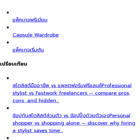
แพ็คเกจพรีเมียม
Capsule Wardrobe
แพ็คเกจเริ่มต้น
เปรียบเทียบ
สไตลิสต์มืออาชีพ vs แพลตฟอร์มฟรีแลนซ์
Professional
stylist vs Fastwork freelancers — compare pros,
cons, and hidden…
ช้อปกับสไตลิสต์ส่วนตัว vs ช้อปปิ้งด้วยตัวเอง
Personal
shopper vs shopping alone — discover why hiring
a stylist saves time…