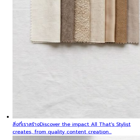
สิ่งที่เราสร้าง
Discover the impact All That's Stylist
creates, from quality content creation…