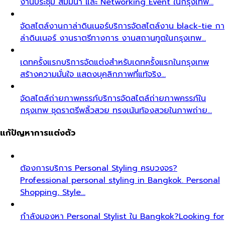
งานประชุม สัมมนา และ Networking Event ในกรุงเทพ…
จัดสไตล์งานกาล่าดินเนอร์
บริการจัดสไตล์งาน black-tie กา
ล่าดินเนอร์ งานราตรีทางการ งานสถานทูตในกรุงเทพ…
เดทครั้งแรก
บริการจัดแต่งสำหรับเดทครั้งแรกในกรุงเทพ
สร้างความมั่นใจ แสดงบุคลิกภาพที่แท้จริง…
จัดสไตล์ถ่ายภาพครรภ์
บริการจัดสไตล์ถ่ายภาพครรภ์ใน
กรุงเทพ ชุดราตรีพลิ้วสวย ทรงเน้นท้องสวยในภาพถ่าย…
แก้ปัญหาการแต่งตัว
ต้องการบริการ Personal Styling ครบวงจร?
Professional personal styling in Bangkok. Personal
Shopping, Style…
กำลังมองหา Personal Stylist ใน Bangkok?
Looking for