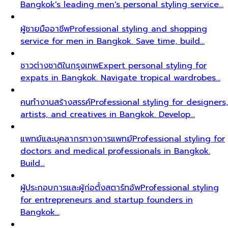
Bangkok's leading men's personal styling service…
ผู้ชายมืออาชีพ
Professional styling and shopping
service for men in Bangkok. Save time, build…
ชาวต่างชาติในกรุงเทพ
Expert personal styling for
expats in Bangkok. Navigate tropical wardrobes…
คนทำงานสร้างสรรค์
Professional styling for designers,
artists, and creatives in Bangkok. Develop…
แพทย์และบุคลากรทางการแพทย์
Professional styling for
doctors and medical professionals in Bangkok.
Build…
ผู้ประกอบการและผู้ก่อตั้งสตาร์ทอัพ
Professional styling
for entrepreneurs and startup founders in
Bangkok…