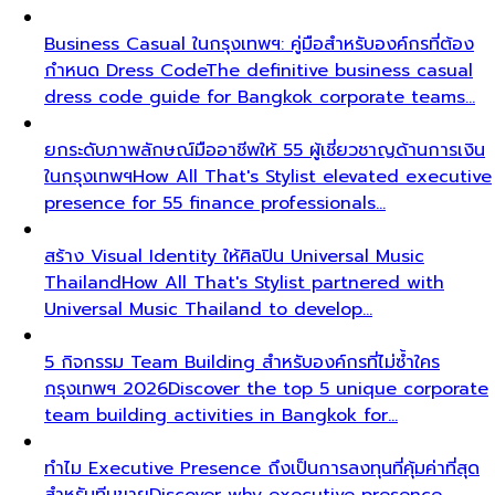
Business Casual ในกรุงเทพฯ: คู่มือสำหรับองค์กรที่ต้อง
กำหนด Dress Code
The definitive business casual
dress code guide for Bangkok corporate teams…
ยกระดับภาพลักษณ์มืออาชีพให้ 55 ผู้เชี่ยวชาญด้านการเงิน
ในกรุงเทพฯ
How All That's Stylist elevated executive
presence for 55 finance professionals…
สร้าง Visual Identity ให้ศิลปิน Universal Music
Thailand
How All That's Stylist partnered with
Universal Music Thailand to develop…
5 กิจกรรม Team Building สำหรับองค์กรที่ไม่ซ้ำใคร
กรุงเทพฯ 2026
Discover the top 5 unique corporate
team building activities in Bangkok for…
ทำไม Executive Presence ถึงเป็นการลงทุนที่คุ้มค่าที่สุด
สำหรับทีมขาย
Discover why executive presence