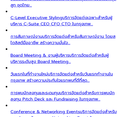
สูท ชุดไทย…
C-Level Executive Styling
บริการจัดแต่งเฉพาะสำหรับผู้
บริหาร C-Suite CEO CFO CTO ในกรุงเทพ…
การสัมภาษณ์งาน
บริการจัดแต่งสำหรับสัมภาษณ์งาน โดยส
ไตลิสต์มืออาชีพ สร้างความมั่นใจ…
Board Meeting & งานผู้บริหาร
บริการจัดแต่งสำหรับผู้
บริหารระดับสูง Board Meeting…
วันแรกในที่ทำงานใหม่
บริการจัดแต่งสำหรับวันแรกทำงานใน
กรุงเทพ สร้างความประทับใจแรกพบที่ดีที่สุด…
การพบนักลงทุนและระดมทุน
บริการจัดแต่งสำหรับการพบนัก
ลงทุน Pitch Deck และ Fundraising ในกรุงเทพ…
Conference & Networking Events
บริการจัดแต่งสำหรับ