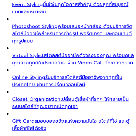
Event Styling
มั่นใจในทุกโอกาสสำคัญ ด้วยลุคที่สมบูรณ์
แบบและเหมาะสม
Photoshoot Styling
พร้อมเสมอหน้ากล้อง ด้วยบริการจัด
สไตล์มืออาชีพสำหรับการถ่ายรูป พอร์ตเทรต และคอนเทนต์
ทุกรูปแบบ
Virtual Stylist
สไตลิสต์มืออาชีพตัวจริงของคุณ พร้อมดูแล
คุณจากทุกที่ในประเทศไทย ผ่าน Video Call ที่สะดวกสบาย
Online Styling
รับบริการสไตลิสต์มืออาชีพจากทุกที่ใน
ประเทศไทย ผ่านการปรึกษาออนไลน์
Closet Organization
เปลี่ยนตู้เสื้อผ้าที่รกๆ ให้กลายเป็น
ระบบสไตล์ที่คุณอยากเปิดทุกเช้า
Gift Cards
มอบของขวัญแห่งความมั่นใจ สไตล์ที่ใช่ และตู้
เสื้อผ้าที่ใส่ได้จริง