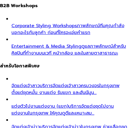
B2B Workshops
Corporate Styling Workshops
ภาพลักษณ์ทีมคุณกำลัง
บอกอะไรกับลูกค้า ก่อนที่ใครจะเอ่ยคำแรก
Entertainment & Media Styling
ดูแลภาพลักษณ์สำหรับ
ศิลปินที่ทำงานบนเวที หน้ากล้อง และในสายตาสาธารณะ
สำหรับโอกาสพิเศษ
จัดแต่งเจ้าสาว
บริการจัดแต่งเจ้าสาวครบวงจรในกรุงเทพ
ตั้งแต่ชุดหมั้น งานแต่ง รับแขก และฮันนีมูน…
แต่งตัวไปงานแต่งงาน (แขก)
บริการจัดแต่งชุดไปงาน
แต่งงานในกรุงเทพ ให้คุณดูดีและเหมาะสม…
จัดแต่งเจ้าบ่าว
บริการจัดแต่งเจ้าบ่าวในกรุงเทพ ช่วยเลือกชุด