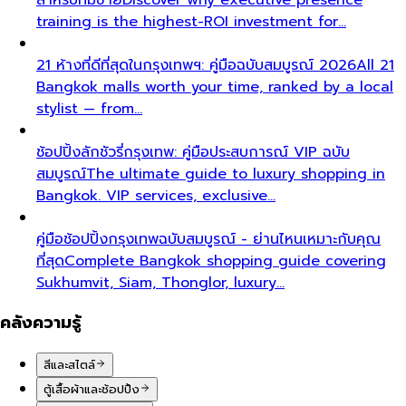
training is the highest-ROI investment for…
21 ห้างที่ดีที่สุดในกรุงเทพฯ: คู่มือฉบับสมบูรณ์ 2026
All 21
Bangkok malls worth your time, ranked by a local
stylist — from…
ช้อปปิ้งลักชัวรี่กรุงเทพ: คู่มือประสบการณ์ VIP ฉบับ
สมบูรณ์
The ultimate guide to luxury shopping in
Bangkok. VIP services, exclusive…
คู่มือช้อปปิ้งกรุงเทพฉบับสมบูรณ์ - ย่านไหนเหมาะกับคุณ
ที่สุด
Complete Bangkok shopping guide covering
Sukhumvit, Siam, Thonglor, luxury…
คลังความรู้
สีและสไตล์
ตู้เสื้อผ้าและช้อปปิ้ง