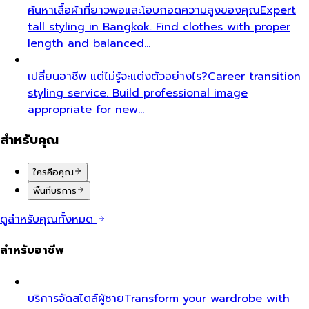
ค้นหาเสื้อผ้าที่ยาวพอและโอบกอดความสูงของคุณ
Expert
tall styling in Bangkok. Find clothes with proper
length and balanced…
เปลี่ยนอาชีพ แต่ไม่รู้จะแต่งตัวอย่างไร?
Career transition
styling service. Build professional image
appropriate for new…
สำหรับคุณ
ใครคือคุณ
พื้นที่บริการ
ดูสำหรับคุณทั้งหมด
สำหรับอาชีพ
บริการจัดสไตล์ผู้ชาย
Transform your wardrobe with