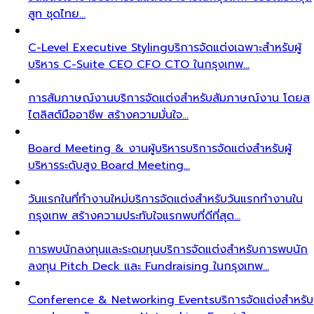
สูท ชุดไทย…
C-Level Executive Styling
บริการจัดแต่งเฉพาะสำหรับผู้
บริหาร C-Suite CEO CFO CTO ในกรุงเทพ…
การสัมภาษณ์งาน
บริการจัดแต่งสำหรับสัมภาษณ์งาน โดยส
ไตลิสต์มืออาชีพ สร้างความมั่นใจ…
Board Meeting & งานผู้บริหาร
บริการจัดแต่งสำหรับผู้
บริหารระดับสูง Board Meeting…
วันแรกในที่ทำงานใหม่
บริการจัดแต่งสำหรับวันแรกทำงานใน
กรุงเทพ สร้างความประทับใจแรกพบที่ดีที่สุด…
การพบนักลงทุนและระดมทุน
บริการจัดแต่งสำหรับการพบนัก
ลงทุน Pitch Deck และ Fundraising ในกรุงเทพ…
Conference & Networking Events
บริการจัดแต่งสำหรับ