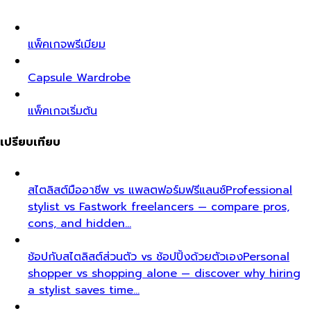
แพ็คเกจพรีเมียม
Capsule Wardrobe
แพ็คเกจเริ่มต้น
เปรียบเทียบ
สไตลิสต์มืออาชีพ vs แพลตฟอร์มฟรีแลนซ์
Professional
stylist vs Fastwork freelancers — compare pros,
cons, and hidden…
ช้อปกับสไตลิสต์ส่วนตัว vs ช้อปปิ้งด้วยตัวเอง
Personal
shopper vs shopping alone — discover why hiring
a stylist saves time…