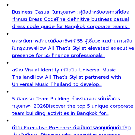
Business Casual ในกรุงเทพฯ: คู่มือสำหรับองค์กรที่ต้อง
กำหนด Dress Code
The definitive business casual
dress code guide for Bangkok corporate teams…
ยกระดับภาพลักษณ์มืออาชีพให้ 55 ผู้เชี่ยวชาญด้านการเงิน
ในกรุงเทพฯ
How All That's Stylist elevated executive
presence for 55 finance professionals…
สร้าง Visual Identity ให้ศิลปิน Universal Music
Thailand
How All That's Stylist partnered with
Universal Music Thailand to develop…
5 กิจกรรม Team Building สำหรับองค์กรที่ไม่ซ้ำใคร
กรุงเทพฯ 2026
Discover the top 5 unique corporate
team building activities in Bangkok for…
ทำไม Executive Presence ถึงเป็นการลงทุนที่คุ้มค่าที่สุด
สำหรับทีมขาย
Discover why executive presence