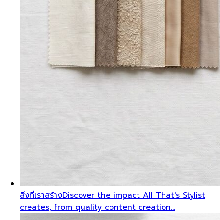
สิ่งที่เราสร้าง
Discover the impact All That's Stylist
creates, from quality content creation…