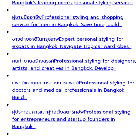
Bangkok's leading men's personal styling service…
ผู้ชายมืออาชีพ
Professional styling and shopping
service for men in Bangkok. Save time, build…
ชาวต่างชาติในกรุงเทพ
Expert personal styling for
expats in Bangkok. Navigate tropical wardrobes…
คนทำงานสร้างสรรค์
Professional styling for designers,
artists, and creatives in Bangkok. Develop…
แพทย์และบุคลากรทางการแพทย์
Professional styling for
doctors and medical professionals in Bangkok.
Build…
ผู้ประกอบการและผู้ก่อตั้งสตาร์ทอัพ
Professional styling
for entrepreneurs and startup founders in
Bangkok…