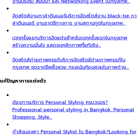
งานประชุม สัมมนา และ Networking Event ในกรุงเทพ…
จัดสไตล์งานกาล่าดินเนอร์
บริการจัดสไตล์งาน black-tie กา
ล่าดินเนอร์ งานราตรีทางการ งานสถานทูตในกรุงเทพ…
เดทครั้งแรก
บริการจัดแต่งสำหรับเดทครั้งแรกในกรุงเทพ
สร้างความมั่นใจ แสดงบุคลิกภาพที่แท้จริง…
จัดสไตล์ถ่ายภาพครรภ์
บริการจัดสไตล์ถ่ายภาพครรภ์ใน
กรุงเทพ ชุดราตรีพลิ้วสวย ทรงเน้นท้องสวยในภาพถ่าย…
แก้ปัญหาการแต่งตัว
ต้องการบริการ Personal Styling ครบวงจร?
Professional personal styling in Bangkok. Personal
Shopping, Style…
กำลังมองหา Personal Stylist ใน Bangkok?
Looking for