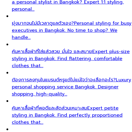
a personal stylist in Bangkok? Expert 1:1 styling,
personal…
ยุ่งมากจนไม่มีเวลาดูแลตัวเอง?
Personal styling for busy
executives in Bangkok. No time to shop? We
handle…
ค้นหาเสื้อผ้าที่ใส่แล้วสวย มั่นใจ และสบาย
Expert plus-size
styling in Bangkok. Find flattering, comfortable
clothes that…
ต้องการลงทุนในแบรนด์หรูแต่ไม่แน่ใจว่าจะเลือกอะไร?
Luxury
personal shopping service Bangkok. Designer
shopping, high-quality…
ค้นหาเสื้อผ้าที่พอดีและสัดส่วนเหมาะสม
Expert petite
styling in Bangkok. Find perfectly proportioned
clothes that…