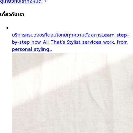
ดูเกี่ยวกับเราทั้งหมด
เกี่ยวกับเรา
บริการครบวงจรที่ตอบโจทย์ทุกความต้องการ
Learn step-
by-step how All That's Stylist services work, from
personal styling…