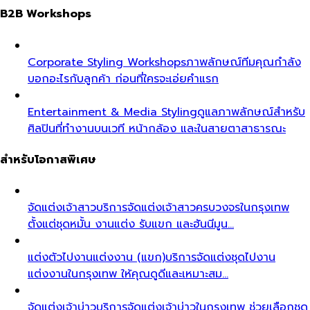
B2B Workshops
Corporate Styling Workshops
ภาพลักษณ์ทีมคุณกำลัง
บอกอะไรกับลูกค้า ก่อนที่ใครจะเอ่ยคำแรก
Entertainment & Media Styling
ดูแลภาพลักษณ์สำหรับ
ศิลปินที่ทำงานบนเวที หน้ากล้อง และในสายตาสาธารณะ
สำหรับโอกาสพิเศษ
จัดแต่งเจ้าสาว
บริการจัดแต่งเจ้าสาวครบวงจรในกรุงเทพ
ตั้งแต่ชุดหมั้น งานแต่ง รับแขก และฮันนีมูน…
แต่งตัวไปงานแต่งงาน (แขก)
บริการจัดแต่งชุดไปงาน
แต่งงานในกรุงเทพ ให้คุณดูดีและเหมาะสม…
จัดแต่งเจ้าบ่าว
บริการจัดแต่งเจ้าบ่าวในกรุงเทพ ช่วยเลือกชุด