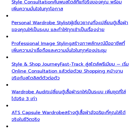
Style Consultation
ค้นพบสไตล์ที่แท้จริงของคุณ พร้อม
เพิ่มความมั่นใจในทุกโอกาส
Personal Wardrobe Stylist
ผู้เชี่ยวชาญที่จะเปลี่ยนตู้เสื้อผ้า
ของคุณให้เป็นระบบ และทำให้ทุกเช้าเป็นเรื่องง่าย
Professional Image Styling
สร้างภาพลักษณ์มืออาชีพที่
เพิ่มความน่าเชื่อถือและความมั่นใจในทุกห้องประชุม
Style & Shop Journey
Fast-Track สู่สไตล์พรีเมียม — เริ่ม
Online Consultation แล้วต่อด้วย Shopping หน้างาน
จริงกับสไตลิสต์ตัวต่อตัว
Wardrobe Audit
เปลี่ยนตู้เสื้อผ้ารกให้เป็นระบบ เพิ่มชุดที่ใส่
ได้จริง 3 เท่า
ATS Capsule Wardrobe
สร้างตู้เสื้อผ้าอัจฉริยะที่คุณใส่ได้
จริงในชีวิตจริง