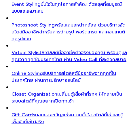
Event Styling
มั่นใจในทุกโอกาสสำคัญ ด้วยลุคที่สมบูรณ์
แบบและเหมาะสม
Photoshoot Styling
พร้อมเสมอหน้ากล้อง ด้วยบริการจัด
สไตล์มืออาชีพสำหรับการถ่ายรูป พอร์ตเทรต และคอนเทนต์
ทุกรูปแบบ
Virtual Stylist
สไตลิสต์มืออาชีพตัวจริงของคุณ พร้อมดูแล
คุณจากทุกที่ในประเทศไทย ผ่าน Video Call ที่สะดวกสบาย
Online Styling
รับบริการสไตลิสต์มืออาชีพจากทุกที่ใน
ประเทศไทย ผ่านการปรึกษาออนไลน์
Closet Organization
เปลี่ยนตู้เสื้อผ้าที่รกๆ ให้กลายเป็น
ระบบสไตล์ที่คุณอยากเปิดทุกเช้า
Gift Cards
มอบของขวัญแห่งความมั่นใจ สไตล์ที่ใช่ และตู้
เสื้อผ้าที่ใส่ได้จริง