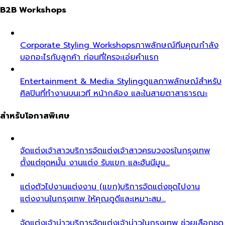
B2B Workshops
Corporate Styling Workshops
ภาพลักษณ์ทีมคุณกำลัง
บอกอะไรกับลูกค้า ก่อนที่ใครจะเอ่ยคำแรก
Entertainment & Media Styling
ดูแลภาพลักษณ์สำหรับ
ศิลปินที่ทำงานบนเวที หน้ากล้อง และในสายตาสาธารณะ
สำหรับโอกาสพิเศษ
จัดแต่งเจ้าสาว
บริการจัดแต่งเจ้าสาวครบวงจรในกรุงเทพ
ตั้งแต่ชุดหมั้น งานแต่ง รับแขก และฮันนีมูน…
แต่งตัวไปงานแต่งงาน (แขก)
บริการจัดแต่งชุดไปงาน
แต่งงานในกรุงเทพ ให้คุณดูดีและเหมาะสม…
จัดแต่งเจ้าบ่าว
บริการจัดแต่งเจ้าบ่าวในกรุงเทพ ช่วยเลือกชุด