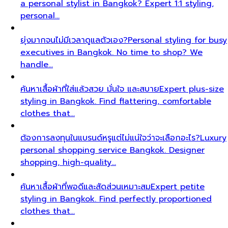
a personal stylist in Bangkok? Expert 1:1 styling,
personal…
ยุ่งมากจนไม่มีเวลาดูแลตัวเอง?
Personal styling for busy
executives in Bangkok. No time to shop? We
handle…
ค้นหาเสื้อผ้าที่ใส่แล้วสวย มั่นใจ และสบาย
Expert plus-size
styling in Bangkok. Find flattering, comfortable
clothes that…
ต้องการลงทุนในแบรนด์หรูแต่ไม่แน่ใจว่าจะเลือกอะไร?
Luxury
personal shopping service Bangkok. Designer
shopping, high-quality…
ค้นหาเสื้อผ้าที่พอดีและสัดส่วนเหมาะสม
Expert petite
styling in Bangkok. Find perfectly proportioned
clothes that…