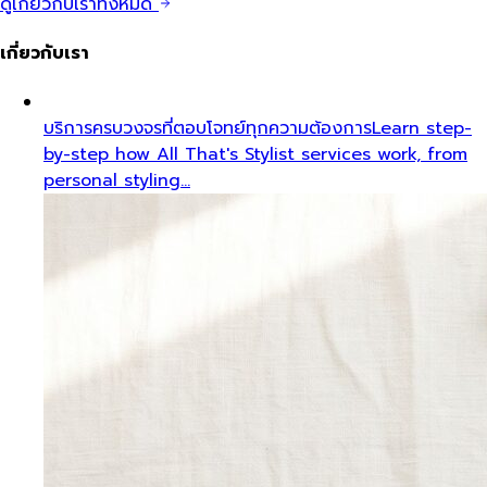
ดูเกี่ยวกับเราทั้งหมด
เกี่ยวกับเรา
บริการครบวงจรที่ตอบโจทย์ทุกความต้องการ
Learn step-
by-step how All That's Stylist services work, from
personal styling…