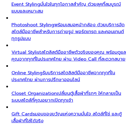
Event Styling
มั่นใจในทุกโอกาสสำคัญ ด้วยลุคที่สมบูรณ์
แบบและเหมาะสม
Photoshoot Styling
พร้อมเสมอหน้ากล้อง ด้วยบริการจัด
สไตล์มืออาชีพสำหรับการถ่ายรูป พอร์ตเทรต และคอนเทนต์
ทุกรูปแบบ
Virtual Stylist
สไตลิสต์มืออาชีพตัวจริงของคุณ พร้อมดูแล
คุณจากทุกที่ในประเทศไทย ผ่าน Video Call ที่สะดวกสบาย
Online Styling
รับบริการสไตลิสต์มืออาชีพจากทุกที่ใน
ประเทศไทย ผ่านการปรึกษาออนไลน์
Closet Organization
เปลี่ยนตู้เสื้อผ้าที่รกๆ ให้กลายเป็น
ระบบสไตล์ที่คุณอยากเปิดทุกเช้า
Gift Cards
มอบของขวัญแห่งความมั่นใจ สไตล์ที่ใช่ และตู้
เสื้อผ้าที่ใส่ได้จริง