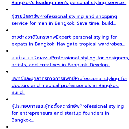
Bangkok's leading men's personal styling service…
ผู้ชายมืออาชีพ
Professional styling and shopping
service for men in Bangkok. Save time, build…
ชาวต่างชาติในกรุงเทพ
Expert personal styling for
expats in Bangkok. Navigate tropical wardrobes…
คนทำงานสร้างสรรค์
Professional styling for designers,
artists, and creatives in Bangkok. Develop…
แพทย์และบุคลากรทางการแพทย์
Professional styling for
doctors and medical professionals in Bangkok.
Build…
ผู้ประกอบการและผู้ก่อตั้งสตาร์ทอัพ
Professional styling
for entrepreneurs and startup founders in
Bangkok…