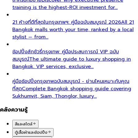
training is the highest-ROI investment for…
21 ห้างที่ดีที่สุดในกรุงเทพฯ: คู่มือฉบับสมบูรณ์ 2026
All 21
Bangkok malls worth your time, ranked by a local
stylist — from…
ช้อปปิ้งลักชัวรี่กรุงเทพ: คู่มือประสบการณ์ VIP ฉบับ
สมบูรณ์
The ultimate guide to luxury shopping in
Bangkok. VIP services, exclusive…
คู่มือช้อปปิ้งกรุงเทพฉบับสมบูรณ์ - ย่านไหนเหมาะกับคุณ
ที่สุด
Complete Bangkok shopping guide covering
Sukhumvit, Siam, Thonglor, luxury…
คลังความรู้
สีและสไตล์
ตู้เสื้อผ้าและช้อปปิ้ง