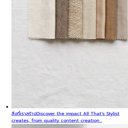
สิ่งที่เราสร้าง
Discover the impact All That's Stylist
creates, from quality content creation…