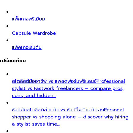
แพ็คเกจพรีเมียม
Capsule Wardrobe
แพ็คเกจเริ่มต้น
เปรียบเทียบ
สไตลิสต์มืออาชีพ vs แพลตฟอร์มฟรีแลนซ์
Professional
stylist vs Fastwork freelancers — compare pros,
cons, and hidden…
ช้อปกับสไตลิสต์ส่วนตัว vs ช้อปปิ้งด้วยตัวเอง
Personal
shopper vs shopping alone — discover why hiring
a stylist saves time…