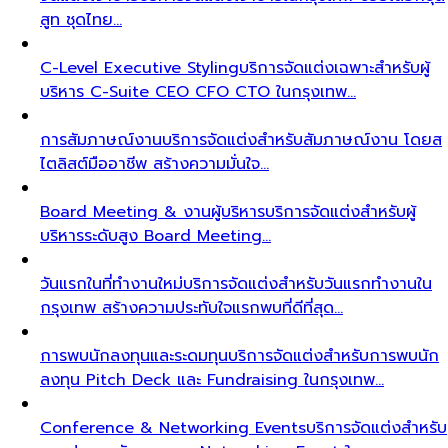
สูท ชุดไทย…
C-Level Executive Styling
บริการจัดแต่งเฉพาะสำหรับผู้
บริหาร C-Suite CEO CFO CTO ในกรุงเทพ…
การสัมภาษณ์งาน
บริการจัดแต่งสำหรับสัมภาษณ์งาน โดยส
ไตลิสต์มืออาชีพ สร้างความมั่นใจ…
Board Meeting & งานผู้บริหาร
บริการจัดแต่งสำหรับผู้
บริหารระดับสูง Board Meeting…
วันแรกในที่ทำงานใหม่
บริการจัดแต่งสำหรับวันแรกทำงานใน
กรุงเทพ สร้างความประทับใจแรกพบที่ดีที่สุด…
การพบนักลงทุนและระดมทุน
บริการจัดแต่งสำหรับการพบนัก
ลงทุน Pitch Deck และ Fundraising ในกรุงเทพ…
Conference & Networking Events
บริการจัดแต่งสำหรับ