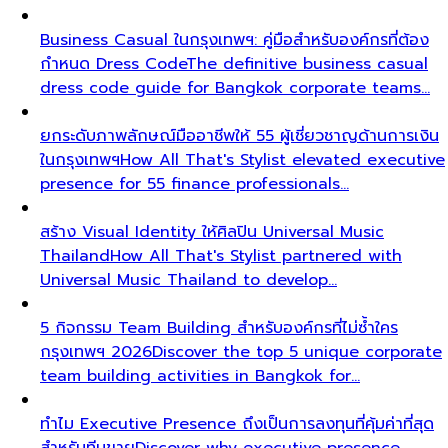
Business Casual ในกรุงเทพฯ: คู่มือสำหรับองค์กรที่ต้อง
กำหนด Dress Code
The definitive business casual
dress code guide for Bangkok corporate teams…
ยกระดับภาพลักษณ์มืออาชีพให้ 55 ผู้เชี่ยวชาญด้านการเงิน
ในกรุงเทพฯ
How All That's Stylist elevated executive
presence for 55 finance professionals…
สร้าง Visual Identity ให้ศิลปิน Universal Music
Thailand
How All That's Stylist partnered with
Universal Music Thailand to develop…
5 กิจกรรม Team Building สำหรับองค์กรที่ไม่ซ้ำใคร
กรุงเทพฯ 2026
Discover the top 5 unique corporate
team building activities in Bangkok for…
ทำไม Executive Presence ถึงเป็นการลงทุนที่คุ้มค่าที่สุด
สำหรับทีมขาย
Discover why executive presence