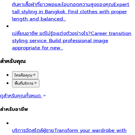
ค้นหาเสื้อผ้าที่ยาวพอและโอบกอดความสูงของคุณ
Expert
tall styling in Bangkok. Find clothes with proper
length and balanced…
เปลี่ยนอาชีพ แต่ไม่รู้จะแต่งตัวอย่างไร?
Career transition
styling service. Build professional image
appropriate for new…
สำหรับคุณ
ใครคือคุณ
พื้นที่บริการ
ดูสำหรับคุณทั้งหมด
สำหรับอาชีพ
บริการจัดสไตล์ผู้ชาย
Transform your wardrobe with