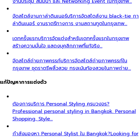
งานประชุม สัมมนา และ Networking Event ในกรุงเทพ…
จัดสไตล์งานกาล่าดินเนอร์
บริการจัดสไตล์งาน black-tie กา
ล่าดินเนอร์ งานราตรีทางการ งานสถานทูตในกรุงเทพ…
เดทครั้งแรก
บริการจัดแต่งสำหรับเดทครั้งแรกในกรุงเทพ
สร้างความมั่นใจ แสดงบุคลิกภาพที่แท้จริง…
จัดสไตล์ถ่ายภาพครรภ์
บริการจัดสไตล์ถ่ายภาพครรภ์ใน
กรุงเทพ ชุดราตรีพลิ้วสวย ทรงเน้นท้องสวยในภาพถ่าย…
แก้ปัญหาการแต่งตัว
ต้องการบริการ Personal Styling ครบวงจร?
Professional personal styling in Bangkok. Personal
Shopping, Style…
กำลังมองหา Personal Stylist ใน Bangkok?
Looking for