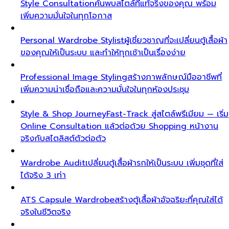
Style Consultation
ค้นพบสไตล์ที่แท้จริงของคุณ พร้อม
เพิ่มความมั่นใจในทุกโอกาส
Personal Wardrobe Stylist
ผู้เชี่ยวชาญที่จะเปลี่ยนตู้เสื้อผ้า
ของคุณให้เป็นระบบ และทำให้ทุกเช้าเป็นเรื่องง่าย
Professional Image Styling
สร้างภาพลักษณ์มืออาชีพที่
เพิ่มความน่าเชื่อถือและความมั่นใจในทุกห้องประชุม
Style & Shop Journey
Fast-Track สู่สไตล์พรีเมียม — เริ่ม
Online Consultation แล้วต่อด้วย Shopping หน้างาน
จริงกับสไตลิสต์ตัวต่อตัว
Wardrobe Audit
เปลี่ยนตู้เสื้อผ้ารกให้เป็นระบบ เพิ่มชุดที่ใส่
ได้จริง 3 เท่า
ATS Capsule Wardrobe
สร้างตู้เสื้อผ้าอัจฉริยะที่คุณใส่ได้
จริงในชีวิตจริง