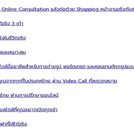
ิ่ม Online Consultation แล้วต่อด้วย Shopping หน้างานจริงกับส
ได้จริง 3 เท่า
จริงในชีวิตจริง
บบและเหมาะสม
ไตล์มืออาชีพสำหรับการถ่ายรูป พอร์ตเทรต และคอนเทนต์ทุกรูปแบ
คุณจากทุกที่ในประเทศไทย ผ่าน Video Call ที่สะดวกสบาย
เทศไทย ผ่านการปรึกษาออนไลน์
ะบบสไตล์ที่คุณอยากเปิดทุกเช้า
าที่ใส่ได้จริง