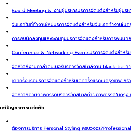
Board Meeting & งานผู้บริหาร
บริการจัดแต่งสำหรับผู้บร
วันแรกในที่ทำงานใหม่
บริการจัดแต่งสำหรับวันแรกทำงานในกรุ
การพบนักลงทุนและระดมทุน
บริการจัดแต่งสำหรับการพบนัก
Conference & Networking Events
บริการจัดแต่งสำหรั
จัดสไตล์งานกาล่าดินเนอร์
บริการจัดสไตล์งาน black-tie ก
เดทครั้งแรก
บริการจัดแต่งสำหรับเดทครั้งแรกในกรุงเทพ สร้า
จัดสไตล์ถ่ายภาพครรภ์
บริการจัดสไตล์ถ่ายภาพครรภ์ในกรุง
แก้ปัญหาการแต่งตัว
ต้องการบริการ Personal Styling ครบวงจร?
Professiona