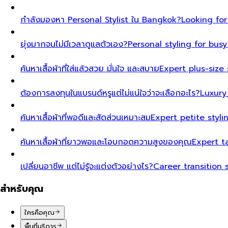
กำลังมองหา Personal Stylist ใน Bangkok?
Looking for
ยุ่งมากจนไม่มีเวลาดูแลตัวเอง?
Personal styling for bu
ค้นหาเสื้อผ้าที่ใส่แล้วสวย มั่นใจ และสบาย
Expert plus-size 
ต้องการลงทุนในแบรนด์หรูแต่ไม่แน่ใจว่าจะเลือกอะไร?
Luxury
ค้นหาเสื้อผ้าที่พอดีและสัดส่วนเหมาะสม
Expert petite styl
ค้นหาเสื้อผ้าที่ยาวพอและโอบกอดความสูงของคุณ
Expert t
เปลี่ยนอาชีพ แต่ไม่รู้จะแต่งตัวอย่างไร?
Career transition 
สำหรับคุณ
ใครคือคุณ
พื้นที่บริการ