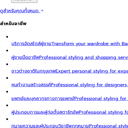
ดูสำหรับคุณทั้งหมด
สำหรับอาชีพ
บริการจัดสไตล์ผู้ชาย
Transform your wardrobe with Ban
ผู้ชายมืออาชีพ
Professional styling and shopping serv
ชาวต่างชาติในกรุงเทพ
Expert personal styling for exp
คนทำงานสร้างสรรค์
Professional styling for designers
แพทย์และบุคลากรทางการแพทย์
Professional styling fo
ผู้ประกอบการและผู้ก่อตั้งสตาร์ทอัพ
Professional styling
ทนายความและผู้ประกอบวิชาชีพกฎหมาย
Professional styl