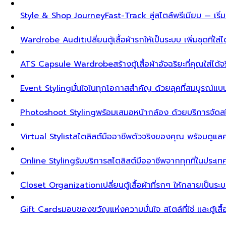
Style & Shop Journey
Fast-Track สู่สไตล์พรีเมียม — เร
Wardrobe Audit
เปลี่ยนตู้เสื้อผ้ารกให้เป็นระบบ เพิ่มชุดที่ใส่
ATS Capsule Wardrobe
สร้างตู้เสื้อผ้าอัจฉริยะที่คุณใส่ได้
Event Styling
มั่นใจในทุกโอกาสสำคัญ ด้วยลุคที่สมบูรณ์แ
Photoshoot Styling
พร้อมเสมอหน้ากล้อง ด้วยบริการจัดส
Virtual Stylist
สไตลิสต์มืออาชีพตัวจริงของคุณ พร้อมดูแล
Online Styling
รับบริการสไตลิสต์มืออาชีพจากทุกที่ในประ
Closet Organization
เปลี่ยนตู้เสื้อผ้าที่รกๆ ให้กลายเป็นร
Gift Cards
มอบของขวัญแห่งความมั่นใจ สไตล์ที่ใช่ และตู้เสื้อผ้