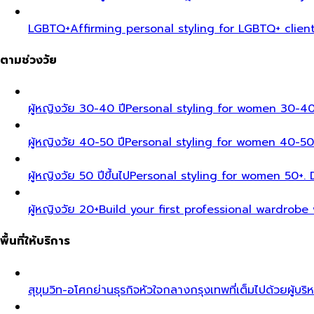
LGBTQ+
Affirming personal styling for LGBTQ+ clien
ตามช่วงวัย
ผู้หญิงวัย 30-40 ปี
Personal styling for women 30-40
ผู้หญิงวัย 40-50 ปี
Personal styling for women 40-50
ผู้หญิงวัย 50 ปีขึ้นไป
Personal styling for women 50+. D
ผู้หญิงวัย 20+
Build your first professional wardrobe
พื้นที่ให้บริการ
สุขุมวิท-อโศก
ย่านธุรกิจหัวใจกลางกรุงเทพที่เต็มไปด้วยผู้บริ