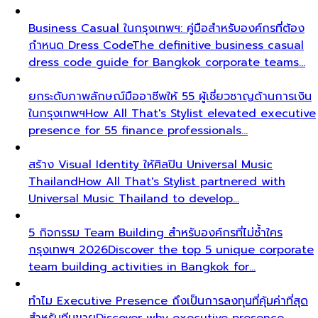
Business Casual ในกรุงเทพฯ: คู่มือสำหรับองค์กรที่ต้อง
กำหนด Dress Code
The definitive business casual
dress code guide for Bangkok corporate teams…
ยกระดับภาพลักษณ์มืออาชีพให้ 55 ผู้เชี่ยวชาญด้านการเงิน
ในกรุงเทพฯ
How All That's Stylist elevated executive
presence for 55 finance professionals…
สร้าง Visual Identity ให้ศิลปิน Universal Music
Thailand
How All That's Stylist partnered with
Universal Music Thailand to develop…
5 กิจกรรม Team Building สำหรับองค์กรที่ไม่ซ้ำใคร
กรุงเทพฯ 2026
Discover the top 5 unique corporate
team building activities in Bangkok for…
ทำไม Executive Presence ถึงเป็นการลงทุนที่คุ้มค่าที่สุด
สำหรับทีมขาย
Discover why executive presence