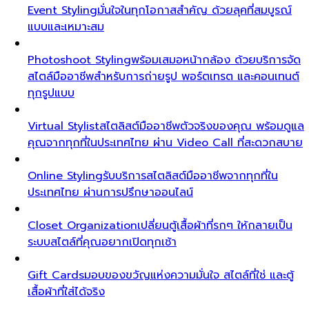
Event Styling
มั่นใจในทุกโอกาสสำคัญ ด้วยลุคที่สมบูรณ์
แบบและเหมาะสม
Photoshoot Styling
พร้อมเสมอหน้ากล้อง ด้วยบริการจัด
สไตล์มืออาชีพสำหรับการถ่ายรูป พอร์ตเทรต และคอนเทนต์
ทุกรูปแบบ
Virtual Stylist
สไตลิสต์มืออาชีพตัวจริงของคุณ พร้อมดูแล
คุณจากทุกที่ในประเทศไทย ผ่าน Video Call ที่สะดวกสบาย
Online Styling
รับบริการสไตลิสต์มืออาชีพจากทุกที่ใน
ประเทศไทย ผ่านการปรึกษาออนไลน์
Closet Organization
เปลี่ยนตู้เสื้อผ้าที่รกๆ ให้กลายเป็น
ระบบสไตล์ที่คุณอยากเปิดทุกเช้า
Gift Cards
มอบของขวัญแห่งความมั่นใจ สไตล์ที่ใช่ และตู้
เสื้อผ้าที่ใส่ได้จริง