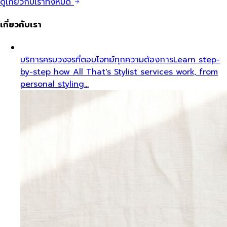
ดูเกี่ยวกับเราทั้งหมด
เกี่ยวกับเรา
บริการครบวงจรที่ตอบโจทย์ทุกความต้องการ
Learn step-
by-step how All That's Stylist services work, from
personal styling…