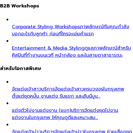
B2B Workshops
Corporate Styling Workshops
ภาพลักษณ์ทีมคุณกำลัง
บอกอะไรกับลูกค้า ก่อนที่ใครจะเอ่ยคำแรก
Entertainment & Media Styling
ดูแลภาพลักษณ์สำหรับ
ศิลปินที่ทำงานบนเวที หน้ากล้อง และในสายตาสาธารณะ
สำหรับโอกาสพิเศษ
จัดแต่งเจ้าสาว
บริการจัดแต่งเจ้าสาวครบวงจรในกรุงเทพ
ตั้งแต่ชุดหมั้น งานแต่ง รับแขก และฮันนีมูน…
แต่งตัวไปงานแต่งงาน (แขก)
บริการจัดแต่งชุดไปงาน
แต่งงานในกรุงเทพ ให้คุณดูดีและเหมาะสม…
จัดแต่งเจ้าบ่าว
บริการจัดแต่งเจ้าบ่าวในกรุงเทพ ช่วยเลือกชุด