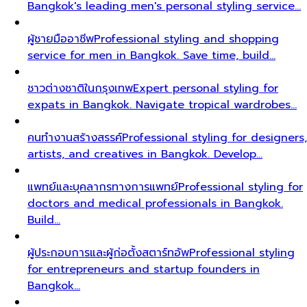
Bangkok's leading men's personal styling service…
ผู้ชายมืออาชีพ
Professional styling and shopping
service for men in Bangkok. Save time, build…
ชาวต่างชาติในกรุงเทพ
Expert personal styling for
expats in Bangkok. Navigate tropical wardrobes…
คนทำงานสร้างสรรค์
Professional styling for designers,
artists, and creatives in Bangkok. Develop…
แพทย์และบุคลากรทางการแพทย์
Professional styling for
doctors and medical professionals in Bangkok.
Build…
ผู้ประกอบการและผู้ก่อตั้งสตาร์ทอัพ
Professional styling
for entrepreneurs and startup founders in
Bangkok…