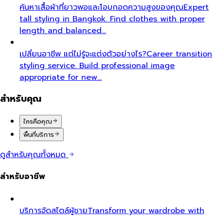
ค้นหาเสื้อผ้าที่ยาวพอและโอบกอดความสูงของคุณ
Expert
tall styling in Bangkok. Find clothes with proper
length and balanced…
เปลี่ยนอาชีพ แต่ไม่รู้จะแต่งตัวอย่างไร?
Career transition
styling service. Build professional image
appropriate for new…
สำหรับคุณ
ใครคือคุณ
พื้นที่บริการ
ดูสำหรับคุณทั้งหมด
สำหรับอาชีพ
บริการจัดสไตล์ผู้ชาย
Transform your wardrobe with