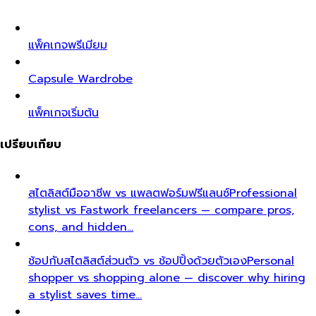
แพ็คเกจพรีเมียม
Capsule Wardrobe
แพ็คเกจเริ่มต้น
เปรียบเทียบ
สไตลิสต์มืออาชีพ vs แพลตฟอร์มฟรีแลนซ์
Professional
stylist vs Fastwork freelancers — compare pros,
cons, and hidden…
ช้อปกับสไตลิสต์ส่วนตัว vs ช้อปปิ้งด้วยตัวเอง
Personal
shopper vs shopping alone — discover why hiring
a stylist saves time…