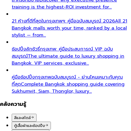
training is the highest-ROI investment for…
21 ห้างที่ดีที่สุดในกรุงเทพฯ: คู่มือฉบับสมบูรณ์ 2026
All 21
Bangkok malls worth your time, ranked by a local
stylist — from…
ช้อปปิ้งลักชัวรี่กรุงเทพ: คู่มือประสบการณ์ VIP ฉบับ
สมบูรณ์
The ultimate guide to luxury shopping in
Bangkok. VIP services, exclusive…
คู่มือช้อปปิ้งกรุงเทพฉบับสมบูรณ์ - ย่านไหนเหมาะกับคุณ
ที่สุด
Complete Bangkok shopping guide covering
Sukhumvit, Siam, Thonglor, luxury…
คลังความรู้
สีและสไตล์
ตู้เสื้อผ้าและช้อปปิ้ง