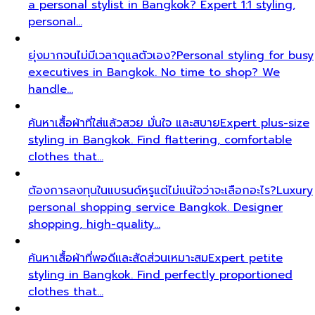
a personal stylist in Bangkok? Expert 1:1 styling,
personal…
ยุ่งมากจนไม่มีเวลาดูแลตัวเอง?
Personal styling for busy
executives in Bangkok. No time to shop? We
handle…
ค้นหาเสื้อผ้าที่ใส่แล้วสวย มั่นใจ และสบาย
Expert plus-size
styling in Bangkok. Find flattering, comfortable
clothes that…
ต้องการลงทุนในแบรนด์หรูแต่ไม่แน่ใจว่าจะเลือกอะไร?
Luxury
personal shopping service Bangkok. Designer
shopping, high-quality…
ค้นหาเสื้อผ้าที่พอดีและสัดส่วนเหมาะสม
Expert petite
styling in Bangkok. Find perfectly proportioned
clothes that…