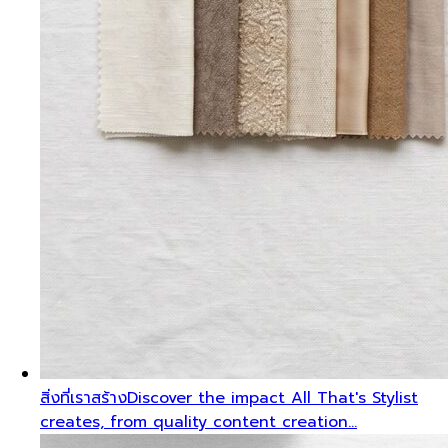
สิ่งที่เราสร้าง
Discover the impact All That's Stylist
creates, from quality content creation…