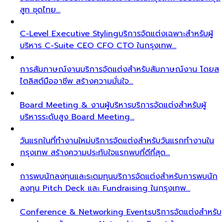
สูท ชุดไทย…
C-Level Executive Styling
บริการจัดแต่งเฉพาะสำหรับผู้
บริหาร C-Suite CEO CFO CTO ในกรุงเทพ…
การสัมภาษณ์งาน
บริการจัดแต่งสำหรับสัมภาษณ์งาน โดยส
ไตลิสต์มืออาชีพ สร้างความมั่นใจ…
Board Meeting & งานผู้บริหาร
บริการจัดแต่งสำหรับผู้
บริหารระดับสูง Board Meeting…
วันแรกในที่ทำงานใหม่
บริการจัดแต่งสำหรับวันแรกทำงานใน
กรุงเทพ สร้างความประทับใจแรกพบที่ดีที่สุด…
การพบนักลงทุนและระดมทุน
บริการจัดแต่งสำหรับการพบนัก
ลงทุน Pitch Deck และ Fundraising ในกรุงเทพ…
Conference & Networking Events
บริการจัดแต่งสำหรับ