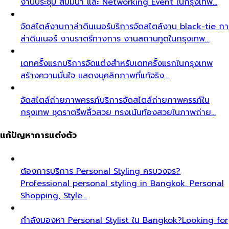
งานประชุม สัมมนา และ Networking Event ในกรุงเทพ…
จัดสไตล์งานกาล่าดินเนอร์
บริการจัดสไตล์งาน black-tie กา
ล่าดินเนอร์ งานราตรีทางการ งานสถานทูตในกรุงเทพ…
เดทครั้งแรก
บริการจัดแต่งสำหรับเดทครั้งแรกในกรุงเทพ
สร้างความมั่นใจ แสดงบุคลิกภาพที่แท้จริง…
จัดสไตล์ถ่ายภาพครรภ์
บริการจัดสไตล์ถ่ายภาพครรภ์ใน
กรุงเทพ ชุดราตรีพลิ้วสวย ทรงเน้นท้องสวยในภาพถ่าย…
แก้ปัญหาการแต่งตัว
ต้องการบริการ Personal Styling ครบวงจร?
Professional personal styling in Bangkok. Personal
Shopping, Style…
กำลังมองหา Personal Stylist ใน Bangkok?
Looking for