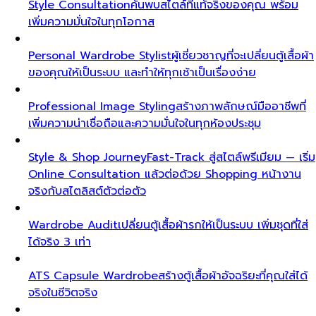
Style Consultation
ค้นพบสไตล์ที่แท้จริงของคุณ พร้อม
เพิ่มความมั่นใจในทุกโอกาส
Personal Wardrobe Stylist
ผู้เชี่ยวชาญที่จะเปลี่ยนตู้เสื้อผ้า
ของคุณให้เป็นระบบ และทำให้ทุกเช้าเป็นเรื่องง่าย
Professional Image Styling
สร้างภาพลักษณ์มืออาชีพที่
เพิ่มความน่าเชื่อถือและความมั่นใจในทุกห้องประชุม
Style & Shop Journey
Fast-Track สู่สไตล์พรีเมียม — เริ่ม
Online Consultation แล้วต่อด้วย Shopping หน้างาน
จริงกับสไตลิสต์ตัวต่อตัว
Wardrobe Audit
เปลี่ยนตู้เสื้อผ้ารกให้เป็นระบบ เพิ่มชุดที่ใส่
ได้จริง 3 เท่า
ATS Capsule Wardrobe
สร้างตู้เสื้อผ้าอัจฉริยะที่คุณใส่ได้
จริงในชีวิตจริง