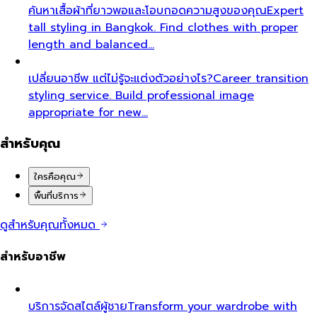
ค้นหาเสื้อผ้าที่ยาวพอและโอบกอดความสูงของคุณ
Expert
tall styling in Bangkok. Find clothes with proper
length and balanced…
เปลี่ยนอาชีพ แต่ไม่รู้จะแต่งตัวอย่างไร?
Career transition
styling service. Build professional image
appropriate for new…
สำหรับคุณ
ใครคือคุณ
พื้นที่บริการ
ดูสำหรับคุณทั้งหมด
สำหรับอาชีพ
บริการจัดสไตล์ผู้ชาย
Transform your wardrobe with