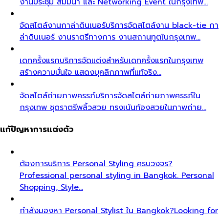
งานประชุม สัมมนา และ Networking Event ในกรุงเทพ…
จัดสไตล์งานกาล่าดินเนอร์
บริการจัดสไตล์งาน black-tie กา
ล่าดินเนอร์ งานราตรีทางการ งานสถานทูตในกรุงเทพ…
เดทครั้งแรก
บริการจัดแต่งสำหรับเดทครั้งแรกในกรุงเทพ
สร้างความมั่นใจ แสดงบุคลิกภาพที่แท้จริง…
จัดสไตล์ถ่ายภาพครรภ์
บริการจัดสไตล์ถ่ายภาพครรภ์ใน
กรุงเทพ ชุดราตรีพลิ้วสวย ทรงเน้นท้องสวยในภาพถ่าย…
แก้ปัญหาการแต่งตัว
ต้องการบริการ Personal Styling ครบวงจร?
Professional personal styling in Bangkok. Personal
Shopping, Style…
กำลังมองหา Personal Stylist ใน Bangkok?
Looking for