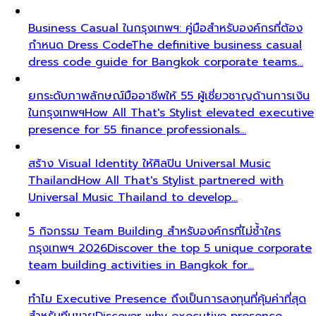
Business Casual ในกรุงเทพฯ: คู่มือสำหรับองค์กรที่ต้อง
กำหนด Dress Code
The definitive business casual
dress code guide for Bangkok corporate teams…
ยกระดับภาพลักษณ์มืออาชีพให้ 55 ผู้เชี่ยวชาญด้านการเงิน
ในกรุงเทพฯ
How All That's Stylist elevated executive
presence for 55 finance professionals…
สร้าง Visual Identity ให้ศิลปิน Universal Music
Thailand
How All That's Stylist partnered with
Universal Music Thailand to develop…
5 กิจกรรม Team Building สำหรับองค์กรที่ไม่ซ้ำใคร
กรุงเทพฯ 2026
Discover the top 5 unique corporate
team building activities in Bangkok for…
ทำไม Executive Presence ถึงเป็นการลงทุนที่คุ้มค่าที่สุด
สำหรับทีมขาย
Discover why executive presence