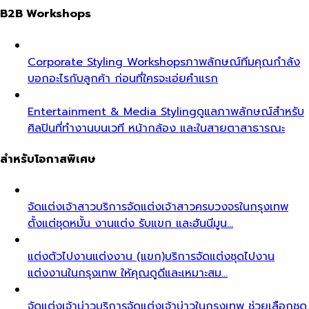
B2B Workshops
Corporate Styling Workshops
ภาพลักษณ์ทีมคุณกำลัง
บอกอะไรกับลูกค้า ก่อนที่ใครจะเอ่ยคำแรก
Entertainment & Media Styling
ดูแลภาพลักษณ์สำหรับ
ศิลปินที่ทำงานบนเวที หน้ากล้อง และในสายตาสาธารณะ
สำหรับโอกาสพิเศษ
จัดแต่งเจ้าสาว
บริการจัดแต่งเจ้าสาวครบวงจรในกรุงเทพ
ตั้งแต่ชุดหมั้น งานแต่ง รับแขก และฮันนีมูน…
แต่งตัวไปงานแต่งงาน (แขก)
บริการจัดแต่งชุดไปงาน
แต่งงานในกรุงเทพ ให้คุณดูดีและเหมาะสม…
จัดแต่งเจ้าบ่าว
บริการจัดแต่งเจ้าบ่าวในกรุงเทพ ช่วยเลือกชุด