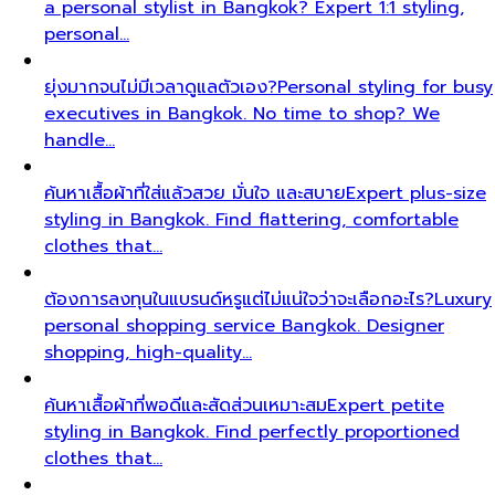
a personal stylist in Bangkok? Expert 1:1 styling,
personal…
ยุ่งมากจนไม่มีเวลาดูแลตัวเอง?
Personal styling for busy
executives in Bangkok. No time to shop? We
handle…
ค้นหาเสื้อผ้าที่ใส่แล้วสวย มั่นใจ และสบาย
Expert plus-size
styling in Bangkok. Find flattering, comfortable
clothes that…
ต้องการลงทุนในแบรนด์หรูแต่ไม่แน่ใจว่าจะเลือกอะไร?
Luxury
personal shopping service Bangkok. Designer
shopping, high-quality…
ค้นหาเสื้อผ้าที่พอดีและสัดส่วนเหมาะสม
Expert petite
styling in Bangkok. Find perfectly proportioned
clothes that…