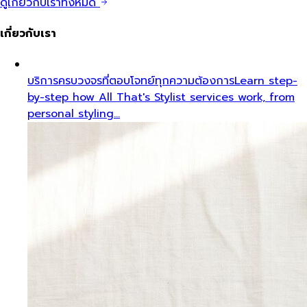
ดูเกี่ยวกับเราทั้งหมด
เกี่ยวกับเรา
บริการครบวงจรที่ตอบโจทย์ทุกความต้องการ
Learn step-
by-step how All That's Stylist services work, from
personal styling…