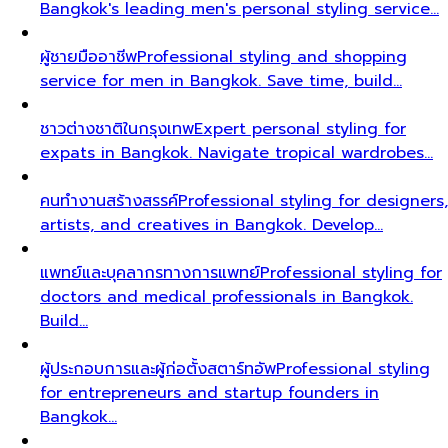
Bangkok's leading men's personal styling service…
ผู้ชายมืออาชีพ
Professional styling and shopping
service for men in Bangkok. Save time, build…
ชาวต่างชาติในกรุงเทพ
Expert personal styling for
expats in Bangkok. Navigate tropical wardrobes…
คนทำงานสร้างสรรค์
Professional styling for designers,
artists, and creatives in Bangkok. Develop…
แพทย์และบุคลากรทางการแพทย์
Professional styling for
doctors and medical professionals in Bangkok.
Build…
ผู้ประกอบการและผู้ก่อตั้งสตาร์ทอัพ
Professional styling
for entrepreneurs and startup founders in
Bangkok…