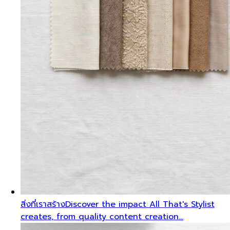
สิ่งที่เราสร้าง
Discover the impact All That's Stylist
creates, from quality content creation…