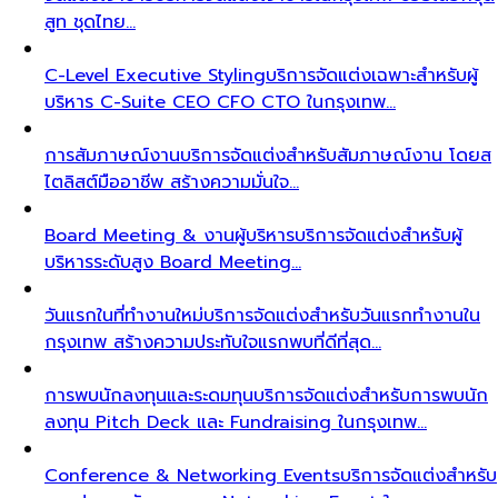
สูท ชุดไทย…
C-Level Executive Styling
บริการจัดแต่งเฉพาะสำหรับผู้
บริหาร C-Suite CEO CFO CTO ในกรุงเทพ…
การสัมภาษณ์งาน
บริการจัดแต่งสำหรับสัมภาษณ์งาน โดยส
ไตลิสต์มืออาชีพ สร้างความมั่นใจ…
Board Meeting & งานผู้บริหาร
บริการจัดแต่งสำหรับผู้
บริหารระดับสูง Board Meeting…
วันแรกในที่ทำงานใหม่
บริการจัดแต่งสำหรับวันแรกทำงานใน
กรุงเทพ สร้างความประทับใจแรกพบที่ดีที่สุด…
การพบนักลงทุนและระดมทุน
บริการจัดแต่งสำหรับการพบนัก
ลงทุน Pitch Deck และ Fundraising ในกรุงเทพ…
Conference & Networking Events
บริการจัดแต่งสำหรับ