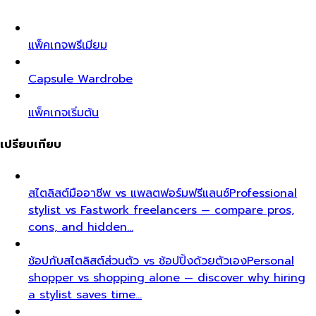
แพ็คเกจพรีเมียม
Capsule Wardrobe
แพ็คเกจเริ่มต้น
เปรียบเทียบ
สไตลิสต์มืออาชีพ vs แพลตฟอร์มฟรีแลนซ์
Professional
stylist vs Fastwork freelancers — compare pros,
cons, and hidden…
ช้อปกับสไตลิสต์ส่วนตัว vs ช้อปปิ้งด้วยตัวเอง
Personal
shopper vs shopping alone — discover why hiring
a stylist saves time…