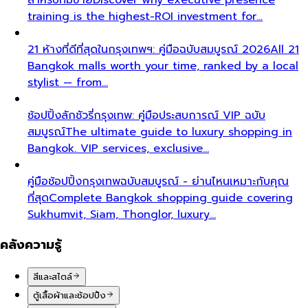
training is the highest-ROI investment for…
21 ห้างที่ดีที่สุดในกรุงเทพฯ: คู่มือฉบับสมบูรณ์ 2026
All 21
Bangkok malls worth your time, ranked by a local
stylist — from…
ช้อปปิ้งลักชัวรี่กรุงเทพ: คู่มือประสบการณ์ VIP ฉบับ
สมบูรณ์
The ultimate guide to luxury shopping in
Bangkok. VIP services, exclusive…
คู่มือช้อปปิ้งกรุงเทพฉบับสมบูรณ์ - ย่านไหนเหมาะกับคุณ
ที่สุด
Complete Bangkok shopping guide covering
Sukhumvit, Siam, Thonglor, luxury…
คลังความรู้
สีและสไตล์
ตู้เสื้อผ้าและช้อปปิ้ง