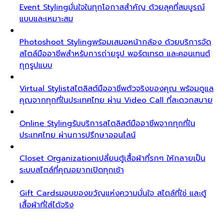
Event Styling
มั่นใจในทุกโอกาสสำคัญ ด้วยลุคที่สมบูรณ์
แบบและเหมาะสม
Photoshoot Styling
พร้อมเสมอหน้ากล้อง ด้วยบริการจัด
สไตล์มืออาชีพสำหรับการถ่ายรูป พอร์ตเทรต และคอนเทนต์
ทุกรูปแบบ
Virtual Stylist
สไตลิสต์มืออาชีพตัวจริงของคุณ พร้อมดูแล
คุณจากทุกที่ในประเทศไทย ผ่าน Video Call ที่สะดวกสบาย
Online Styling
รับบริการสไตลิสต์มืออาชีพจากทุกที่ใน
ประเทศไทย ผ่านการปรึกษาออนไลน์
Closet Organization
เปลี่ยนตู้เสื้อผ้าที่รกๆ ให้กลายเป็น
ระบบสไตล์ที่คุณอยากเปิดทุกเช้า
Gift Cards
มอบของขวัญแห่งความมั่นใจ สไตล์ที่ใช่ และตู้
เสื้อผ้าที่ใส่ได้จริง