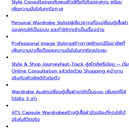
Style Consultation
ค้นพบสไตล์ที่แท้จริงของคุณ พร้อม
เพิ่มความมั่นใจในทุกโอกาส
Personal Wardrobe Stylist
ผู้เชี่ยวชาญที่จะเปลี่ยนตู้เสื้อผ้า
ของคุณให้เป็นระบบ และทำให้ทุกเช้าเป็นเรื่องง่าย
Professional Image Styling
สร้างภาพลักษณ์มืออาชีพที่
เพิ่มความน่าเชื่อถือและความมั่นใจในทุกห้องประชุม
Style & Shop Journey
Fast-Track สู่สไตล์พรีเมียม — เริ่ม
Online Consultation แล้วต่อด้วย Shopping หน้างาน
จริงกับสไตลิสต์ตัวต่อตัว
Wardrobe Audit
เปลี่ยนตู้เสื้อผ้ารกให้เป็นระบบ เพิ่มชุดที่ใส่
ได้จริง 3 เท่า
ATS Capsule Wardrobe
สร้างตู้เสื้อผ้าอัจฉริยะที่คุณใส่ได้
จริงในชีวิตจริง