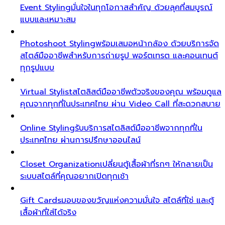
Event Styling
มั่นใจในทุกโอกาสสำคัญ ด้วยลุคที่สมบูรณ์
แบบและเหมาะสม
Photoshoot Styling
พร้อมเสมอหน้ากล้อง ด้วยบริการจัด
สไตล์มืออาชีพสำหรับการถ่ายรูป พอร์ตเทรต และคอนเทนต์
ทุกรูปแบบ
Virtual Stylist
สไตลิสต์มืออาชีพตัวจริงของคุณ พร้อมดูแล
คุณจากทุกที่ในประเทศไทย ผ่าน Video Call ที่สะดวกสบาย
Online Styling
รับบริการสไตลิสต์มืออาชีพจากทุกที่ใน
ประเทศไทย ผ่านการปรึกษาออนไลน์
Closet Organization
เปลี่ยนตู้เสื้อผ้าที่รกๆ ให้กลายเป็น
ระบบสไตล์ที่คุณอยากเปิดทุกเช้า
Gift Cards
มอบของขวัญแห่งความมั่นใจ สไตล์ที่ใช่ และตู้
เสื้อผ้าที่ใส่ได้จริง