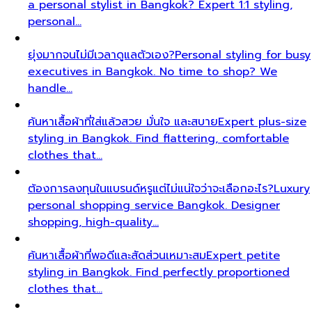
a personal stylist in Bangkok? Expert 1:1 styling,
personal…
ยุ่งมากจนไม่มีเวลาดูแลตัวเอง?
Personal styling for busy
executives in Bangkok. No time to shop? We
handle…
ค้นหาเสื้อผ้าที่ใส่แล้วสวย มั่นใจ และสบาย
Expert plus-size
styling in Bangkok. Find flattering, comfortable
clothes that…
ต้องการลงทุนในแบรนด์หรูแต่ไม่แน่ใจว่าจะเลือกอะไร?
Luxury
personal shopping service Bangkok. Designer
shopping, high-quality…
ค้นหาเสื้อผ้าที่พอดีและสัดส่วนเหมาะสม
Expert petite
styling in Bangkok. Find perfectly proportioned
clothes that…