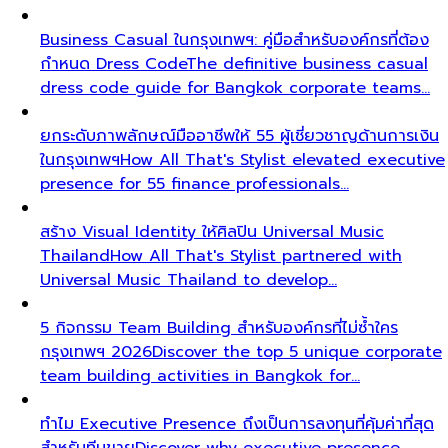
Business Casual ในกรุงเทพฯ: คู่มือสำหรับองค์กรที่ต้อง
กำหนด Dress Code
The definitive business casual
dress code guide for Bangkok corporate teams…
ยกระดับภาพลักษณ์มืออาชีพให้ 55 ผู้เชี่ยวชาญด้านการเงิน
ในกรุงเทพฯ
How All That's Stylist elevated executive
presence for 55 finance professionals…
สร้าง Visual Identity ให้ศิลปิน Universal Music
Thailand
How All That's Stylist partnered with
Universal Music Thailand to develop…
5 กิจกรรม Team Building สำหรับองค์กรที่ไม่ซ้ำใคร
กรุงเทพฯ 2026
Discover the top 5 unique corporate
team building activities in Bangkok for…
ทำไม Executive Presence ถึงเป็นการลงทุนที่คุ้มค่าที่สุด
สำหรับทีมขาย
Discover why executive presence