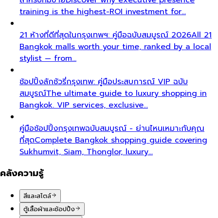
training is the highest-ROI investment for…
21 ห้างที่ดีที่สุดในกรุงเทพฯ: คู่มือฉบับสมบูรณ์ 2026
All 21
Bangkok malls worth your time, ranked by a local
stylist — from…
ช้อปปิ้งลักชัวรี่กรุงเทพ: คู่มือประสบการณ์ VIP ฉบับ
สมบูรณ์
The ultimate guide to luxury shopping in
Bangkok. VIP services, exclusive…
คู่มือช้อปปิ้งกรุงเทพฉบับสมบูรณ์ - ย่านไหนเหมาะกับคุณ
ที่สุด
Complete Bangkok shopping guide covering
Sukhumvit, Siam, Thonglor, luxury…
คลังความรู้
สีและสไตล์
ตู้เสื้อผ้าและช้อปปิ้ง