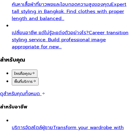
ค้นหาเสื้อผ้าที่ยาวพอและโอบกอดความสูงของคุณ
Expert
tall styling in Bangkok. Find clothes with proper
length and balanced…
เปลี่ยนอาชีพ แต่ไม่รู้จะแต่งตัวอย่างไร?
Career transition
styling service. Build professional image
appropriate for new…
สำหรับคุณ
ใครคือคุณ
พื้นที่บริการ
ดูสำหรับคุณทั้งหมด
สำหรับอาชีพ
บริการจัดสไตล์ผู้ชาย
Transform your wardrobe with