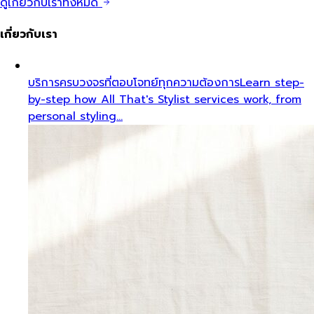
ดูเกี่ยวกับเราทั้งหมด
เกี่ยวกับเรา
บริการครบวงจรที่ตอบโจทย์ทุกความต้องการ
Learn step-
by-step how All That's Stylist services work, from
personal styling…