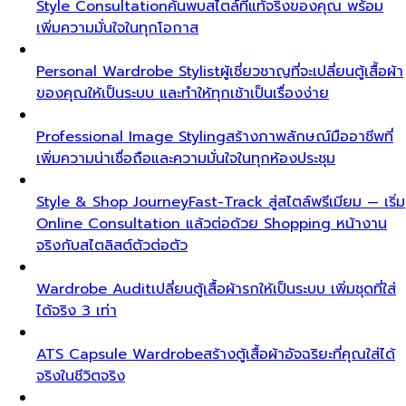
Style Consultation
ค้นพบสไตล์ที่แท้จริงของคุณ พร้อม
เพิ่มความมั่นใจในทุกโอกาส
Personal Wardrobe Stylist
ผู้เชี่ยวชาญที่จะเปลี่ยนตู้เสื้อผ้า
ของคุณให้เป็นระบบ และทำให้ทุกเช้าเป็นเรื่องง่าย
Professional Image Styling
สร้างภาพลักษณ์มืออาชีพที่
เพิ่มความน่าเชื่อถือและความมั่นใจในทุกห้องประชุม
Style & Shop Journey
Fast-Track สู่สไตล์พรีเมียม — เริ่ม
Online Consultation แล้วต่อด้วย Shopping หน้างาน
จริงกับสไตลิสต์ตัวต่อตัว
Wardrobe Audit
เปลี่ยนตู้เสื้อผ้ารกให้เป็นระบบ เพิ่มชุดที่ใส่
ได้จริง 3 เท่า
ATS Capsule Wardrobe
สร้างตู้เสื้อผ้าอัจฉริยะที่คุณใส่ได้
จริงในชีวิตจริง