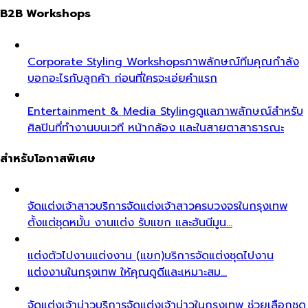
B2B Workshops
Corporate Styling Workshops
ภาพลักษณ์ทีมคุณกำลัง
บอกอะไรกับลูกค้า ก่อนที่ใครจะเอ่ยคำแรก
Entertainment & Media Styling
ดูแลภาพลักษณ์สำหรับ
ศิลปินที่ทำงานบนเวที หน้ากล้อง และในสายตาสาธารณะ
สำหรับโอกาสพิเศษ
จัดแต่งเจ้าสาว
บริการจัดแต่งเจ้าสาวครบวงจรในกรุงเทพ
ตั้งแต่ชุดหมั้น งานแต่ง รับแขก และฮันนีมูน…
แต่งตัวไปงานแต่งงาน (แขก)
บริการจัดแต่งชุดไปงาน
แต่งงานในกรุงเทพ ให้คุณดูดีและเหมาะสม…
จัดแต่งเจ้าบ่าว
บริการจัดแต่งเจ้าบ่าวในกรุงเทพ ช่วยเลือกชุด