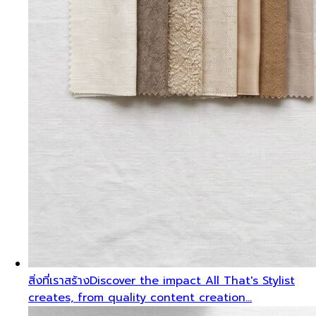
สิ่งที่เราสร้าง
Discover the impact All That's Stylist
creates, from quality content creation…