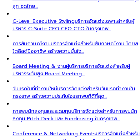
สูท ชุดไทย…
C-Level Executive Styling
บริการจัดแต่งเฉพาะสำหรับผู้
บริหาร C-Suite CEO CFO CTO ในกรุงเทพ…
การสัมภาษณ์งาน
บริการจัดแต่งสำหรับสัมภาษณ์งาน โดยส
ไตลิสต์มืออาชีพ สร้างความมั่นใจ…
Board Meeting & งานผู้บริหาร
บริการจัดแต่งสำหรับผู้
บริหารระดับสูง Board Meeting…
วันแรกในที่ทำงานใหม่
บริการจัดแต่งสำหรับวันแรกทำงานใน
กรุงเทพ สร้างความประทับใจแรกพบที่ดีที่สุด…
การพบนักลงทุนและระดมทุน
บริการจัดแต่งสำหรับการพบนัก
ลงทุน Pitch Deck และ Fundraising ในกรุงเทพ…
Conference & Networking Events
บริการจัดแต่งสำหรับ