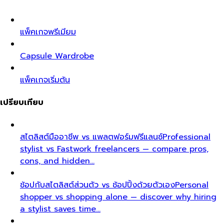
แพ็คเกจพรีเมียม
Capsule Wardrobe
แพ็คเกจเริ่มต้น
เปรียบเทียบ
สไตลิสต์มืออาชีพ vs แพลตฟอร์มฟรีแลนซ์
Professional
stylist vs Fastwork freelancers — compare pros,
cons, and hidden…
ช้อปกับสไตลิสต์ส่วนตัว vs ช้อปปิ้งด้วยตัวเอง
Personal
shopper vs shopping alone — discover why hiring
a stylist saves time…