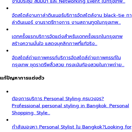
งานประชุม สัมมนา และ Networking Event ในกรุงเทพ…
จัดสไตล์งานกาล่าดินเนอร์
บริการจัดสไตล์งาน black-tie กา
ล่าดินเนอร์ งานราตรีทางการ งานสถานทูตในกรุงเทพ…
เดทครั้งแรก
บริการจัดแต่งสำหรับเดทครั้งแรกในกรุงเทพ
สร้างความมั่นใจ แสดงบุคลิกภาพที่แท้จริง…
จัดสไตล์ถ่ายภาพครรภ์
บริการจัดสไตล์ถ่ายภาพครรภ์ใน
กรุงเทพ ชุดราตรีพลิ้วสวย ทรงเน้นท้องสวยในภาพถ่าย…
แก้ปัญหาการแต่งตัว
ต้องการบริการ Personal Styling ครบวงจร?
Professional personal styling in Bangkok. Personal
Shopping, Style…
กำลังมองหา Personal Stylist ใน Bangkok?
Looking for