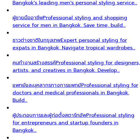
Bangkok's leading men's personal styling service…
ผู้ชายมืออาชีพ
Professional styling and shopping
service for men in Bangkok. Save time, build…
ชาวต่างชาติในกรุงเทพ
Expert personal styling for
expats in Bangkok. Navigate tropical wardrobes…
คนทำงานสร้างสรรค์
Professional styling for designers,
artists, and creatives in Bangkok. Develop…
แพทย์และบุคลากรทางการแพทย์
Professional styling for
doctors and medical professionals in Bangkok.
Build…
ผู้ประกอบการและผู้ก่อตั้งสตาร์ทอัพ
Professional styling
for entrepreneurs and startup founders in
Bangkok…