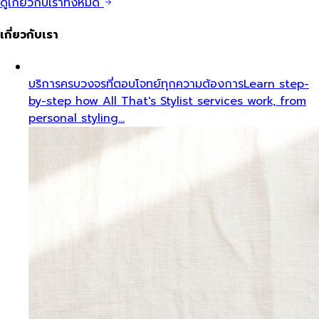
ดูเกี่ยวกับเราทั้งหมด
เกี่ยวกับเรา
บริการครบวงจรที่ตอบโจทย์ทุกความต้องการ
Learn step-
by-step how All That's Stylist services work, from
personal styling…