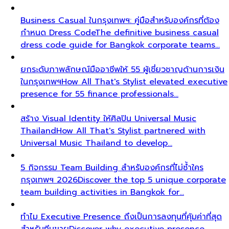
Business Casual ในกรุงเทพฯ: คู่มือสำหรับองค์กรที่ต้อง
กำหนด Dress Code
The definitive business casual
dress code guide for Bangkok corporate teams…
ยกระดับภาพลักษณ์มืออาชีพให้ 55 ผู้เชี่ยวชาญด้านการเงิน
ในกรุงเทพฯ
How All That's Stylist elevated executive
presence for 55 finance professionals…
สร้าง Visual Identity ให้ศิลปิน Universal Music
Thailand
How All That's Stylist partnered with
Universal Music Thailand to develop…
5 กิจกรรม Team Building สำหรับองค์กรที่ไม่ซ้ำใคร
กรุงเทพฯ 2026
Discover the top 5 unique corporate
team building activities in Bangkok for…
ทำไม Executive Presence ถึงเป็นการลงทุนที่คุ้มค่าที่สุด
สำหรับทีมขาย
Discover why executive presence