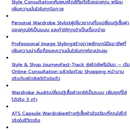
Style Consultation
ค้นพบสไตล์ที่แท้จริงของคุณ พร้อม
เพิ่มความมั่นใจในทุกโอกาส
Personal Wardrobe Stylist
ผู้เชี่ยวชาญที่จะเปลี่ยนตู้เสื้อผ้า
ของคุณให้เป็นระบบ และทำให้ทุกเช้าเป็นเรื่องง่าย
Professional Image Styling
สร้างภาพลักษณ์มืออาชีพที่
เพิ่มความน่าเชื่อถือและความมั่นใจในทุกห้องประชุม
Style & Shop Journey
Fast-Track สู่สไตล์พรีเมียม — เริ่ม
Online Consultation แล้วต่อด้วย Shopping หน้างาน
จริงกับสไตลิสต์ตัวต่อตัว
Wardrobe Audit
เปลี่ยนตู้เสื้อผ้ารกให้เป็นระบบ เพิ่มชุดที่ใส่
ได้จริง 3 เท่า
ATS Capsule Wardrobe
สร้างตู้เสื้อผ้าอัจฉริยะที่คุณใส่ได้
จริงในชีวิตจริง