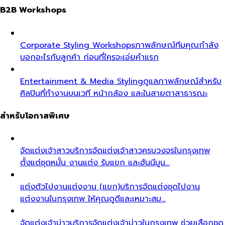
B2B Workshops
Corporate Styling Workshops
ภาพลักษณ์ทีมคุณกำลัง
บอกอะไรกับลูกค้า ก่อนที่ใครจะเอ่ยคำแรก
Entertainment & Media Styling
ดูแลภาพลักษณ์สำหรับ
ศิลปินที่ทำงานบนเวที หน้ากล้อง และในสายตาสาธารณะ
สำหรับโอกาสพิเศษ
จัดแต่งเจ้าสาว
บริการจัดแต่งเจ้าสาวครบวงจรในกรุงเทพ
ตั้งแต่ชุดหมั้น งานแต่ง รับแขก และฮันนีมูน…
แต่งตัวไปงานแต่งงาน (แขก)
บริการจัดแต่งชุดไปงาน
แต่งงานในกรุงเทพ ให้คุณดูดีและเหมาะสม…
จัดแต่งเจ้าบ่าว
บริการจัดแต่งเจ้าบ่าวในกรุงเทพ ช่วยเลือกชุด