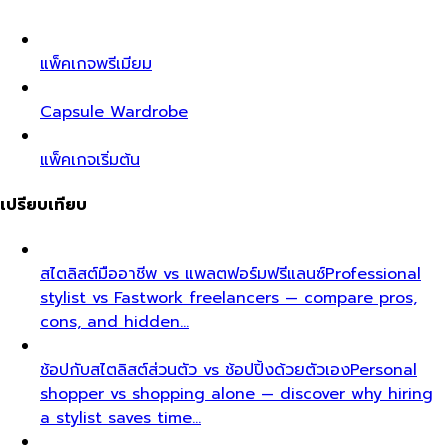
แพ็คเกจพรีเมียม
Capsule Wardrobe
แพ็คเกจเริ่มต้น
เปรียบเทียบ
สไตลิสต์มืออาชีพ vs แพลตฟอร์มฟรีแลนซ์
Professional
stylist vs Fastwork freelancers — compare pros,
cons, and hidden…
ช้อปกับสไตลิสต์ส่วนตัว vs ช้อปปิ้งด้วยตัวเอง
Personal
shopper vs shopping alone — discover why hiring
a stylist saves time…