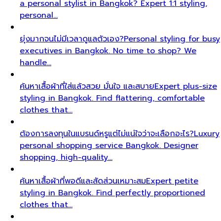
a personal stylist in Bangkok? Expert 1:1 styling,
personal…
ยุ่งมากจนไม่มีเวลาดูแลตัวเอง?
Personal styling for busy
executives in Bangkok. No time to shop? We
handle…
ค้นหาเสื้อผ้าที่ใส่แล้วสวย มั่นใจ และสบาย
Expert plus-size
styling in Bangkok. Find flattering, comfortable
clothes that…
ต้องการลงทุนในแบรนด์หรูแต่ไม่แน่ใจว่าจะเลือกอะไร?
Luxury
personal shopping service Bangkok. Designer
shopping, high-quality…
ค้นหาเสื้อผ้าที่พอดีและสัดส่วนเหมาะสม
Expert petite
styling in Bangkok. Find perfectly proportioned
clothes that…