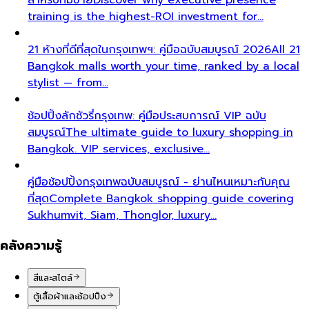
training is the highest-ROI investment for…
21 ห้างที่ดีที่สุดในกรุงเทพฯ: คู่มือฉบับสมบูรณ์ 2026
All 21
Bangkok malls worth your time, ranked by a local
stylist — from…
ช้อปปิ้งลักชัวรี่กรุงเทพ: คู่มือประสบการณ์ VIP ฉบับ
สมบูรณ์
The ultimate guide to luxury shopping in
Bangkok. VIP services, exclusive…
คู่มือช้อปปิ้งกรุงเทพฉบับสมบูรณ์ - ย่านไหนเหมาะกับคุณ
ที่สุด
Complete Bangkok shopping guide covering
Sukhumvit, Siam, Thonglor, luxury…
คลังความรู้
สีและสไตล์
ตู้เสื้อผ้าและช้อปปิ้ง