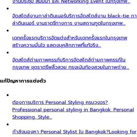
งานประชุม สัมมนา และ Networking Event ในกรุงเทพ…
จัดสไตล์งานกาล่าดินเนอร์
บริการจัดสไตล์งาน black-tie กา
ล่าดินเนอร์ งานราตรีทางการ งานสถานทูตในกรุงเทพ…
เดทครั้งแรก
บริการจัดแต่งสำหรับเดทครั้งแรกในกรุงเทพ
สร้างความมั่นใจ แสดงบุคลิกภาพที่แท้จริง…
จัดสไตล์ถ่ายภาพครรภ์
บริการจัดสไตล์ถ่ายภาพครรภ์ใน
กรุงเทพ ชุดราตรีพลิ้วสวย ทรงเน้นท้องสวยในภาพถ่าย…
แก้ปัญหาการแต่งตัว
ต้องการบริการ Personal Styling ครบวงจร?
Professional personal styling in Bangkok. Personal
Shopping, Style…
กำลังมองหา Personal Stylist ใน Bangkok?
Looking for