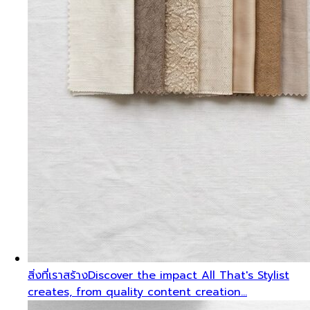
สิ่งที่เราสร้าง
Discover the impact All That's Stylist
creates, from quality content creation…