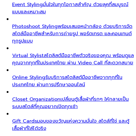
Event Styling
มั่นใจในทุกโอกาสสำคัญ ด้วยลุคที่สมบูรณ์
แบบและเหมาะสม
Photoshoot Styling
พร้อมเสมอหน้ากล้อง ด้วยบริการจัด
สไตล์มืออาชีพสำหรับการถ่ายรูป พอร์ตเทรต และคอนเทนต์
ทุกรูปแบบ
Virtual Stylist
สไตลิสต์มืออาชีพตัวจริงของคุณ พร้อมดูแล
คุณจากทุกที่ในประเทศไทย ผ่าน Video Call ที่สะดวกสบาย
Online Styling
รับบริการสไตลิสต์มืออาชีพจากทุกที่ใน
ประเทศไทย ผ่านการปรึกษาออนไลน์
Closet Organization
เปลี่ยนตู้เสื้อผ้าที่รกๆ ให้กลายเป็น
ระบบสไตล์ที่คุณอยากเปิดทุกเช้า
Gift Cards
มอบของขวัญแห่งความมั่นใจ สไตล์ที่ใช่ และตู้
เสื้อผ้าที่ใส่ได้จริง