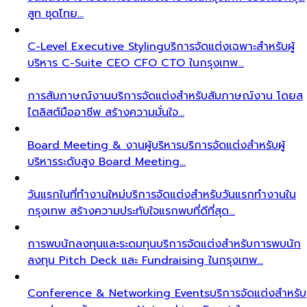
สูท ชุดไทย…
C-Level Executive Styling
บริการจัดแต่งเฉพาะสำหรับผู้
บริหาร C-Suite CEO CFO CTO ในกรุงเทพ…
การสัมภาษณ์งาน
บริการจัดแต่งสำหรับสัมภาษณ์งาน โดยส
ไตลิสต์มืออาชีพ สร้างความมั่นใจ…
Board Meeting & งานผู้บริหาร
บริการจัดแต่งสำหรับผู้
บริหารระดับสูง Board Meeting…
วันแรกในที่ทำงานใหม่
บริการจัดแต่งสำหรับวันแรกทำงานใน
กรุงเทพ สร้างความประทับใจแรกพบที่ดีที่สุด…
การพบนักลงทุนและระดมทุน
บริการจัดแต่งสำหรับการพบนัก
ลงทุน Pitch Deck และ Fundraising ในกรุงเทพ…
Conference & Networking Events
บริการจัดแต่งสำหรับ