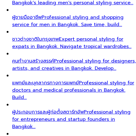
Bangkok's leading men's personal styling service…
ผู้ชายมืออาชีพ
Professional styling and shopping
service for men in Bangkok. Save time, build…
ชาวต่างชาติในกรุงเทพ
Expert personal styling for
expats in Bangkok. Navigate tropical wardrobes…
คนทำงานสร้างสรรค์
Professional styling for designers,
artists, and creatives in Bangkok. Develop…
แพทย์และบุคลากรทางการแพทย์
Professional styling for
doctors and medical professionals in Bangkok.
Build…
ผู้ประกอบการและผู้ก่อตั้งสตาร์ทอัพ
Professional styling
for entrepreneurs and startup founders in
Bangkok…