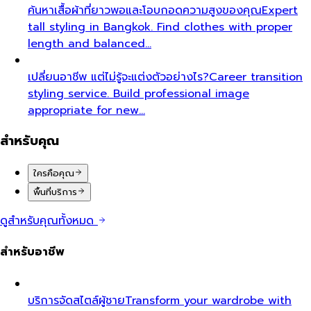
ค้นหาเสื้อผ้าที่ยาวพอและโอบกอดความสูงของคุณ
Expert
tall styling in Bangkok. Find clothes with proper
length and balanced…
เปลี่ยนอาชีพ แต่ไม่รู้จะแต่งตัวอย่างไร?
Career transition
styling service. Build professional image
appropriate for new…
สำหรับคุณ
ใครคือคุณ
พื้นที่บริการ
ดูสำหรับคุณทั้งหมด
สำหรับอาชีพ
บริการจัดสไตล์ผู้ชาย
Transform your wardrobe with