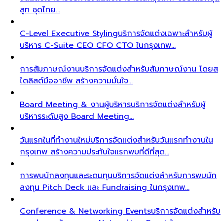
สูท ชุดไทย…
C-Level Executive Styling
บริการจัดแต่งเฉพาะสำหรับผู้
บริหาร C-Suite CEO CFO CTO ในกรุงเทพ…
การสัมภาษณ์งาน
บริการจัดแต่งสำหรับสัมภาษณ์งาน โดยส
ไตลิสต์มืออาชีพ สร้างความมั่นใจ…
Board Meeting & งานผู้บริหาร
บริการจัดแต่งสำหรับผู้
บริหารระดับสูง Board Meeting…
วันแรกในที่ทำงานใหม่
บริการจัดแต่งสำหรับวันแรกทำงานใน
กรุงเทพ สร้างความประทับใจแรกพบที่ดีที่สุด…
การพบนักลงทุนและระดมทุน
บริการจัดแต่งสำหรับการพบนัก
ลงทุน Pitch Deck และ Fundraising ในกรุงเทพ…
Conference & Networking Events
บริการจัดแต่งสำหรับ