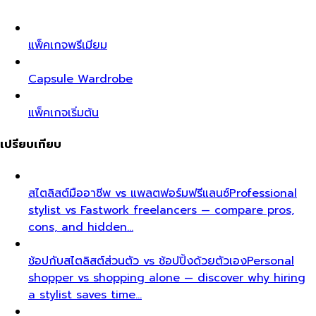
แพ็คเกจพรีเมียม
Capsule Wardrobe
แพ็คเกจเริ่มต้น
เปรียบเทียบ
สไตลิสต์มืออาชีพ vs แพลตฟอร์มฟรีแลนซ์
Professional
stylist vs Fastwork freelancers — compare pros,
cons, and hidden…
ช้อปกับสไตลิสต์ส่วนตัว vs ช้อปปิ้งด้วยตัวเอง
Personal
shopper vs shopping alone — discover why hiring
a stylist saves time…