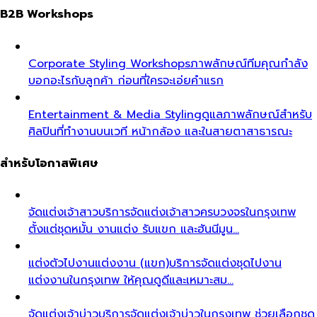
B2B Workshops
Corporate Styling Workshops
ภาพลักษณ์ทีมคุณกำลัง
บอกอะไรกับลูกค้า ก่อนที่ใครจะเอ่ยคำแรก
Entertainment & Media Styling
ดูแลภาพลักษณ์สำหรับ
ศิลปินที่ทำงานบนเวที หน้ากล้อง และในสายตาสาธารณะ
สำหรับโอกาสพิเศษ
จัดแต่งเจ้าสาว
บริการจัดแต่งเจ้าสาวครบวงจรในกรุงเทพ
ตั้งแต่ชุดหมั้น งานแต่ง รับแขก และฮันนีมูน…
แต่งตัวไปงานแต่งงาน (แขก)
บริการจัดแต่งชุดไปงาน
แต่งงานในกรุงเทพ ให้คุณดูดีและเหมาะสม…
จัดแต่งเจ้าบ่าว
บริการจัดแต่งเจ้าบ่าวในกรุงเทพ ช่วยเลือกชุด