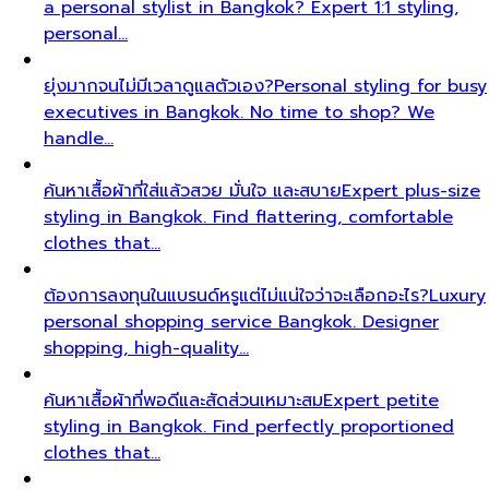
a personal stylist in Bangkok? Expert 1:1 styling,
personal…
ยุ่งมากจนไม่มีเวลาดูแลตัวเอง?
Personal styling for busy
executives in Bangkok. No time to shop? We
handle…
ค้นหาเสื้อผ้าที่ใส่แล้วสวย มั่นใจ และสบาย
Expert plus-size
styling in Bangkok. Find flattering, comfortable
clothes that…
ต้องการลงทุนในแบรนด์หรูแต่ไม่แน่ใจว่าจะเลือกอะไร?
Luxury
personal shopping service Bangkok. Designer
shopping, high-quality…
ค้นหาเสื้อผ้าที่พอดีและสัดส่วนเหมาะสม
Expert petite
styling in Bangkok. Find perfectly proportioned
clothes that…