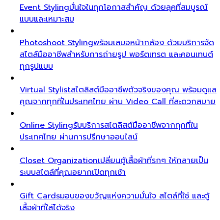
Event Styling
มั่นใจในทุกโอกาสสำคัญ ด้วยลุคที่สมบูรณ์
แบบและเหมาะสม
Photoshoot Styling
พร้อมเสมอหน้ากล้อง ด้วยบริการจัด
สไตล์มืออาชีพสำหรับการถ่ายรูป พอร์ตเทรต และคอนเทนต์
ทุกรูปแบบ
Virtual Stylist
สไตลิสต์มืออาชีพตัวจริงของคุณ พร้อมดูแล
คุณจากทุกที่ในประเทศไทย ผ่าน Video Call ที่สะดวกสบาย
Online Styling
รับบริการสไตลิสต์มืออาชีพจากทุกที่ใน
ประเทศไทย ผ่านการปรึกษาออนไลน์
Closet Organization
เปลี่ยนตู้เสื้อผ้าที่รกๆ ให้กลายเป็น
ระบบสไตล์ที่คุณอยากเปิดทุกเช้า
Gift Cards
มอบของขวัญแห่งความมั่นใจ สไตล์ที่ใช่ และตู้
เสื้อผ้าที่ใส่ได้จริง