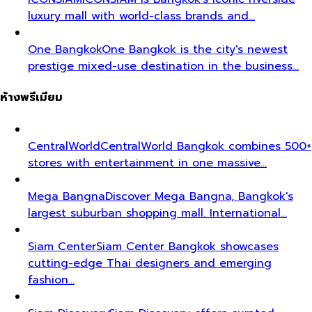
luxury mall with world-class brands and…
One Bangkok
One Bangkok is the city's newest
prestige mixed-use destination in the business…
ห้างพรีเมียม
CentralWorld
CentralWorld Bangkok combines 500+
stores with entertainment in one massive…
Mega Bangna
Discover Mega Bangna, Bangkok's
largest suburban shopping mall. International…
Siam Center
Siam Center Bangkok showcases
cutting-edge Thai designers and emerging
fashion…