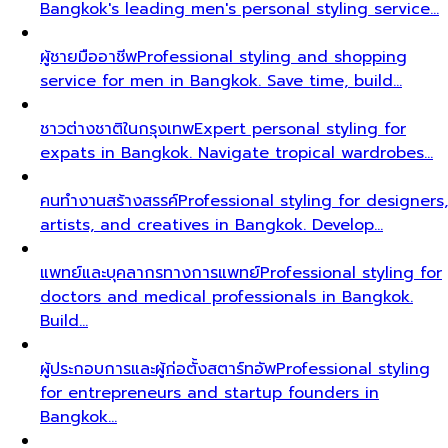
Bangkok's leading men's personal styling service…
ผู้ชายมืออาชีพ
Professional styling and shopping
service for men in Bangkok. Save time, build…
ชาวต่างชาติในกรุงเทพ
Expert personal styling for
expats in Bangkok. Navigate tropical wardrobes…
คนทำงานสร้างสรรค์
Professional styling for designers,
artists, and creatives in Bangkok. Develop…
แพทย์และบุคลากรทางการแพทย์
Professional styling for
doctors and medical professionals in Bangkok.
Build…
ผู้ประกอบการและผู้ก่อตั้งสตาร์ทอัพ
Professional styling
for entrepreneurs and startup founders in
Bangkok…