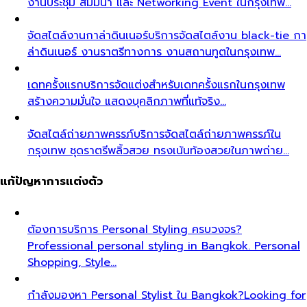
งานประชุม สัมมนา และ Networking Event ในกรุงเทพ…
จัดสไตล์งานกาล่าดินเนอร์
บริการจัดสไตล์งาน black-tie กา
ล่าดินเนอร์ งานราตรีทางการ งานสถานทูตในกรุงเทพ…
เดทครั้งแรก
บริการจัดแต่งสำหรับเดทครั้งแรกในกรุงเทพ
สร้างความมั่นใจ แสดงบุคลิกภาพที่แท้จริง…
จัดสไตล์ถ่ายภาพครรภ์
บริการจัดสไตล์ถ่ายภาพครรภ์ใน
กรุงเทพ ชุดราตรีพลิ้วสวย ทรงเน้นท้องสวยในภาพถ่าย…
แก้ปัญหาการแต่งตัว
ต้องการบริการ Personal Styling ครบวงจร?
Professional personal styling in Bangkok. Personal
Shopping, Style…
กำลังมองหา Personal Stylist ใน Bangkok?
Looking for