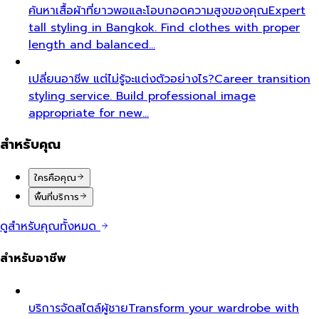
ค้นหาเสื้อผ้าที่ยาวพอและโอบกอดความสูงของคุณ
Expert
tall styling in Bangkok. Find clothes with proper
length and balanced…
เปลี่ยนอาชีพ แต่ไม่รู้จะแต่งตัวอย่างไร?
Career transition
styling service. Build professional image
appropriate for new…
สำหรับคุณ
ใครคือคุณ
พื้นที่บริการ
ดูสำหรับคุณทั้งหมด
สำหรับอาชีพ
บริการจัดสไตล์ผู้ชาย
Transform your wardrobe with