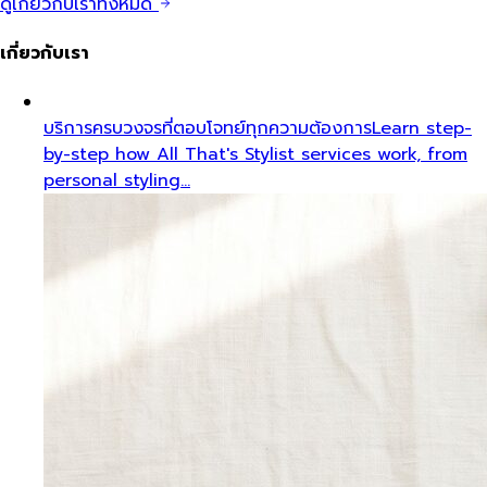
ดูเกี่ยวกับเราทั้งหมด
เกี่ยวกับเรา
บริการครบวงจรที่ตอบโจทย์ทุกความต้องการ
Learn step-
by-step how All That's Stylist services work, from
personal styling…