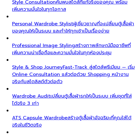
Style Consultation
ค้นพบสไตล์ที่แท้จริงของคุณ พร้อม
เพิ่มความมั่นใจในทุกโอกาส
Personal Wardrobe Stylist
ผู้เชี่ยวชาญที่จะเปลี่ยนตู้เสื้อผ้า
ของคุณให้เป็นระบบ และทำให้ทุกเช้าเป็นเรื่องง่าย
Professional Image Styling
สร้างภาพลักษณ์มืออาชีพที่
เพิ่มความน่าเชื่อถือและความมั่นใจในทุกห้องประชุม
Style & Shop Journey
Fast-Track สู่สไตล์พรีเมียม — เริ่ม
Online Consultation แล้วต่อด้วย Shopping หน้างาน
จริงกับสไตลิสต์ตัวต่อตัว
Wardrobe Audit
เปลี่ยนตู้เสื้อผ้ารกให้เป็นระบบ เพิ่มชุดที่ใส่
ได้จริง 3 เท่า
ATS Capsule Wardrobe
สร้างตู้เสื้อผ้าอัจฉริยะที่คุณใส่ได้
จริงในชีวิตจริง