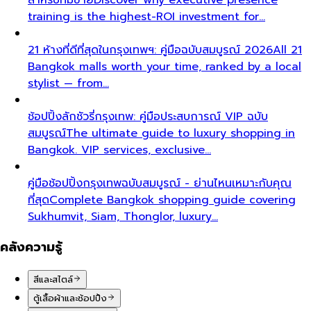
training is the highest-ROI investment for…
21 ห้างที่ดีที่สุดในกรุงเทพฯ: คู่มือฉบับสมบูรณ์ 2026
All 21
Bangkok malls worth your time, ranked by a local
stylist — from…
ช้อปปิ้งลักชัวรี่กรุงเทพ: คู่มือประสบการณ์ VIP ฉบับ
สมบูรณ์
The ultimate guide to luxury shopping in
Bangkok. VIP services, exclusive…
คู่มือช้อปปิ้งกรุงเทพฉบับสมบูรณ์ - ย่านไหนเหมาะกับคุณ
ที่สุด
Complete Bangkok shopping guide covering
Sukhumvit, Siam, Thonglor, luxury…
คลังความรู้
สีและสไตล์
ตู้เสื้อผ้าและช้อปปิ้ง