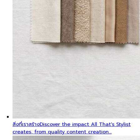
สิ่งที่เราสร้าง
Discover the impact All That's Stylist
creates, from quality content creation…