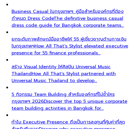
Business Casual ในกรุงเทพฯ: คู่มือสำหรับองค์กรที่ต้อง
กำหนด Dress Code
The definitive business casual
dress code guide for Bangkok corporate teams…
ยกระดับภาพลักษณ์มืออาชีพให้ 55 ผู้เชี่ยวชาญด้านการเงิน
ในกรุงเทพฯ
How All That's Stylist elevated executive
presence for 55 finance professionals…
สร้าง Visual Identity ให้ศิลปิน Universal Music
Thailand
How All That's Stylist partnered with
Universal Music Thailand to develop…
5 กิจกรรม Team Building สำหรับองค์กรที่ไม่ซ้ำใคร
กรุงเทพฯ 2026
Discover the top 5 unique corporate
team building activities in Bangkok for…
ทำไม Executive Presence ถึงเป็นการลงทุนที่คุ้มค่าที่สุด
สำหรับทีมขาย
Discover why executive presence