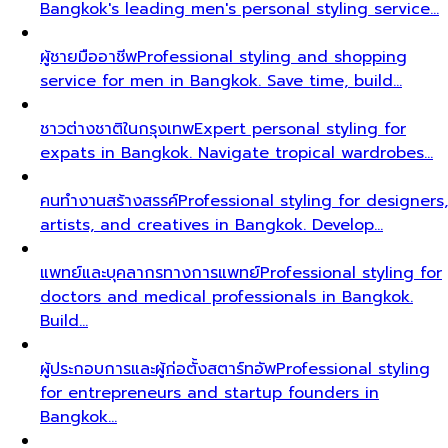
Bangkok's leading men's personal styling service…
ผู้ชายมืออาชีพ
Professional styling and shopping
service for men in Bangkok. Save time, build…
ชาวต่างชาติในกรุงเทพ
Expert personal styling for
expats in Bangkok. Navigate tropical wardrobes…
คนทำงานสร้างสรรค์
Professional styling for designers,
artists, and creatives in Bangkok. Develop…
แพทย์และบุคลากรทางการแพทย์
Professional styling for
doctors and medical professionals in Bangkok.
Build…
ผู้ประกอบการและผู้ก่อตั้งสตาร์ทอัพ
Professional styling
for entrepreneurs and startup founders in
Bangkok…