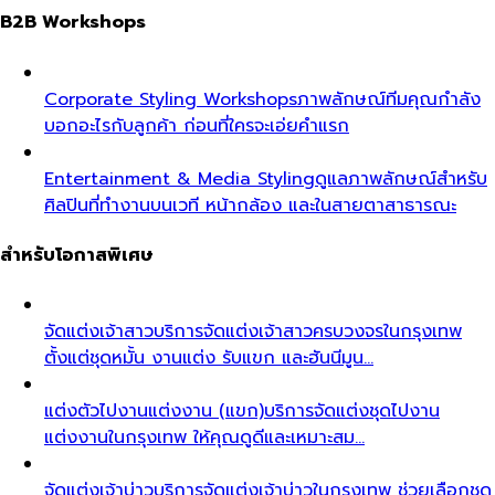
B2B Workshops
Corporate Styling Workshops
ภาพลักษณ์ทีมคุณกำลัง
บอกอะไรกับลูกค้า ก่อนที่ใครจะเอ่ยคำแรก
Entertainment & Media Styling
ดูแลภาพลักษณ์สำหรับ
ศิลปินที่ทำงานบนเวที หน้ากล้อง และในสายตาสาธารณะ
สำหรับโอกาสพิเศษ
จัดแต่งเจ้าสาว
บริการจัดแต่งเจ้าสาวครบวงจรในกรุงเทพ
ตั้งแต่ชุดหมั้น งานแต่ง รับแขก และฮันนีมูน…
แต่งตัวไปงานแต่งงาน (แขก)
บริการจัดแต่งชุดไปงาน
แต่งงานในกรุงเทพ ให้คุณดูดีและเหมาะสม…
จัดแต่งเจ้าบ่าว
บริการจัดแต่งเจ้าบ่าวในกรุงเทพ ช่วยเลือกชุด