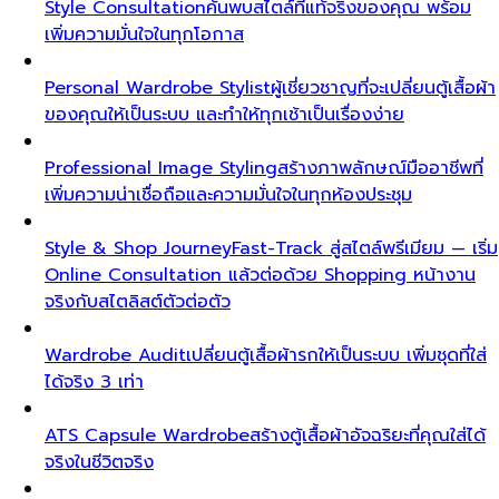
Style Consultation
ค้นพบสไตล์ที่แท้จริงของคุณ พร้อม
เพิ่มความมั่นใจในทุกโอกาส
Personal Wardrobe Stylist
ผู้เชี่ยวชาญที่จะเปลี่ยนตู้เสื้อผ้า
ของคุณให้เป็นระบบ และทำให้ทุกเช้าเป็นเรื่องง่าย
Professional Image Styling
สร้างภาพลักษณ์มืออาชีพที่
เพิ่มความน่าเชื่อถือและความมั่นใจในทุกห้องประชุม
Style & Shop Journey
Fast-Track สู่สไตล์พรีเมียม — เริ่ม
Online Consultation แล้วต่อด้วย Shopping หน้างาน
จริงกับสไตลิสต์ตัวต่อตัว
Wardrobe Audit
เปลี่ยนตู้เสื้อผ้ารกให้เป็นระบบ เพิ่มชุดที่ใส่
ได้จริง 3 เท่า
ATS Capsule Wardrobe
สร้างตู้เสื้อผ้าอัจฉริยะที่คุณใส่ได้
จริงในชีวิตจริง