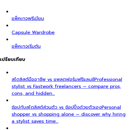
แพ็คเกจพรีเมียม
Capsule Wardrobe
แพ็คเกจเริ่มต้น
เปรียบเทียบ
สไตลิสต์มืออาชีพ vs แพลตฟอร์มฟรีแลนซ์
Professional
stylist vs Fastwork freelancers — compare pros,
cons, and hidden…
ช้อปกับสไตลิสต์ส่วนตัว vs ช้อปปิ้งด้วยตัวเอง
Personal
shopper vs shopping alone — discover why hiring
a stylist saves time…