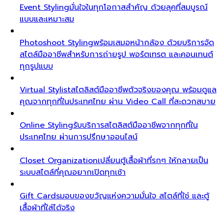
Event Styling
มั่นใจในทุกโอกาสสำคัญ ด้วยลุคที่สมบูรณ์
แบบและเหมาะสม
Photoshoot Styling
พร้อมเสมอหน้ากล้อง ด้วยบริการจัด
สไตล์มืออาชีพสำหรับการถ่ายรูป พอร์ตเทรต และคอนเทนต์
ทุกรูปแบบ
Virtual Stylist
สไตลิสต์มืออาชีพตัวจริงของคุณ พร้อมดูแล
คุณจากทุกที่ในประเทศไทย ผ่าน Video Call ที่สะดวกสบาย
Online Styling
รับบริการสไตลิสต์มืออาชีพจากทุกที่ใน
ประเทศไทย ผ่านการปรึกษาออนไลน์
Closet Organization
เปลี่ยนตู้เสื้อผ้าที่รกๆ ให้กลายเป็น
ระบบสไตล์ที่คุณอยากเปิดทุกเช้า
Gift Cards
มอบของขวัญแห่งความมั่นใจ สไตล์ที่ใช่ และตู้
เสื้อผ้าที่ใส่ได้จริง