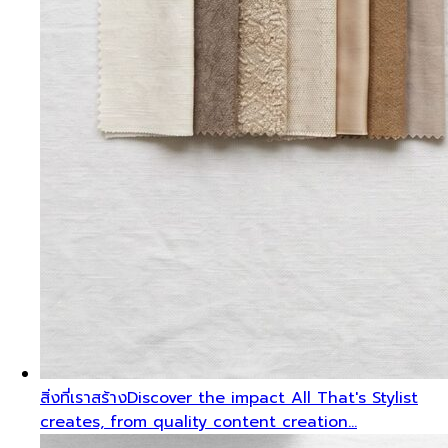
สิ่งที่เราสร้าง
Discover the impact All That's Stylist
creates, from quality content creation…