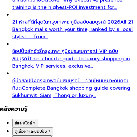
training is the highest-ROI investment for…
21 ห้างที่ดีที่สุดในกรุงเทพฯ: คู่มือฉบับสมบูรณ์ 2026
All 21
Bangkok malls worth your time, ranked by a local
stylist — from…
ช้อปปิ้งลักชัวรี่กรุงเทพ: คู่มือประสบการณ์ VIP ฉบับ
สมบูรณ์
The ultimate guide to luxury shopping in
Bangkok. VIP services, exclusive…
คู่มือช้อปปิ้งกรุงเทพฉบับสมบูรณ์ - ย่านไหนเหมาะกับคุณ
ที่สุด
Complete Bangkok shopping guide covering
Sukhumvit, Siam, Thonglor, luxury…
คลังความรู้
สีและสไตล์
ตู้เสื้อผ้าและช้อปปิ้ง