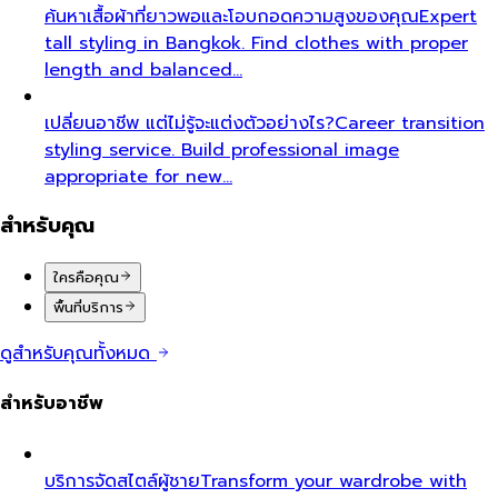
ค้นหาเสื้อผ้าที่ยาวพอและโอบกอดความสูงของคุณ
Expert
tall styling in Bangkok. Find clothes with proper
length and balanced…
เปลี่ยนอาชีพ แต่ไม่รู้จะแต่งตัวอย่างไร?
Career transition
styling service. Build professional image
appropriate for new…
สำหรับคุณ
ใครคือคุณ
พื้นที่บริการ
ดูสำหรับคุณทั้งหมด
สำหรับอาชีพ
บริการจัดสไตล์ผู้ชาย
Transform your wardrobe with