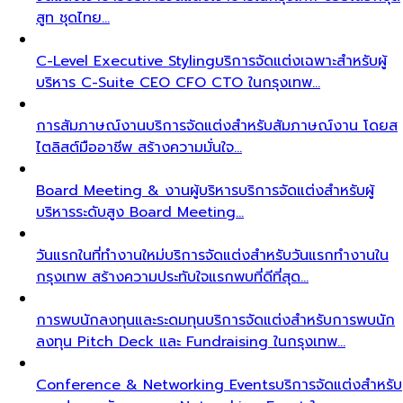
สูท ชุดไทย…
C-Level Executive Styling
บริการจัดแต่งเฉพาะสำหรับผู้
บริหาร C-Suite CEO CFO CTO ในกรุงเทพ…
การสัมภาษณ์งาน
บริการจัดแต่งสำหรับสัมภาษณ์งาน โดยส
ไตลิสต์มืออาชีพ สร้างความมั่นใจ…
Board Meeting & งานผู้บริหาร
บริการจัดแต่งสำหรับผู้
บริหารระดับสูง Board Meeting…
วันแรกในที่ทำงานใหม่
บริการจัดแต่งสำหรับวันแรกทำงานใน
กรุงเทพ สร้างความประทับใจแรกพบที่ดีที่สุด…
การพบนักลงทุนและระดมทุน
บริการจัดแต่งสำหรับการพบนัก
ลงทุน Pitch Deck และ Fundraising ในกรุงเทพ…
Conference & Networking Events
บริการจัดแต่งสำหรับ