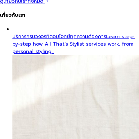
ดูเกี่ยวกับเราทั้งหมด
เกี่ยวกับเรา
บริการครบวงจรที่ตอบโจทย์ทุกความต้องการ
Learn step-
by-step how All That's Stylist services work, from
personal styling…