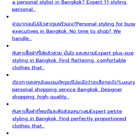
a personal stylist in Bangkok? Expert 1:1 styling,
personal…
ยุ่งมากจนไม่มีเวลาดูแลตัวเอง?
Personal styling for busy
executives in Bangkok. No time to shop? We
handle…
ค้นหาเสื้อผ้าที่ใส่แล้วสวย มั่นใจ และสบาย
Expert plus-size
styling in Bangkok. Find flattering, comfortable
clothes that…
ต้องการลงทุนในแบรนด์หรูแต่ไม่แน่ใจว่าจะเลือกอะไร?
Luxury
personal shopping service Bangkok. Designer
shopping, high-quality…
ค้นหาเสื้อผ้าที่พอดีและสัดส่วนเหมาะสม
Expert petite
styling in Bangkok. Find perfectly proportioned
clothes that…