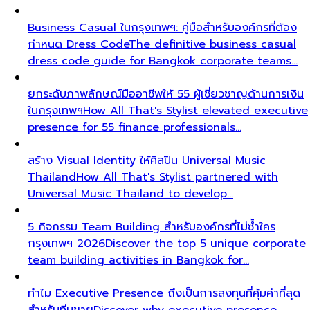
Business Casual ในกรุงเทพฯ: คู่มือสำหรับองค์กรที่ต้อง
กำหนด Dress Code
The definitive business casual
dress code guide for Bangkok corporate teams…
ยกระดับภาพลักษณ์มืออาชีพให้ 55 ผู้เชี่ยวชาญด้านการเงิน
ในกรุงเทพฯ
How All That's Stylist elevated executive
presence for 55 finance professionals…
สร้าง Visual Identity ให้ศิลปิน Universal Music
Thailand
How All That's Stylist partnered with
Universal Music Thailand to develop…
5 กิจกรรม Team Building สำหรับองค์กรที่ไม่ซ้ำใคร
กรุงเทพฯ 2026
Discover the top 5 unique corporate
team building activities in Bangkok for…
ทำไม Executive Presence ถึงเป็นการลงทุนที่คุ้มค่าที่สุด
สำหรับทีมขาย
Discover why executive presence