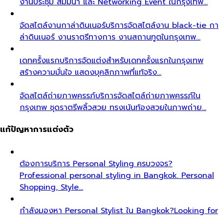
งานประชุม สัมมนา และ Networking Event ในกรุงเทพ…
จัดสไตล์งานกาล่าดินเนอร์
บริการจัดสไตล์งาน black-tie กา
ล่าดินเนอร์ งานราตรีทางการ งานสถานทูตในกรุงเทพ…
เดทครั้งแรก
บริการจัดแต่งสำหรับเดทครั้งแรกในกรุงเทพ
สร้างความมั่นใจ แสดงบุคลิกภาพที่แท้จริง…
จัดสไตล์ถ่ายภาพครรภ์
บริการจัดสไตล์ถ่ายภาพครรภ์ใน
กรุงเทพ ชุดราตรีพลิ้วสวย ทรงเน้นท้องสวยในภาพถ่าย…
แก้ปัญหาการแต่งตัว
ต้องการบริการ Personal Styling ครบวงจร?
Professional personal styling in Bangkok. Personal
Shopping, Style…
กำลังมองหา Personal Stylist ใน Bangkok?
Looking for