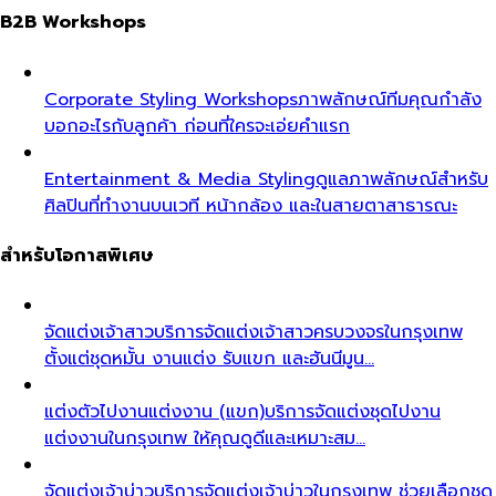
B2B Workshops
Corporate Styling Workshops
ภาพลักษณ์ทีมคุณกำลัง
บอกอะไรกับลูกค้า ก่อนที่ใครจะเอ่ยคำแรก
Entertainment & Media Styling
ดูแลภาพลักษณ์สำหรับ
ศิลปินที่ทำงานบนเวที หน้ากล้อง และในสายตาสาธารณะ
สำหรับโอกาสพิเศษ
จัดแต่งเจ้าสาว
บริการจัดแต่งเจ้าสาวครบวงจรในกรุงเทพ
ตั้งแต่ชุดหมั้น งานแต่ง รับแขก และฮันนีมูน…
แต่งตัวไปงานแต่งงาน (แขก)
บริการจัดแต่งชุดไปงาน
แต่งงานในกรุงเทพ ให้คุณดูดีและเหมาะสม…
จัดแต่งเจ้าบ่าว
บริการจัดแต่งเจ้าบ่าวในกรุงเทพ ช่วยเลือกชุด