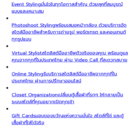
Event Styling
มั่นใจในทุกโอกาสสำคัญ ด้วยลุคที่สมบูรณ์
แบบและเหมาะสม
Photoshoot Styling
พร้อมเสมอหน้ากล้อง ด้วยบริการจัด
สไตล์มืออาชีพสำหรับการถ่ายรูป พอร์ตเทรต และคอนเทนต์
ทุกรูปแบบ
Virtual Stylist
สไตลิสต์มืออาชีพตัวจริงของคุณ พร้อมดูแล
คุณจากทุกที่ในประเทศไทย ผ่าน Video Call ที่สะดวกสบาย
Online Styling
รับบริการสไตลิสต์มืออาชีพจากทุกที่ใน
ประเทศไทย ผ่านการปรึกษาออนไลน์
Closet Organization
เปลี่ยนตู้เสื้อผ้าที่รกๆ ให้กลายเป็น
ระบบสไตล์ที่คุณอยากเปิดทุกเช้า
Gift Cards
มอบของขวัญแห่งความมั่นใจ สไตล์ที่ใช่ และตู้
เสื้อผ้าที่ใส่ได้จริง