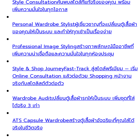
Style Consultation
ค้นพบสไตล์ที่แท้จริงของคุณ พร้อม
เพิ่มความมั่นใจในทุกโอกาส
Personal Wardrobe Stylist
ผู้เชี่ยวชาญที่จะเปลี่ยนตู้เสื้อผ้า
ของคุณให้เป็นระบบ และทำให้ทุกเช้าเป็นเรื่องง่าย
Professional Image Styling
สร้างภาพลักษณ์มืออาชีพที่
เพิ่มความน่าเชื่อถือและความมั่นใจในทุกห้องประชุม
Style & Shop Journey
Fast-Track สู่สไตล์พรีเมียม — เริ่ม
Online Consultation แล้วต่อด้วย Shopping หน้างาน
จริงกับสไตลิสต์ตัวต่อตัว
Wardrobe Audit
เปลี่ยนตู้เสื้อผ้ารกให้เป็นระบบ เพิ่มชุดที่ใส่
ได้จริง 3 เท่า
ATS Capsule Wardrobe
สร้างตู้เสื้อผ้าอัจฉริยะที่คุณใส่ได้
จริงในชีวิตจริง