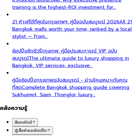
training is the highest-ROI investment for…
21 ห้างที่ดีที่สุดในกรุงเทพฯ: คู่มือฉบับสมบูรณ์ 2026
All 21
Bangkok malls worth your time, ranked by a local
stylist — from…
ช้อปปิ้งลักชัวรี่กรุงเทพ: คู่มือประสบการณ์ VIP ฉบับ
สมบูรณ์
The ultimate guide to luxury shopping in
Bangkok. VIP services, exclusive…
คู่มือช้อปปิ้งกรุงเทพฉบับสมบูรณ์ - ย่านไหนเหมาะกับคุณ
ที่สุด
Complete Bangkok shopping guide covering
Sukhumvit, Siam, Thonglor, luxury…
คลังความรู้
สีและสไตล์
ตู้เสื้อผ้าและช้อปปิ้ง