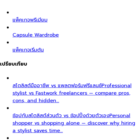
แพ็คเกจพรีเมียม
Capsule Wardrobe
แพ็คเกจเริ่มต้น
เปรียบเทียบ
สไตลิสต์มืออาชีพ vs แพลตฟอร์มฟรีแลนซ์
Professional
stylist vs Fastwork freelancers — compare pros,
cons, and hidden…
ช้อปกับสไตลิสต์ส่วนตัว vs ช้อปปิ้งด้วยตัวเอง
Personal
shopper vs shopping alone — discover why hiring
a stylist saves time…