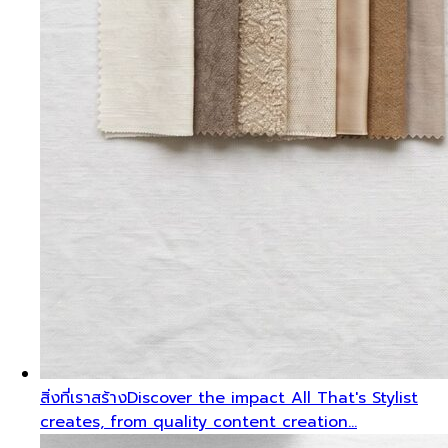
สิ่งที่เราสร้าง
Discover the impact All That's Stylist
creates, from quality content creation…