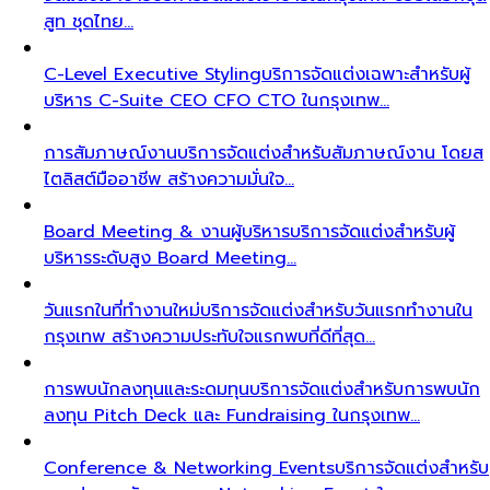
สูท ชุดไทย…
C-Level Executive Styling
บริการจัดแต่งเฉพาะสำหรับผู้
บริหาร C-Suite CEO CFO CTO ในกรุงเทพ…
การสัมภาษณ์งาน
บริการจัดแต่งสำหรับสัมภาษณ์งาน โดยส
ไตลิสต์มืออาชีพ สร้างความมั่นใจ…
Board Meeting & งานผู้บริหาร
บริการจัดแต่งสำหรับผู้
บริหารระดับสูง Board Meeting…
วันแรกในที่ทำงานใหม่
บริการจัดแต่งสำหรับวันแรกทำงานใน
กรุงเทพ สร้างความประทับใจแรกพบที่ดีที่สุด…
การพบนักลงทุนและระดมทุน
บริการจัดแต่งสำหรับการพบนัก
ลงทุน Pitch Deck และ Fundraising ในกรุงเทพ…
Conference & Networking Events
บริการจัดแต่งสำหรับ