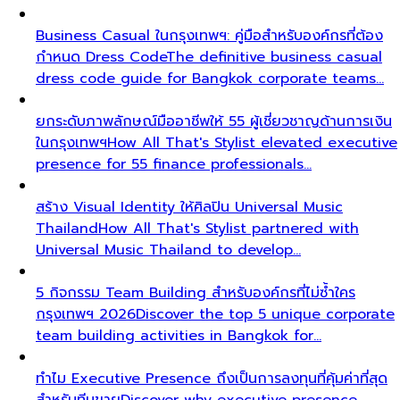
Business Casual ในกรุงเทพฯ: คู่มือสำหรับองค์กรที่ต้อง
กำหนด Dress Code
The definitive business casual
dress code guide for Bangkok corporate teams…
ยกระดับภาพลักษณ์มืออาชีพให้ 55 ผู้เชี่ยวชาญด้านการเงิน
ในกรุงเทพฯ
How All That's Stylist elevated executive
presence for 55 finance professionals…
สร้าง Visual Identity ให้ศิลปิน Universal Music
Thailand
How All That's Stylist partnered with
Universal Music Thailand to develop…
5 กิจกรรม Team Building สำหรับองค์กรที่ไม่ซ้ำใคร
กรุงเทพฯ 2026
Discover the top 5 unique corporate
team building activities in Bangkok for…
ทำไม Executive Presence ถึงเป็นการลงทุนที่คุ้มค่าที่สุด
สำหรับทีมขาย
Discover why executive presence