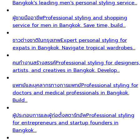
Bangkok's leading men's personal styling service…
ผู้ชายมืออาชีพ
Professional styling and shopping
service for men in Bangkok. Save time, build…
ชาวต่างชาติในกรุงเทพ
Expert personal styling for
expats in Bangkok. Navigate tropical wardrobes…
คนทำงานสร้างสรรค์
Professional styling for designers,
artists, and creatives in Bangkok. Develop…
แพทย์และบุคลากรทางการแพทย์
Professional styling for
doctors and medical professionals in Bangkok.
Build…
ผู้ประกอบการและผู้ก่อตั้งสตาร์ทอัพ
Professional styling
for entrepreneurs and startup founders in
Bangkok…