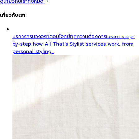
ดูเกี่ยวกับเราทั้งหมด
เกี่ยวกับเรา
บริการครบวงจรที่ตอบโจทย์ทุกความต้องการ
Learn step-
by-step how All That's Stylist services work, from
personal styling…