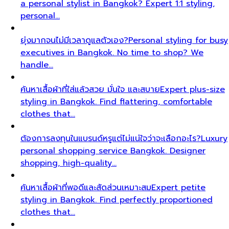
a personal stylist in Bangkok? Expert 1:1 styling,
personal…
ยุ่งมากจนไม่มีเวลาดูแลตัวเอง?
Personal styling for busy
executives in Bangkok. No time to shop? We
handle…
ค้นหาเสื้อผ้าที่ใส่แล้วสวย มั่นใจ และสบาย
Expert plus-size
styling in Bangkok. Find flattering, comfortable
clothes that…
ต้องการลงทุนในแบรนด์หรูแต่ไม่แน่ใจว่าจะเลือกอะไร?
Luxury
personal shopping service Bangkok. Designer
shopping, high-quality…
ค้นหาเสื้อผ้าที่พอดีและสัดส่วนเหมาะสม
Expert petite
styling in Bangkok. Find perfectly proportioned
clothes that…