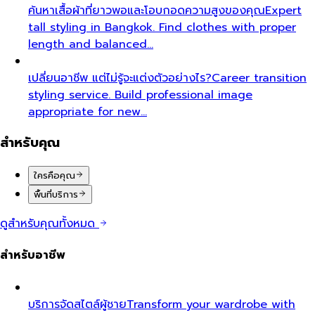
ค้นหาเสื้อผ้าที่ยาวพอและโอบกอดความสูงของคุณ
Expert
tall styling in Bangkok. Find clothes with proper
length and balanced…
เปลี่ยนอาชีพ แต่ไม่รู้จะแต่งตัวอย่างไร?
Career transition
styling service. Build professional image
appropriate for new…
สำหรับคุณ
ใครคือคุณ
พื้นที่บริการ
ดูสำหรับคุณทั้งหมด
สำหรับอาชีพ
บริการจัดสไตล์ผู้ชาย
Transform your wardrobe with