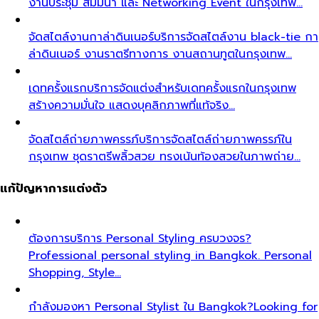
งานประชุม สัมมนา และ Networking Event ในกรุงเทพ…
จัดสไตล์งานกาล่าดินเนอร์
บริการจัดสไตล์งาน black-tie กา
ล่าดินเนอร์ งานราตรีทางการ งานสถานทูตในกรุงเทพ…
เดทครั้งแรก
บริการจัดแต่งสำหรับเดทครั้งแรกในกรุงเทพ
สร้างความมั่นใจ แสดงบุคลิกภาพที่แท้จริง…
จัดสไตล์ถ่ายภาพครรภ์
บริการจัดสไตล์ถ่ายภาพครรภ์ใน
กรุงเทพ ชุดราตรีพลิ้วสวย ทรงเน้นท้องสวยในภาพถ่าย…
แก้ปัญหาการแต่งตัว
ต้องการบริการ Personal Styling ครบวงจร?
Professional personal styling in Bangkok. Personal
Shopping, Style…
กำลังมองหา Personal Stylist ใน Bangkok?
Looking for