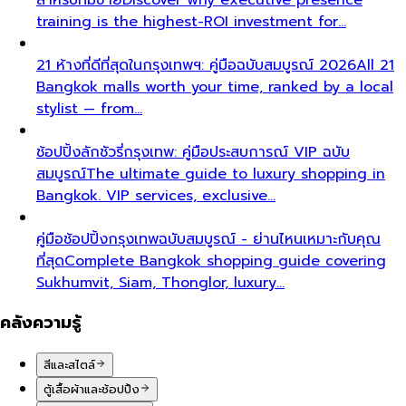
training is the highest-ROI investment for…
21 ห้างที่ดีที่สุดในกรุงเทพฯ: คู่มือฉบับสมบูรณ์ 2026
All 21
Bangkok malls worth your time, ranked by a local
stylist — from…
ช้อปปิ้งลักชัวรี่กรุงเทพ: คู่มือประสบการณ์ VIP ฉบับ
สมบูรณ์
The ultimate guide to luxury shopping in
Bangkok. VIP services, exclusive…
คู่มือช้อปปิ้งกรุงเทพฉบับสมบูรณ์ - ย่านไหนเหมาะกับคุณ
ที่สุด
Complete Bangkok shopping guide covering
Sukhumvit, Siam, Thonglor, luxury…
คลังความรู้
สีและสไตล์
ตู้เสื้อผ้าและช้อปปิ้ง