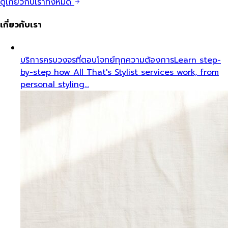
ดูเกี่ยวกับเราทั้งหมด
เกี่ยวกับเรา
บริการครบวงจรที่ตอบโจทย์ทุกความต้องการ
Learn step-
by-step how All That's Stylist services work, from
personal styling…