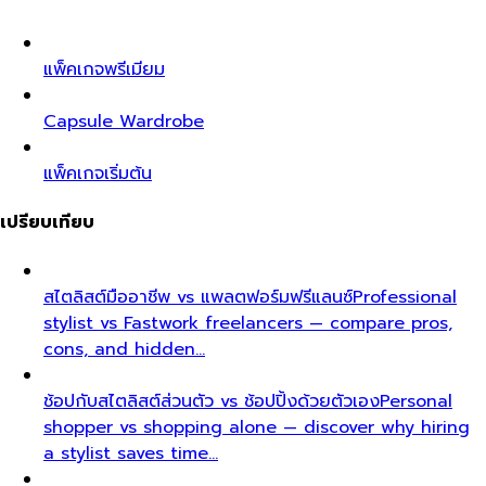
แพ็คเกจพรีเมียม
Capsule Wardrobe
แพ็คเกจเริ่มต้น
เปรียบเทียบ
สไตลิสต์มืออาชีพ vs แพลตฟอร์มฟรีแลนซ์
Professional
stylist vs Fastwork freelancers — compare pros,
cons, and hidden…
ช้อปกับสไตลิสต์ส่วนตัว vs ช้อปปิ้งด้วยตัวเอง
Personal
shopper vs shopping alone — discover why hiring
a stylist saves time…