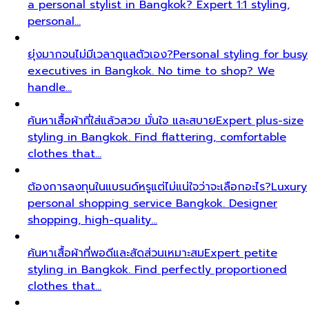
a personal stylist in Bangkok? Expert 1:1 styling,
personal…
ยุ่งมากจนไม่มีเวลาดูแลตัวเอง?
Personal styling for busy
executives in Bangkok. No time to shop? We
handle…
ค้นหาเสื้อผ้าที่ใส่แล้วสวย มั่นใจ และสบาย
Expert plus-size
styling in Bangkok. Find flattering, comfortable
clothes that…
ต้องการลงทุนในแบรนด์หรูแต่ไม่แน่ใจว่าจะเลือกอะไร?
Luxury
personal shopping service Bangkok. Designer
shopping, high-quality…
ค้นหาเสื้อผ้าที่พอดีและสัดส่วนเหมาะสม
Expert petite
styling in Bangkok. Find perfectly proportioned
clothes that…