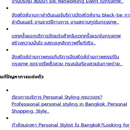
งานประชุม สัมมนา และ Networking Event ในกรุงเทพ…
จัดสไตล์งานกาล่าดินเนอร์
บริการจัดสไตล์งาน black-tie กา
ล่าดินเนอร์ งานราตรีทางการ งานสถานทูตในกรุงเทพ…
เดทครั้งแรก
บริการจัดแต่งสำหรับเดทครั้งแรกในกรุงเทพ
สร้างความมั่นใจ แสดงบุคลิกภาพที่แท้จริง…
จัดสไตล์ถ่ายภาพครรภ์
บริการจัดสไตล์ถ่ายภาพครรภ์ใน
กรุงเทพ ชุดราตรีพลิ้วสวย ทรงเน้นท้องสวยในภาพถ่าย…
แก้ปัญหาการแต่งตัว
ต้องการบริการ Personal Styling ครบวงจร?
Professional personal styling in Bangkok. Personal
Shopping, Style…
กำลังมองหา Personal Stylist ใน Bangkok?
Looking for