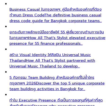
Business Casual ในกรุงเทพฯ: คู่มือสำหรับองค์กรที่ต้อง
กำหนด Dress Code
The definitive business casual
dress code guide for Bangkok corporate teams…
ยกระดับภาพลักษณ์มืออาชีพให้ 55 ผู้เชี่ยวชาญด้านการเงิน
ในกรุงเทพฯ
How All That's Stylist elevated executive
presence for 55 finance professionals…
สร้าง Visual Identity ให้ศิลปิน Universal Music
Thailand
How All That's Stylist partnered with
Universal Music Thailand to develop…
5 กิจกรรม Team Building สำหรับองค์กรที่ไม่ซ้ำใคร
กรุงเทพฯ 2026
Discover the top 5 unique corporate
team building activities in Bangkok for…
ทำไม Executive Presence ถึงเป็นการลงทุนที่คุ้มค่าที่สุด
สำหรับทีมขาย
Discover why executive presence