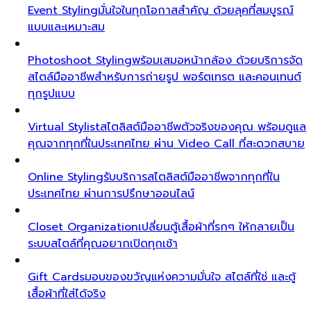
Event Styling
มั่นใจในทุกโอกาสสำคัญ ด้วยลุคที่สมบูรณ์
แบบและเหมาะสม
Photoshoot Styling
พร้อมเสมอหน้ากล้อง ด้วยบริการจัด
สไตล์มืออาชีพสำหรับการถ่ายรูป พอร์ตเทรต และคอนเทนต์
ทุกรูปแบบ
Virtual Stylist
สไตลิสต์มืออาชีพตัวจริงของคุณ พร้อมดูแล
คุณจากทุกที่ในประเทศไทย ผ่าน Video Call ที่สะดวกสบาย
Online Styling
รับบริการสไตลิสต์มืออาชีพจากทุกที่ใน
ประเทศไทย ผ่านการปรึกษาออนไลน์
Closet Organization
เปลี่ยนตู้เสื้อผ้าที่รกๆ ให้กลายเป็น
ระบบสไตล์ที่คุณอยากเปิดทุกเช้า
Gift Cards
มอบของขวัญแห่งความมั่นใจ สไตล์ที่ใช่ และตู้
เสื้อผ้าที่ใส่ได้จริง