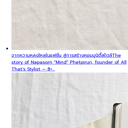
จากความหลงใหลในแฟชั่น สู่การสร้างคอมมูนิตี้สไตล์
The
story of Napasorn "Mind" Phetpirun, founder of All
That's Stylist — 8+…