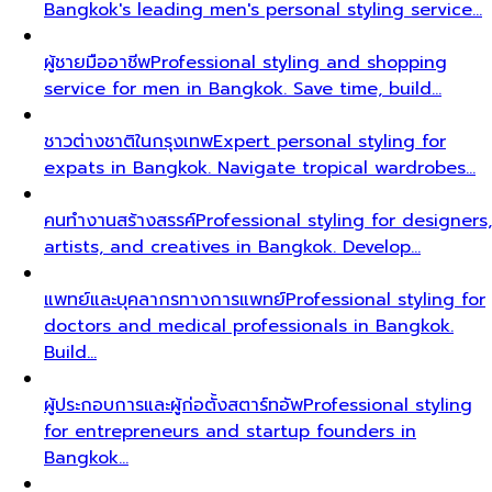
Bangkok's leading men's personal styling service…
ผู้ชายมืออาชีพ
Professional styling and shopping
service for men in Bangkok. Save time, build…
ชาวต่างชาติในกรุงเทพ
Expert personal styling for
expats in Bangkok. Navigate tropical wardrobes…
คนทำงานสร้างสรรค์
Professional styling for designers,
artists, and creatives in Bangkok. Develop…
แพทย์และบุคลากรทางการแพทย์
Professional styling for
doctors and medical professionals in Bangkok.
Build…
ผู้ประกอบการและผู้ก่อตั้งสตาร์ทอัพ
Professional styling
for entrepreneurs and startup founders in
Bangkok…