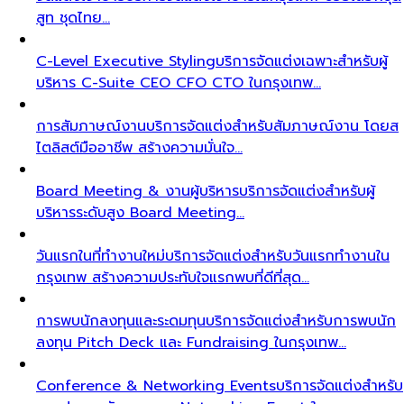
สูท ชุดไทย…
C-Level Executive Styling
บริการจัดแต่งเฉพาะสำหรับผู้
บริหาร C-Suite CEO CFO CTO ในกรุงเทพ…
การสัมภาษณ์งาน
บริการจัดแต่งสำหรับสัมภาษณ์งาน โดยส
ไตลิสต์มืออาชีพ สร้างความมั่นใจ…
Board Meeting & งานผู้บริหาร
บริการจัดแต่งสำหรับผู้
บริหารระดับสูง Board Meeting…
วันแรกในที่ทำงานใหม่
บริการจัดแต่งสำหรับวันแรกทำงานใน
กรุงเทพ สร้างความประทับใจแรกพบที่ดีที่สุด…
การพบนักลงทุนและระดมทุน
บริการจัดแต่งสำหรับการพบนัก
ลงทุน Pitch Deck และ Fundraising ในกรุงเทพ…
Conference & Networking Events
บริการจัดแต่งสำหรับ