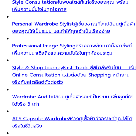
Style Consultation
ค้นพบสไตล์ที่แท้จริงของคุณ พร้อม
เพิ่มความมั่นใจในทุกโอกาส
Personal Wardrobe Stylist
ผู้เชี่ยวชาญที่จะเปลี่ยนตู้เสื้อผ้า
ของคุณให้เป็นระบบ และทำให้ทุกเช้าเป็นเรื่องง่าย
Professional Image Styling
สร้างภาพลักษณ์มืออาชีพที่
เพิ่มความน่าเชื่อถือและความมั่นใจในทุกห้องประชุม
Style & Shop Journey
Fast-Track สู่สไตล์พรีเมียม — เริ่ม
Online Consultation แล้วต่อด้วย Shopping หน้างาน
จริงกับสไตลิสต์ตัวต่อตัว
Wardrobe Audit
เปลี่ยนตู้เสื้อผ้ารกให้เป็นระบบ เพิ่มชุดที่ใส่
ได้จริง 3 เท่า
ATS Capsule Wardrobe
สร้างตู้เสื้อผ้าอัจฉริยะที่คุณใส่ได้
จริงในชีวิตจริง