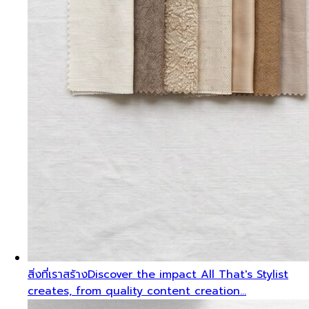
สิ่งที่เราสร้าง
Discover the impact All That's Stylist
creates, from quality content creation…