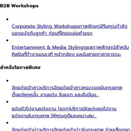
B2B Workshops
Corporate Styling Workshops
ภาพลักษณ์ทีมคุณกำลัง
บอกอะไรกับลูกค้า ก่อนที่ใครจะเอ่ยคำแรก
Entertainment & Media Styling
ดูแลภาพลักษณ์สำหรับ
ศิลปินที่ทำงานบนเวที หน้ากล้อง และในสายตาสาธารณะ
สำหรับโอกาสพิเศษ
จัดแต่งเจ้าสาว
บริการจัดแต่งเจ้าสาวครบวงจรในกรุงเทพ
ตั้งแต่ชุดหมั้น งานแต่ง รับแขก และฮันนีมูน…
แต่งตัวไปงานแต่งงาน (แขก)
บริการจัดแต่งชุดไปงาน
แต่งงานในกรุงเทพ ให้คุณดูดีและเหมาะสม…
จัดแต่งเจ้าบ่าว
บริการจัดแต่งเจ้าบ่าวในกรุงเทพ ช่วยเลือกชุด