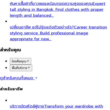
ค้นหาเสื้อผ้าที่ยาวพอและโอบกอดความสูงของคุณ
Expert
tall styling in Bangkok. Find clothes with proper
length and balanced…
เปลี่ยนอาชีพ แต่ไม่รู้จะแต่งตัวอย่างไร?
Career transition
styling service. Build professional image
appropriate for new…
สำหรับคุณ
ใครคือคุณ
พื้นที่บริการ
ดูสำหรับคุณทั้งหมด
สำหรับอาชีพ
บริการจัดสไตล์ผู้ชาย
Transform your wardrobe with