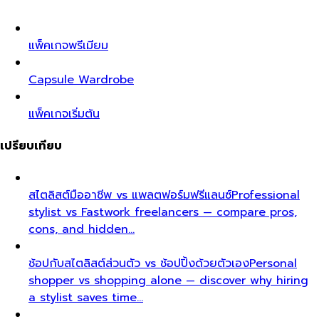
แพ็คเกจพรีเมียม
Capsule Wardrobe
แพ็คเกจเริ่มต้น
เปรียบเทียบ
สไตลิสต์มืออาชีพ vs แพลตฟอร์มฟรีแลนซ์
Professional
stylist vs Fastwork freelancers — compare pros,
cons, and hidden…
ช้อปกับสไตลิสต์ส่วนตัว vs ช้อปปิ้งด้วยตัวเอง
Personal
shopper vs shopping alone — discover why hiring
a stylist saves time…