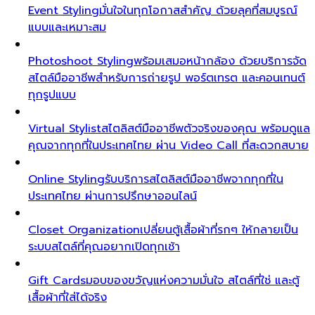
Event Styling
มั่นใจในทุกโอกาสสำคัญ ด้วยลุคที่สมบูรณ์
แบบและเหมาะสม
Photoshoot Styling
พร้อมเสมอหน้ากล้อง ด้วยบริการจัด
สไตล์มืออาชีพสำหรับการถ่ายรูป พอร์ตเทรต และคอนเทนต์
ทุกรูปแบบ
Virtual Stylist
สไตลิสต์มืออาชีพตัวจริงของคุณ พร้อมดูแล
คุณจากทุกที่ในประเทศไทย ผ่าน Video Call ที่สะดวกสบาย
Online Styling
รับบริการสไตลิสต์มืออาชีพจากทุกที่ใน
ประเทศไทย ผ่านการปรึกษาออนไลน์
Closet Organization
เปลี่ยนตู้เสื้อผ้าที่รกๆ ให้กลายเป็น
ระบบสไตล์ที่คุณอยากเปิดทุกเช้า
Gift Cards
มอบของขวัญแห่งความมั่นใจ สไตล์ที่ใช่ และตู้
เสื้อผ้าที่ใส่ได้จริง