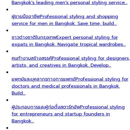
Bangkok's leading men's personal styling service…
ผู้ชายมืออาชีพ
Professional styling and shopping
service for men in Bangkok. Save time, build…
ชาวต่างชาติในกรุงเทพ
Expert personal styling for
expats in Bangkok. Navigate tropical wardrobes…
คนทำงานสร้างสรรค์
Professional styling for designers,
artists, and creatives in Bangkok. Develop…
แพทย์และบุคลากรทางการแพทย์
Professional styling for
doctors and medical professionals in Bangkok.
Build…
ผู้ประกอบการและผู้ก่อตั้งสตาร์ทอัพ
Professional styling
for entrepreneurs and startup founders in
Bangkok…