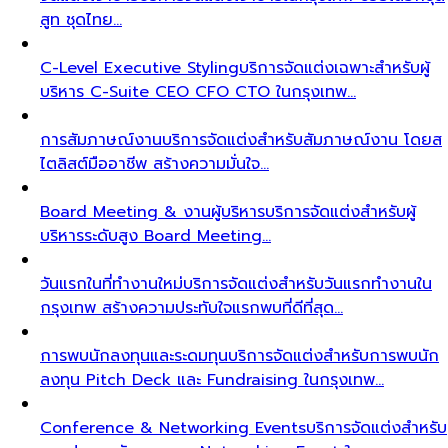
สูท ชุดไทย…
C-Level Executive Styling
บริการจัดแต่งเฉพาะสำหรับผู้
บริหาร C-Suite CEO CFO CTO ในกรุงเทพ…
การสัมภาษณ์งาน
บริการจัดแต่งสำหรับสัมภาษณ์งาน โดยส
ไตลิสต์มืออาชีพ สร้างความมั่นใจ…
Board Meeting & งานผู้บริหาร
บริการจัดแต่งสำหรับผู้
บริหารระดับสูง Board Meeting…
วันแรกในที่ทำงานใหม่
บริการจัดแต่งสำหรับวันแรกทำงานใน
กรุงเทพ สร้างความประทับใจแรกพบที่ดีที่สุด…
การพบนักลงทุนและระดมทุน
บริการจัดแต่งสำหรับการพบนัก
ลงทุน Pitch Deck และ Fundraising ในกรุงเทพ…
Conference & Networking Events
บริการจัดแต่งสำหรับ