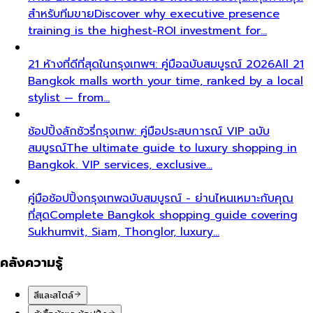
สำหรับทีมขาย
Discover why executive presence
training is the highest-ROI investment for…
21 ห้างที่ดีที่สุดในกรุงเทพฯ: คู่มือฉบับสมบูรณ์ 2026
All 21
Bangkok malls worth your time, ranked by a local
stylist — from…
ช้อปปิ้งลักชัวรี่กรุงเทพ: คู่มือประสบการณ์ VIP ฉบับ
สมบูรณ์
The ultimate guide to luxury shopping in
Bangkok. VIP services, exclusive…
คู่มือช้อปปิ้งกรุงเทพฉบับสมบูรณ์ - ย่านไหนเหมาะกับคุณ
ที่สุด
Complete Bangkok shopping guide covering
Sukhumvit, Siam, Thonglor, luxury…
คลังความรู้
สีและสไตล์