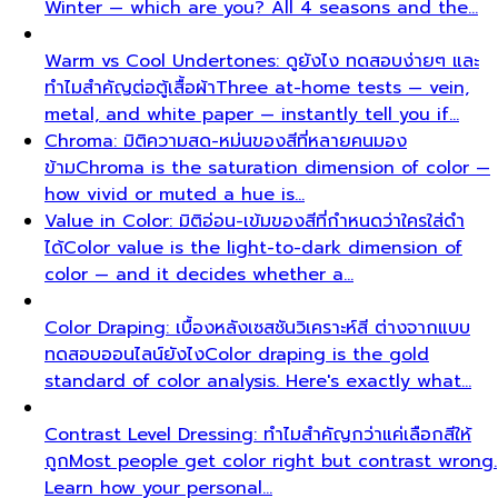
Winter — which are you? All 4 seasons and the…
Warm vs Cool Undertones: ดูยังไง ทดสอบง่ายๆ และ
ทำไมสำคัญต่อตู้เสื้อผ้า
Three at-home tests — vein,
metal, and white paper — instantly tell you if…
Chroma: มิติความสด-หม่นของสีที่หลายคนมอง
ข้าม
Chroma is the saturation dimension of color —
how vivid or muted a hue is…
Value in Color: มิติอ่อน-เข้มของสีที่กำหนดว่าใครใส่ดำ
ได้
Color value is the light-to-dark dimension of
color — and it decides whether a…
Color Draping: เบื้องหลังเซสชันวิเคราะห์สี ต่างจากแบบ
ทดสอบออนไลน์ยังไง
Color draping is the gold
standard of color analysis. Here's exactly what…
Contrast Level Dressing: ทำไมสำคัญกว่าแค่เลือกสีให้
ถูก
Most people get color right but contrast wrong.
Learn how your personal…