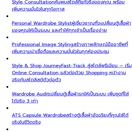
Style Consultation
ค้นพบสไตล์ที่แท้จริงของคุณ พร้อม
เพิ่มความมั่นใจในทุกโอกาส
Personal Wardrobe Stylist
ผู้เชี่ยวชาญที่จะเปลี่ยนตู้เสื้อผ้า
ของคุณให้เป็นระบบ และทำให้ทุกเช้าเป็นเรื่องง่าย
Professional Image Styling
สร้างภาพลักษณ์มืออาชีพที่
เพิ่มความน่าเชื่อถือและความมั่นใจในทุกห้องประชุม
Style & Shop Journey
Fast-Track สู่สไตล์พรีเมียม — เริ่ม
Online Consultation แล้วต่อด้วย Shopping หน้างาน
จริงกับสไตลิสต์ตัวต่อตัว
Wardrobe Audit
เปลี่ยนตู้เสื้อผ้ารกให้เป็นระบบ เพิ่มชุดที่ใส่
ได้จริง 3 เท่า
ATS Capsule Wardrobe
สร้างตู้เสื้อผ้าอัจฉริยะที่คุณใส่ได้
จริงในชีวิตจริง