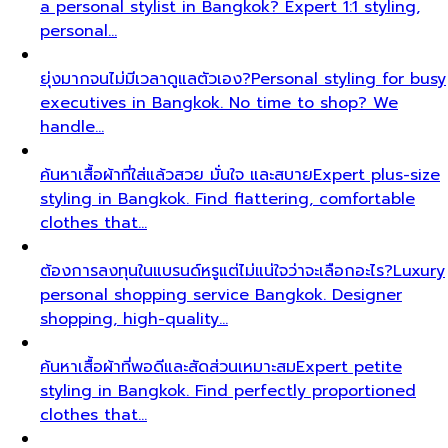
a personal stylist in Bangkok? Expert 1:1 styling,
personal…
ยุ่งมากจนไม่มีเวลาดูแลตัวเอง?
Personal styling for busy
executives in Bangkok. No time to shop? We
handle…
ค้นหาเสื้อผ้าที่ใส่แล้วสวย มั่นใจ และสบาย
Expert plus-size
styling in Bangkok. Find flattering, comfortable
clothes that…
ต้องการลงทุนในแบรนด์หรูแต่ไม่แน่ใจว่าจะเลือกอะไร?
Luxury
personal shopping service Bangkok. Designer
shopping, high-quality…
ค้นหาเสื้อผ้าที่พอดีและสัดส่วนเหมาะสม
Expert petite
styling in Bangkok. Find perfectly proportioned
clothes that…