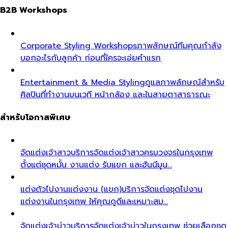
B2B Workshops
Corporate Styling Workshops
ภาพลักษณ์ทีมคุณกำลัง
บอกอะไรกับลูกค้า ก่อนที่ใครจะเอ่ยคำแรก
Entertainment & Media Styling
ดูแลภาพลักษณ์สำหรับ
ศิลปินที่ทำงานบนเวที หน้ากล้อง และในสายตาสาธารณะ
สำหรับโอกาสพิเศษ
จัดแต่งเจ้าสาว
บริการจัดแต่งเจ้าสาวครบวงจรในกรุงเทพ
ตั้งแต่ชุดหมั้น งานแต่ง รับแขก และฮันนีมูน…
แต่งตัวไปงานแต่งงาน (แขก)
บริการจัดแต่งชุดไปงาน
แต่งงานในกรุงเทพ ให้คุณดูดีและเหมาะสม…
จัดแต่งเจ้าบ่าว
บริการจัดแต่งเจ้าบ่าวในกรุงเทพ ช่วยเลือกชุด