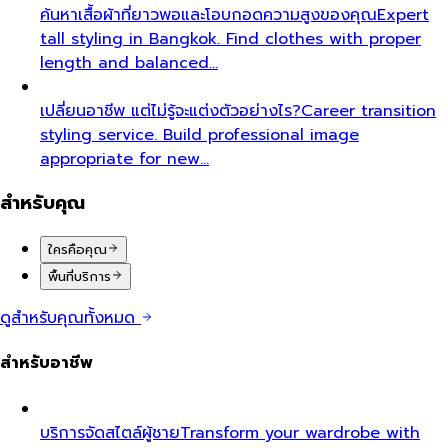
ค้นหาเสื้อผ้าที่ยาวพอและโอบกอดความสูงของคุณ
Expert
tall styling in Bangkok. Find clothes with proper
length and balanced…
เปลี่ยนอาชีพ แต่ไม่รู้จะแต่งตัวอย่างไร?
Career transition
styling service. Build professional image
appropriate for new…
สำหรับคุณ
ใครคือคุณ
พื้นที่บริการ
ดูสำหรับคุณทั้งหมด
สำหรับอาชีพ
บริการจัดสไตล์ผู้ชาย
Transform your wardrobe with