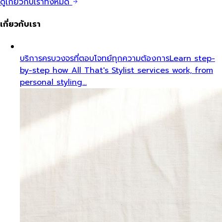
ดูเกี่ยวกับเราทั้งหมด
เกี่ยวกับเรา
บริการครบวงจรที่ตอบโจทย์ทุกความต้องการ
Learn step-
by-step how All That's Stylist services work, from
personal styling…