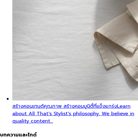
สร้างคอนเทนต์คุณภาพ สร้างคอมมูนิตี้ที่แข็งแกร่ง
Learn
about All That's Stylist's philosophy. We believe in
quality content…
บทความและไกด์