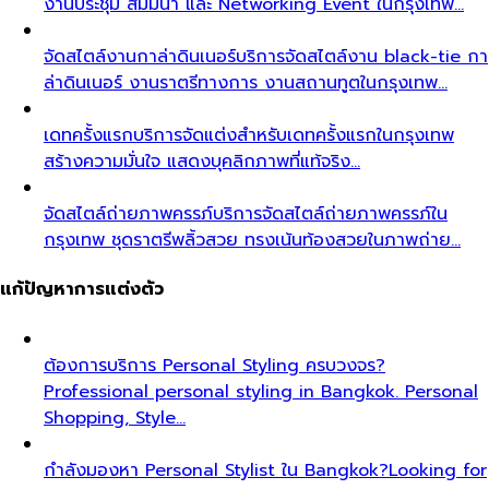
งานประชุม สัมมนา และ Networking Event ในกรุงเทพ…
จัดสไตล์งานกาล่าดินเนอร์
บริการจัดสไตล์งาน black-tie กา
ล่าดินเนอร์ งานราตรีทางการ งานสถานทูตในกรุงเทพ…
เดทครั้งแรก
บริการจัดแต่งสำหรับเดทครั้งแรกในกรุงเทพ
สร้างความมั่นใจ แสดงบุคลิกภาพที่แท้จริง…
จัดสไตล์ถ่ายภาพครรภ์
บริการจัดสไตล์ถ่ายภาพครรภ์ใน
กรุงเทพ ชุดราตรีพลิ้วสวย ทรงเน้นท้องสวยในภาพถ่าย…
แก้ปัญหาการแต่งตัว
ต้องการบริการ Personal Styling ครบวงจร?
Professional personal styling in Bangkok. Personal
Shopping, Style…
กำลังมองหา Personal Stylist ใน Bangkok?
Looking for