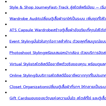
Style & Shop Journey
Fast-Track สู่สไตล์พรีเมียม — เร
Wardrobe Audit
เปลี่ยนตู้เสื้อผ้ารกให้เป็นระบบ เพิ่มชุดที่ใส่
ATS Capsule Wardrobe
สร้างตู้เสื้อผ้าอัจฉริยะที่คุณใส่ได้
Event Styling
มั่นใจในทุกโอกาสสำคัญ ด้วยลุคที่สมบูรณ์แ
Photoshoot Styling
พร้อมเสมอหน้ากล้อง ด้วยบริการจัดส
Virtual Stylist
สไตลิสต์มืออาชีพตัวจริงของคุณ พร้อมดูแล
Online Styling
รับบริการสไตลิสต์มืออาชีพจากทุกที่ในประ
Closet Organization
เปลี่ยนตู้เสื้อผ้าที่รกๆ ให้กลายเป็นร
Gift Cards
มอบของขวัญแห่งความมั่นใจ สไตล์ที่ใช่ และตู้เสื้อผ้