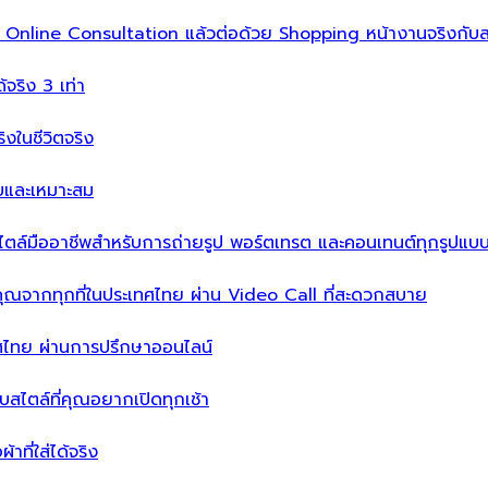
ิ่ม Online Consultation แล้วต่อด้วย Shopping หน้างานจริงกับส
ได้จริง 3 เท่า
จริงในชีวิตจริง
บบและเหมาะสม
ไตล์มืออาชีพสำหรับการถ่ายรูป พอร์ตเทรต และคอนเทนต์ทุกรูปแบ
คุณจากทุกที่ในประเทศไทย ผ่าน Video Call ที่สะดวกสบาย
เทศไทย ผ่านการปรึกษาออนไลน์
ะบบสไตล์ที่คุณอยากเปิดทุกเช้า
าที่ใส่ได้จริง