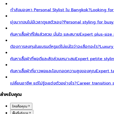
กำลังมองหา Personal Stylist ใน Bangkok?
Looking for
ยุ่งมากจนไม่มีเวลาดูแลตัวเอง?
Personal styling for bu
ค้นหาเสื้อผ้าที่ใส่แล้วสวย มั่นใจ และสบาย
Expert plus-size 
ต้องการลงทุนในแบรนด์หรูแต่ไม่แน่ใจว่าจะเลือกอะไร?
Luxury
ค้นหาเสื้อผ้าที่พอดีและสัดส่วนเหมาะสม
Expert petite styl
ค้นหาเสื้อผ้าที่ยาวพอและโอบกอดความสูงของคุณ
Expert t
เปลี่ยนอาชีพ แต่ไม่รู้จะแต่งตัวอย่างไร?
Career transition 
สำหรับคุณ
ใครคือคุณ
พื้นที่บริการ