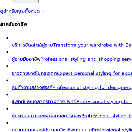
ดูสำหรับคุณทั้งหมด
สำหรับอาชีพ
บริการจัดสไตล์ผู้ชาย
Transform your wardrobe with Ban
ผู้ชายมืออาชีพ
Professional styling and shopping serv
ชาวต่างชาติในกรุงเทพ
Expert personal styling for exp
คนทำงานสร้างสรรค์
Professional styling for designers
แพทย์และบุคลากรทางการแพทย์
Professional styling fo
ผู้ประกอบการและผู้ก่อตั้งสตาร์ทอัพ
Professional styling
ทนายความและผู้ประกอบวิชาชีพกฎหมาย
Professional styl