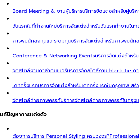
Board Meeting & งานผู้บริหาร
บริการจัดแต่งสำหรับผู้บร
วันแรกในที่ทำงานใหม่
บริการจัดแต่งสำหรับวันแรกทำงานในกรุ
การพบนักลงทุนและระดมทุน
บริการจัดแต่งสำหรับการพบนัก
Conference & Networking Events
บริการจัดแต่งสำหรั
จัดสไตล์งานกาล่าดินเนอร์
บริการจัดสไตล์งาน black-tie ก
เดทครั้งแรก
บริการจัดแต่งสำหรับเดทครั้งแรกในกรุงเทพ สร้า
จัดสไตล์ถ่ายภาพครรภ์
บริการจัดสไตล์ถ่ายภาพครรภ์ในกรุง
แก้ปัญหาการแต่งตัว
ต้องการบริการ Personal Styling ครบวงจร?
Professiona