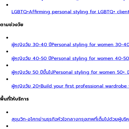
LGBTQ+
Affirming personal styling for LGBTQ+ clien
ตามช่วงวัย
ผู้หญิงวัย 30-40 ปี
Personal styling for women 30-40
ผู้หญิงวัย 40-50 ปี
Personal styling for women 40-50
ผู้หญิงวัย 50 ปีขึ้นไป
Personal styling for women 50+. D
ผู้หญิงวัย 20+
Build your first professional wardrobe
พื้นที่ให้บริการ
สุขุมวิท-อโศก
ย่านธุรกิจหัวใจกลางกรุงเทพที่เต็มไปด้วยผู้บริ