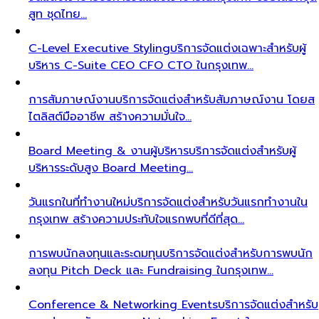
สูท ชุดไทย…
C-Level Executive Styling
บริการจัดแต่งเฉพาะสำหรับผู้
บริหาร C-Suite CEO CFO CTO ในกรุงเทพ…
การสัมภาษณ์งาน
บริการจัดแต่งสำหรับสัมภาษณ์งาน โดยส
ไตลิสต์มืออาชีพ สร้างความมั่นใจ…
Board Meeting & งานผู้บริหาร
บริการจัดแต่งสำหรับผู้
บริหารระดับสูง Board Meeting…
วันแรกในที่ทำงานใหม่
บริการจัดแต่งสำหรับวันแรกทำงานใน
กรุงเทพ สร้างความประทับใจแรกพบที่ดีที่สุด…
การพบนักลงทุนและระดมทุน
บริการจัดแต่งสำหรับการพบนัก
ลงทุน Pitch Deck และ Fundraising ในกรุงเทพ…
Conference & Networking Events
บริการจัดแต่งสำหรับ