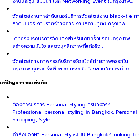
งานประชุม สัมมนา และ Networking Event ในกรุงเทพ…
จัดสไตล์งานกาล่าดินเนอร์
บริการจัดสไตล์งาน black-tie กา
ล่าดินเนอร์ งานราตรีทางการ งานสถานทูตในกรุงเทพ…
เดทครั้งแรก
บริการจัดแต่งสำหรับเดทครั้งแรกในกรุงเทพ
สร้างความมั่นใจ แสดงบุคลิกภาพที่แท้จริง…
จัดสไตล์ถ่ายภาพครรภ์
บริการจัดสไตล์ถ่ายภาพครรภ์ใน
กรุงเทพ ชุดราตรีพลิ้วสวย ทรงเน้นท้องสวยในภาพถ่าย…
แก้ปัญหาการแต่งตัว
ต้องการบริการ Personal Styling ครบวงจร?
Professional personal styling in Bangkok. Personal
Shopping, Style…
กำลังมองหา Personal Stylist ใน Bangkok?
Looking for