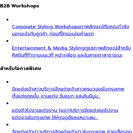
B2B Workshops
Corporate Styling Workshops
ภาพลักษณ์ทีมคุณกำลัง
บอกอะไรกับลูกค้า ก่อนที่ใครจะเอ่ยคำแรก
Entertainment & Media Styling
ดูแลภาพลักษณ์สำหรับ
ศิลปินที่ทำงานบนเวที หน้ากล้อง และในสายตาสาธารณะ
สำหรับโอกาสพิเศษ
จัดแต่งเจ้าสาว
บริการจัดแต่งเจ้าสาวครบวงจรในกรุงเทพ
ตั้งแต่ชุดหมั้น งานแต่ง รับแขก และฮันนีมูน…
แต่งตัวไปงานแต่งงาน (แขก)
บริการจัดแต่งชุดไปงาน
แต่งงานในกรุงเทพ ให้คุณดูดีและเหมาะสม…
จัดแต่งเจ้าบ่าว
บริการจัดแต่งเจ้าบ่าวในกรุงเทพ ช่วยเลือกชุด