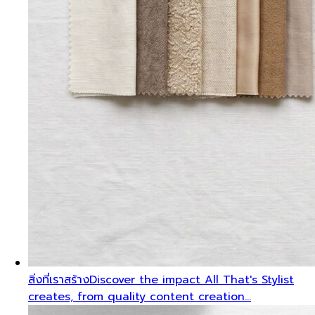
สิ่งที่เราสร้าง
Discover the impact All That's Stylist
creates, from quality content creation…