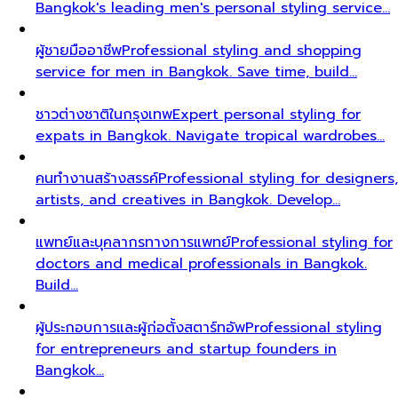
Bangkok's leading men's personal styling service…
ผู้ชายมืออาชีพ
Professional styling and shopping
service for men in Bangkok. Save time, build…
ชาวต่างชาติในกรุงเทพ
Expert personal styling for
expats in Bangkok. Navigate tropical wardrobes…
คนทำงานสร้างสรรค์
Professional styling for designers,
artists, and creatives in Bangkok. Develop…
แพทย์และบุคลากรทางการแพทย์
Professional styling for
doctors and medical professionals in Bangkok.
Build…
ผู้ประกอบการและผู้ก่อตั้งสตาร์ทอัพ
Professional styling
for entrepreneurs and startup founders in
Bangkok…