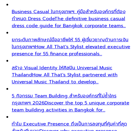
Business Casual ในกรุงเทพฯ: คู่มือสำหรับองค์กรที่ต้อง
กำหนด Dress Code
The definitive business casual
dress code guide for Bangkok corporate teams…
ยกระดับภาพลักษณ์มืออาชีพให้ 55 ผู้เชี่ยวชาญด้านการเงิน
ในกรุงเทพฯ
How All That's Stylist elevated executive
presence for 55 finance professionals…
สร้าง Visual Identity ให้ศิลปิน Universal Music
Thailand
How All That's Stylist partnered with
Universal Music Thailand to develop…
5 กิจกรรม Team Building สำหรับองค์กรที่ไม่ซ้ำใคร
กรุงเทพฯ 2026
Discover the top 5 unique corporate
team building activities in Bangkok for…
ทำไม Executive Presence ถึงเป็นการลงทุนที่คุ้มค่าที่สุด
สำหรับทีมขาย
Discover why executive presence