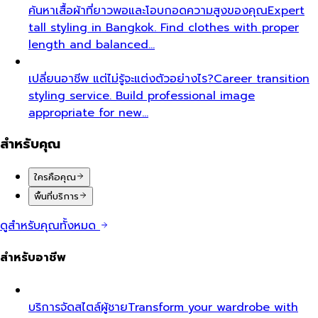
ค้นหาเสื้อผ้าที่ยาวพอและโอบกอดความสูงของคุณ
Expert
tall styling in Bangkok. Find clothes with proper
length and balanced…
เปลี่ยนอาชีพ แต่ไม่รู้จะแต่งตัวอย่างไร?
Career transition
styling service. Build professional image
appropriate for new…
สำหรับคุณ
ใครคือคุณ
พื้นที่บริการ
ดูสำหรับคุณทั้งหมด
สำหรับอาชีพ
บริการจัดสไตล์ผู้ชาย
Transform your wardrobe with