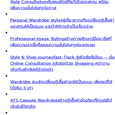
Style Consultation
ค้นพบสไตล์ที่แท้จริงของคุณ พร้อม
เพิ่มความมั่นใจในทุกโอกาส
Personal Wardrobe Stylist
ผู้เชี่ยวชาญที่จะเปลี่ยนตู้เสื้อผ้า
ของคุณให้เป็นระบบ และทำให้ทุกเช้าเป็นเรื่องง่าย
Professional Image Styling
สร้างภาพลักษณ์มืออาชีพที่
เพิ่มความน่าเชื่อถือและความมั่นใจในทุกห้องประชุม
Style & Shop Journey
Fast-Track สู่สไตล์พรีเมียม — เริ่ม
Online Consultation แล้วต่อด้วย Shopping หน้างาน
จริงกับสไตลิสต์ตัวต่อตัว
Wardrobe Audit
เปลี่ยนตู้เสื้อผ้ารกให้เป็นระบบ เพิ่มชุดที่ใส่
ได้จริง 3 เท่า
ATS Capsule Wardrobe
สร้างตู้เสื้อผ้าอัจฉริยะที่คุณใส่ได้
จริงในชีวิตจริง