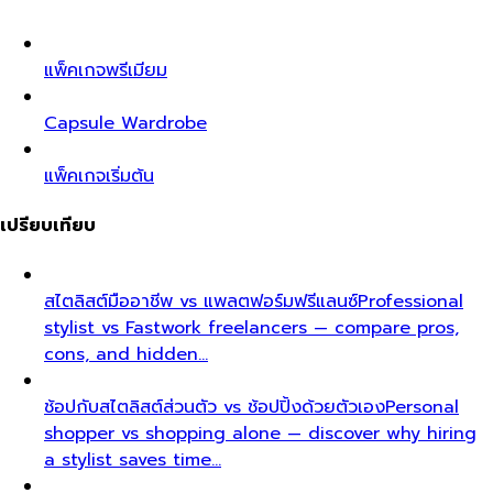
แพ็คเกจพรีเมียม
Capsule Wardrobe
แพ็คเกจเริ่มต้น
เปรียบเทียบ
สไตลิสต์มืออาชีพ vs แพลตฟอร์มฟรีแลนซ์
Professional
stylist vs Fastwork freelancers — compare pros,
cons, and hidden…
ช้อปกับสไตลิสต์ส่วนตัว vs ช้อปปิ้งด้วยตัวเอง
Personal
shopper vs shopping alone — discover why hiring
a stylist saves time…