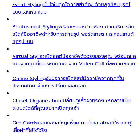
Event Styling
มั่นใจในทุกโอกาสสำคัญ ด้วยลุคที่สมบูรณ์
แบบและเหมาะสม
Photoshoot Styling
พร้อมเสมอหน้ากล้อง ด้วยบริการจัด
สไตล์มืออาชีพสำหรับการถ่ายรูป พอร์ตเทรต และคอนเทนต์
ทุกรูปแบบ
Virtual Stylist
สไตลิสต์มืออาชีพตัวจริงของคุณ พร้อมดูแล
คุณจากทุกที่ในประเทศไทย ผ่าน Video Call ที่สะดวกสบาย
Online Styling
รับบริการสไตลิสต์มืออาชีพจากทุกที่ใน
ประเทศไทย ผ่านการปรึกษาออนไลน์
Closet Organization
เปลี่ยนตู้เสื้อผ้าที่รกๆ ให้กลายเป็น
ระบบสไตล์ที่คุณอยากเปิดทุกเช้า
Gift Cards
มอบของขวัญแห่งความมั่นใจ สไตล์ที่ใช่ และตู้
เสื้อผ้าที่ใส่ได้จริง