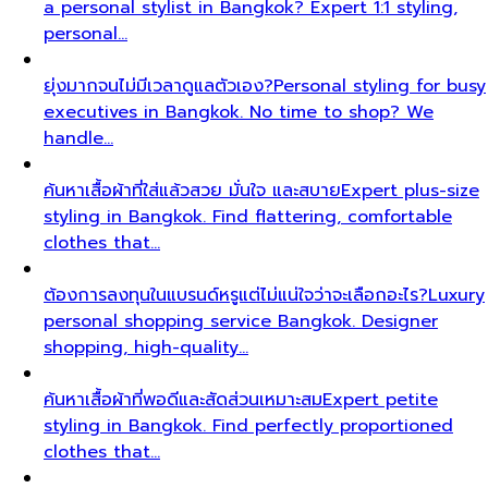
a personal stylist in Bangkok? Expert 1:1 styling,
personal…
ยุ่งมากจนไม่มีเวลาดูแลตัวเอง?
Personal styling for busy
executives in Bangkok. No time to shop? We
handle…
ค้นหาเสื้อผ้าที่ใส่แล้วสวย มั่นใจ และสบาย
Expert plus-size
styling in Bangkok. Find flattering, comfortable
clothes that…
ต้องการลงทุนในแบรนด์หรูแต่ไม่แน่ใจว่าจะเลือกอะไร?
Luxury
personal shopping service Bangkok. Designer
shopping, high-quality…
ค้นหาเสื้อผ้าที่พอดีและสัดส่วนเหมาะสม
Expert petite
styling in Bangkok. Find perfectly proportioned
clothes that…