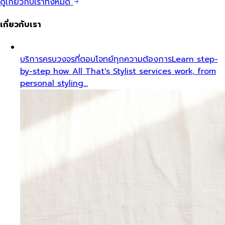
ดูเกี่ยวกับเราทั้งหมด
เกี่ยวกับเรา
บริการครบวงจรที่ตอบโจทย์ทุกความต้องการ
Learn step-
by-step how All That's Stylist services work, from
personal styling…