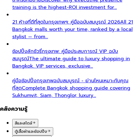
training is the highest-ROI investment for…
21 ห้างที่ดีที่สุดในกรุงเทพฯ: คู่มือฉบับสมบูรณ์ 2026
All 21
Bangkok malls worth your time, ranked by a local
stylist — from…
ช้อปปิ้งลักชัวรี่กรุงเทพ: คู่มือประสบการณ์ VIP ฉบับ
สมบูรณ์
The ultimate guide to luxury shopping in
Bangkok. VIP services, exclusive…
คู่มือช้อปปิ้งกรุงเทพฉบับสมบูรณ์ - ย่านไหนเหมาะกับคุณ
ที่สุด
Complete Bangkok shopping guide covering
Sukhumvit, Siam, Thonglor, luxury…
คลังความรู้
สีและสไตล์
ตู้เสื้อผ้าและช้อปปิ้ง