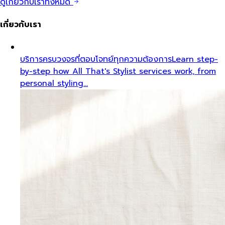
ดูเกี่ยวกับเราทั้งหมด
เกี่ยวกับเรา
บริการครบวงจรที่ตอบโจทย์ทุกความต้องการ
Learn step-
by-step how All That's Stylist services work, from
personal styling…