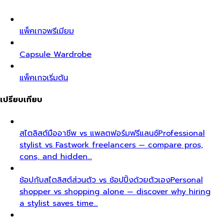
แพ็คเกจพรีเมียม
Capsule Wardrobe
แพ็คเกจเริ่มต้น
เปรียบเทียบ
สไตลิสต์มืออาชีพ vs แพลตฟอร์มฟรีแลนซ์
Professional
stylist vs Fastwork freelancers — compare pros,
cons, and hidden…
ช้อปกับสไตลิสต์ส่วนตัว vs ช้อปปิ้งด้วยตัวเอง
Personal
shopper vs shopping alone — discover why hiring
a stylist saves time…