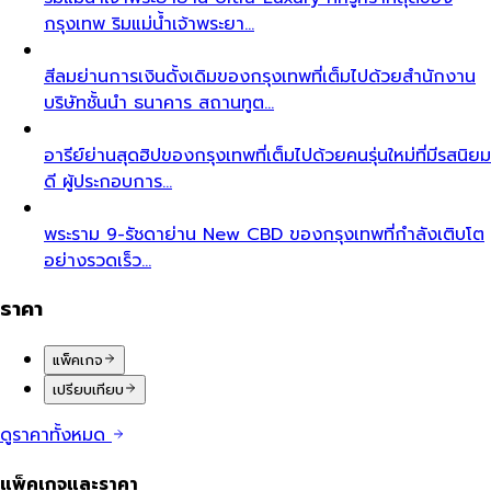
กรุงเทพ ริมแม่น้ำเจ้าพระยา…
สีลม
ย่านการเงินดั้งเดิมของกรุงเทพที่เต็มไปด้วยสำนักงาน
บริษัทชั้นนำ ธนาคาร สถานทูต…
อารีย์
ย่านสุดฮิปของกรุงเทพที่เต็มไปด้วยคนรุ่นใหม่ที่มีรสนิยม
ดี ผู้ประกอบการ…
พระราม 9-รัชดา
ย่าน New CBD ของกรุงเทพที่กำลังเติบโต
อย่างรวดเร็ว…
ราคา
แพ็คเกจ
เปรียบเทียบ
ดูราคาทั้งหมด
แพ็คเกจและราคา