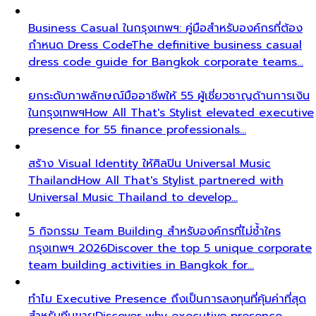
Business Casual ในกรุงเทพฯ: คู่มือสำหรับองค์กรที่ต้อง
กำหนด Dress Code
The definitive business casual
dress code guide for Bangkok corporate teams…
ยกระดับภาพลักษณ์มืออาชีพให้ 55 ผู้เชี่ยวชาญด้านการเงิน
ในกรุงเทพฯ
How All That's Stylist elevated executive
presence for 55 finance professionals…
สร้าง Visual Identity ให้ศิลปิน Universal Music
Thailand
How All That's Stylist partnered with
Universal Music Thailand to develop…
5 กิจกรรม Team Building สำหรับองค์กรที่ไม่ซ้ำใคร
กรุงเทพฯ 2026
Discover the top 5 unique corporate
team building activities in Bangkok for…
ทำไม Executive Presence ถึงเป็นการลงทุนที่คุ้มค่าที่สุด
สำหรับทีมขาย
Discover why executive presence