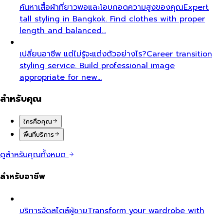
ค้นหาเสื้อผ้าที่ยาวพอและโอบกอดความสูงของคุณ
Expert
tall styling in Bangkok. Find clothes with proper
length and balanced…
เปลี่ยนอาชีพ แต่ไม่รู้จะแต่งตัวอย่างไร?
Career transition
styling service. Build professional image
appropriate for new…
สำหรับคุณ
ใครคือคุณ
พื้นที่บริการ
ดูสำหรับคุณทั้งหมด
สำหรับอาชีพ
บริการจัดสไตล์ผู้ชาย
Transform your wardrobe with