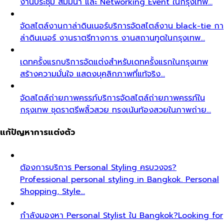
งานประชุม สัมมนา และ Networking Event ในกรุงเทพ…
จัดสไตล์งานกาล่าดินเนอร์
บริการจัดสไตล์งาน black-tie กา
ล่าดินเนอร์ งานราตรีทางการ งานสถานทูตในกรุงเทพ…
เดทครั้งแรก
บริการจัดแต่งสำหรับเดทครั้งแรกในกรุงเทพ
สร้างความมั่นใจ แสดงบุคลิกภาพที่แท้จริง…
จัดสไตล์ถ่ายภาพครรภ์
บริการจัดสไตล์ถ่ายภาพครรภ์ใน
กรุงเทพ ชุดราตรีพลิ้วสวย ทรงเน้นท้องสวยในภาพถ่าย…
แก้ปัญหาการแต่งตัว
ต้องการบริการ Personal Styling ครบวงจร?
Professional personal styling in Bangkok. Personal
Shopping, Style…
กำลังมองหา Personal Stylist ใน Bangkok?
Looking for