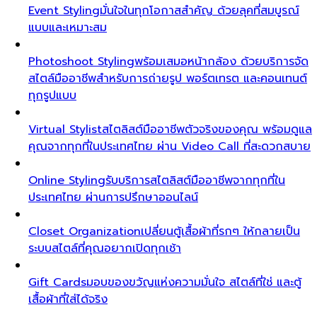
Event Styling
มั่นใจในทุกโอกาสสำคัญ ด้วยลุคที่สมบูรณ์
แบบและเหมาะสม
Photoshoot Styling
พร้อมเสมอหน้ากล้อง ด้วยบริการจัด
สไตล์มืออาชีพสำหรับการถ่ายรูป พอร์ตเทรต และคอนเทนต์
ทุกรูปแบบ
Virtual Stylist
สไตลิสต์มืออาชีพตัวจริงของคุณ พร้อมดูแล
คุณจากทุกที่ในประเทศไทย ผ่าน Video Call ที่สะดวกสบาย
Online Styling
รับบริการสไตลิสต์มืออาชีพจากทุกที่ใน
ประเทศไทย ผ่านการปรึกษาออนไลน์
Closet Organization
เปลี่ยนตู้เสื้อผ้าที่รกๆ ให้กลายเป็น
ระบบสไตล์ที่คุณอยากเปิดทุกเช้า
Gift Cards
มอบของขวัญแห่งความมั่นใจ สไตล์ที่ใช่ และตู้
เสื้อผ้าที่ใส่ได้จริง