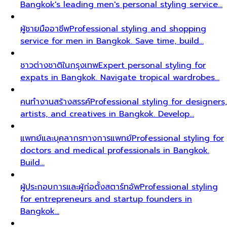
Bangkok's leading men's personal styling service…
ผู้ชายมืออาชีพ
Professional styling and shopping
service for men in Bangkok. Save time, build…
ชาวต่างชาติในกรุงเทพ
Expert personal styling for
expats in Bangkok. Navigate tropical wardrobes…
คนทำงานสร้างสรรค์
Professional styling for designers,
artists, and creatives in Bangkok. Develop…
แพทย์และบุคลากรทางการแพทย์
Professional styling for
doctors and medical professionals in Bangkok.
Build…
ผู้ประกอบการและผู้ก่อตั้งสตาร์ทอัพ
Professional styling
for entrepreneurs and startup founders in
Bangkok…