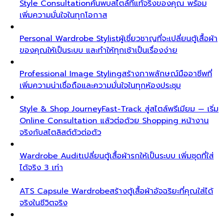
Style Consultation
ค้นพบสไตล์ที่แท้จริงของคุณ พร้อม
เพิ่มความมั่นใจในทุกโอกาส
Personal Wardrobe Stylist
ผู้เชี่ยวชาญที่จะเปลี่ยนตู้เสื้อผ้า
ของคุณให้เป็นระบบ และทำให้ทุกเช้าเป็นเรื่องง่าย
Professional Image Styling
สร้างภาพลักษณ์มืออาชีพที่
เพิ่มความน่าเชื่อถือและความมั่นใจในทุกห้องประชุม
Style & Shop Journey
Fast-Track สู่สไตล์พรีเมียม — เริ่ม
Online Consultation แล้วต่อด้วย Shopping หน้างาน
จริงกับสไตลิสต์ตัวต่อตัว
Wardrobe Audit
เปลี่ยนตู้เสื้อผ้ารกให้เป็นระบบ เพิ่มชุดที่ใส่
ได้จริง 3 เท่า
ATS Capsule Wardrobe
สร้างตู้เสื้อผ้าอัจฉริยะที่คุณใส่ได้
จริงในชีวิตจริง