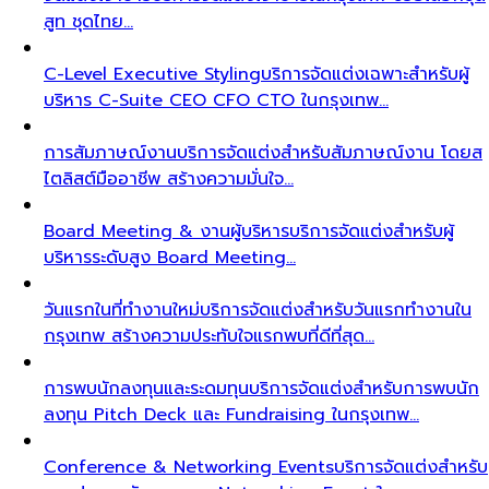
สูท ชุดไทย…
C-Level Executive Styling
บริการจัดแต่งเฉพาะสำหรับผู้
บริหาร C-Suite CEO CFO CTO ในกรุงเทพ…
การสัมภาษณ์งาน
บริการจัดแต่งสำหรับสัมภาษณ์งาน โดยส
ไตลิสต์มืออาชีพ สร้างความมั่นใจ…
Board Meeting & งานผู้บริหาร
บริการจัดแต่งสำหรับผู้
บริหารระดับสูง Board Meeting…
วันแรกในที่ทำงานใหม่
บริการจัดแต่งสำหรับวันแรกทำงานใน
กรุงเทพ สร้างความประทับใจแรกพบที่ดีที่สุด…
การพบนักลงทุนและระดมทุน
บริการจัดแต่งสำหรับการพบนัก
ลงทุน Pitch Deck และ Fundraising ในกรุงเทพ…
Conference & Networking Events
บริการจัดแต่งสำหรับ