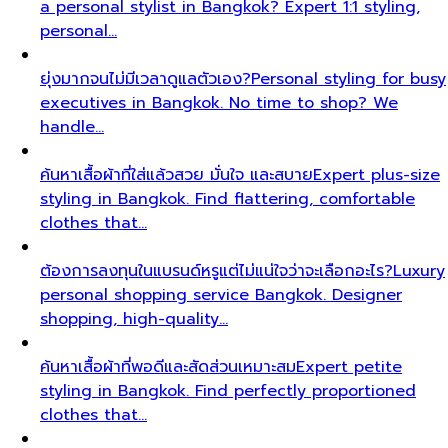
a personal stylist in Bangkok? Expert 1:1 styling,
personal…
ยุ่งมากจนไม่มีเวลาดูแลตัวเอง?
Personal styling for busy
executives in Bangkok. No time to shop? We
handle…
ค้นหาเสื้อผ้าที่ใส่แล้วสวย มั่นใจ และสบาย
Expert plus-size
styling in Bangkok. Find flattering, comfortable
clothes that…
ต้องการลงทุนในแบรนด์หรูแต่ไม่แน่ใจว่าจะเลือกอะไร?
Luxury
personal shopping service Bangkok. Designer
shopping, high-quality…
ค้นหาเสื้อผ้าที่พอดีและสัดส่วนเหมาะสม
Expert petite
styling in Bangkok. Find perfectly proportioned
clothes that…