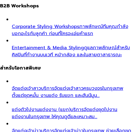
B2B Workshops
Corporate Styling Workshops
ภาพลักษณ์ทีมคุณกำลัง
บอกอะไรกับลูกค้า ก่อนที่ใครจะเอ่ยคำแรก
Entertainment & Media Styling
ดูแลภาพลักษณ์สำหรับ
ศิลปินที่ทำงานบนเวที หน้ากล้อง และในสายตาสาธารณะ
สำหรับโอกาสพิเศษ
จัดแต่งเจ้าสาว
บริการจัดแต่งเจ้าสาวครบวงจรในกรุงเทพ
ตั้งแต่ชุดหมั้น งานแต่ง รับแขก และฮันนีมูน…
แต่งตัวไปงานแต่งงาน (แขก)
บริการจัดแต่งชุดไปงาน
แต่งงานในกรุงเทพ ให้คุณดูดีและเหมาะสม…
จัดแต่งเจ้าบ่าว
บริการจัดแต่งเจ้าบ่าวในกรุงเทพ ช่วยเลือกชุด