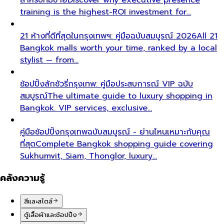
training is the highest-ROI investment for…
21 ห้างที่ดีที่สุดในกรุงเทพฯ: คู่มือฉบับสมบูรณ์ 2026
All 21
Bangkok malls worth your time, ranked by a local
stylist — from…
ช้อปปิ้งลักชัวรี่กรุงเทพ: คู่มือประสบการณ์ VIP ฉบับ
สมบูรณ์
The ultimate guide to luxury shopping in
Bangkok. VIP services, exclusive…
คู่มือช้อปปิ้งกรุงเทพฉบับสมบูรณ์ - ย่านไหนเหมาะกับคุณ
ที่สุด
Complete Bangkok shopping guide covering
Sukhumvit, Siam, Thonglor, luxury…
คลังความรู้
สีและสไตล์
ตู้เสื้อผ้าและช้อปปิ้ง