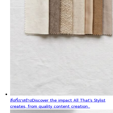
สิ่งที่เราสร้าง
Discover the impact All That's Stylist
creates, from quality content creation…