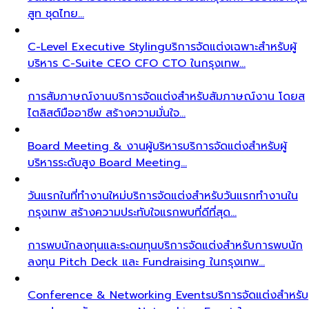
สูท ชุดไทย…
C-Level Executive Styling
บริการจัดแต่งเฉพาะสำหรับผู้
บริหาร C-Suite CEO CFO CTO ในกรุงเทพ…
การสัมภาษณ์งาน
บริการจัดแต่งสำหรับสัมภาษณ์งาน โดยส
ไตลิสต์มืออาชีพ สร้างความมั่นใจ…
Board Meeting & งานผู้บริหาร
บริการจัดแต่งสำหรับผู้
บริหารระดับสูง Board Meeting…
วันแรกในที่ทำงานใหม่
บริการจัดแต่งสำหรับวันแรกทำงานใน
กรุงเทพ สร้างความประทับใจแรกพบที่ดีที่สุด…
การพบนักลงทุนและระดมทุน
บริการจัดแต่งสำหรับการพบนัก
ลงทุน Pitch Deck และ Fundraising ในกรุงเทพ…
Conference & Networking Events
บริการจัดแต่งสำหรับ