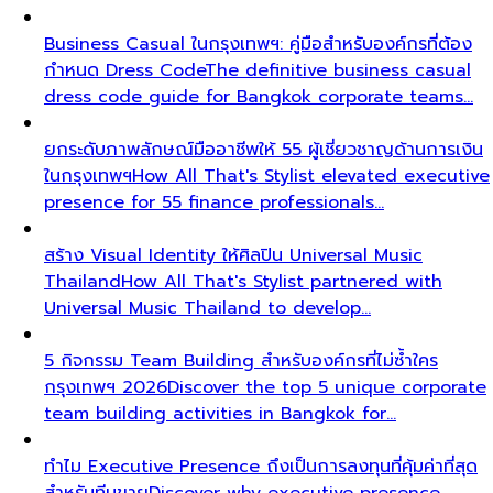
Business Casual ในกรุงเทพฯ: คู่มือสำหรับองค์กรที่ต้อง
กำหนด Dress Code
The definitive business casual
dress code guide for Bangkok corporate teams…
ยกระดับภาพลักษณ์มืออาชีพให้ 55 ผู้เชี่ยวชาญด้านการเงิน
ในกรุงเทพฯ
How All That's Stylist elevated executive
presence for 55 finance professionals…
สร้าง Visual Identity ให้ศิลปิน Universal Music
Thailand
How All That's Stylist partnered with
Universal Music Thailand to develop…
5 กิจกรรม Team Building สำหรับองค์กรที่ไม่ซ้ำใคร
กรุงเทพฯ 2026
Discover the top 5 unique corporate
team building activities in Bangkok for…
ทำไม Executive Presence ถึงเป็นการลงทุนที่คุ้มค่าที่สุด
สำหรับทีมขาย
Discover why executive presence