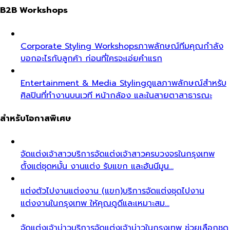
B2B Workshops
Corporate Styling Workshops
ภาพลักษณ์ทีมคุณกำลัง
บอกอะไรกับลูกค้า ก่อนที่ใครจะเอ่ยคำแรก
Entertainment & Media Styling
ดูแลภาพลักษณ์สำหรับ
ศิลปินที่ทำงานบนเวที หน้ากล้อง และในสายตาสาธารณะ
สำหรับโอกาสพิเศษ
จัดแต่งเจ้าสาว
บริการจัดแต่งเจ้าสาวครบวงจรในกรุงเทพ
ตั้งแต่ชุดหมั้น งานแต่ง รับแขก และฮันนีมูน…
แต่งตัวไปงานแต่งงาน (แขก)
บริการจัดแต่งชุดไปงาน
แต่งงานในกรุงเทพ ให้คุณดูดีและเหมาะสม…
จัดแต่งเจ้าบ่าว
บริการจัดแต่งเจ้าบ่าวในกรุงเทพ ช่วยเลือกชุด