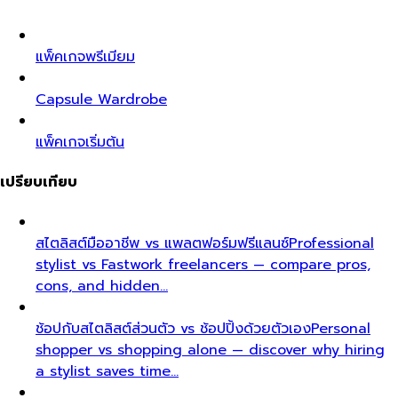
แพ็คเกจพรีเมียม
Capsule Wardrobe
แพ็คเกจเริ่มต้น
เปรียบเทียบ
สไตลิสต์มืออาชีพ vs แพลตฟอร์มฟรีแลนซ์
Professional
stylist vs Fastwork freelancers — compare pros,
cons, and hidden…
ช้อปกับสไตลิสต์ส่วนตัว vs ช้อปปิ้งด้วยตัวเอง
Personal
shopper vs shopping alone — discover why hiring
a stylist saves time…