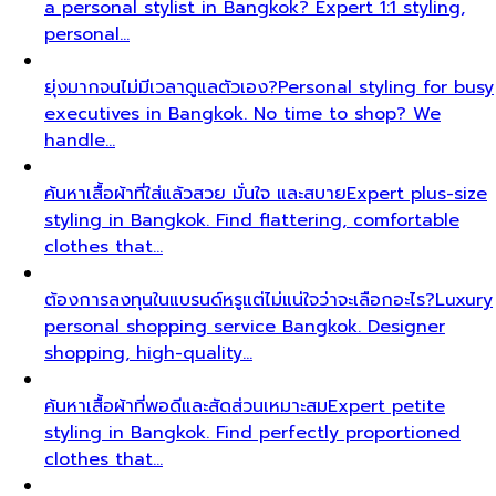
a personal stylist in Bangkok? Expert 1:1 styling,
personal…
ยุ่งมากจนไม่มีเวลาดูแลตัวเอง?
Personal styling for busy
executives in Bangkok. No time to shop? We
handle…
ค้นหาเสื้อผ้าที่ใส่แล้วสวย มั่นใจ และสบาย
Expert plus-size
styling in Bangkok. Find flattering, comfortable
clothes that…
ต้องการลงทุนในแบรนด์หรูแต่ไม่แน่ใจว่าจะเลือกอะไร?
Luxury
personal shopping service Bangkok. Designer
shopping, high-quality…
ค้นหาเสื้อผ้าที่พอดีและสัดส่วนเหมาะสม
Expert petite
styling in Bangkok. Find perfectly proportioned
clothes that…