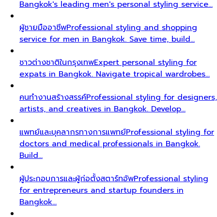
Bangkok's leading men's personal styling service…
ผู้ชายมืออาชีพ
Professional styling and shopping
service for men in Bangkok. Save time, build…
ชาวต่างชาติในกรุงเทพ
Expert personal styling for
expats in Bangkok. Navigate tropical wardrobes…
คนทำงานสร้างสรรค์
Professional styling for designers,
artists, and creatives in Bangkok. Develop…
แพทย์และบุคลากรทางการแพทย์
Professional styling for
doctors and medical professionals in Bangkok.
Build…
ผู้ประกอบการและผู้ก่อตั้งสตาร์ทอัพ
Professional styling
for entrepreneurs and startup founders in
Bangkok…