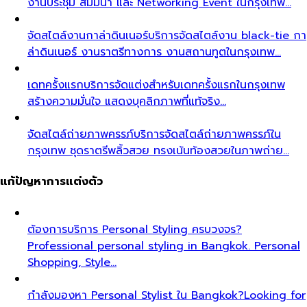
งานประชุม สัมมนา และ Networking Event ในกรุงเทพ…
จัดสไตล์งานกาล่าดินเนอร์
บริการจัดสไตล์งาน black-tie กา
ล่าดินเนอร์ งานราตรีทางการ งานสถานทูตในกรุงเทพ…
เดทครั้งแรก
บริการจัดแต่งสำหรับเดทครั้งแรกในกรุงเทพ
สร้างความมั่นใจ แสดงบุคลิกภาพที่แท้จริง…
จัดสไตล์ถ่ายภาพครรภ์
บริการจัดสไตล์ถ่ายภาพครรภ์ใน
กรุงเทพ ชุดราตรีพลิ้วสวย ทรงเน้นท้องสวยในภาพถ่าย…
แก้ปัญหาการแต่งตัว
ต้องการบริการ Personal Styling ครบวงจร?
Professional personal styling in Bangkok. Personal
Shopping, Style…
กำลังมองหา Personal Stylist ใน Bangkok?
Looking for