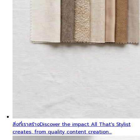
สิ่งที่เราสร้าง
Discover the impact All That's Stylist
creates, from quality content creation…