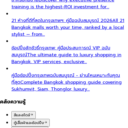
training is the highest-ROI investment for…
21 ห้างที่ดีที่สุดในกรุงเทพฯ: คู่มือฉบับสมบูรณ์ 2026
All 21
Bangkok malls worth your time, ranked by a local
stylist — from…
ช้อปปิ้งลักชัวรี่กรุงเทพ: คู่มือประสบการณ์ VIP ฉบับ
สมบูรณ์
The ultimate guide to luxury shopping in
Bangkok. VIP services, exclusive…
คู่มือช้อปปิ้งกรุงเทพฉบับสมบูรณ์ - ย่านไหนเหมาะกับคุณ
ที่สุด
Complete Bangkok shopping guide covering
Sukhumvit, Siam, Thonglor, luxury…
คลังความรู้
สีและสไตล์
ตู้เสื้อผ้าและช้อปปิ้ง