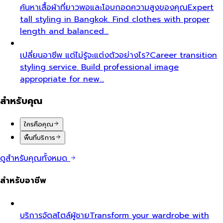
ค้นหาเสื้อผ้าที่ยาวพอและโอบกอดความสูงของคุณ
Expert
tall styling in Bangkok. Find clothes with proper
length and balanced…
เปลี่ยนอาชีพ แต่ไม่รู้จะแต่งตัวอย่างไร?
Career transition
styling service. Build professional image
appropriate for new…
สำหรับคุณ
ใครคือคุณ
พื้นที่บริการ
ดูสำหรับคุณทั้งหมด
สำหรับอาชีพ
บริการจัดสไตล์ผู้ชาย
Transform your wardrobe with