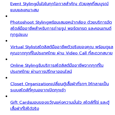
Event Styling
มั่นใจในทุกโอกาสสำคัญ ด้วยลุคที่สมบูรณ์
แบบและเหมาะสม
Photoshoot Styling
พร้อมเสมอหน้ากล้อง ด้วยบริการจัด
สไตล์มืออาชีพสำหรับการถ่ายรูป พอร์ตเทรต และคอนเทนต์
ทุกรูปแบบ
Virtual Stylist
สไตลิสต์มืออาชีพตัวจริงของคุณ พร้อมดูแล
คุณจากทุกที่ในประเทศไทย ผ่าน Video Call ที่สะดวกสบาย
Online Styling
รับบริการสไตลิสต์มืออาชีพจากทุกที่ใน
ประเทศไทย ผ่านการปรึกษาออนไลน์
Closet Organization
เปลี่ยนตู้เสื้อผ้าที่รกๆ ให้กลายเป็น
ระบบสไตล์ที่คุณอยากเปิดทุกเช้า
Gift Cards
มอบของขวัญแห่งความมั่นใจ สไตล์ที่ใช่ และตู้
เสื้อผ้าที่ใส่ได้จริง