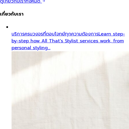
ดูเกี่ยวกับเราทั้งหมด
เกี่ยวกับเรา
บริการครบวงจรที่ตอบโจทย์ทุกความต้องการ
Learn step-
by-step how All That's Stylist services work, from
personal styling…