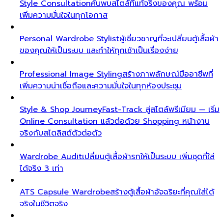
Style Consultation
ค้นพบสไตล์ที่แท้จริงของคุณ พร้อม
เพิ่มความมั่นใจในทุกโอกาส
Personal Wardrobe Stylist
ผู้เชี่ยวชาญที่จะเปลี่ยนตู้เสื้อผ้า
ของคุณให้เป็นระบบ และทำให้ทุกเช้าเป็นเรื่องง่าย
Professional Image Styling
สร้างภาพลักษณ์มืออาชีพที่
เพิ่มความน่าเชื่อถือและความมั่นใจในทุกห้องประชุม
Style & Shop Journey
Fast-Track สู่สไตล์พรีเมียม — เริ่ม
Online Consultation แล้วต่อด้วย Shopping หน้างาน
จริงกับสไตลิสต์ตัวต่อตัว
Wardrobe Audit
เปลี่ยนตู้เสื้อผ้ารกให้เป็นระบบ เพิ่มชุดที่ใส่
ได้จริง 3 เท่า
ATS Capsule Wardrobe
สร้างตู้เสื้อผ้าอัจฉริยะที่คุณใส่ได้
จริงในชีวิตจริง