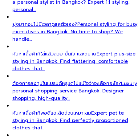
a personal stylist in Bangkok? Expert 1:1 styling,
personal…
ยุ่งมากจนไม่มีเวลาดูแลตัวเอง?
Personal styling for busy
executives in Bangkok. No time to shop? We
handle…
ค้นหาเสื้อผ้าที่ใส่แล้วสวย มั่นใจ และสบาย
Expert plus-size
styling in Bangkok. Find flattering, comfortable
clothes that…
ต้องการลงทุนในแบรนด์หรูแต่ไม่แน่ใจว่าจะเลือกอะไร?
Luxury
personal shopping service Bangkok. Designer
shopping, high-quality…
ค้นหาเสื้อผ้าที่พอดีและสัดส่วนเหมาะสม
Expert petite
styling in Bangkok. Find perfectly proportioned
clothes that…