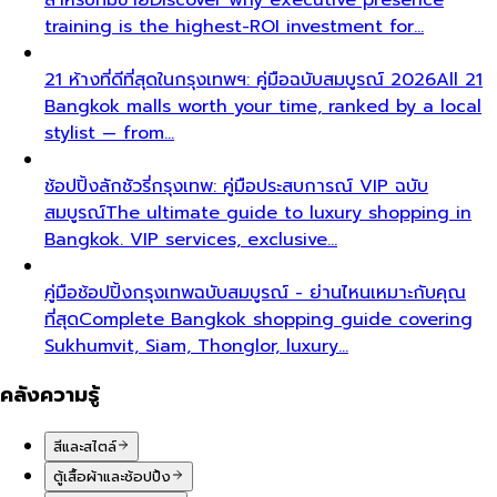
training is the highest-ROI investment for…
21 ห้างที่ดีที่สุดในกรุงเทพฯ: คู่มือฉบับสมบูรณ์ 2026
All 21
Bangkok malls worth your time, ranked by a local
stylist — from…
ช้อปปิ้งลักชัวรี่กรุงเทพ: คู่มือประสบการณ์ VIP ฉบับ
สมบูรณ์
The ultimate guide to luxury shopping in
Bangkok. VIP services, exclusive…
คู่มือช้อปปิ้งกรุงเทพฉบับสมบูรณ์ - ย่านไหนเหมาะกับคุณ
ที่สุด
Complete Bangkok shopping guide covering
Sukhumvit, Siam, Thonglor, luxury…
คลังความรู้
สีและสไตล์
ตู้เสื้อผ้าและช้อปปิ้ง