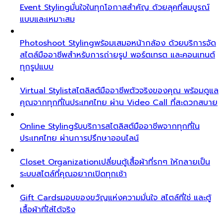
Event Styling
มั่นใจในทุกโอกาสสำคัญ ด้วยลุคที่สมบูรณ์
แบบและเหมาะสม
Photoshoot Styling
พร้อมเสมอหน้ากล้อง ด้วยบริการจัด
สไตล์มืออาชีพสำหรับการถ่ายรูป พอร์ตเทรต และคอนเทนต์
ทุกรูปแบบ
Virtual Stylist
สไตลิสต์มืออาชีพตัวจริงของคุณ พร้อมดูแล
คุณจากทุกที่ในประเทศไทย ผ่าน Video Call ที่สะดวกสบาย
Online Styling
รับบริการสไตลิสต์มืออาชีพจากทุกที่ใน
ประเทศไทย ผ่านการปรึกษาออนไลน์
Closet Organization
เปลี่ยนตู้เสื้อผ้าที่รกๆ ให้กลายเป็น
ระบบสไตล์ที่คุณอยากเปิดทุกเช้า
Gift Cards
มอบของขวัญแห่งความมั่นใจ สไตล์ที่ใช่ และตู้
เสื้อผ้าที่ใส่ได้จริง