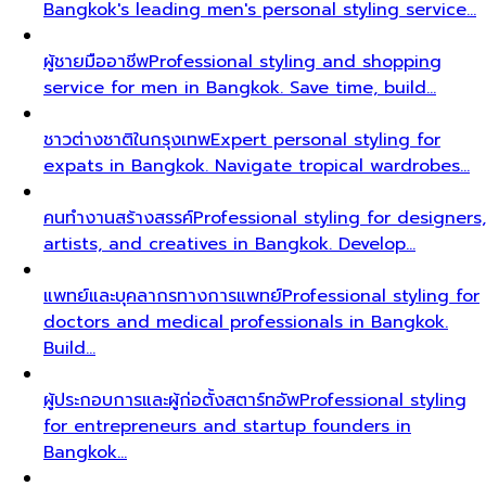
Bangkok's leading men's personal styling service…
ผู้ชายมืออาชีพ
Professional styling and shopping
service for men in Bangkok. Save time, build…
ชาวต่างชาติในกรุงเทพ
Expert personal styling for
expats in Bangkok. Navigate tropical wardrobes…
คนทำงานสร้างสรรค์
Professional styling for designers,
artists, and creatives in Bangkok. Develop…
แพทย์และบุคลากรทางการแพทย์
Professional styling for
doctors and medical professionals in Bangkok.
Build…
ผู้ประกอบการและผู้ก่อตั้งสตาร์ทอัพ
Professional styling
for entrepreneurs and startup founders in
Bangkok…