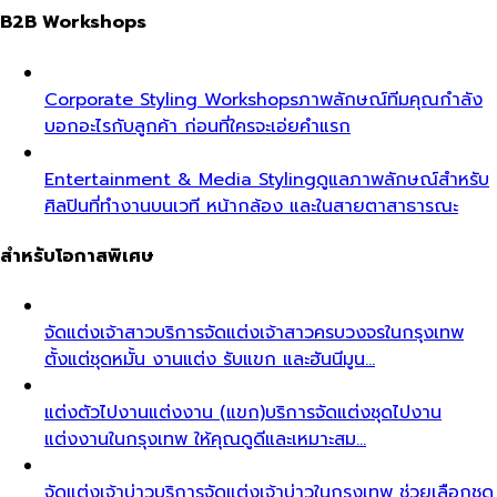
B2B Workshops
Corporate Styling Workshops
ภาพลักษณ์ทีมคุณกำลัง
บอกอะไรกับลูกค้า ก่อนที่ใครจะเอ่ยคำแรก
Entertainment & Media Styling
ดูแลภาพลักษณ์สำหรับ
ศิลปินที่ทำงานบนเวที หน้ากล้อง และในสายตาสาธารณะ
สำหรับโอกาสพิเศษ
จัดแต่งเจ้าสาว
บริการจัดแต่งเจ้าสาวครบวงจรในกรุงเทพ
ตั้งแต่ชุดหมั้น งานแต่ง รับแขก และฮันนีมูน…
แต่งตัวไปงานแต่งงาน (แขก)
บริการจัดแต่งชุดไปงาน
แต่งงานในกรุงเทพ ให้คุณดูดีและเหมาะสม…
จัดแต่งเจ้าบ่าว
บริการจัดแต่งเจ้าบ่าวในกรุงเทพ ช่วยเลือกชุด