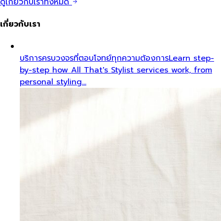
ดูเกี่ยวกับเราทั้งหมด
เกี่ยวกับเรา
บริการครบวงจรที่ตอบโจทย์ทุกความต้องการ
Learn step-
by-step how All That's Stylist services work, from
personal styling…