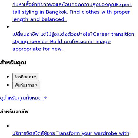
ค้นหาเสื้อผ้าที่ยาวพอและโอบกอดความสูงของคุณ
Expert
tall styling in Bangkok. Find clothes with proper
length and balanced…
เปลี่ยนอาชีพ แต่ไม่รู้จะแต่งตัวอย่างไร?
Career transition
styling service. Build professional image
appropriate for new…
สำหรับคุณ
ใครคือคุณ
พื้นที่บริการ
ดูสำหรับคุณทั้งหมด
สำหรับอาชีพ
บริการจัดสไตล์ผู้ชาย
Transform your wardrobe with