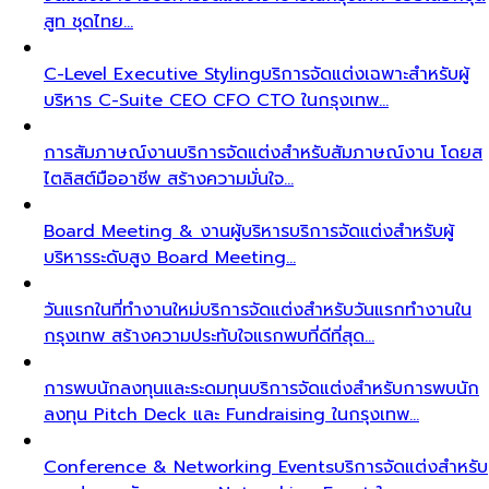
สูท ชุดไทย…
C-Level Executive Styling
บริการจัดแต่งเฉพาะสำหรับผู้
บริหาร C-Suite CEO CFO CTO ในกรุงเทพ…
การสัมภาษณ์งาน
บริการจัดแต่งสำหรับสัมภาษณ์งาน โดยส
ไตลิสต์มืออาชีพ สร้างความมั่นใจ…
Board Meeting & งานผู้บริหาร
บริการจัดแต่งสำหรับผู้
บริหารระดับสูง Board Meeting…
วันแรกในที่ทำงานใหม่
บริการจัดแต่งสำหรับวันแรกทำงานใน
กรุงเทพ สร้างความประทับใจแรกพบที่ดีที่สุด…
การพบนักลงทุนและระดมทุน
บริการจัดแต่งสำหรับการพบนัก
ลงทุน Pitch Deck และ Fundraising ในกรุงเทพ…
Conference & Networking Events
บริการจัดแต่งสำหรับ