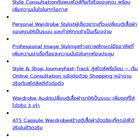
Style Consultation
ค้นพบสไตล์ที่แท้จริงของคุณ พร้อม
เพิ่มความมั่นใจในทุกโอกาส
Personal Wardrobe Stylist
ผู้เชี่ยวชาญที่จะเปลี่ยนตู้เสื้อผ้า
ของคุณให้เป็นระบบ และทำให้ทุกเช้าเป็นเรื่องง่าย
Professional Image Styling
สร้างภาพลักษณ์มืออาชีพที่
เพิ่มความน่าเชื่อถือและความมั่นใจในทุกห้องประชุม
Style & Shop Journey
Fast-Track สู่สไตล์พรีเมียม — เริ่ม
Online Consultation แล้วต่อด้วย Shopping หน้างาน
จริงกับสไตลิสต์ตัวต่อตัว
Wardrobe Audit
เปลี่ยนตู้เสื้อผ้ารกให้เป็นระบบ เพิ่มชุดที่ใส่
ได้จริง 3 เท่า
ATS Capsule Wardrobe
สร้างตู้เสื้อผ้าอัจฉริยะที่คุณใส่ได้
จริงในชีวิตจริง