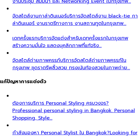
งานประชุม สัมมนา และ Networking Event ในกรุงเทพ…
จัดสไตล์งานกาล่าดินเนอร์
บริการจัดสไตล์งาน black-tie กา
ล่าดินเนอร์ งานราตรีทางการ งานสถานทูตในกรุงเทพ…
เดทครั้งแรก
บริการจัดแต่งสำหรับเดทครั้งแรกในกรุงเทพ
สร้างความมั่นใจ แสดงบุคลิกภาพที่แท้จริง…
จัดสไตล์ถ่ายภาพครรภ์
บริการจัดสไตล์ถ่ายภาพครรภ์ใน
กรุงเทพ ชุดราตรีพลิ้วสวย ทรงเน้นท้องสวยในภาพถ่าย…
แก้ปัญหาการแต่งตัว
ต้องการบริการ Personal Styling ครบวงจร?
Professional personal styling in Bangkok. Personal
Shopping, Style…
กำลังมองหา Personal Stylist ใน Bangkok?
Looking for