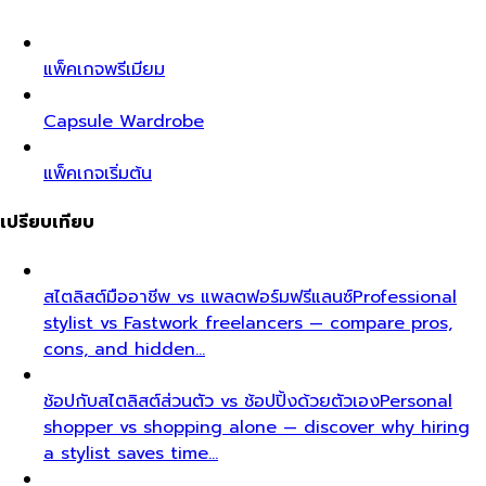
แพ็คเกจพรีเมียม
Capsule Wardrobe
แพ็คเกจเริ่มต้น
เปรียบเทียบ
สไตลิสต์มืออาชีพ vs แพลตฟอร์มฟรีแลนซ์
Professional
stylist vs Fastwork freelancers — compare pros,
cons, and hidden…
ช้อปกับสไตลิสต์ส่วนตัว vs ช้อปปิ้งด้วยตัวเอง
Personal
shopper vs shopping alone — discover why hiring
a stylist saves time…