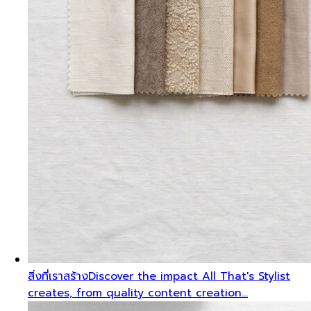
สิ่งที่เราสร้าง
Discover the impact All That's Stylist
creates, from quality content creation…