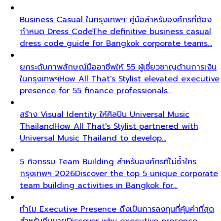
Business Casual ในกรุงเทพฯ: คู่มือสำหรับองค์กรที่ต้อง
กำหนด Dress Code
The definitive business casual
dress code guide for Bangkok corporate teams…
ยกระดับภาพลักษณ์มืออาชีพให้ 55 ผู้เชี่ยวชาญด้านการเงิน
ในกรุงเทพฯ
How All That's Stylist elevated executive
presence for 55 finance professionals…
สร้าง Visual Identity ให้ศิลปิน Universal Music
Thailand
How All That's Stylist partnered with
Universal Music Thailand to develop…
5 กิจกรรม Team Building สำหรับองค์กรที่ไม่ซ้ำใคร
กรุงเทพฯ 2026
Discover the top 5 unique corporate
team building activities in Bangkok for…
ทำไม Executive Presence ถึงเป็นการลงทุนที่คุ้มค่าที่สุด
สำหรับทีมขาย
Discover why executive presence