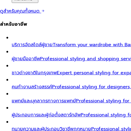
ดูสำหรับคุณทั้งหมด
สำหรับอาชีพ
บริการจัดสไตล์ผู้ชาย
Transform your wardrobe with Ban
ผู้ชายมืออาชีพ
Professional styling and shopping serv
ชาวต่างชาติในกรุงเทพ
Expert personal styling for exp
คนทำงานสร้างสรรค์
Professional styling for designers
แพทย์และบุคลากรทางการแพทย์
Professional styling fo
ผู้ประกอบการและผู้ก่อตั้งสตาร์ทอัพ
Professional styling
ทนายความและผู้ประกอบวิชาชีพกฎหมาย
Professional styl