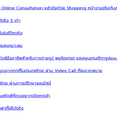
ิ่ม Online Consultation แล้วต่อด้วย Shopping หน้างานจริงกับส
ได้จริง 3 เท่า
จริงในชีวิตจริง
บบและเหมาะสม
ไตล์มืออาชีพสำหรับการถ่ายรูป พอร์ตเทรต และคอนเทนต์ทุกรูปแบ
คุณจากทุกที่ในประเทศไทย ผ่าน Video Call ที่สะดวกสบาย
เทศไทย ผ่านการปรึกษาออนไลน์
ะบบสไตล์ที่คุณอยากเปิดทุกเช้า
าที่ใส่ได้จริง