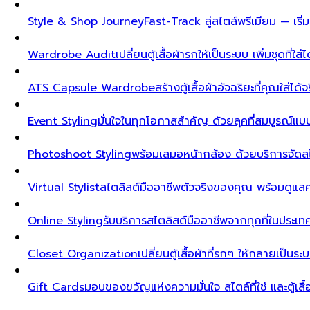
Style & Shop Journey
Fast-Track สู่สไตล์พรีเมียม — เร
Wardrobe Audit
เปลี่ยนตู้เสื้อผ้ารกให้เป็นระบบ เพิ่มชุดที่ใส่
ATS Capsule Wardrobe
สร้างตู้เสื้อผ้าอัจฉริยะที่คุณใส่ได้
Event Styling
มั่นใจในทุกโอกาสสำคัญ ด้วยลุคที่สมบูรณ์แ
Photoshoot Styling
พร้อมเสมอหน้ากล้อง ด้วยบริการจัดส
Virtual Stylist
สไตลิสต์มืออาชีพตัวจริงของคุณ พร้อมดูแล
Online Styling
รับบริการสไตลิสต์มืออาชีพจากทุกที่ในประ
Closet Organization
เปลี่ยนตู้เสื้อผ้าที่รกๆ ให้กลายเป็นร
Gift Cards
มอบของขวัญแห่งความมั่นใจ สไตล์ที่ใช่ และตู้เสื้อผ้