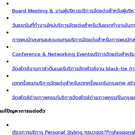
Board Meeting & งานผู้บริหาร
บริการจัดแต่งสำหรับผู้บร
วันแรกในที่ทำงานใหม่
บริการจัดแต่งสำหรับวันแรกทำงานในกรุ
การพบนักลงทุนและระดมทุน
บริการจัดแต่งสำหรับการพบนัก
Conference & Networking Events
บริการจัดแต่งสำหรั
จัดสไตล์งานกาล่าดินเนอร์
บริการจัดสไตล์งาน black-tie ก
เดทครั้งแรก
บริการจัดแต่งสำหรับเดทครั้งแรกในกรุงเทพ สร้า
จัดสไตล์ถ่ายภาพครรภ์
บริการจัดสไตล์ถ่ายภาพครรภ์ในกรุง
แก้ปัญหาการแต่งตัว
ต้องการบริการ Personal Styling ครบวงจร?
Professiona