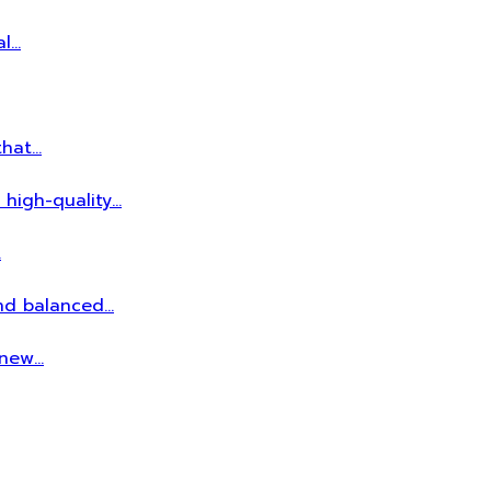
al…
that…
 high-quality…
…
and balanced…
r new…