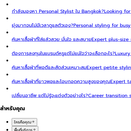
กำลังมองหา Personal Stylist ใน Bangkok?
Looking for
ยุ่งมากจนไม่มีเวลาดูแลตัวเอง?
Personal styling for bu
ค้นหาเสื้อผ้าที่ใส่แล้วสวย มั่นใจ และสบาย
Expert plus-size 
ต้องการลงทุนในแบรนด์หรูแต่ไม่แน่ใจว่าจะเลือกอะไร?
Luxury
ค้นหาเสื้อผ้าที่พอดีและสัดส่วนเหมาะสม
Expert petite styl
ค้นหาเสื้อผ้าที่ยาวพอและโอบกอดความสูงของคุณ
Expert t
เปลี่ยนอาชีพ แต่ไม่รู้จะแต่งตัวอย่างไร?
Career transition 
สำหรับคุณ
ใครคือคุณ
พื้นที่บริการ