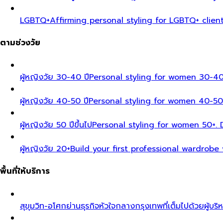
LGBTQ+
Affirming personal styling for LGBTQ+ clien
ตามช่วงวัย
ผู้หญิงวัย 30-40 ปี
Personal styling for women 30-40
ผู้หญิงวัย 40-50 ปี
Personal styling for women 40-50
ผู้หญิงวัย 50 ปีขึ้นไป
Personal styling for women 50+. D
ผู้หญิงวัย 20+
Build your first professional wardrobe
พื้นที่ให้บริการ
สุขุมวิท-อโศก
ย่านธุรกิจหัวใจกลางกรุงเทพที่เต็มไปด้วยผู้บริ