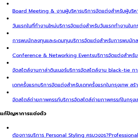
Board Meeting & งานผู้บริหาร
บริการจัดแต่งสำหรับผู้บร
วันแรกในที่ทำงานใหม่
บริการจัดแต่งสำหรับวันแรกทำงานในกรุ
การพบนักลงทุนและระดมทุน
บริการจัดแต่งสำหรับการพบนัก
Conference & Networking Events
บริการจัดแต่งสำหรั
จัดสไตล์งานกาล่าดินเนอร์
บริการจัดสไตล์งาน black-tie ก
เดทครั้งแรก
บริการจัดแต่งสำหรับเดทครั้งแรกในกรุงเทพ สร้า
จัดสไตล์ถ่ายภาพครรภ์
บริการจัดสไตล์ถ่ายภาพครรภ์ในกรุง
แก้ปัญหาการแต่งตัว
ต้องการบริการ Personal Styling ครบวงจร?
Professiona