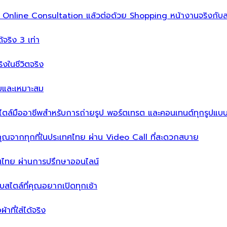
ิ่ม Online Consultation แล้วต่อด้วย Shopping หน้างานจริงกับส
ได้จริง 3 เท่า
จริงในชีวิตจริง
บบและเหมาะสม
ไตล์มืออาชีพสำหรับการถ่ายรูป พอร์ตเทรต และคอนเทนต์ทุกรูปแบ
คุณจากทุกที่ในประเทศไทย ผ่าน Video Call ที่สะดวกสบาย
เทศไทย ผ่านการปรึกษาออนไลน์
ะบบสไตล์ที่คุณอยากเปิดทุกเช้า
าที่ใส่ได้จริง