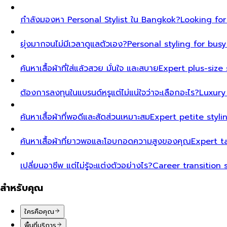
กำลังมองหา Personal Stylist ใน Bangkok?
Looking for
ยุ่งมากจนไม่มีเวลาดูแลตัวเอง?
Personal styling for bu
ค้นหาเสื้อผ้าที่ใส่แล้วสวย มั่นใจ และสบาย
Expert plus-size 
ต้องการลงทุนในแบรนด์หรูแต่ไม่แน่ใจว่าจะเลือกอะไร?
Luxury
ค้นหาเสื้อผ้าที่พอดีและสัดส่วนเหมาะสม
Expert petite styl
ค้นหาเสื้อผ้าที่ยาวพอและโอบกอดความสูงของคุณ
Expert t
เปลี่ยนอาชีพ แต่ไม่รู้จะแต่งตัวอย่างไร?
Career transition 
สำหรับคุณ
ใครคือคุณ
พื้นที่บริการ