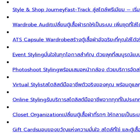
Style & Shop Journey
Fast-Track สู่สไตล์พรีเมียม — เร
Wardrobe Audit
เปลี่ยนตู้เสื้อผ้ารกให้เป็นระบบ เพิ่มชุดที่ใส่
ATS Capsule Wardrobe
สร้างตู้เสื้อผ้าอัจฉริยะที่คุณใส่ได้
Event Styling
มั่นใจในทุกโอกาสสำคัญ ด้วยลุคที่สมบูรณ์แ
Photoshoot Styling
พร้อมเสมอหน้ากล้อง ด้วยบริการจัดส
Virtual Stylist
สไตลิสต์มืออาชีพตัวจริงของคุณ พร้อมดูแล
Online Styling
รับบริการสไตลิสต์มืออาชีพจากทุกที่ในประ
Closet Organization
เปลี่ยนตู้เสื้อผ้าที่รกๆ ให้กลายเป็นร
Gift Cards
มอบของขวัญแห่งความมั่นใจ สไตล์ที่ใช่ และตู้เสื้อผ้