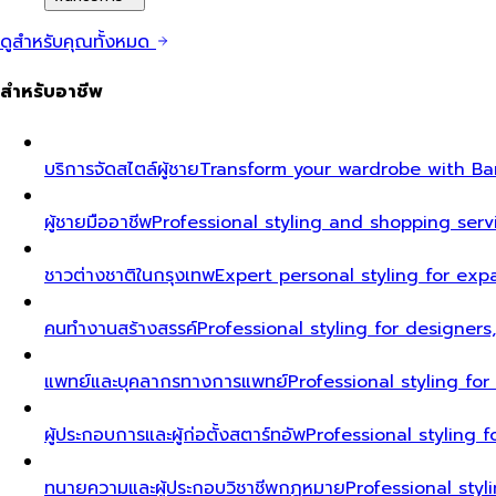
ดูสำหรับคุณทั้งหมด
สำหรับอาชีพ
บริการจัดสไตล์ผู้ชาย
Transform your wardrobe with Ban
ผู้ชายมืออาชีพ
Professional styling and shopping serv
ชาวต่างชาติในกรุงเทพ
Expert personal styling for exp
คนทำงานสร้างสรรค์
Professional styling for designers
แพทย์และบุคลากรทางการแพทย์
Professional styling fo
ผู้ประกอบการและผู้ก่อตั้งสตาร์ทอัพ
Professional styling
ทนายความและผู้ประกอบวิชาชีพกฎหมาย
Professional styl