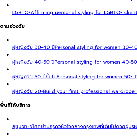
LGBTQ+
Affirming personal styling for LGBTQ+ clien
ตามช่วงวัย
ผู้หญิงวัย 30-40 ปี
Personal styling for women 30-40
ผู้หญิงวัย 40-50 ปี
Personal styling for women 40-50
ผู้หญิงวัย 50 ปีขึ้นไป
Personal styling for women 50+. D
ผู้หญิงวัย 20+
Build your first professional wardrobe
พื้นที่ให้บริการ
สุขุมวิท-อโศก
ย่านธุรกิจหัวใจกลางกรุงเทพที่เต็มไปด้วยผู้บริ