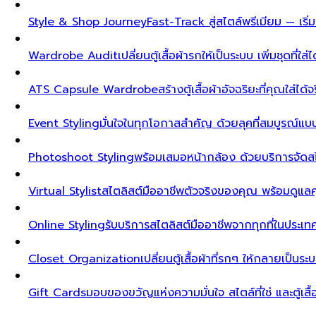
Style & Shop Journey
Fast-Track สู่สไตล์พรีเมียม — เร
Wardrobe Audit
เปลี่ยนตู้เสื้อผ้ารกให้เป็นระบบ เพิ่มชุดที่ใส่
ATS Capsule Wardrobe
สร้างตู้เสื้อผ้าอัจฉริยะที่คุณใส่ได้
Event Styling
มั่นใจในทุกโอกาสสำคัญ ด้วยลุคที่สมบูรณ์แ
Photoshoot Styling
พร้อมเสมอหน้ากล้อง ด้วยบริการจัดส
Virtual Stylist
สไตลิสต์มืออาชีพตัวจริงของคุณ พร้อมดูแล
Online Styling
รับบริการสไตลิสต์มืออาชีพจากทุกที่ในประ
Closet Organization
เปลี่ยนตู้เสื้อผ้าที่รกๆ ให้กลายเป็นร
Gift Cards
มอบของขวัญแห่งความมั่นใจ สไตล์ที่ใช่ และตู้เสื้อผ้