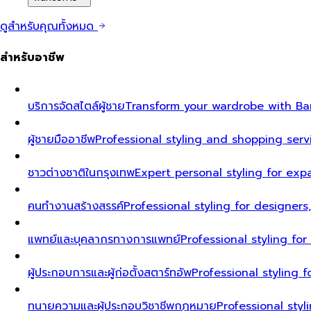
ดูสำหรับคุณทั้งหมด
สำหรับอาชีพ
บริการจัดสไตล์ผู้ชาย
Transform your wardrobe with Ban
ผู้ชายมืออาชีพ
Professional styling and shopping serv
ชาวต่างชาติในกรุงเทพ
Expert personal styling for exp
คนทำงานสร้างสรรค์
Professional styling for designers
แพทย์และบุคลากรทางการแพทย์
Professional styling fo
ผู้ประกอบการและผู้ก่อตั้งสตาร์ทอัพ
Professional styling
ทนายความและผู้ประกอบวิชาชีพกฎหมาย
Professional styl