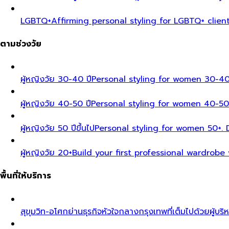
LGBTQ+
Affirming personal styling for LGBTQ+ clien
ตามช่วงวัย
ผู้หญิงวัย 30-40 ปี
Personal styling for women 30-40
ผู้หญิงวัย 40-50 ปี
Personal styling for women 40-50
ผู้หญิงวัย 50 ปีขึ้นไป
Personal styling for women 50+. D
ผู้หญิงวัย 20+
Build your first professional wardrobe
พื้นที่ให้บริการ
สุขุมวิท-อโศก
ย่านธุรกิจหัวใจกลางกรุงเทพที่เต็มไปด้วยผู้บริ