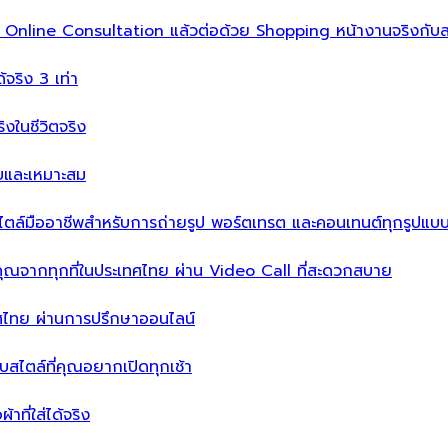
ิ่ม Online Consultation แล้วต่อด้วย Shopping หน้างานจริงกับส
ได้จริง 3 เท่า
จริงในชีวิตจริง
บบและเหมาะสม
ไตล์มืออาชีพสำหรับการถ่ายรูป พอร์ตเทรต และคอนเทนต์ทุกรูปแบ
คุณจากทุกที่ในประเทศไทย ผ่าน Video Call ที่สะดวกสบาย
เทศไทย ผ่านการปรึกษาออนไลน์
ะบบสไตล์ที่คุณอยากเปิดทุกเช้า
าที่ใส่ได้จริง