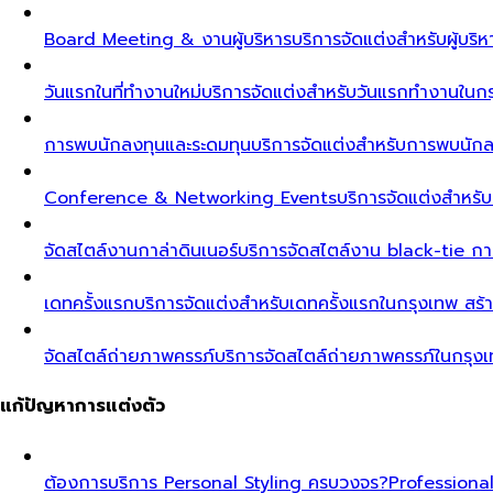
Board Meeting & งานผู้บริหาร
บริการจัดแต่งสำหรับผู้บร
วันแรกในที่ทำงานใหม่
บริการจัดแต่งสำหรับวันแรกทำงานในกรุ
การพบนักลงทุนและระดมทุน
บริการจัดแต่งสำหรับการพบนัก
Conference & Networking Events
บริการจัดแต่งสำหรั
จัดสไตล์งานกาล่าดินเนอร์
บริการจัดสไตล์งาน black-tie ก
เดทครั้งแรก
บริการจัดแต่งสำหรับเดทครั้งแรกในกรุงเทพ สร้า
จัดสไตล์ถ่ายภาพครรภ์
บริการจัดสไตล์ถ่ายภาพครรภ์ในกรุง
แก้ปัญหาการแต่งตัว
ต้องการบริการ Personal Styling ครบวงจร?
Professiona