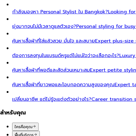
กำลังมองหา Personal Stylist ใน Bangkok?
Looking for
ยุ่งมากจนไม่มีเวลาดูแลตัวเอง?
Personal styling for bu
ค้นหาเสื้อผ้าที่ใส่แล้วสวย มั่นใจ และสบาย
Expert plus-size 
ต้องการลงทุนในแบรนด์หรูแต่ไม่แน่ใจว่าจะเลือกอะไร?
Luxury
ค้นหาเสื้อผ้าที่พอดีและสัดส่วนเหมาะสม
Expert petite styl
ค้นหาเสื้อผ้าที่ยาวพอและโอบกอดความสูงของคุณ
Expert t
เปลี่ยนอาชีพ แต่ไม่รู้จะแต่งตัวอย่างไร?
Career transition 
สำหรับคุณ
ใครคือคุณ
พื้นที่บริการ