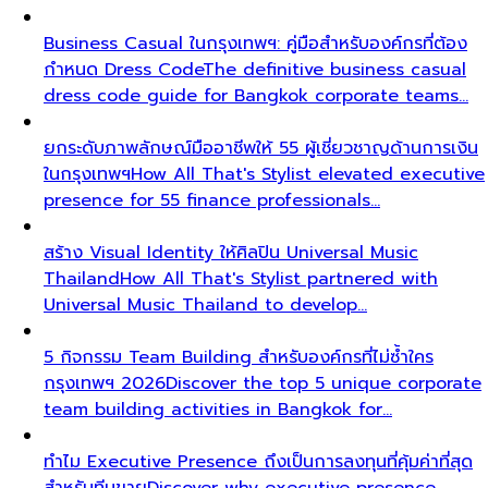
Business Casual ในกรุงเทพฯ: คู่มือสำหรับองค์กรที่ต้อง
กำหนด Dress Code
The definitive business casual
dress code guide for Bangkok corporate teams…
ยกระดับภาพลักษณ์มืออาชีพให้ 55 ผู้เชี่ยวชาญด้านการเงิน
ในกรุงเทพฯ
How All That's Stylist elevated executive
presence for 55 finance professionals…
สร้าง Visual Identity ให้ศิลปิน Universal Music
Thailand
How All That's Stylist partnered with
Universal Music Thailand to develop…
5 กิจกรรม Team Building สำหรับองค์กรที่ไม่ซ้ำใคร
กรุงเทพฯ 2026
Discover the top 5 unique corporate
team building activities in Bangkok for…
ทำไม Executive Presence ถึงเป็นการลงทุนที่คุ้มค่าที่สุด
สำหรับทีมขาย
Discover why executive presence