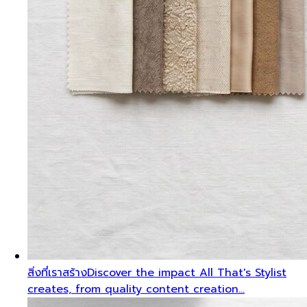
สิ่งที่เราสร้าง
Discover the impact All That's Stylist
creates, from quality content creation…