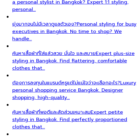
a personal stylist in Bangkok? Expert 1:1 styling,
personal…
ยุ่งมากจนไม่มีเวลาดูแลตัวเอง?
Personal styling for busy
executives in Bangkok. No time to shop? We
handle…
ค้นหาเสื้อผ้าที่ใส่แล้วสวย มั่นใจ และสบาย
Expert plus-size
styling in Bangkok. Find flattering, comfortable
clothes that…
ต้องการลงทุนในแบรนด์หรูแต่ไม่แน่ใจว่าจะเลือกอะไร?
Luxury
personal shopping service Bangkok. Designer
shopping, high-quality…
ค้นหาเสื้อผ้าที่พอดีและสัดส่วนเหมาะสม
Expert petite
styling in Bangkok. Find perfectly proportioned
clothes that…