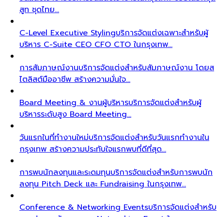
สูท ชุดไทย…
C-Level Executive Styling
บริการจัดแต่งเฉพาะสำหรับผู้
บริหาร C-Suite CEO CFO CTO ในกรุงเทพ…
การสัมภาษณ์งาน
บริการจัดแต่งสำหรับสัมภาษณ์งาน โดยส
ไตลิสต์มืออาชีพ สร้างความมั่นใจ…
Board Meeting & งานผู้บริหาร
บริการจัดแต่งสำหรับผู้
บริหารระดับสูง Board Meeting…
วันแรกในที่ทำงานใหม่
บริการจัดแต่งสำหรับวันแรกทำงานใน
กรุงเทพ สร้างความประทับใจแรกพบที่ดีที่สุด…
การพบนักลงทุนและระดมทุน
บริการจัดแต่งสำหรับการพบนัก
ลงทุน Pitch Deck และ Fundraising ในกรุงเทพ…
Conference & Networking Events
บริการจัดแต่งสำหรับ