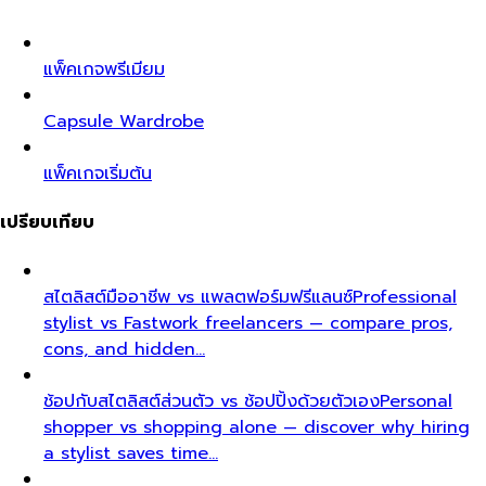
แพ็คเกจพรีเมียม
Capsule Wardrobe
แพ็คเกจเริ่มต้น
เปรียบเทียบ
สไตลิสต์มืออาชีพ vs แพลตฟอร์มฟรีแลนซ์
Professional
stylist vs Fastwork freelancers — compare pros,
cons, and hidden…
ช้อปกับสไตลิสต์ส่วนตัว vs ช้อปปิ้งด้วยตัวเอง
Personal
shopper vs shopping alone — discover why hiring
a stylist saves time…