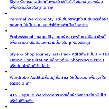
Style Consultation
ค้นพบสไตล์ที่แท้จริงของคุณ พร้อม
เพิ่มความมั่นใจในทุกโอกาส
Personal Wardrobe Stylist
ผู้เชี่ยวชาญที่จะเปลี่ยนตู้เสื้อผ้า
ของคุณให้เป็นระบบ และทำให้ทุกเช้าเป็นเรื่องง่าย
Professional Image Styling
สร้างภาพลักษณ์มืออาชีพที่
เพิ่มความน่าเชื่อถือและความมั่นใจในทุกห้องประชุม
Style & Shop Journey
Fast-Track สู่สไตล์พรีเมียม — เริ่ม
Online Consultation แล้วต่อด้วย Shopping หน้างาน
จริงกับสไตลิสต์ตัวต่อตัว
Wardrobe Audit
เปลี่ยนตู้เสื้อผ้ารกให้เป็นระบบ เพิ่มชุดที่ใส่
ได้จริง 3 เท่า
ATS Capsule Wardrobe
สร้างตู้เสื้อผ้าอัจฉริยะที่คุณใส่ได้
จริงในชีวิตจริง