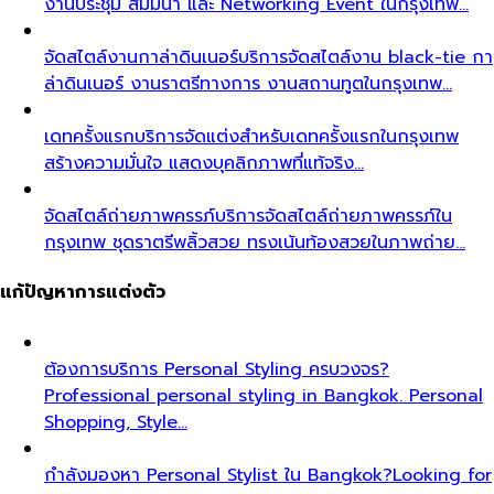
งานประชุม สัมมนา และ Networking Event ในกรุงเทพ…
จัดสไตล์งานกาล่าดินเนอร์
บริการจัดสไตล์งาน black-tie กา
ล่าดินเนอร์ งานราตรีทางการ งานสถานทูตในกรุงเทพ…
เดทครั้งแรก
บริการจัดแต่งสำหรับเดทครั้งแรกในกรุงเทพ
สร้างความมั่นใจ แสดงบุคลิกภาพที่แท้จริง…
จัดสไตล์ถ่ายภาพครรภ์
บริการจัดสไตล์ถ่ายภาพครรภ์ใน
กรุงเทพ ชุดราตรีพลิ้วสวย ทรงเน้นท้องสวยในภาพถ่าย…
แก้ปัญหาการแต่งตัว
ต้องการบริการ Personal Styling ครบวงจร?
Professional personal styling in Bangkok. Personal
Shopping, Style…
กำลังมองหา Personal Stylist ใน Bangkok?
Looking for