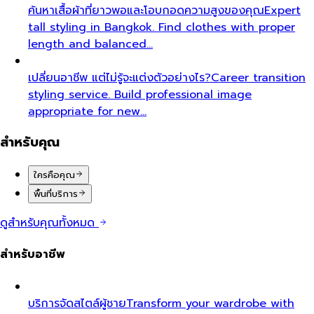
ค้นหาเสื้อผ้าที่ยาวพอและโอบกอดความสูงของคุณ
Expert
tall styling in Bangkok. Find clothes with proper
length and balanced…
เปลี่ยนอาชีพ แต่ไม่รู้จะแต่งตัวอย่างไร?
Career transition
styling service. Build professional image
appropriate for new…
สำหรับคุณ
ใครคือคุณ
พื้นที่บริการ
ดูสำหรับคุณทั้งหมด
สำหรับอาชีพ
บริการจัดสไตล์ผู้ชาย
Transform your wardrobe with