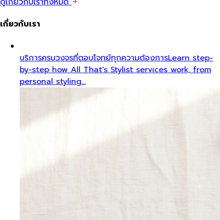
ดูเกี่ยวกับเราทั้งหมด
เกี่ยวกับเรา
บริการครบวงจรที่ตอบโจทย์ทุกความต้องการ
Learn step-
by-step how All That's Stylist services work, from
personal styling…