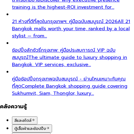
training is the highest-ROI investment for…
21 ห้างที่ดีที่สุดในกรุงเทพฯ: คู่มือฉบับสมบูรณ์ 2026
All 21
Bangkok malls worth your time, ranked by a local
stylist — from…
ช้อปปิ้งลักชัวรี่กรุงเทพ: คู่มือประสบการณ์ VIP ฉบับ
สมบูรณ์
The ultimate guide to luxury shopping in
Bangkok. VIP services, exclusive…
คู่มือช้อปปิ้งกรุงเทพฉบับสมบูรณ์ - ย่านไหนเหมาะกับคุณ
ที่สุด
Complete Bangkok shopping guide covering
Sukhumvit, Siam, Thonglor, luxury…
คลังความรู้
สีและสไตล์
ตู้เสื้อผ้าและช้อปปิ้ง