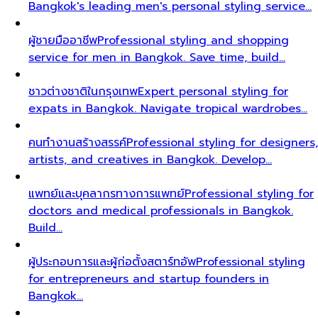
Bangkok's leading men's personal styling service…
ผู้ชายมืออาชีพ
Professional styling and shopping
service for men in Bangkok. Save time, build…
ชาวต่างชาติในกรุงเทพ
Expert personal styling for
expats in Bangkok. Navigate tropical wardrobes…
คนทำงานสร้างสรรค์
Professional styling for designers,
artists, and creatives in Bangkok. Develop…
แพทย์และบุคลากรทางการแพทย์
Professional styling for
doctors and medical professionals in Bangkok.
Build…
ผู้ประกอบการและผู้ก่อตั้งสตาร์ทอัพ
Professional styling
for entrepreneurs and startup founders in
Bangkok…