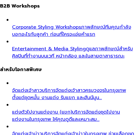
B2B Workshops
Corporate Styling Workshops
ภาพลักษณ์ทีมคุณกำลัง
บอกอะไรกับลูกค้า ก่อนที่ใครจะเอ่ยคำแรก
Entertainment & Media Styling
ดูแลภาพลักษณ์สำหรับ
ศิลปินที่ทำงานบนเวที หน้ากล้อง และในสายตาสาธารณะ
สำหรับโอกาสพิเศษ
จัดแต่งเจ้าสาว
บริการจัดแต่งเจ้าสาวครบวงจรในกรุงเทพ
ตั้งแต่ชุดหมั้น งานแต่ง รับแขก และฮันนีมูน…
แต่งตัวไปงานแต่งงาน (แขก)
บริการจัดแต่งชุดไปงาน
แต่งงานในกรุงเทพ ให้คุณดูดีและเหมาะสม…
จัดแต่งเจ้าบ่าว
บริการจัดแต่งเจ้าบ่าวในกรุงเทพ ช่วยเลือกชุด