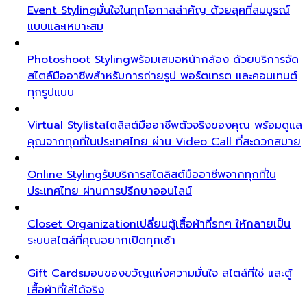
Event Styling
มั่นใจในทุกโอกาสสำคัญ ด้วยลุคที่สมบูรณ์
แบบและเหมาะสม
Photoshoot Styling
พร้อมเสมอหน้ากล้อง ด้วยบริการจัด
สไตล์มืออาชีพสำหรับการถ่ายรูป พอร์ตเทรต และคอนเทนต์
ทุกรูปแบบ
Virtual Stylist
สไตลิสต์มืออาชีพตัวจริงของคุณ พร้อมดูแล
คุณจากทุกที่ในประเทศไทย ผ่าน Video Call ที่สะดวกสบาย
Online Styling
รับบริการสไตลิสต์มืออาชีพจากทุกที่ใน
ประเทศไทย ผ่านการปรึกษาออนไลน์
Closet Organization
เปลี่ยนตู้เสื้อผ้าที่รกๆ ให้กลายเป็น
ระบบสไตล์ที่คุณอยากเปิดทุกเช้า
Gift Cards
มอบของขวัญแห่งความมั่นใจ สไตล์ที่ใช่ และตู้
เสื้อผ้าที่ใส่ได้จริง