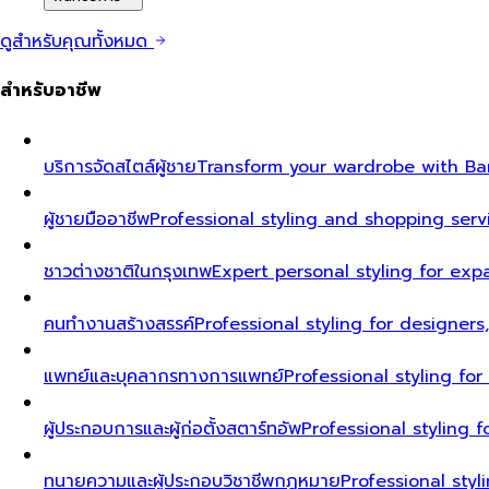
ดูสำหรับคุณทั้งหมด
สำหรับอาชีพ
บริการจัดสไตล์ผู้ชาย
Transform your wardrobe with Ban
ผู้ชายมืออาชีพ
Professional styling and shopping serv
ชาวต่างชาติในกรุงเทพ
Expert personal styling for exp
คนทำงานสร้างสรรค์
Professional styling for designers
แพทย์และบุคลากรทางการแพทย์
Professional styling fo
ผู้ประกอบการและผู้ก่อตั้งสตาร์ทอัพ
Professional styling
ทนายความและผู้ประกอบวิชาชีพกฎหมาย
Professional styl