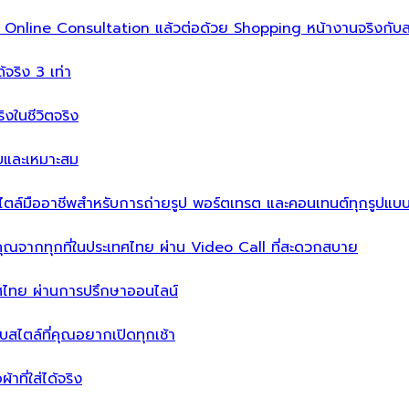
ิ่ม Online Consultation แล้วต่อด้วย Shopping หน้างานจริงกับส
ได้จริง 3 เท่า
จริงในชีวิตจริง
บบและเหมาะสม
ไตล์มืออาชีพสำหรับการถ่ายรูป พอร์ตเทรต และคอนเทนต์ทุกรูปแบ
คุณจากทุกที่ในประเทศไทย ผ่าน Video Call ที่สะดวกสบาย
เทศไทย ผ่านการปรึกษาออนไลน์
ะบบสไตล์ที่คุณอยากเปิดทุกเช้า
าที่ใส่ได้จริง