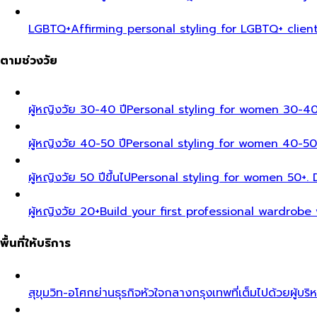
LGBTQ+
Affirming personal styling for LGBTQ+ clien
ตามช่วงวัย
ผู้หญิงวัย 30-40 ปี
Personal styling for women 30-40
ผู้หญิงวัย 40-50 ปี
Personal styling for women 40-50
ผู้หญิงวัย 50 ปีขึ้นไป
Personal styling for women 50+. D
ผู้หญิงวัย 20+
Build your first professional wardrobe
พื้นที่ให้บริการ
สุขุมวิท-อโศก
ย่านธุรกิจหัวใจกลางกรุงเทพที่เต็มไปด้วยผู้บริ