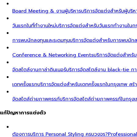
Board Meeting & งานผู้บริหาร
บริการจัดแต่งสำหรับผู้บร
วันแรกในที่ทำงานใหม่
บริการจัดแต่งสำหรับวันแรกทำงานในกรุ
การพบนักลงทุนและระดมทุน
บริการจัดแต่งสำหรับการพบนัก
Conference & Networking Events
บริการจัดแต่งสำหรั
จัดสไตล์งานกาล่าดินเนอร์
บริการจัดสไตล์งาน black-tie ก
เดทครั้งแรก
บริการจัดแต่งสำหรับเดทครั้งแรกในกรุงเทพ สร้า
จัดสไตล์ถ่ายภาพครรภ์
บริการจัดสไตล์ถ่ายภาพครรภ์ในกรุง
แก้ปัญหาการแต่งตัว
ต้องการบริการ Personal Styling ครบวงจร?
Professiona