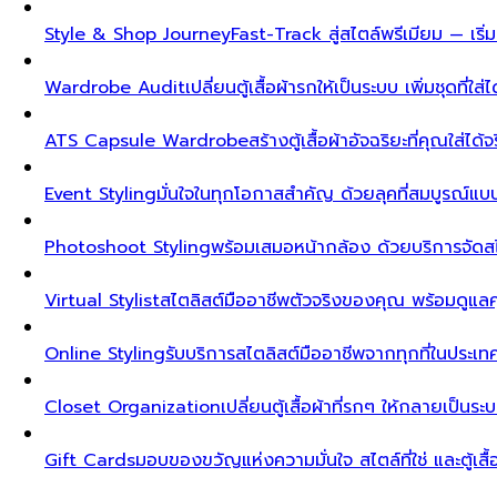
Style & Shop Journey
Fast-Track สู่สไตล์พรีเมียม — เร
Wardrobe Audit
เปลี่ยนตู้เสื้อผ้ารกให้เป็นระบบ เพิ่มชุดที่ใส่
ATS Capsule Wardrobe
สร้างตู้เสื้อผ้าอัจฉริยะที่คุณใส่ได้
Event Styling
มั่นใจในทุกโอกาสสำคัญ ด้วยลุคที่สมบูรณ์แ
Photoshoot Styling
พร้อมเสมอหน้ากล้อง ด้วยบริการจัดส
Virtual Stylist
สไตลิสต์มืออาชีพตัวจริงของคุณ พร้อมดูแล
Online Styling
รับบริการสไตลิสต์มืออาชีพจากทุกที่ในประ
Closet Organization
เปลี่ยนตู้เสื้อผ้าที่รกๆ ให้กลายเป็นร
Gift Cards
มอบของขวัญแห่งความมั่นใจ สไตล์ที่ใช่ และตู้เสื้อผ้