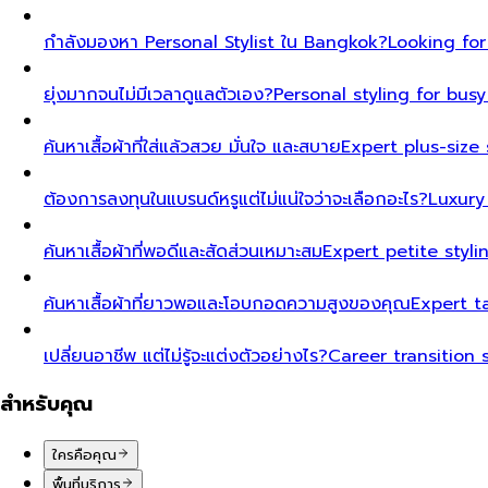
กำลังมองหา Personal Stylist ใน Bangkok?
Looking for
ยุ่งมากจนไม่มีเวลาดูแลตัวเอง?
Personal styling for bu
ค้นหาเสื้อผ้าที่ใส่แล้วสวย มั่นใจ และสบาย
Expert plus-size 
ต้องการลงทุนในแบรนด์หรูแต่ไม่แน่ใจว่าจะเลือกอะไร?
Luxury
ค้นหาเสื้อผ้าที่พอดีและสัดส่วนเหมาะสม
Expert petite styl
ค้นหาเสื้อผ้าที่ยาวพอและโอบกอดความสูงของคุณ
Expert t
เปลี่ยนอาชีพ แต่ไม่รู้จะแต่งตัวอย่างไร?
Career transition 
สำหรับคุณ
ใครคือคุณ
พื้นที่บริการ