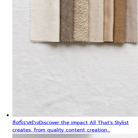
สิ่งที่เราสร้าง
Discover the impact All That's Stylist
creates, from quality content creation…