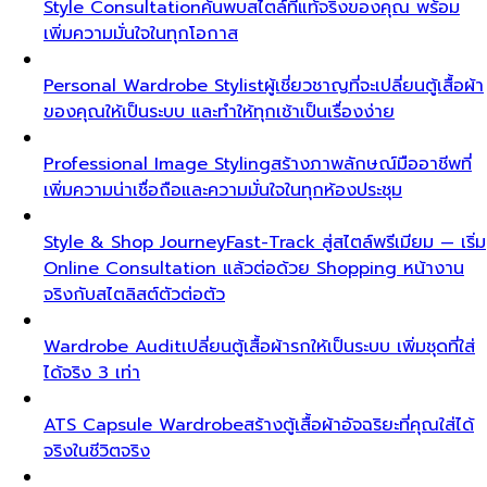
Style Consultation
ค้นพบสไตล์ที่แท้จริงของคุณ พร้อม
เพิ่มความมั่นใจในทุกโอกาส
Personal Wardrobe Stylist
ผู้เชี่ยวชาญที่จะเปลี่ยนตู้เสื้อผ้า
ของคุณให้เป็นระบบ และทำให้ทุกเช้าเป็นเรื่องง่าย
Professional Image Styling
สร้างภาพลักษณ์มืออาชีพที่
เพิ่มความน่าเชื่อถือและความมั่นใจในทุกห้องประชุม
Style & Shop Journey
Fast-Track สู่สไตล์พรีเมียม — เริ่ม
Online Consultation แล้วต่อด้วย Shopping หน้างาน
จริงกับสไตลิสต์ตัวต่อตัว
Wardrobe Audit
เปลี่ยนตู้เสื้อผ้ารกให้เป็นระบบ เพิ่มชุดที่ใส่
ได้จริง 3 เท่า
ATS Capsule Wardrobe
สร้างตู้เสื้อผ้าอัจฉริยะที่คุณใส่ได้
จริงในชีวิตจริง