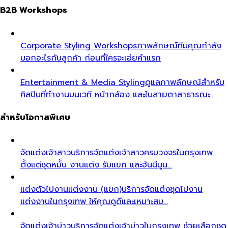
B2B Workshops
Corporate Styling Workshops
ภาพลักษณ์ทีมคุณกำลัง
บอกอะไรกับลูกค้า ก่อนที่ใครจะเอ่ยคำแรก
Entertainment & Media Styling
ดูแลภาพลักษณ์สำหรับ
ศิลปินที่ทำงานบนเวที หน้ากล้อง และในสายตาสาธารณะ
สำหรับโอกาสพิเศษ
จัดแต่งเจ้าสาว
บริการจัดแต่งเจ้าสาวครบวงจรในกรุงเทพ
ตั้งแต่ชุดหมั้น งานแต่ง รับแขก และฮันนีมูน…
แต่งตัวไปงานแต่งงาน (แขก)
บริการจัดแต่งชุดไปงาน
แต่งงานในกรุงเทพ ให้คุณดูดีและเหมาะสม…
จัดแต่งเจ้าบ่าว
บริการจัดแต่งเจ้าบ่าวในกรุงเทพ ช่วยเลือกชุด