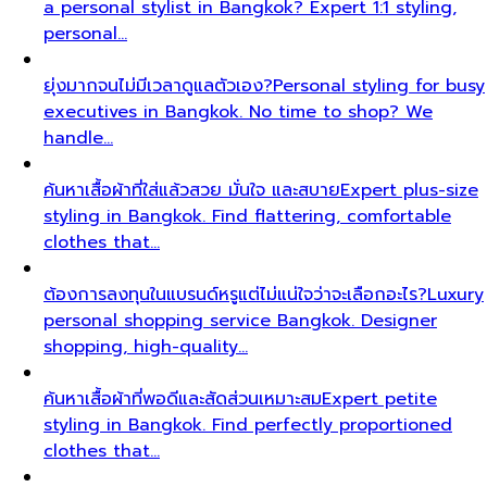
a personal stylist in Bangkok? Expert 1:1 styling,
personal…
ยุ่งมากจนไม่มีเวลาดูแลตัวเอง?
Personal styling for busy
executives in Bangkok. No time to shop? We
handle…
ค้นหาเสื้อผ้าที่ใส่แล้วสวย มั่นใจ และสบาย
Expert plus-size
styling in Bangkok. Find flattering, comfortable
clothes that…
ต้องการลงทุนในแบรนด์หรูแต่ไม่แน่ใจว่าจะเลือกอะไร?
Luxury
personal shopping service Bangkok. Designer
shopping, high-quality…
ค้นหาเสื้อผ้าที่พอดีและสัดส่วนเหมาะสม
Expert petite
styling in Bangkok. Find perfectly proportioned
clothes that…