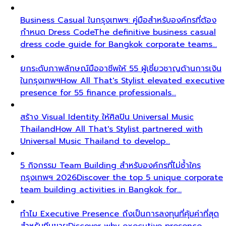
Business Casual ในกรุงเทพฯ: คู่มือสำหรับองค์กรที่ต้อง
กำหนด Dress Code
The definitive business casual
dress code guide for Bangkok corporate teams…
ยกระดับภาพลักษณ์มืออาชีพให้ 55 ผู้เชี่ยวชาญด้านการเงิน
ในกรุงเทพฯ
How All That's Stylist elevated executive
presence for 55 finance professionals…
สร้าง Visual Identity ให้ศิลปิน Universal Music
Thailand
How All That's Stylist partnered with
Universal Music Thailand to develop…
5 กิจกรรม Team Building สำหรับองค์กรที่ไม่ซ้ำใคร
กรุงเทพฯ 2026
Discover the top 5 unique corporate
team building activities in Bangkok for…
ทำไม Executive Presence ถึงเป็นการลงทุนที่คุ้มค่าที่สุด
สำหรับทีมขาย
Discover why executive presence