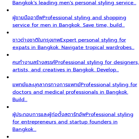
Bangkok's leading men's personal styling service…
ผู้ชายมืออาชีพ
Professional styling and shopping
service for men in Bangkok. Save time, build…
ชาวต่างชาติในกรุงเทพ
Expert personal styling for
expats in Bangkok. Navigate tropical wardrobes…
คนทำงานสร้างสรรค์
Professional styling for designers,
artists, and creatives in Bangkok. Develop…
แพทย์และบุคลากรทางการแพทย์
Professional styling for
doctors and medical professionals in Bangkok.
Build…
ผู้ประกอบการและผู้ก่อตั้งสตาร์ทอัพ
Professional styling
for entrepreneurs and startup founders in
Bangkok…