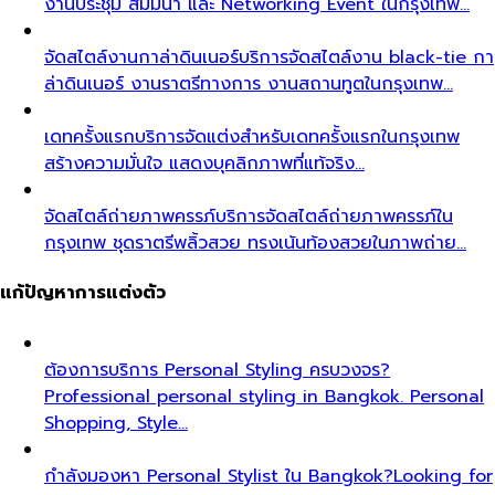
งานประชุม สัมมนา และ Networking Event ในกรุงเทพ…
จัดสไตล์งานกาล่าดินเนอร์
บริการจัดสไตล์งาน black-tie กา
ล่าดินเนอร์ งานราตรีทางการ งานสถานทูตในกรุงเทพ…
เดทครั้งแรก
บริการจัดแต่งสำหรับเดทครั้งแรกในกรุงเทพ
สร้างความมั่นใจ แสดงบุคลิกภาพที่แท้จริง…
จัดสไตล์ถ่ายภาพครรภ์
บริการจัดสไตล์ถ่ายภาพครรภ์ใน
กรุงเทพ ชุดราตรีพลิ้วสวย ทรงเน้นท้องสวยในภาพถ่าย…
แก้ปัญหาการแต่งตัว
ต้องการบริการ Personal Styling ครบวงจร?
Professional personal styling in Bangkok. Personal
Shopping, Style…
กำลังมองหา Personal Stylist ใน Bangkok?
Looking for