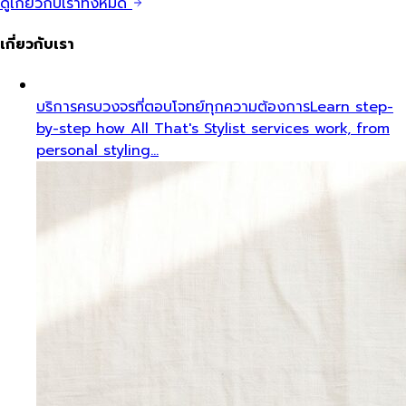
ดูเกี่ยวกับเราทั้งหมด
เกี่ยวกับเรา
บริการครบวงจรที่ตอบโจทย์ทุกความต้องการ
Learn step-
by-step how All That's Stylist services work, from
personal styling…