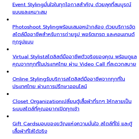
Event Styling
มั่นใจในทุกโอกาสสำคัญ ด้วยลุคที่สมบูรณ์
แบบและเหมาะสม
Photoshoot Styling
พร้อมเสมอหน้ากล้อง ด้วยบริการจัด
สไตล์มืออาชีพสำหรับการถ่ายรูป พอร์ตเทรต และคอนเทนต์
ทุกรูปแบบ
Virtual Stylist
สไตลิสต์มืออาชีพตัวจริงของคุณ พร้อมดูแล
คุณจากทุกที่ในประเทศไทย ผ่าน Video Call ที่สะดวกสบาย
Online Styling
รับบริการสไตลิสต์มืออาชีพจากทุกที่ใน
ประเทศไทย ผ่านการปรึกษาออนไลน์
Closet Organization
เปลี่ยนตู้เสื้อผ้าที่รกๆ ให้กลายเป็น
ระบบสไตล์ที่คุณอยากเปิดทุกเช้า
Gift Cards
มอบของขวัญแห่งความมั่นใจ สไตล์ที่ใช่ และตู้
เสื้อผ้าที่ใส่ได้จริง