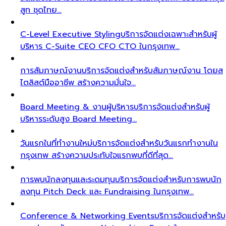
สูท ชุดไทย…
C-Level Executive Styling
บริการจัดแต่งเฉพาะสำหรับผู้
บริหาร C-Suite CEO CFO CTO ในกรุงเทพ…
การสัมภาษณ์งาน
บริการจัดแต่งสำหรับสัมภาษณ์งาน โดยส
ไตลิสต์มืออาชีพ สร้างความมั่นใจ…
Board Meeting & งานผู้บริหาร
บริการจัดแต่งสำหรับผู้
บริหารระดับสูง Board Meeting…
วันแรกในที่ทำงานใหม่
บริการจัดแต่งสำหรับวันแรกทำงานใน
กรุงเทพ สร้างความประทับใจแรกพบที่ดีที่สุด…
การพบนักลงทุนและระดมทุน
บริการจัดแต่งสำหรับการพบนัก
ลงทุน Pitch Deck และ Fundraising ในกรุงเทพ…
Conference & Networking Events
บริการจัดแต่งสำหรับ