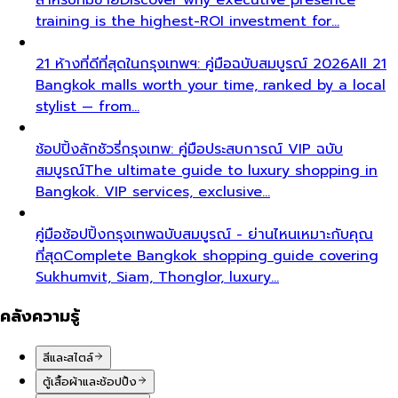
training is the highest-ROI investment for…
21 ห้างที่ดีที่สุดในกรุงเทพฯ: คู่มือฉบับสมบูรณ์ 2026
All 21
Bangkok malls worth your time, ranked by a local
stylist — from…
ช้อปปิ้งลักชัวรี่กรุงเทพ: คู่มือประสบการณ์ VIP ฉบับ
สมบูรณ์
The ultimate guide to luxury shopping in
Bangkok. VIP services, exclusive…
คู่มือช้อปปิ้งกรุงเทพฉบับสมบูรณ์ - ย่านไหนเหมาะกับคุณ
ที่สุด
Complete Bangkok shopping guide covering
Sukhumvit, Siam, Thonglor, luxury…
คลังความรู้
สีและสไตล์
ตู้เสื้อผ้าและช้อปปิ้ง