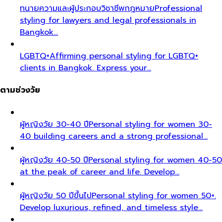
ทนายความและผู้ประกอบวิชาชีพกฎหมาย
Professional
styling for lawyers and legal professionals in
Bangkok…
LGBTQ+
Affirming personal styling for LGBTQ+
clients in Bangkok. Express your…
ตามช่วงวัย
ผู้หญิงวัย 30-40 ปี
Personal styling for women 30-
40 building careers and a strong professional…
ผู้หญิงวัย 40-50 ปี
Personal styling for women 40-50
at the peak of career and life. Develop…
ผู้หญิงวัย 50 ปีขึ้นไป
Personal styling for women 50+.
Develop luxurious, refined, and timeless style…