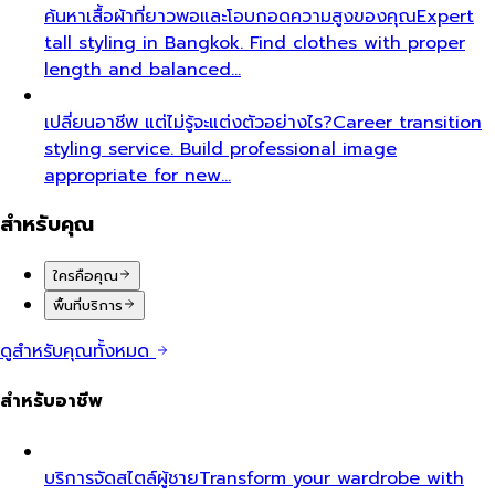
ค้นหาเสื้อผ้าที่ยาวพอและโอบกอดความสูงของคุณ
Expert
tall styling in Bangkok. Find clothes with proper
length and balanced…
เปลี่ยนอาชีพ แต่ไม่รู้จะแต่งตัวอย่างไร?
Career transition
styling service. Build professional image
appropriate for new…
สำหรับคุณ
ใครคือคุณ
พื้นที่บริการ
ดูสำหรับคุณทั้งหมด
สำหรับอาชีพ
บริการจัดสไตล์ผู้ชาย
Transform your wardrobe with