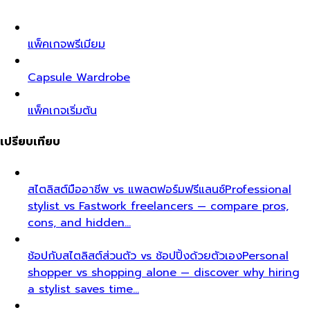
แพ็คเกจพรีเมียม
Capsule Wardrobe
แพ็คเกจเริ่มต้น
เปรียบเทียบ
สไตลิสต์มืออาชีพ vs แพลตฟอร์มฟรีแลนซ์
Professional
stylist vs Fastwork freelancers — compare pros,
cons, and hidden…
ช้อปกับสไตลิสต์ส่วนตัว vs ช้อปปิ้งด้วยตัวเอง
Personal
shopper vs shopping alone — discover why hiring
a stylist saves time…