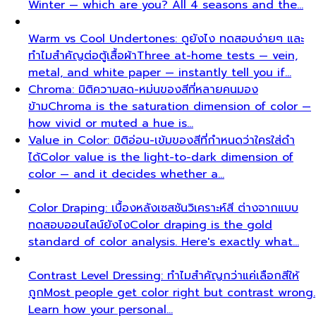
training is the highest-ROI investment for…
21 ห้างที่ดีที่สุดในกรุงเทพฯ: คู่มือฉบับสมบูรณ์ 2026
All 21
Bangkok malls worth your time, ranked by a local
stylist — from…
ช้อปปิ้งลักชัวรี่กรุงเทพ: คู่มือประสบการณ์ VIP ฉบับ
สมบูรณ์
The ultimate guide to luxury shopping in
Bangkok. VIP services, exclusive…
คู่มือช้อปปิ้งกรุงเทพฉบับสมบูรณ์ - ย่านไหนเหมาะกับคุณ
ที่สุด
Complete Bangkok shopping guide covering
Sukhumvit, Siam, Thonglor, luxury…
คลังความรู้
สีและสไตล์
ตู้เสื้อผ้าและช้อปปิ้ง