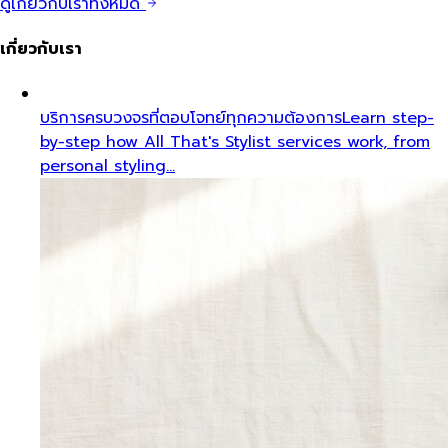
ดูเกี่ยวกับเราทั้งหมด
เกี่ยวกับเรา
บริการครบวงจรที่ตอบโจทย์ทุกความต้องการ
Learn step-
by-step how All That's Stylist services work, from
personal styling…