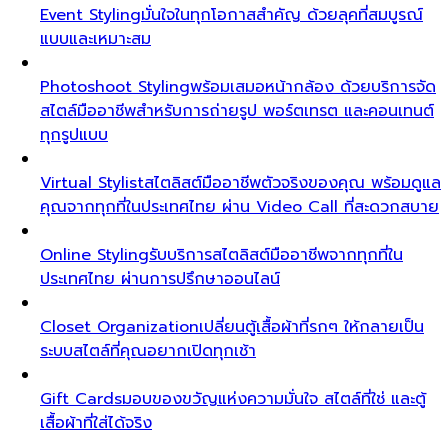
Event Styling
มั่นใจในทุกโอกาสสำคัญ ด้วยลุคที่สมบูรณ์
แบบและเหมาะสม
Photoshoot Styling
พร้อมเสมอหน้ากล้อง ด้วยบริการจัด
สไตล์มืออาชีพสำหรับการถ่ายรูป พอร์ตเทรต และคอนเทนต์
ทุกรูปแบบ
Virtual Stylist
สไตลิสต์มืออาชีพตัวจริงของคุณ พร้อมดูแล
คุณจากทุกที่ในประเทศไทย ผ่าน Video Call ที่สะดวกสบาย
Online Styling
รับบริการสไตลิสต์มืออาชีพจากทุกที่ใน
ประเทศไทย ผ่านการปรึกษาออนไลน์
Closet Organization
เปลี่ยนตู้เสื้อผ้าที่รกๆ ให้กลายเป็น
ระบบสไตล์ที่คุณอยากเปิดทุกเช้า
Gift Cards
มอบของขวัญแห่งความมั่นใจ สไตล์ที่ใช่ และตู้
เสื้อผ้าที่ใส่ได้จริง