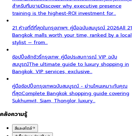
สร้างคอนเทนต์คุณภาพ สร้างคอมมูนิตี้ที่แข็งแกร่ง
Learn
about All That's Stylist's philosophy. We believe in
quality content…
บทความและไกด์