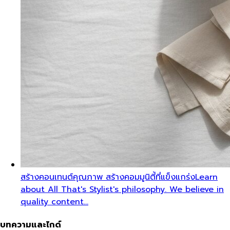
สิ่งที่เราสร้าง
Discover the impact All That's Stylist
creates, from quality content creation…