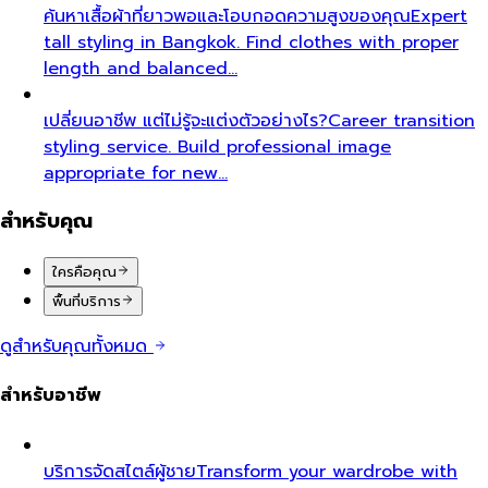
ค้นหาเสื้อผ้าที่ยาวพอและโอบกอดความสูงของคุณ
Expert
tall styling in Bangkok. Find clothes with proper
length and balanced…
เปลี่ยนอาชีพ แต่ไม่รู้จะแต่งตัวอย่างไร?
Career transition
styling service. Build professional image
appropriate for new…
สำหรับคุณ
ใครคือคุณ
พื้นที่บริการ
ดูสำหรับคุณทั้งหมด
สำหรับอาชีพ
บริการจัดสไตล์ผู้ชาย
Transform your wardrobe with