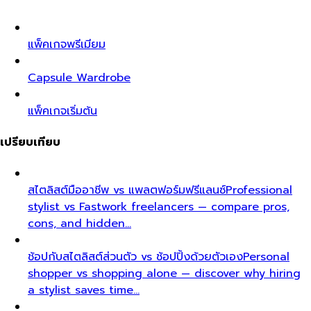
แพ็คเกจพรีเมียม
Capsule Wardrobe
แพ็คเกจเริ่มต้น
เปรียบเทียบ
สไตลิสต์มืออาชีพ vs แพลตฟอร์มฟรีแลนซ์
Professional
stylist vs Fastwork freelancers — compare pros,
cons, and hidden…
ช้อปกับสไตลิสต์ส่วนตัว vs ช้อปปิ้งด้วยตัวเอง
Personal
shopper vs shopping alone — discover why hiring
a stylist saves time…