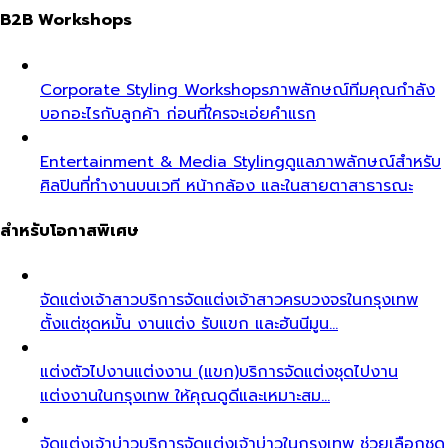
B2B Workshops
Corporate Styling Workshops
ภาพลักษณ์ทีมคุณกำลัง
บอกอะไรกับลูกค้า ก่อนที่ใครจะเอ่ยคำแรก
Entertainment & Media Styling
ดูแลภาพลักษณ์สำหรับ
ศิลปินที่ทำงานบนเวที หน้ากล้อง และในสายตาสาธารณะ
สำหรับโอกาสพิเศษ
จัดแต่งเจ้าสาว
บริการจัดแต่งเจ้าสาวครบวงจรในกรุงเทพ
ตั้งแต่ชุดหมั้น งานแต่ง รับแขก และฮันนีมูน…
แต่งตัวไปงานแต่งงาน (แขก)
บริการจัดแต่งชุดไปงาน
แต่งงานในกรุงเทพ ให้คุณดูดีและเหมาะสม…
จัดแต่งเจ้าบ่าว
บริการจัดแต่งเจ้าบ่าวในกรุงเทพ ช่วยเลือกชุด