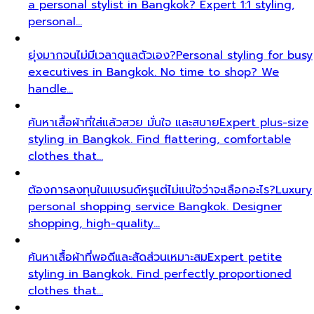
a personal stylist in Bangkok? Expert 1:1 styling,
personal…
ยุ่งมากจนไม่มีเวลาดูแลตัวเอง?
Personal styling for busy
executives in Bangkok. No time to shop? We
handle…
ค้นหาเสื้อผ้าที่ใส่แล้วสวย มั่นใจ และสบาย
Expert plus-size
styling in Bangkok. Find flattering, comfortable
clothes that…
ต้องการลงทุนในแบรนด์หรูแต่ไม่แน่ใจว่าจะเลือกอะไร?
Luxury
personal shopping service Bangkok. Designer
shopping, high-quality…
ค้นหาเสื้อผ้าที่พอดีและสัดส่วนเหมาะสม
Expert petite
styling in Bangkok. Find perfectly proportioned
clothes that…