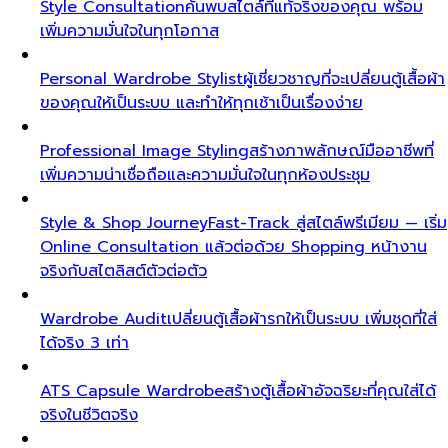
Style Consultation
ค้นพบสไตล์ที่แท้จริงของคุณ พร้อม
เพิ่มความมั่นใจในทุกโอกาส
Personal Wardrobe Stylist
ผู้เชี่ยวชาญที่จะเปลี่ยนตู้เสื้อผ้า
ของคุณให้เป็นระบบ และทำให้ทุกเช้าเป็นเรื่องง่าย
Professional Image Styling
สร้างภาพลักษณ์มืออาชีพที่
เพิ่มความน่าเชื่อถือและความมั่นใจในทุกห้องประชุม
Style & Shop Journey
Fast-Track สู่สไตล์พรีเมียม — เริ่ม
Online Consultation แล้วต่อด้วย Shopping หน้างาน
จริงกับสไตลิสต์ตัวต่อตัว
Wardrobe Audit
เปลี่ยนตู้เสื้อผ้ารกให้เป็นระบบ เพิ่มชุดที่ใส่
ได้จริง 3 เท่า
ATS Capsule Wardrobe
สร้างตู้เสื้อผ้าอัจฉริยะที่คุณใส่ได้
จริงในชีวิตจริง