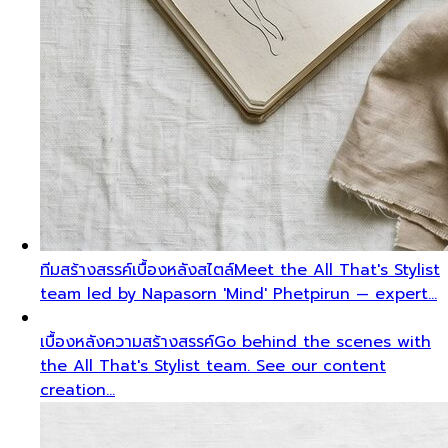
ทีมสร้างสรรค์เบื้องหลังสไตล์
Meet the All That's Stylist
team led by Napasorn 'Mind' Phetpirun — expert…