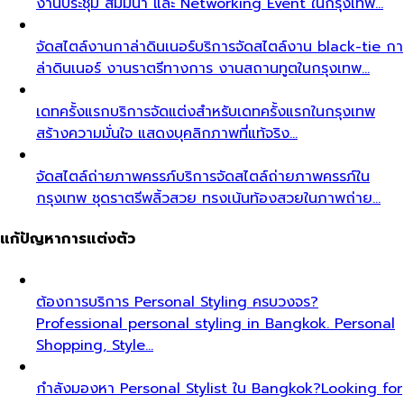
งานประชุม สัมมนา และ Networking Event ในกรุงเทพ…
จัดสไตล์งานกาล่าดินเนอร์
บริการจัดสไตล์งาน black-tie กา
ล่าดินเนอร์ งานราตรีทางการ งานสถานทูตในกรุงเทพ…
เดทครั้งแรก
บริการจัดแต่งสำหรับเดทครั้งแรกในกรุงเทพ
สร้างความมั่นใจ แสดงบุคลิกภาพที่แท้จริง…
จัดสไตล์ถ่ายภาพครรภ์
บริการจัดสไตล์ถ่ายภาพครรภ์ใน
กรุงเทพ ชุดราตรีพลิ้วสวย ทรงเน้นท้องสวยในภาพถ่าย…
แก้ปัญหาการแต่งตัว
ต้องการบริการ Personal Styling ครบวงจร?
Professional personal styling in Bangkok. Personal
Shopping, Style…
กำลังมองหา Personal Stylist ใน Bangkok?
Looking for