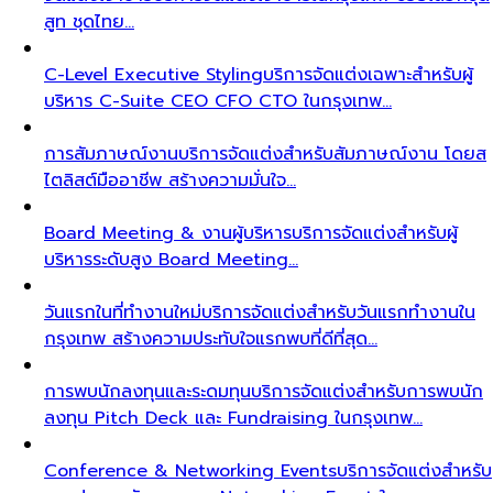
สูท ชุดไทย…
C-Level Executive Styling
บริการจัดแต่งเฉพาะสำหรับผู้
บริหาร C-Suite CEO CFO CTO ในกรุงเทพ…
การสัมภาษณ์งาน
บริการจัดแต่งสำหรับสัมภาษณ์งาน โดยส
ไตลิสต์มืออาชีพ สร้างความมั่นใจ…
Board Meeting & งานผู้บริหาร
บริการจัดแต่งสำหรับผู้
บริหารระดับสูง Board Meeting…
วันแรกในที่ทำงานใหม่
บริการจัดแต่งสำหรับวันแรกทำงานใน
กรุงเทพ สร้างความประทับใจแรกพบที่ดีที่สุด…
การพบนักลงทุนและระดมทุน
บริการจัดแต่งสำหรับการพบนัก
ลงทุน Pitch Deck และ Fundraising ในกรุงเทพ…
Conference & Networking Events
บริการจัดแต่งสำหรับ