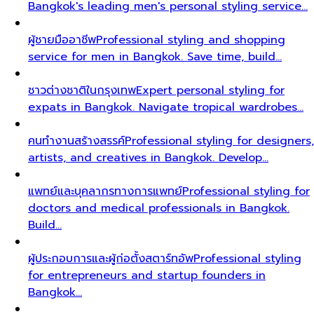
Bangkok's leading men's personal styling service…
ผู้ชายมืออาชีพ
Professional styling and shopping
service for men in Bangkok. Save time, build…
ชาวต่างชาติในกรุงเทพ
Expert personal styling for
expats in Bangkok. Navigate tropical wardrobes…
คนทำงานสร้างสรรค์
Professional styling for designers,
artists, and creatives in Bangkok. Develop…
แพทย์และบุคลากรทางการแพทย์
Professional styling for
doctors and medical professionals in Bangkok.
Build…
ผู้ประกอบการและผู้ก่อตั้งสตาร์ทอัพ
Professional styling
for entrepreneurs and startup founders in
Bangkok…